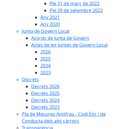
Ple 31 de març de 2022
Ple 29 de setembre 2022
Any 2021
Any 2020
Junta de Govern Local
Acords de Junta de Govern
Actes de les Juntes de Govern Local
2026
2025
2024
2023
Decrets
Decrets 2026
Decrets 2025
Decrets 2024
Decrets 2023
Pla de Mesures Antifrau - Codi Ètic i de
Conducta dels alts càrrecs
Transparència