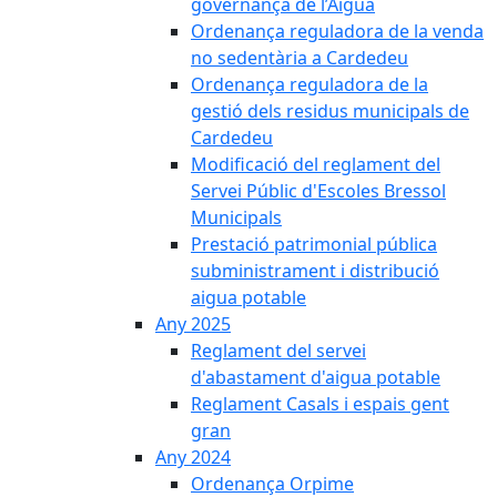
governança de l’Aigua
Ordenança reguladora de la venda
no sedentària a Cardedeu
Ordenança reguladora de la
gestió dels residus municipals de
Cardedeu
Modificació del reglament del
Servei Públic d'Escoles Bressol
Municipals
Prestació patrimonial pública
subministrament i distribució
aigua potable
Any 2025
Reglament del servei
d'abastament d'aigua potable
Reglament Casals i espais gent
gran
Any 2024
Ordenança Orpime