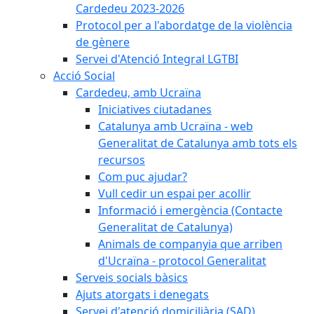
Cardedeu 2023-2026
Protocol per a l'abordatge de la violència
de gènere
Servei d'Atenció Integral LGTBI
Acció Social
Cardedeu, amb Ucraïna
Iniciatives ciutadanes
Catalunya amb Ucraïna - web
Generalitat de Catalunya amb tots els
recursos
Com puc ajudar?
Vull cedir un espai per acollir
Informació i emergència (Contacte
Generalitat de Catalunya)
Animals de companyia que arriben
d'Ucraïna - protocol Generalitat
Serveis socials bàsics
Ajuts atorgats i denegats
Servei d'atenció domiciliària (SAD)