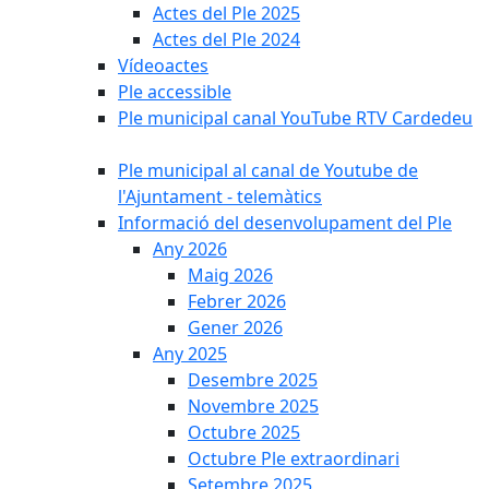
Actes del Ple 2025
Actes del Ple 2024
Vídeoactes
Ple accessible
Ple municipal canal YouTube RTV Cardedeu
Ple municipal al canal de Youtube de
l'Ajuntament - telemàtics
Informació del desenvolupament del Ple
Any 2026
Maig 2026
Febrer 2026
Gener 2026
Any 2025
Desembre 2025
Novembre 2025
Octubre 2025
Octubre Ple extraordinari
Setembre 2025