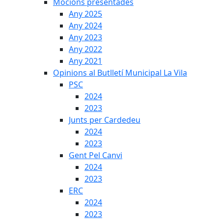
Mocions presentades
Any 2025
Any 2024
Any 2023
Any 2022
Any 2021
Opinions al Butlletí Municipal La Vila
PSC
2024
2023
Junts per Cardedeu
2024
2023
Gent Pel Canvi
2024
2023
ERC
2024
2023