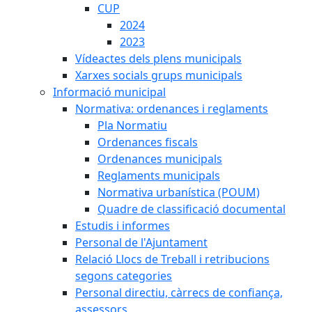
CUP
2024
2023
Vídeactes dels plens municipals
Xarxes socials grups municipals
Informació municipal
Normativa: ordenances i reglaments
Pla Normatiu
Ordenances fiscals
Ordenances municipals
Reglaments municipals
Normativa urbanística (POUM)
Quadre de classificació documental
Estudis i informes
Personal de l'Ajuntament
Relació Llocs de Treball i retribucions
segons categories
Personal directiu, càrrecs de confiança,
assessors