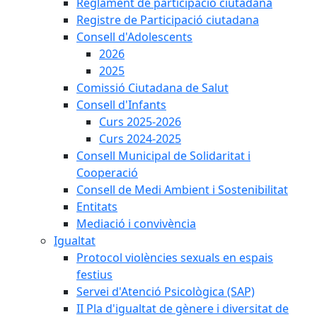
Reglament de participació ciutadana
Registre de Participació ciutadana
Consell d'Adolescents
2026
2025
Comissió Ciutadana de Salut
Consell d'Infants
Curs 2025-2026
Curs 2024-2025
Consell Municipal de Solidaritat i
Cooperació
Consell de Medi Ambient i Sostenibilitat
Entitats
Mediació i convivència
Igualtat
Protocol violències sexuals en espais
festius
Servei d'Atenció Psicològica (SAP)
II Pla d'igualtat de gènere i diversitat de