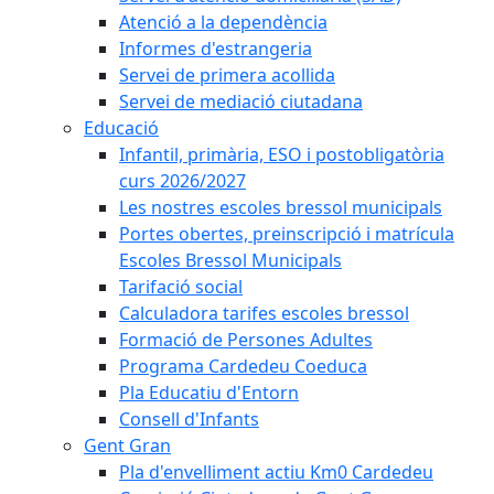
Atenció a la dependència
Informes d'estrangeria
Servei de primera acollida
Servei de mediació ciutadana
Educació
Infantil, primària, ESO i postobligatòria
curs 2026/2027
Les nostres escoles bressol municipals
Portes obertes, preinscripció i matrícula
Escoles Bressol Municipals
Tarifació social
Calculadora tarifes escoles bressol
Formació de Persones Adultes
Programa Cardedeu Coeduca
Pla Educatiu d'Entorn
Consell d'Infants
Gent Gran
Pla d'envelliment actiu Km0 Cardedeu