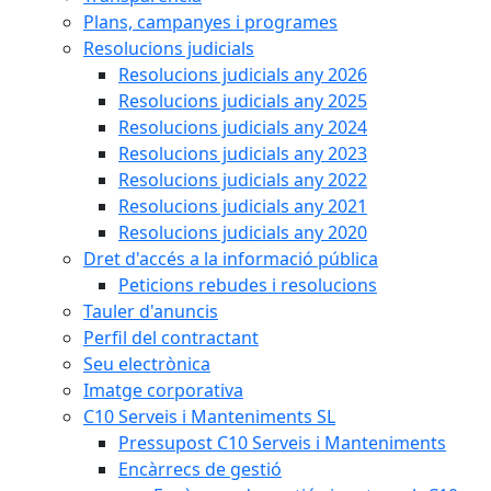
Plans, campanyes i programes
Resolucions judicials
Resolucions judicials any 2026
Resolucions judicials any 2025
Resolucions judicials any 2024
Resolucions judicials any 2023
Resolucions judicials any 2022
Resolucions judicials any 2021
Resolucions judicials any 2020
Dret d'accés a la informació pública
Peticions rebudes i resolucions
Tauler d'anuncis
Perfil del contractant
Seu electrònica
Imatge corporativa
C10 Serveis i Manteniments SL
Pressupost C10 Serveis i Manteniments
Encàrrecs de gestió