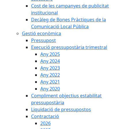
Cost de les campanyes de publicitat
institucional
Decàleg de Bones Pràctiques de la
Comunicació Local Pública
Gestió econòmica
Pressupost
Execució pressupostària trimestral
Any 2025
Any 2024
Any 2023
Any 2022
Any 2021
Any 2020
Compliment objectius estabilitat
pressupostària
Liquidació de pressupostos
Contractació
2026