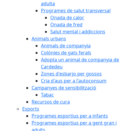
adulta
Programes de salut transversal
Onada de calor
Onada de fred
Salut mental i addiccions
Animals urbans
Animals de companyia
Colònies de gats ferals
Adopta un animal de companyia de
Cardedeu
Zones d'esbarjo per gossos
Cria d'aus per a l'autoconsum
Campanyes de sensibilització
Tabac
Recursos de cura
Esports
Programes esportius per a infants
Programes esportius per a gent gran i
adults