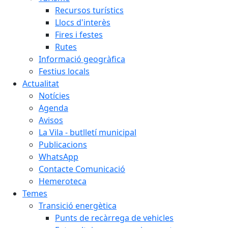
Recursos turístics
Llocs d'interès
Fires i festes
Rutes
Informació geogràfica
Festius locals
Actualitat
Notícies
Agenda
Avisos
La Vila - butlletí municipal
Publicacions
WhatsApp
Contacte Comunicació
Hemeroteca
Temes
Transició energètica
Punts de recàrrega de vehicles