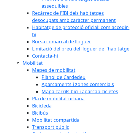
assequibles
Recàrrec de l'IBI dels habitatges
desocupats amb caràcter permanent
Habitatge de protecció oficial: com accedir-
hi
Borsa comarcal de lloguer
Limitació del preu del lloguer de l'habitatge
Contacta-hi
Mobilitat
Mapes de mobilitat
Plànol de Cardedeu
Aparcaments i zones comercials
Mapa carrils bici i aparcabicicletes
Pla de mobilitat urbana
Bicicleda
Bicibús
Mobilitat compartida
Transport públic