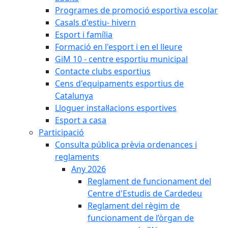
Programes de promoció esportiva escolar
Casals d'estiu- hivern
Esport i família
Formació en l'esport i en el lleure
GiM 10 - centre esportiu municipal
Contacte clubs esportius
Cens d'equipaments esportius de
Catalunya
Lloguer instal·lacions esportives
Esport a casa
Participació
Consulta pública prèvia ordenances i
reglaments
Any 2026
Reglament de funcionament del
Centre d'Estudis de Cardedeu
Reglament del règim de
funcionament de l’òrgan de