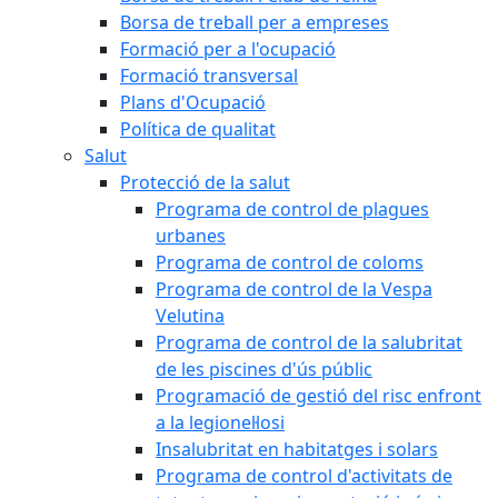
Borsa de treball per a empreses
Formació per a l'ocupació
Formació transversal
Plans d'Ocupació
Política de qualitat
Salut
Protecció de la salut
Programa de control de plagues
urbanes
Programa de control de coloms
Programa de control de la Vespa
Velutina
Programa de control de la salubritat
de les piscines d'ús públic
Programació de gestió del risc enfront
a la legionel·losi
Insalubritat en habitatges i solars
Programa de control d'activitats de