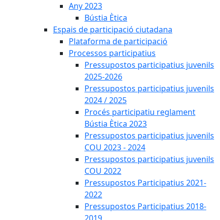
Any 2023
Bústia Ètica
Espais de participació ciutadana
Plataforma de participació
Processos participatius
Pressupostos participatius juvenils
2025-2026
Pressupostos participatius juvenils
2024 / 2025
Procés participatiu reglament
Bústia Ètica 2023
Pressupostos participatius juvenils
COU 2023 - 2024
Pressupostos participatius juvenils
COU 2022
Pressupostos Participatius 2021-
2022
Pressupostos Participatius 2018-
2019