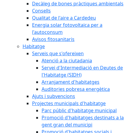
Decàleg de bones pràctiques ambientals
Consells
Qualitat de l'aire a Cardedeu
Energia solar fotovoltaica per a
l'autoconsum
Avisos fitosanitaris
Habitatge
Serveis que s'ofereixen
Atenció a la ciutadania
Servei d'Intermediació en Deutes de
l'Habitatge (SIDH)
Arranjament d'habitatges
Auditories pobresa energètica
Ajuts i subvencions
Projectes municipals d'habitatge
Parc públic d'habitatge municipal
Promoció d'habitatges destinats a la
gent gran del municipi
Promoció d'habitatges socials i