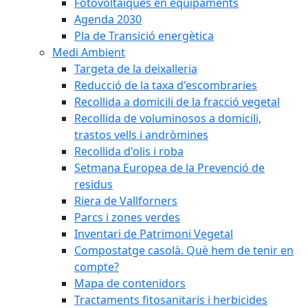
Fotovoltaiques en equipaments
Agenda 2030
Pla de Transició energètica
Medi Ambient
Targeta de la deixalleria
Reducció de la taxa d'escombraries
Recollida a domicili de la fracció vegetal
Recollida de voluminosos a domicili,
trastos vells i andròmines
Recollida d'olis i roba
Setmana Europea de la Prevenció de
residus
Riera de Vallforners
Parcs i zones verdes
Inventari de Patrimoni Vegetal
Compostatge casolà. Què hem de tenir en
compte?
Mapa de contenidors
Tractaments fitosanitaris i herbicides