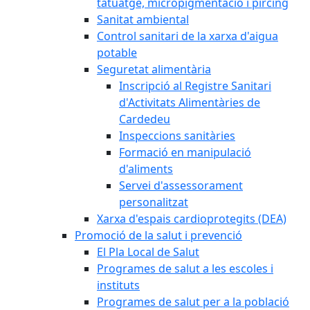
tatuatge, micropigmentació i pírcing
Sanitat ambiental
Control sanitari de la xarxa d'aigua
potable
Seguretat alimentària
Inscripció al Registre Sanitari
d'Activitats Alimentàries de
Cardedeu
Inspeccions sanitàries
Formació en manipulació
d'aliments
Servei d'assessorament
personalitzat
Xarxa d'espais cardioprotegits (DEA)
Promoció de la salut i prevenció
El Pla Local de Salut
Programes de salut a les escoles i
instituts
Programes de salut per a la població