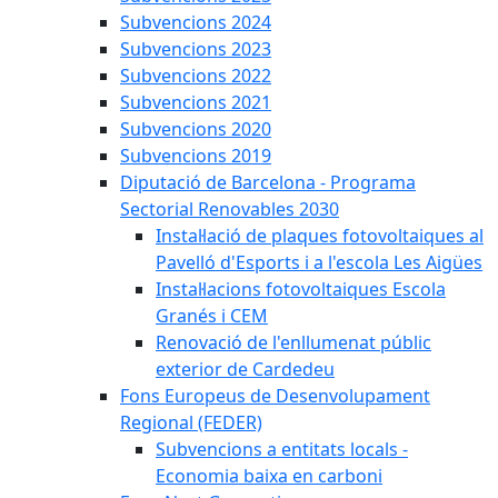
Subvencions 2024
Subvencions 2023
Subvencions 2022
Subvencions 2021
Subvencions 2020
Subvencions 2019
Diputació de Barcelona - Programa
Sectorial Renovables 2030
Instal·lació de plaques fotovoltaiques al
Pavelló d'Esports i a l'escola Les Aigües
Instal·lacions fotovoltaiques Escola
Granés i CEM
Renovació de l'enllumenat públic
exterior de Cardedeu
Fons Europeus de Desenvolupament
Regional (FEDER)
Subvencions a entitats locals -
Economia baixa en carboni