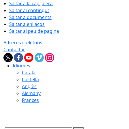
Saltar a la capçalera
Saltar al contingut
Saltar a documents
Saltar a enllaços
Saltar al peu de pàgina
Adreces i telèfons
Contactar
Idiomes
Català
Castellà
Anglès
Alemany
Francès
09.08.2026 | 14:08