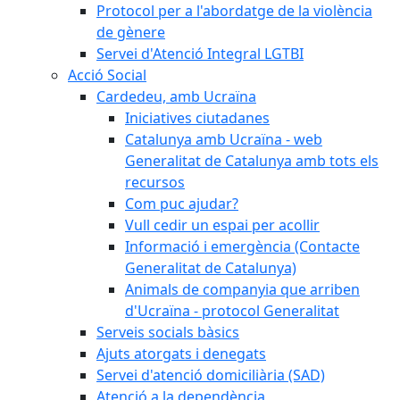
Protocol per a l'abordatge de la violència
de gènere
Servei d'Atenció Integral LGTBI
Acció Social
Cardedeu, amb Ucraïna
Iniciatives ciutadanes
Catalunya amb Ucraïna - web
Generalitat de Catalunya amb tots els
recursos
Com puc ajudar?
Vull cedir un espai per acollir
Informació i emergència (Contacte
Generalitat de Catalunya)
Animals de companyia que arriben
d'Ucraïna - protocol Generalitat
Serveis socials bàsics
Ajuts atorgats i denegats
Servei d'atenció domiciliària (SAD)
Atenció a la dependència