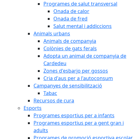
Programes de salut transversal
Onada de calor
Onada de fred
Salut mental i addiccions
Animals urbans
Animals de companyia
Colònies de gats ferals
Adopta un animal de companyia de
Cardedeu
Zones d'esbarjo per gossos
Cria d'aus per a l'autoconsum
Campanyes de sensibilització
Tabac
Recursos de cura
Esports
Programes esportius per a infants
Programes esportius per a gent gran i
adults
Programes de promoció esportiva escolar