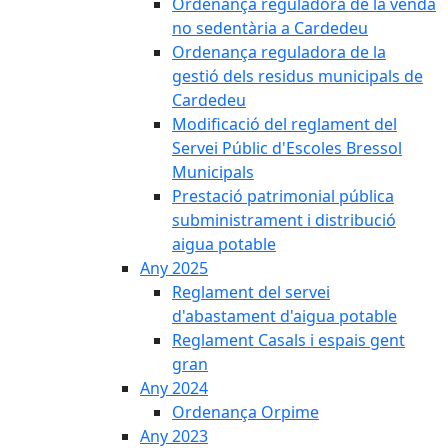
Ordenança reguladora de la venda
no sedentària a Cardedeu
Ordenança reguladora de la
gestió dels residus municipals de
Cardedeu
Modificació del reglament del
Servei Públic d'Escoles Bressol
Municipals
Prestació patrimonial pública
subministrament i distribució
aigua potable
Any 2025
Reglament del servei
d'abastament d'aigua potable
Reglament Casals i espais gent
gran
Any 2024
Ordenança Orpime
Any 2023