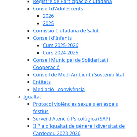
Registre de Participació ciutadana
Consell d'Adolescents
2026
2025
Comissió Ciutadana de Salut
Consell d'Infants
Curs 2025-2026
Curs 2024-2025
Consell Municipal de Solidaritat i
Cooperació
Consell de Medi Ambient i Sostenibilitat
Entitats
Mediació i convivència
Igualtat
Protocol violències sexuals en espais
festius
Servei d'Atenció Psicològica (SAP)
II Pla d'igualtat de gènere i diversitat de
Cardedeu 2023-2026