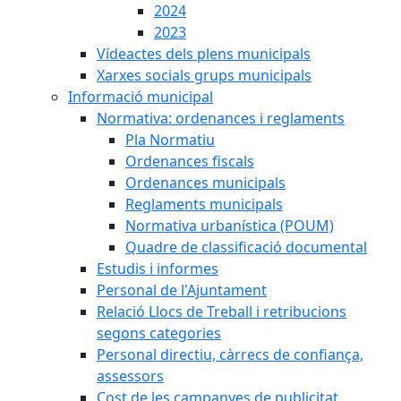
2024
2023
Vídeactes dels plens municipals
Xarxes socials grups municipals
Informació municipal
Normativa: ordenances i reglaments
Pla Normatiu
Ordenances fiscals
Ordenances municipals
Reglaments municipals
Normativa urbanística (POUM)
Quadre de classificació documental
Estudis i informes
Personal de l'Ajuntament
Relació Llocs de Treball i retribucions
segons categories
Personal directiu, càrrecs de confiança,
assessors
Cost de les campanyes de publicitat