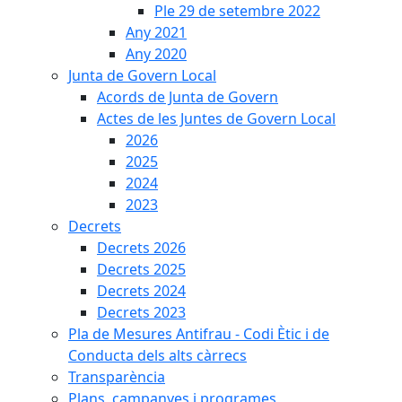
Ple 29 de setembre 2022
Any 2021
Any 2020
Junta de Govern Local
Acords de Junta de Govern
Actes de les Juntes de Govern Local
2026
2025
2024
2023
Decrets
Decrets 2026
Decrets 2025
Decrets 2024
Decrets 2023
Pla de Mesures Antifrau - Codi Ètic i de
Conducta dels alts càrrecs
Transparència
Plans, campanyes i programes