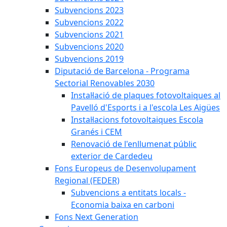
Subvencions 2023
Subvencions 2022
Subvencions 2021
Subvencions 2020
Subvencions 2019
Diputació de Barcelona - Programa
Sectorial Renovables 2030
Instal·lació de plaques fotovoltaiques al
Pavelló d'Esports i a l'escola Les Aigües
Instal·lacions fotovoltaiques Escola
Granés i CEM
Renovació de l'enllumenat públic
exterior de Cardedeu
Fons Europeus de Desenvolupament
Regional (FEDER)
Subvencions a entitats locals -
Economia baixa en carboni
Fons Next Generation