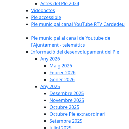
Actes del Ple 2024
Vídeoactes
Ple accessible
Ple municipal canal YouTube RTV Cardedeu
Ple municipal al canal de Youtube de
l'Ajuntament - telemàtics
Informació del desenvolupament del Ple
Any 2026
Maig 2026
Febrer 2026
Gener 2026
Any 2025
Desembre 2025
Novembre 2025
Octubre 2025
Octubre Ple extraordinari
Setembre 2025
Juliol 2025