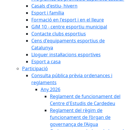
Casals d'estiu- hivern
Esport i família
Formació en l'esport i en el lleure
GiM 10 - centre esportiu municipal
Contacte clubs esportius
Cens d'equipaments esportius de
Catalunya
Lloguer instal·lacions esportives
Esport a casa
Participació
Consulta pública prèvia ordenances i
reglaments
Any 2026
Reglament de funcionament del
Centre d'Estudis de Cardedeu
Reglament del règim de
funcionament de l’òrgan de
governança de l’Aigua