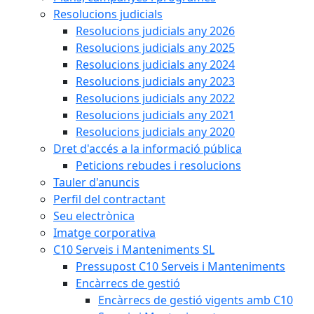
Resolucions judicials
Resolucions judicials any 2026
Resolucions judicials any 2025
Resolucions judicials any 2024
Resolucions judicials any 2023
Resolucions judicials any 2022
Resolucions judicials any 2021
Resolucions judicials any 2020
Dret d'accés a la informació pública
Peticions rebudes i resolucions
Tauler d'anuncis
Perfil del contractant
Seu electrònica
Imatge corporativa
C10 Serveis i Manteniments SL
Pressupost C10 Serveis i Manteniments
Encàrrecs de gestió
Encàrrecs de gestió vigents amb C10