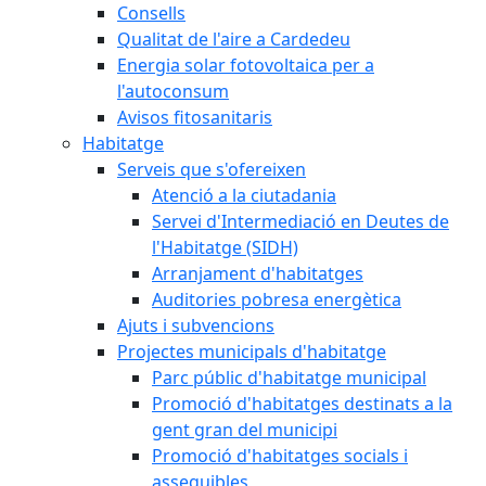
Consells
Qualitat de l'aire a Cardedeu
Energia solar fotovoltaica per a
l'autoconsum
Avisos fitosanitaris
Habitatge
Serveis que s'ofereixen
Atenció a la ciutadania
Servei d'Intermediació en Deutes de
l'Habitatge (SIDH)
Arranjament d'habitatges
Auditories pobresa energètica
Ajuts i subvencions
Projectes municipals d'habitatge
Parc públic d'habitatge municipal
Promoció d'habitatges destinats a la
gent gran del municipi
Promoció d'habitatges socials i
assequibles