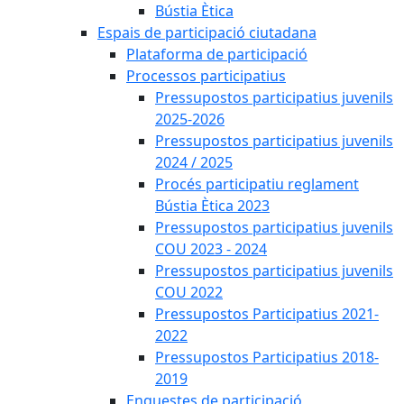
Bústia Ètica
Espais de participació ciutadana
Plataforma de participació
Processos participatius
Pressupostos participatius juvenils
2025-2026
Pressupostos participatius juvenils
2024 / 2025
Procés participatiu reglament
Bústia Ètica 2023
Pressupostos participatius juvenils
COU 2023 - 2024
Pressupostos participatius juvenils
COU 2022
Pressupostos Participatius 2021-
2022
Pressupostos Participatius 2018-
2019
Enquestes de participació