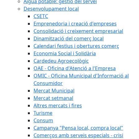
Aigua potable: gestió del servei
Desenvolupament local
CSETC
Emprenedoria i creació d'empreses
Consolidació i creixement empresarial
Dinamització del comerç local
Calendari festius i obertures comerç
Economia Social i Solidària
Cardedeu Agroecològic
OAE - Oficina d'Atenció a l'Empresa
OMIC - Oficina Municipal d'Informació al
Consumidor
Mercat Municipal
Mercat setmanal
Altres mercats i fires
Turisme
Consum
Campanya "Pensa local, compra local"
Comerços amb serveis especials - crisi