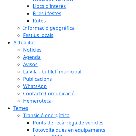
Llocs d'interès
Fires i festes
Rutes
Informació geogràfica
Festius locals
Actualitat
Notícies
Agenda
Avisos
La Vila - butlletí municipal
Publicacions
WhatsApp
Contacte Comunicació
Hemeroteca
Temes
Transició energètica
Punts de recàrrega de vehicles
Fotovoltaiques en equipaments