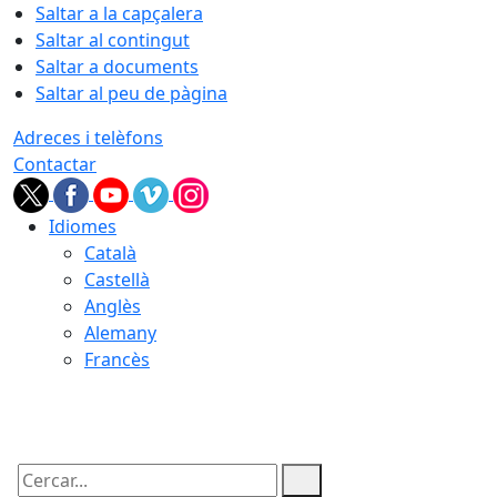
Saltar a la capçalera
Saltar al contingut
Saltar a documents
Saltar al peu de pàgina
Adreces i telèfons
Contactar
Idiomes
Català
Castellà
Anglès
Alemany
Francès
10.08.2026 | 10:40