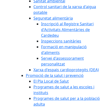
Sanitat ambiental
Control sanitari de la xarxa d'aigua
potable
Seguretat alimentària
Inscripció al Registre Sanitari
d'Activitats Alimentàries de
Cardedeu
Inspeccions sanitàries
Formació en manipulació
d'aliments
Servei d'assessorament
personalitzat
Xarxa d'espais cardioprotegits (DEA)
Promoció de la salut i prevenció
El Pla Local de Salut
Programes de salut a les escoles i
instituts
Programes de salut per a la població
adulta