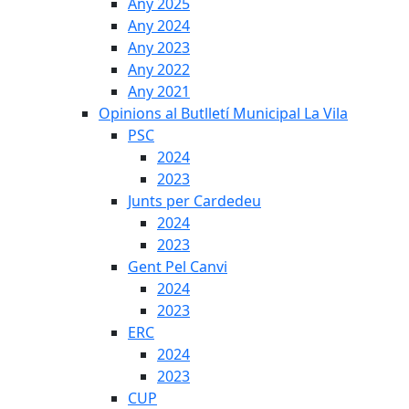
Any 2025
Any 2024
Any 2023
Any 2022
Any 2021
Opinions al Butlletí Municipal La Vila
PSC
2024
2023
Junts per Cardedeu
2024
2023
Gent Pel Canvi
2024
2023
ERC
2024
2023
CUP