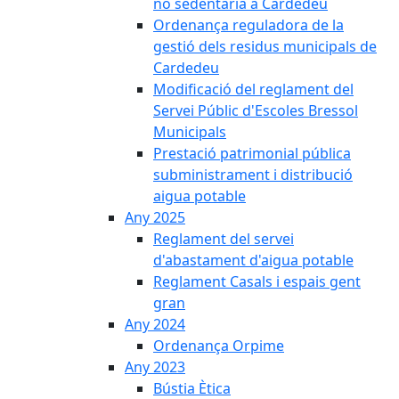
no sedentària a Cardedeu
Ordenança reguladora de la
gestió dels residus municipals de
Cardedeu
Modificació del reglament del
Servei Públic d'Escoles Bressol
Municipals
Prestació patrimonial pública
subministrament i distribució
aigua potable
Any 2025
Reglament del servei
d'abastament d'aigua potable
Reglament Casals i espais gent
gran
Any 2024
Ordenança Orpime
Any 2023
Bústia Ètica