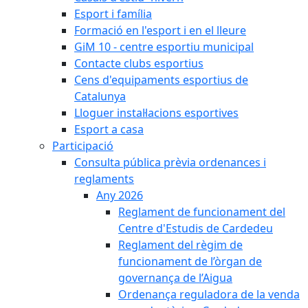
Esport i família
Formació en l'esport i en el lleure
GiM 10 - centre esportiu municipal
Contacte clubs esportius
Cens d'equipaments esportius de
Catalunya
Lloguer instal·lacions esportives
Esport a casa
Participació
Consulta pública prèvia ordenances i
reglaments
Any 2026
Reglament de funcionament del
Centre d'Estudis de Cardedeu
Reglament del règim de
funcionament de l’òrgan de
governança de l’Aigua
Ordenança reguladora de la venda