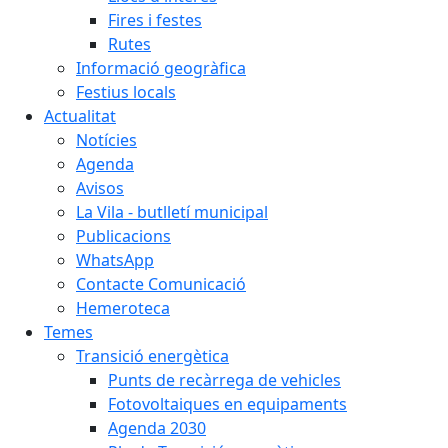
Fires i festes
Rutes
Informació geogràfica
Festius locals
Actualitat
Notícies
Agenda
Avisos
La Vila - butlletí municipal
Publicacions
WhatsApp
Contacte Comunicació
Hemeroteca
Temes
Transició energètica
Punts de recàrrega de vehicles
Fotovoltaiques en equipaments
Agenda 2030