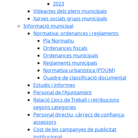
2023
Vídeactes dels plens municipals
Xarxes socials grups municipals
Informació municipal
Normativa: ordenances i reglaments
Pla Normatiu
Ordenances fiscals
Ordenances municipals
Reglaments municipals
Normativa urbanística (POUM)
Quadre de classificació documental
Estudis i informes
Personal de l'Ajuntament
Relació Llocs de Treball i retribucions
segons categories
Personal directiu, càrrecs de confiança,
assessors
Cost de les campanyes de publicitat
institucional