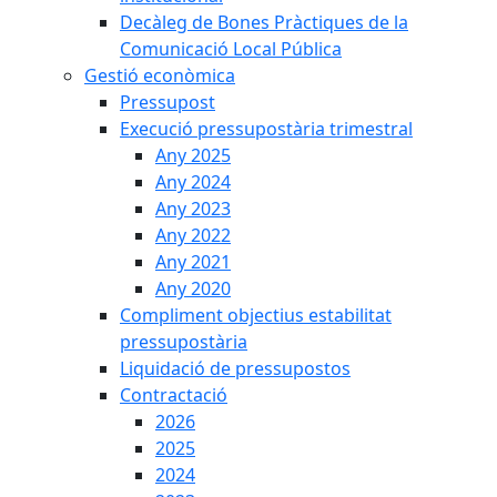
Decàleg de Bones Pràctiques de la
Comunicació Local Pública
Gestió econòmica
Pressupost
Execució pressupostària trimestral
Any 2025
Any 2024
Any 2023
Any 2022
Any 2021
Any 2020
Compliment objectius estabilitat
pressupostària
Liquidació de pressupostos
Contractació
2026
2025
2024