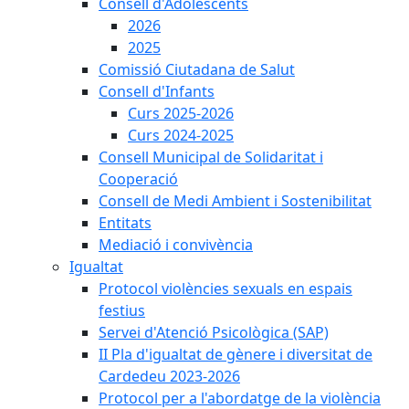
Consell d'Adolescents
2026
2025
Comissió Ciutadana de Salut
Consell d'Infants
Curs 2025-2026
Curs 2024-2025
Consell Municipal de Solidaritat i
Cooperació
Consell de Medi Ambient i Sostenibilitat
Entitats
Mediació i convivència
Igualtat
Protocol violències sexuals en espais
festius
Servei d'Atenció Psicològica (SAP)
II Pla d'igualtat de gènere i diversitat de
Cardedeu 2023-2026
Protocol per a l'abordatge de la violència