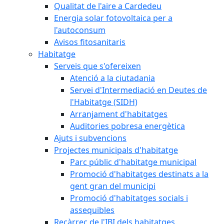
Qualitat de l'aire a Cardedeu
Energia solar fotovoltaica per a
l'autoconsum
Avisos fitosanitaris
Habitatge
Serveis que s'ofereixen
Atenció a la ciutadania
Servei d'Intermediació en Deutes de
l'Habitatge (SIDH)
Arranjament d'habitatges
Auditories pobresa energètica
Ajuts i subvencions
Projectes municipals d'habitatge
Parc públic d'habitatge municipal
Promoció d'habitatges destinats a la
gent gran del municipi
Promoció d'habitatges socials i
assequibles
Recàrrec de l'IBI dels habitatges