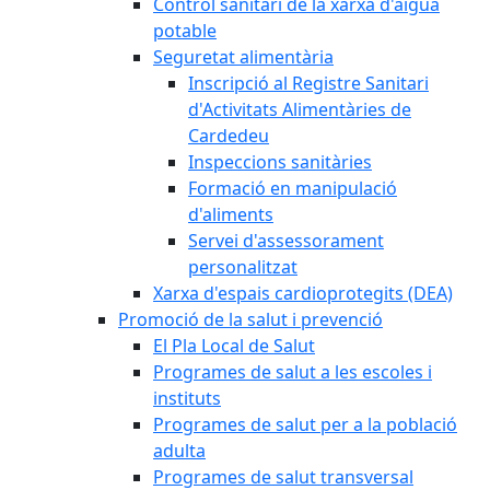
Control sanitari de la xarxa d'aigua
potable
Seguretat alimentària
Inscripció al Registre Sanitari
d'Activitats Alimentàries de
Cardedeu
Inspeccions sanitàries
Formació en manipulació
d'aliments
Servei d'assessorament
personalitzat
Xarxa d'espais cardioprotegits (DEA)
Promoció de la salut i prevenció
El Pla Local de Salut
Programes de salut a les escoles i
instituts
Programes de salut per a la població
adulta
Programes de salut transversal