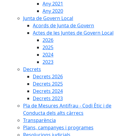
Any 2021
Any 2020
Junta de Govern Local
Acords de Junta de Govern
Actes de les Juntes de Govern Local
2026
2025
2024
2023
Decrets
Decrets 2026
Decrets 2025
Decrets 2024
Decrets 2023
Pla de Mesures Antifrau - Codi Ètic i de
Conducta dels alts càrrecs
Transparència
Plans, campanyes i programes
Resolucions judicials