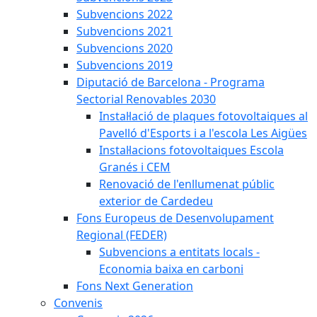
Subvencions 2022
Subvencions 2021
Subvencions 2020
Subvencions 2019
Diputació de Barcelona - Programa
Sectorial Renovables 2030
Instal·lació de plaques fotovoltaiques al
Pavelló d'Esports i a l'escola Les Aigües
Instal·lacions fotovoltaiques Escola
Granés i CEM
Renovació de l'enllumenat públic
exterior de Cardedeu
Fons Europeus de Desenvolupament
Regional (FEDER)
Subvencions a entitats locals -
Economia baixa en carboni
Fons Next Generation
Convenis