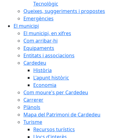
Tecnològic
Queixes, suggeriments i propostes
Emergències
El municipi
El municipi, en xifres
Com arribar-hi
Equipaments
Entitats i associacions
Cardedeu
Història
L'apunt històric
Economia
Com moure's per Cardedeu
Carrerer
Plànols
Mapa del Patrimoni de Cardedeu
Turisme
Recursos turístics
Llocs d'interès