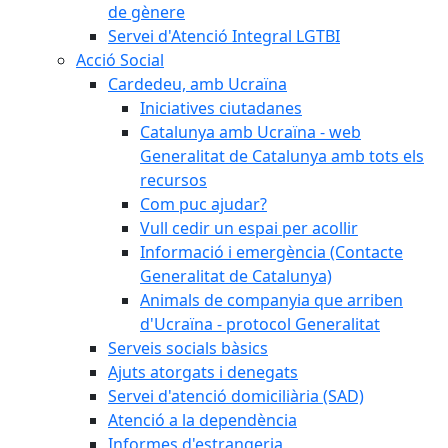
de gènere
Servei d'Atenció Integral LGTBI
Acció Social
Cardedeu, amb Ucraïna
Iniciatives ciutadanes
Catalunya amb Ucraïna - web
Generalitat de Catalunya amb tots els
recursos
Com puc ajudar?
Vull cedir un espai per acollir
Informació i emergència (Contacte
Generalitat de Catalunya)
Animals de companyia que arriben
d'Ucraïna - protocol Generalitat
Serveis socials bàsics
Ajuts atorgats i denegats
Servei d'atenció domiciliària (SAD)
Atenció a la dependència
Informes d'estrangeria