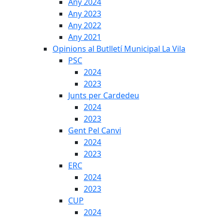
Any 2024
Any 2023
Any 2022
Any 2021
Opinions al Butlletí Municipal La Vila
PSC
2024
2023
Junts per Cardedeu
2024
2023
Gent Pel Canvi
2024
2023
ERC
2024
2023
CUP
2024