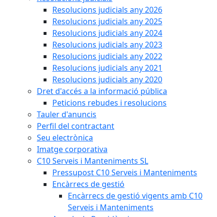
Resolucions judicials any 2026
Resolucions judicials any 2025
Resolucions judicials any 2024
Resolucions judicials any 2023
Resolucions judicials any 2022
Resolucions judicials any 2021
Resolucions judicials any 2020
Dret d'accés a la informació pública
Peticions rebudes i resolucions
Tauler d'anuncis
Perfil del contractant
Seu electrònica
Imatge corporativa
C10 Serveis i Manteniments SL
Pressupost C10 Serveis i Manteniments
Encàrrecs de gestió
Encàrrecs de gestió vigents amb C10
Serveis i Manteniments