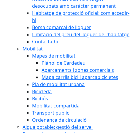
desocupats amb caràcter permanent
Habitatge de protecció oficial: com accedir-
hi
Borsa comarcal de lloguer
Limitació del preu del lloguer de l'habitatge
Contacta-hi
Mobilitat
Mapes de mobilitat
Plànol de Cardedeu
Aparcaments i zones comercials
Mapa carrils bici i aparcabicicletes
Pla de mobilitat urbana
Bicicleda
Bicibús
Mobilitat compartida
Transport públic
Ordenança de circulació
Aigua potable: gestió del servei