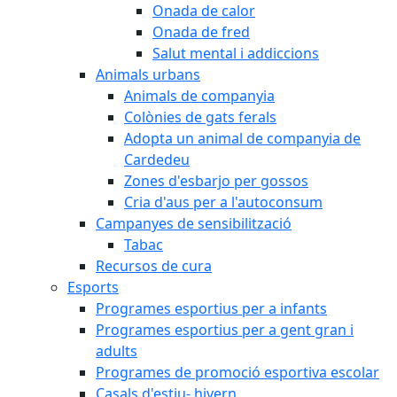
Onada de calor
Onada de fred
Salut mental i addiccions
Animals urbans
Animals de companyia
Colònies de gats ferals
Adopta un animal de companyia de
Cardedeu
Zones d'esbarjo per gossos
Cria d'aus per a l'autoconsum
Campanyes de sensibilització
Tabac
Recursos de cura
Esports
Programes esportius per a infants
Programes esportius per a gent gran i
adults
Programes de promoció esportiva escolar
Casals d'estiu- hivern