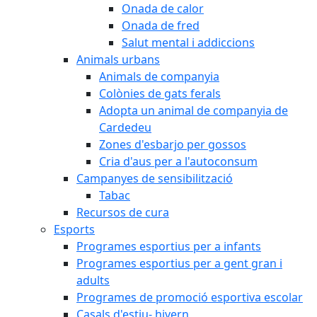
Onada de calor
Onada de fred
Salut mental i addiccions
Animals urbans
Animals de companyia
Colònies de gats ferals
Adopta un animal de companyia de
Cardedeu
Zones d'esbarjo per gossos
Cria d'aus per a l'autoconsum
Campanyes de sensibilització
Tabac
Recursos de cura
Esports
Programes esportius per a infants
Programes esportius per a gent gran i
adults
Programes de promoció esportiva escolar
Casals d'estiu- hivern