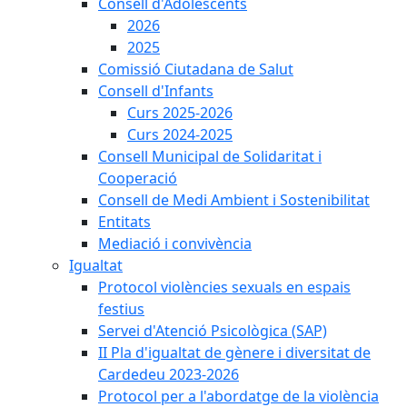
Consell d'Adolescents
2026
2025
Comissió Ciutadana de Salut
Consell d'Infants
Curs 2025-2026
Curs 2024-2025
Consell Municipal de Solidaritat i
Cooperació
Consell de Medi Ambient i Sostenibilitat
Entitats
Mediació i convivència
Igualtat
Protocol violències sexuals en espais
festius
Servei d'Atenció Psicològica (SAP)
II Pla d'igualtat de gènere i diversitat de
Cardedeu 2023-2026
Protocol per a l'abordatge de la violència