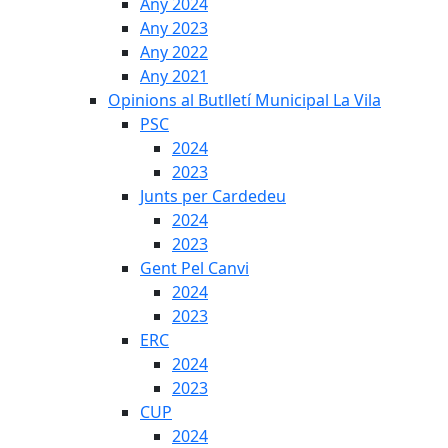
Any 2024
Any 2023
Any 2022
Any 2021
Opinions al Butlletí Municipal La Vila
PSC
2024
2023
Junts per Cardedeu
2024
2023
Gent Pel Canvi
2024
2023
ERC
2024
2023
CUP
2024