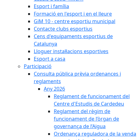
Esport i família
Formació en l'esport i en el lleure
GiM 10 - centre esportiu municipal
Contacte clubs esportius
Cens d'equipaments esportius de
Catalunya
Lloguer instal·lacions esportives
Esport a casa
Participació
Consulta pública prèvia ordenances i
reglaments
Any 2026
Reglament de funcionament del
Centre d'Estudis de Cardedeu
Reglament del règim de
funcionament de l’òrgan de
governança de l’Aigua
Ordenança reguladora de la venda