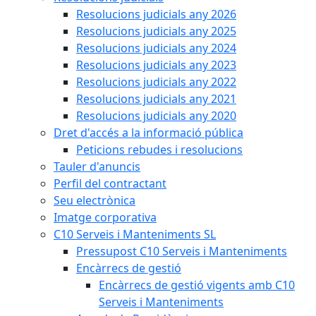
Resolucions judicials any 2026
Resolucions judicials any 2025
Resolucions judicials any 2024
Resolucions judicials any 2023
Resolucions judicials any 2022
Resolucions judicials any 2021
Resolucions judicials any 2020
Dret d'accés a la informació pública
Peticions rebudes i resolucions
Tauler d'anuncis
Perfil del contractant
Seu electrònica
Imatge corporativa
C10 Serveis i Manteniments SL
Pressupost C10 Serveis i Manteniments
Encàrrecs de gestió
Encàrrecs de gestió vigents amb C10
Serveis i Manteniments