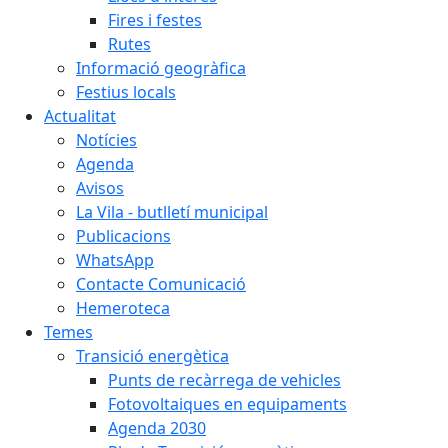
Fires i festes
Rutes
Informació geogràfica
Festius locals
Actualitat
Notícies
Agenda
Avisos
La Vila - butlletí municipal
Publicacions
WhatsApp
Contacte Comunicació
Hemeroteca
Temes
Transició energètica
Punts de recàrrega de vehicles
Fotovoltaiques en equipaments
Agenda 2030