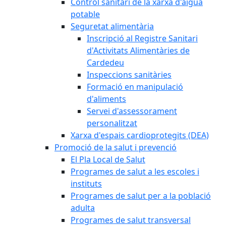
Control sanitari de la xarxa d'aigua
potable
Seguretat alimentària
Inscripció al Registre Sanitari
d'Activitats Alimentàries de
Cardedeu
Inspeccions sanitàries
Formació en manipulació
d'aliments
Servei d'assessorament
personalitzat
Xarxa d'espais cardioprotegits (DEA)
Promoció de la salut i prevenció
El Pla Local de Salut
Programes de salut a les escoles i
instituts
Programes de salut per a la població
adulta
Programes de salut transversal