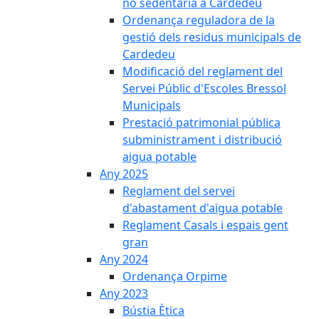
no sedentària a Cardedeu
Ordenança reguladora de la
gestió dels residus municipals de
Cardedeu
Modificació del reglament del
Servei Públic d'Escoles Bressol
Municipals
Prestació patrimonial pública
subministrament i distribució
aigua potable
Any 2025
Reglament del servei
d'abastament d'aigua potable
Reglament Casals i espais gent
gran
Any 2024
Ordenança Orpime
Any 2023
Bústia Ètica