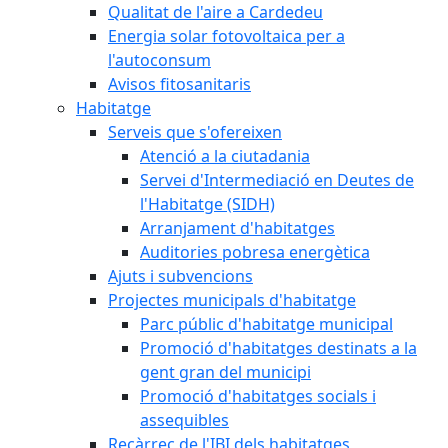
Qualitat de l'aire a Cardedeu
Energia solar fotovoltaica per a
l'autoconsum
Avisos fitosanitaris
Habitatge
Serveis que s'ofereixen
Atenció a la ciutadania
Servei d'Intermediació en Deutes de
l'Habitatge (SIDH)
Arranjament d'habitatges
Auditories pobresa energètica
Ajuts i subvencions
Projectes municipals d'habitatge
Parc públic d'habitatge municipal
Promoció d'habitatges destinats a la
gent gran del municipi
Promoció d'habitatges socials i
assequibles
Recàrrec de l'IBI dels habitatges