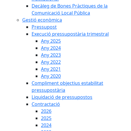
Decàleg de Bones Pràctiques de la
Comunicació Local Pública
Gestió econòmica
Pressupost
Execució pressupostària trimestral
Any 2025
Any 2024
Any 2023
Any 2022
Any 2021
Any 2020
Compliment objectius estabilitat
pressupostària
Liquidació de pressupostos
Contractació
2026
2025
2024