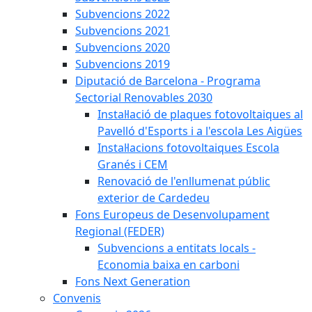
Subvencions 2022
Subvencions 2021
Subvencions 2020
Subvencions 2019
Diputació de Barcelona - Programa
Sectorial Renovables 2030
Instal·lació de plaques fotovoltaiques al
Pavelló d'Esports i a l'escola Les Aigües
Instal·lacions fotovoltaiques Escola
Granés i CEM
Renovació de l'enllumenat públic
exterior de Cardedeu
Fons Europeus de Desenvolupament
Regional (FEDER)
Subvencions a entitats locals -
Economia baixa en carboni
Fons Next Generation
Convenis