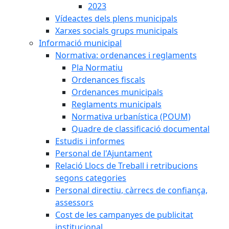
2023
Vídeactes dels plens municipals
Xarxes socials grups municipals
Informació municipal
Normativa: ordenances i reglaments
Pla Normatiu
Ordenances fiscals
Ordenances municipals
Reglaments municipals
Normativa urbanística (POUM)
Quadre de classificació documental
Estudis i informes
Personal de l'Ajuntament
Relació Llocs de Treball i retribucions
segons categories
Personal directiu, càrrecs de confiança,
assessors
Cost de les campanyes de publicitat
institucional