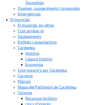
Tecnològic
Queixes, suggeriments i propostes
Emergències
El municipi
El municipi, en xifres
Com arribar-hi
Equipaments
Entitats i associacions
Cardedeu
Història
L'apunt històric
Economia
Com moure's per Cardedeu
Carrerer
Plànols
Mapa del Patrimoni de Cardedeu
Turisme
Recursos turístics
Llocs d'interès