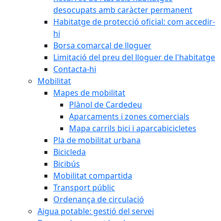
desocupats amb caràcter permanent
Habitatge de protecció oficial: com accedir-
hi
Borsa comarcal de lloguer
Limitació del preu del lloguer de l'habitatge
Contacta-hi
Mobilitat
Mapes de mobilitat
Plànol de Cardedeu
Aparcaments i zones comercials
Mapa carrils bici i aparcabicicletes
Pla de mobilitat urbana
Bicicleda
Bicibús
Mobilitat compartida
Transport públic
Ordenança de circulació
Aigua potable: gestió del servei