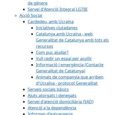
de gènere
Servei d'Atenció Integral LGTBI
Acció Social
Cardedeu, amb Ucraïna
Iniciatives ciutadanes
Catalunya amb Ucraïna - web
Generalitat de Catalunya amb tots els
recursos
Com puc ajudar?
Vull cedir un espai per acollir
Informació i emergència (Contacte
Generalitat de Catalunya)
Animals de companyia que arriben
d'Ucraïna - protocol Generalitat
Serveis socials bàsics
Ajuts atorgats i denegats
Servei d'atenció domiciliària (SAD)
Atenció a la dependència
Informes d'estrangeria