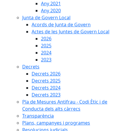
Any 2021
Any 2020
Junta de Govern Local
Acords de Junta de Govern
Actes de les Juntes de Govern Local
2026
2025
2024
2023
Decrets
Decrets 2026
Decrets 2025
Decrets 2024
Decrets 2023
Pla de Mesures Antifrau - Codi Ètic i de
Conducta dels alts càrrecs
Transparència
Plans, campanyes i programes
Resolucions judicials