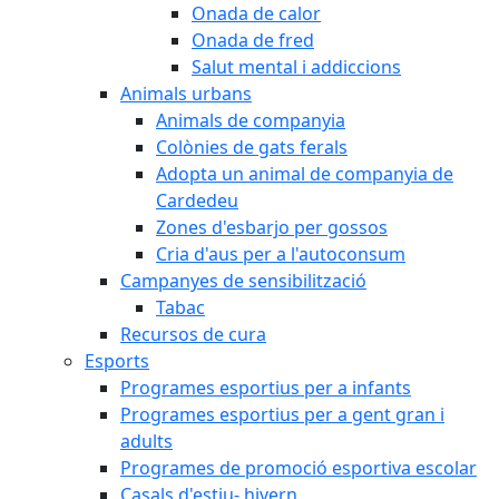
Onada de calor
Onada de fred
Salut mental i addiccions
Animals urbans
Animals de companyia
Colònies de gats ferals
Adopta un animal de companyia de
Cardedeu
Zones d'esbarjo per gossos
Cria d'aus per a l'autoconsum
Campanyes de sensibilització
Tabac
Recursos de cura
Esports
Programes esportius per a infants
Programes esportius per a gent gran i
adults
Programes de promoció esportiva escolar
Casals d'estiu- hivern