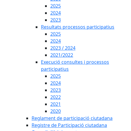
2025
2024
2023
Resultats processos participatius
2025
2024
2023 / 2024
2021/2022
Execució consultes i processos
participatius
2025
2024
2023
2022
2021
2020
Reglament de participació ciutadana
Registre de Participació ciutadana