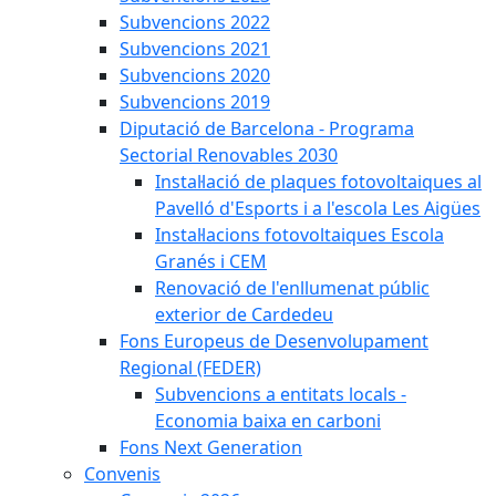
Subvencions 2022
Subvencions 2021
Subvencions 2020
Subvencions 2019
Diputació de Barcelona - Programa
Sectorial Renovables 2030
Instal·lació de plaques fotovoltaiques al
Pavelló d'Esports i a l'escola Les Aigües
Instal·lacions fotovoltaiques Escola
Granés i CEM
Renovació de l'enllumenat públic
exterior de Cardedeu
Fons Europeus de Desenvolupament
Regional (FEDER)
Subvencions a entitats locals -
Economia baixa en carboni
Fons Next Generation
Convenis