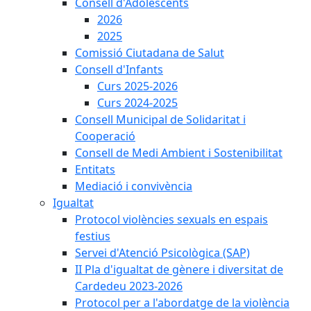
Consell d'Adolescents
2026
2025
Comissió Ciutadana de Salut
Consell d'Infants
Curs 2025-2026
Curs 2024-2025
Consell Municipal de Solidaritat i
Cooperació
Consell de Medi Ambient i Sostenibilitat
Entitats
Mediació i convivència
Igualtat
Protocol violències sexuals en espais
festius
Servei d'Atenció Psicològica (SAP)
II Pla d'igualtat de gènere i diversitat de
Cardedeu 2023-2026
Protocol per a l'abordatge de la violència