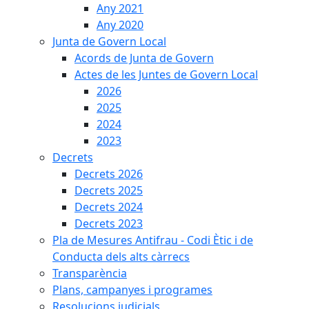
Any 2021
Any 2020
Junta de Govern Local
Acords de Junta de Govern
Actes de les Juntes de Govern Local
2026
2025
2024
2023
Decrets
Decrets 2026
Decrets 2025
Decrets 2024
Decrets 2023
Pla de Mesures Antifrau - Codi Ètic i de
Conducta dels alts càrrecs
Transparència
Plans, campanyes i programes
Resolucions judicials