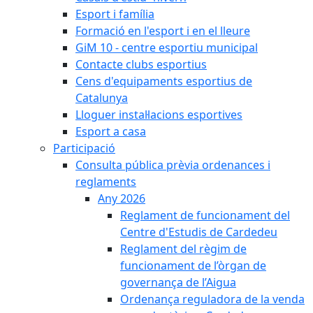
Esport i família
Formació en l'esport i en el lleure
GiM 10 - centre esportiu municipal
Contacte clubs esportius
Cens d'equipaments esportius de
Catalunya
Lloguer instal·lacions esportives
Esport a casa
Participació
Consulta pública prèvia ordenances i
reglaments
Any 2026
Reglament de funcionament del
Centre d'Estudis de Cardedeu
Reglament del règim de
funcionament de l’òrgan de
governança de l’Aigua
Ordenança reguladora de la venda