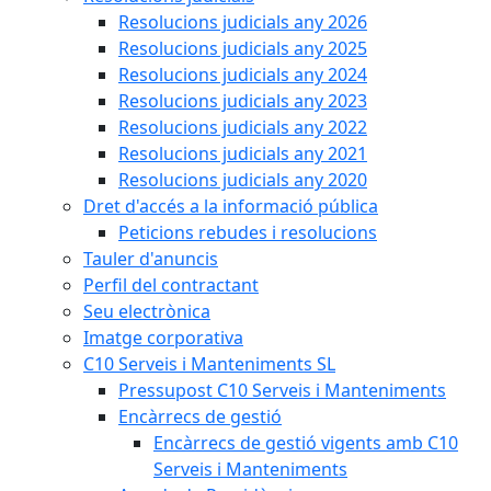
Resolucions judicials any 2026
Resolucions judicials any 2025
Resolucions judicials any 2024
Resolucions judicials any 2023
Resolucions judicials any 2022
Resolucions judicials any 2021
Resolucions judicials any 2020
Dret d'accés a la informació pública
Peticions rebudes i resolucions
Tauler d'anuncis
Perfil del contractant
Seu electrònica
Imatge corporativa
C10 Serveis i Manteniments SL
Pressupost C10 Serveis i Manteniments
Encàrrecs de gestió
Encàrrecs de gestió vigents amb C10
Serveis i Manteniments