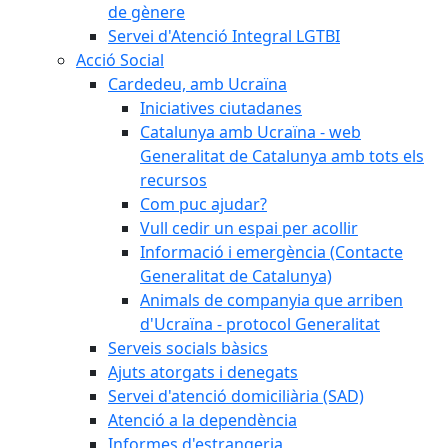
de gènere
Servei d'Atenció Integral LGTBI
Acció Social
Cardedeu, amb Ucraïna
Iniciatives ciutadanes
Catalunya amb Ucraïna - web
Generalitat de Catalunya amb tots els
recursos
Com puc ajudar?
Vull cedir un espai per acollir
Informació i emergència (Contacte
Generalitat de Catalunya)
Animals de companyia que arriben
d'Ucraïna - protocol Generalitat
Serveis socials bàsics
Ajuts atorgats i denegats
Servei d'atenció domiciliària (SAD)
Atenció a la dependència
Informes d'estrangeria