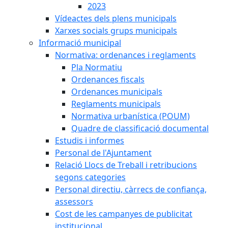
2023
Vídeactes dels plens municipals
Xarxes socials grups municipals
Informació municipal
Normativa: ordenances i reglaments
Pla Normatiu
Ordenances fiscals
Ordenances municipals
Reglaments municipals
Normativa urbanística (POUM)
Quadre de classificació documental
Estudis i informes
Personal de l'Ajuntament
Relació Llocs de Treball i retribucions
segons categories
Personal directiu, càrrecs de confiança,
assessors
Cost de les campanyes de publicitat
institucional