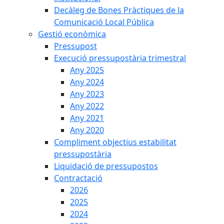
Decàleg de Bones Pràctiques de la
Comunicació Local Pública
Gestió econòmica
Pressupost
Execució pressupostària trimestral
Any 2025
Any 2024
Any 2023
Any 2022
Any 2021
Any 2020
Compliment objectius estabilitat
pressupostària
Liquidació de pressupostos
Contractació
2026
2025
2024