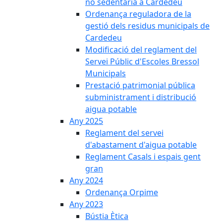
no sedentària a Cardedeu
Ordenança reguladora de la
gestió dels residus municipals de
Cardedeu
Modificació del reglament del
Servei Públic d'Escoles Bressol
Municipals
Prestació patrimonial pública
subministrament i distribució
aigua potable
Any 2025
Reglament del servei
d'abastament d'aigua potable
Reglament Casals i espais gent
gran
Any 2024
Ordenança Orpime
Any 2023
Bústia Ètica