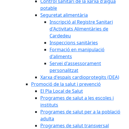
Control sanitari de la xarxa d'aigua
potable
Seguretat alimentària
Inscripció al Registre Sanitari
d'Activitats Alimentàries de
Cardedeu
Inspeccions sanitàries
Formació en manipulació
d'aliments
Servei d'assessorament
personalitzat
Xarxa d'espais cardioprotegits (DEA)
Promoció de la salut i prevenció
El Pla Local de Salut
Programes de salut a les escoles i
instituts
Programes de salut per a la població
adulta
Programes de salut transversal