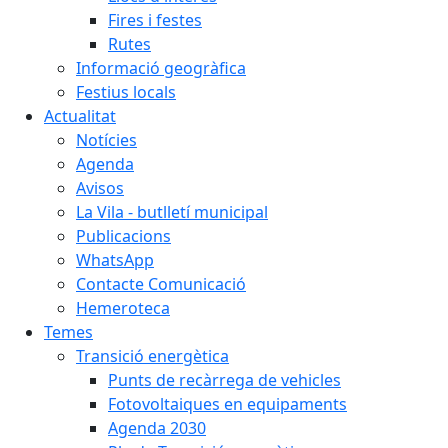
Fires i festes
Rutes
Informació geogràfica
Festius locals
Actualitat
Notícies
Agenda
Avisos
La Vila - butlletí municipal
Publicacions
WhatsApp
Contacte Comunicació
Hemeroteca
Temes
Transició energètica
Punts de recàrrega de vehicles
Fotovoltaiques en equipaments
Agenda 2030