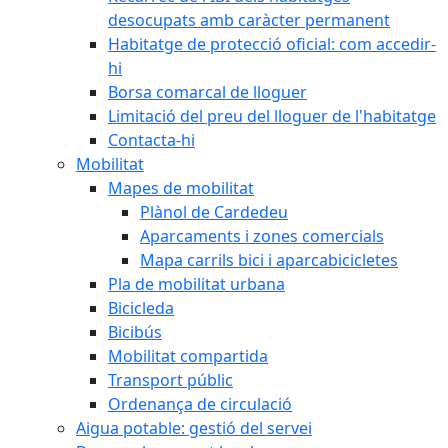
desocupats amb caràcter permanent
Habitatge de protecció oficial: com accedir-
hi
Borsa comarcal de lloguer
Limitació del preu del lloguer de l'habitatge
Contacta-hi
Mobilitat
Mapes de mobilitat
Plànol de Cardedeu
Aparcaments i zones comercials
Mapa carrils bici i aparcabicicletes
Pla de mobilitat urbana
Bicicleda
Bicibús
Mobilitat compartida
Transport públic
Ordenança de circulació
Aigua potable: gestió del servei