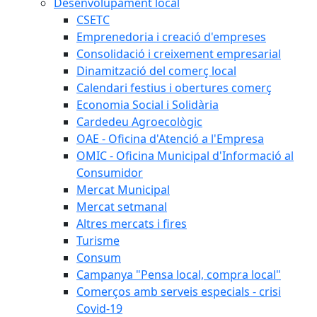
Desenvolupament local
CSETC
Emprenedoria i creació d'empreses
Consolidació i creixement empresarial
Dinamització del comerç local
Calendari festius i obertures comerç
Economia Social i Solidària
Cardedeu Agroecològic
OAE - Oficina d'Atenció a l'Empresa
OMIC - Oficina Municipal d'Informació al
Consumidor
Mercat Municipal
Mercat setmanal
Altres mercats i fires
Turisme
Consum
Campanya "Pensa local, compra local"
Comerços amb serveis especials - crisi
Covid-19