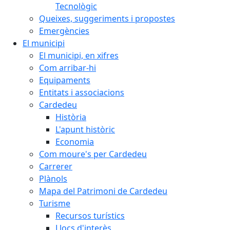
Tecnològic
Queixes, suggeriments i propostes
Emergències
El municipi
El municipi, en xifres
Com arribar-hi
Equipaments
Entitats i associacions
Cardedeu
Història
L'apunt històric
Economia
Com moure's per Cardedeu
Carrerer
Plànols
Mapa del Patrimoni de Cardedeu
Turisme
Recursos turístics
Llocs d'interès