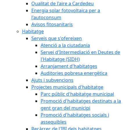
Qualitat de l'aire a Cardedeu
Energia solar fotovoltaica per a
l'autoconsum
Avisos fitosanitaris
Habitatge
Serveis que s'ofereixen
Atenció a la ciutadania
Servei d'Intermediació en Deutes de
l'Habitatge (SIDH)
Arranjament d'habitatges
Auditories pobresa energètica
Ajuts i subvencions
Projectes municipals d'habitatge
Parc públic d'habitatge municipal
Promoció d'habitatges destinats a la
gent gran del municipi
Promoció d'habitatges socials i
assequibles
Recàrrec de l'IBI dels habitatges