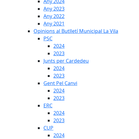
Any 2024
Any 2023
Any 2022
Any 2021
Opinions al Butlletí Municipal La Vila
PSC
2024
2023
Junts per Cardedeu
2024
2023
Gent Pel Canvi
2024
2023
ERC
2024
2023
CUP
2024