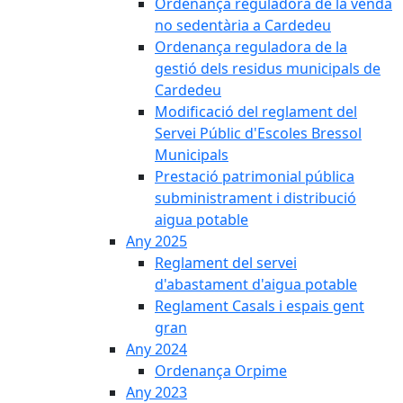
Ordenança reguladora de la venda
no sedentària a Cardedeu
Ordenança reguladora de la
gestió dels residus municipals de
Cardedeu
Modificació del reglament del
Servei Públic d'Escoles Bressol
Municipals
Prestació patrimonial pública
subministrament i distribució
aigua potable
Any 2025
Reglament del servei
d'abastament d'aigua potable
Reglament Casals i espais gent
gran
Any 2024
Ordenança Orpime
Any 2023