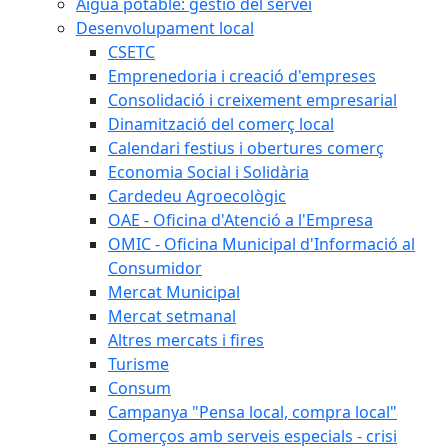
Aigua potable: gestió del servei
Desenvolupament local
CSETC
Emprenedoria i creació d'empreses
Consolidació i creixement empresarial
Dinamització del comerç local
Calendari festius i obertures comerç
Economia Social i Solidària
Cardedeu Agroecològic
OAE - Oficina d'Atenció a l'Empresa
OMIC - Oficina Municipal d'Informació al
Consumidor
Mercat Municipal
Mercat setmanal
Altres mercats i fires
Turisme
Consum
Campanya "Pensa local, compra local"
Comerços amb serveis especials - crisi