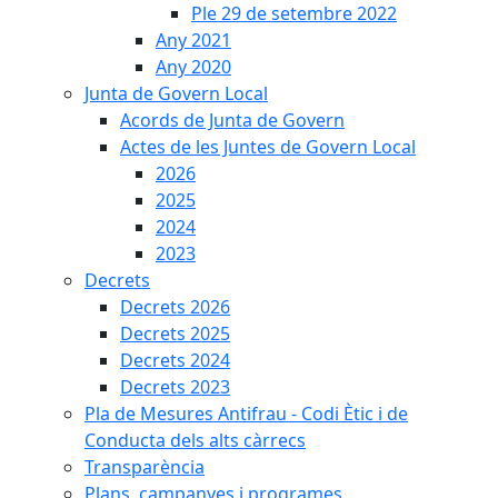
Ple 29 de setembre 2022
Any 2021
Any 2020
Junta de Govern Local
Acords de Junta de Govern
Actes de les Juntes de Govern Local
2026
2025
2024
2023
Decrets
Decrets 2026
Decrets 2025
Decrets 2024
Decrets 2023
Pla de Mesures Antifrau - Codi Ètic i de
Conducta dels alts càrrecs
Transparència
Plans, campanyes i programes