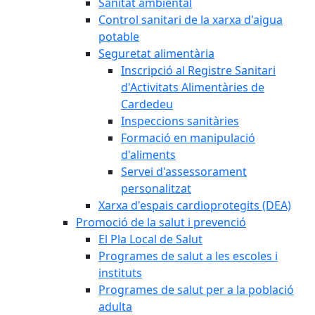
Sanitat ambiental
Control sanitari de la xarxa d'aigua
potable
Seguretat alimentària
Inscripció al Registre Sanitari
d'Activitats Alimentàries de
Cardedeu
Inspeccions sanitàries
Formació en manipulació
d'aliments
Servei d'assessorament
personalitzat
Xarxa d'espais cardioprotegits (DEA)
Promoció de la salut i prevenció
El Pla Local de Salut
Programes de salut a les escoles i
instituts
Programes de salut per a la població
adulta