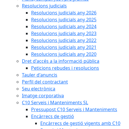
Resolucions judicials
Resolucions judicials any 2026
Resolucions judicials any 2025
Resolucions judicials any 2024
Resolucions judicials any 2023
Resolucions judicials any 2022
Resolucions judicials any 2021
Resolucions judicials any 2020
Dret d'accés a la informació pública
Peticions rebudes i resolucions
Tauler d'anuncis
Perfil del contractant
Seu electrònica
Imatge corporativa
C10 Serveis i Manteniments SL
Pressupost C10 Serveis i Manteniments
Encàrrecs de gestió
Encàrrecs de gestió vigents amb C10