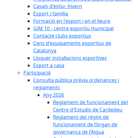
Casals d'estiu- hivern
Esport i família
Formació en l'esport i en el lleure
GiM 10 - centre esportiu municipal
Contacte clubs esportius
Cens d'equipaments esportius de
Catalunya
Lloguer instal·lacions esportives
Esport a casa
Participació
Consulta pública prèvia ordenances i
reglaments
Any 2026
Reglament de funcionament del
Centre d'Estudis de Cardedeu
Reglament del règim de
funcionament de l’òrgan de
governança de l’Aigua