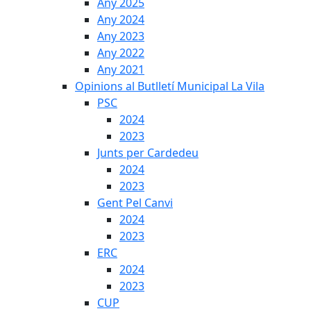
Any 2025
Any 2024
Any 2023
Any 2022
Any 2021
Opinions al Butlletí Municipal La Vila
PSC
2024
2023
Junts per Cardedeu
2024
2023
Gent Pel Canvi
2024
2023
ERC
2024
2023
CUP