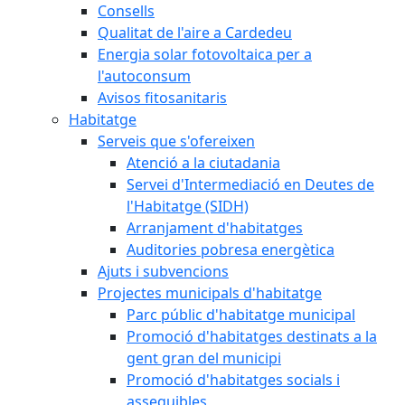
Consells
Qualitat de l'aire a Cardedeu
Energia solar fotovoltaica per a
l'autoconsum
Avisos fitosanitaris
Habitatge
Serveis que s'ofereixen
Atenció a la ciutadania
Servei d'Intermediació en Deutes de
l'Habitatge (SIDH)
Arranjament d'habitatges
Auditories pobresa energètica
Ajuts i subvencions
Projectes municipals d'habitatge
Parc públic d'habitatge municipal
Promoció d'habitatges destinats a la
gent gran del municipi
Promoció d'habitatges socials i
assequibles