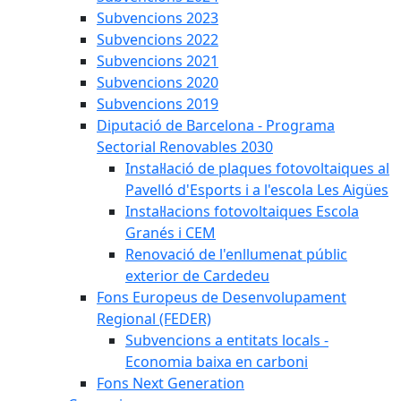
Subvencions 2023
Subvencions 2022
Subvencions 2021
Subvencions 2020
Subvencions 2019
Diputació de Barcelona - Programa
Sectorial Renovables 2030
Instal·lació de plaques fotovoltaiques al
Pavelló d'Esports i a l'escola Les Aigües
Instal·lacions fotovoltaiques Escola
Granés i CEM
Renovació de l'enllumenat públic
exterior de Cardedeu
Fons Europeus de Desenvolupament
Regional (FEDER)
Subvencions a entitats locals -
Economia baixa en carboni
Fons Next Generation