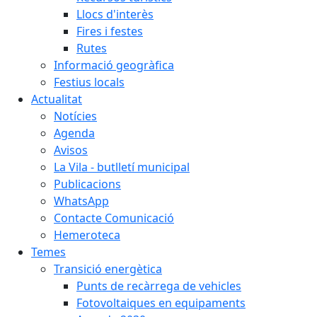
Llocs d'interès
Fires i festes
Rutes
Informació geogràfica
Festius locals
Actualitat
Notícies
Agenda
Avisos
La Vila - butlletí municipal
Publicacions
WhatsApp
Contacte Comunicació
Hemeroteca
Temes
Transició energètica
Punts de recàrrega de vehicles
Fotovoltaiques en equipaments