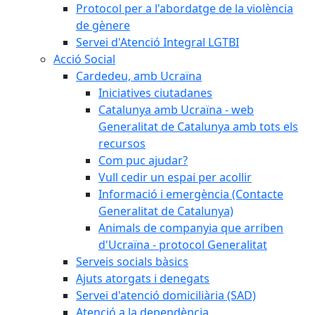
Protocol per a l'abordatge de la violència
de gènere
Servei d'Atenció Integral LGTBI
Acció Social
Cardedeu, amb Ucraïna
Iniciatives ciutadanes
Catalunya amb Ucraïna - web
Generalitat de Catalunya amb tots els
recursos
Com puc ajudar?
Vull cedir un espai per acollir
Informació i emergència (Contacte
Generalitat de Catalunya)
Animals de companyia que arriben
d'Ucraïna - protocol Generalitat
Serveis socials bàsics
Ajuts atorgats i denegats
Servei d'atenció domiciliària (SAD)
Atenció a la dependència