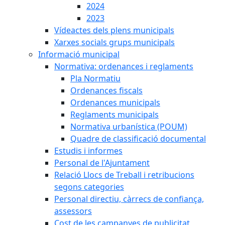
2024
2023
Vídeactes dels plens municipals
Xarxes socials grups municipals
Informació municipal
Normativa: ordenances i reglaments
Pla Normatiu
Ordenances fiscals
Ordenances municipals
Reglaments municipals
Normativa urbanística (POUM)
Quadre de classificació documental
Estudis i informes
Personal de l'Ajuntament
Relació Llocs de Treball i retribucions
segons categories
Personal directiu, càrrecs de confiança,
assessors
Cost de les campanyes de publicitat