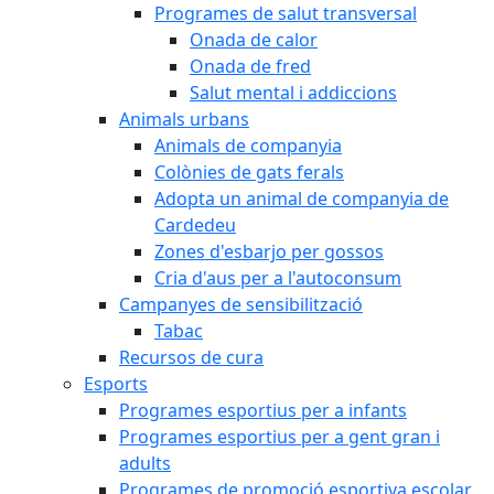
Programes de salut transversal
Onada de calor
Onada de fred
Salut mental i addiccions
Animals urbans
Animals de companyia
Colònies de gats ferals
Adopta un animal de companyia de
Cardedeu
Zones d'esbarjo per gossos
Cria d'aus per a l'autoconsum
Campanyes de sensibilització
Tabac
Recursos de cura
Esports
Programes esportius per a infants
Programes esportius per a gent gran i
adults
Programes de promoció esportiva escolar