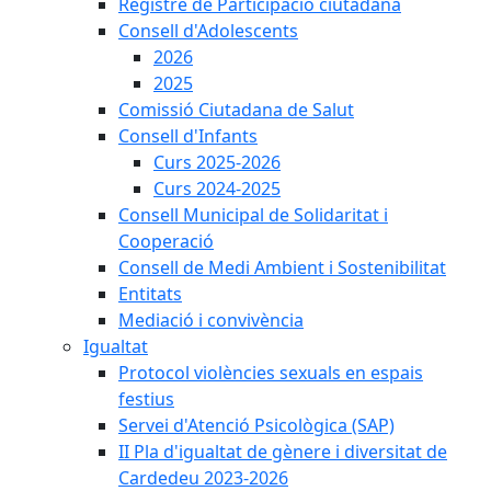
Registre de Participació ciutadana
Consell d'Adolescents
2026
2025
Comissió Ciutadana de Salut
Consell d'Infants
Curs 2025-2026
Curs 2024-2025
Consell Municipal de Solidaritat i
Cooperació
Consell de Medi Ambient i Sostenibilitat
Entitats
Mediació i convivència
Igualtat
Protocol violències sexuals en espais
festius
Servei d'Atenció Psicològica (SAP)
II Pla d'igualtat de gènere i diversitat de
Cardedeu 2023-2026