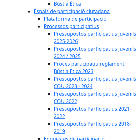
Bústia Ètica
Espais de participació ciutadana
Plataforma de participació
Processos participatius
Pressupostos participatius juvenils
2025-2026
Pressupostos participatius juvenils
2024 / 2025
Procés participatiu reglament
Bústia Ètica 2023
Pressupostos participatius juvenils
COU 2023 - 2024
Pressupostos participatius juvenils
COU 2022
Pressupostos Participatius 2021-
2022
Pressupostos Participatius 2018-
2019
Enquestes de participació