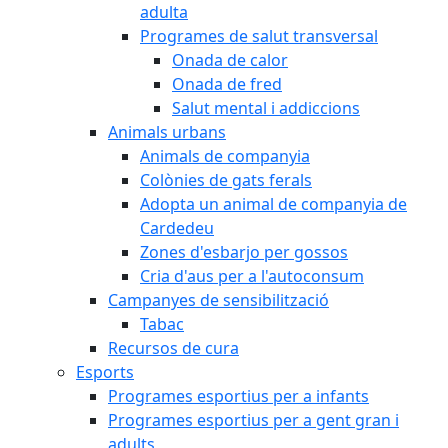
adulta
Programes de salut transversal
Onada de calor
Onada de fred
Salut mental i addiccions
Animals urbans
Animals de companyia
Colònies de gats ferals
Adopta un animal de companyia de
Cardedeu
Zones d'esbarjo per gossos
Cria d'aus per a l'autoconsum
Campanyes de sensibilització
Tabac
Recursos de cura
Esports
Programes esportius per a infants
Programes esportius per a gent gran i
adults