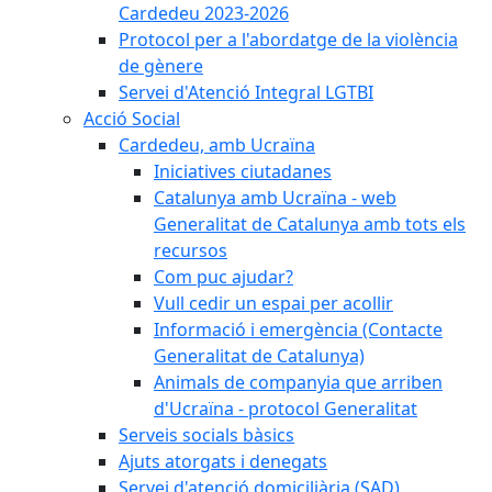
Cardedeu 2023-2026
Protocol per a l'abordatge de la violència
de gènere
Servei d'Atenció Integral LGTBI
Acció Social
Cardedeu, amb Ucraïna
Iniciatives ciutadanes
Catalunya amb Ucraïna - web
Generalitat de Catalunya amb tots els
recursos
Com puc ajudar?
Vull cedir un espai per acollir
Informació i emergència (Contacte
Generalitat de Catalunya)
Animals de companyia que arriben
d'Ucraïna - protocol Generalitat
Serveis socials bàsics
Ajuts atorgats i denegats
Servei d'atenció domiciliària (SAD)