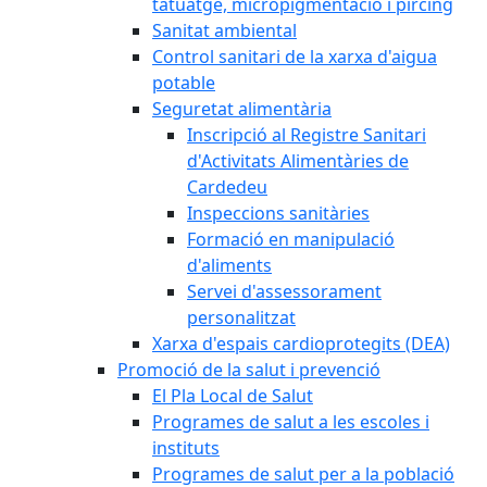
tatuatge, micropigmentació i pírcing
Sanitat ambiental
Control sanitari de la xarxa d'aigua
potable
Seguretat alimentària
Inscripció al Registre Sanitari
d'Activitats Alimentàries de
Cardedeu
Inspeccions sanitàries
Formació en manipulació
d'aliments
Servei d'assessorament
personalitzat
Xarxa d'espais cardioprotegits (DEA)
Promoció de la salut i prevenció
El Pla Local de Salut
Programes de salut a les escoles i
instituts
Programes de salut per a la població