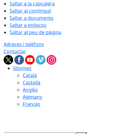
Saltar a la capçalera
Saltar al contingut
Saltar a documents
Saltar a enllaços
Saltar al peu de pàgina
Adreces i telèfons
Contactar
Idiomes
Català
Castellà
Anglès
Alemany
Francès
09.08.2026 | 05:36