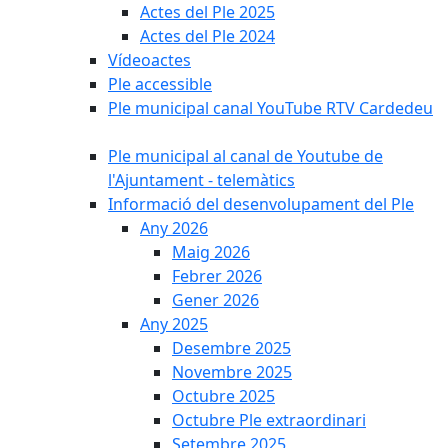
Actes del Ple 2025
Actes del Ple 2024
Vídeoactes
Ple accessible
Ple municipal canal YouTube RTV Cardedeu
Ple municipal al canal de Youtube de
l'Ajuntament - telemàtics
Informació del desenvolupament del Ple
Any 2026
Maig 2026
Febrer 2026
Gener 2026
Any 2025
Desembre 2025
Novembre 2025
Octubre 2025
Octubre Ple extraordinari
Setembre 2025