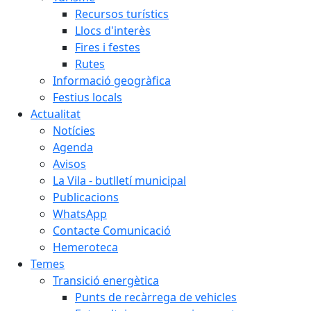
Recursos turístics
Llocs d'interès
Fires i festes
Rutes
Informació geogràfica
Festius locals
Actualitat
Notícies
Agenda
Avisos
La Vila - butlletí municipal
Publicacions
WhatsApp
Contacte Comunicació
Hemeroteca
Temes
Transició energètica
Punts de recàrrega de vehicles