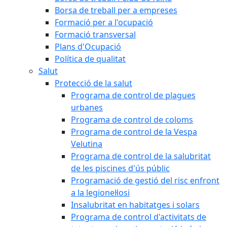
Borsa de treball per a empreses
Formació per a l'ocupació
Formació transversal
Plans d'Ocupació
Política de qualitat
Salut
Protecció de la salut
Programa de control de plagues
urbanes
Programa de control de coloms
Programa de control de la Vespa
Velutina
Programa de control de la salubritat
de les piscines d'ús públic
Programació de gestió del risc enfront
a la legionel·losi
Insalubritat en habitatges i solars
Programa de control d'activitats de