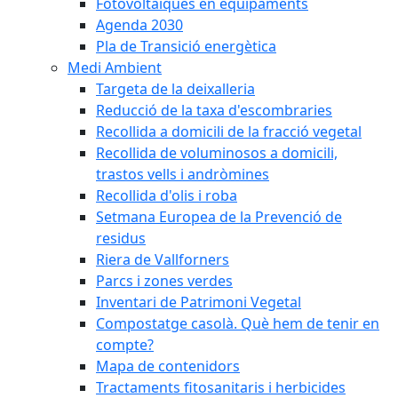
Fotovoltaiques en equipaments
Agenda 2030
Pla de Transició energètica
Medi Ambient
Targeta de la deixalleria
Reducció de la taxa d'escombraries
Recollida a domicili de la fracció vegetal
Recollida de voluminosos a domicili,
trastos vells i andròmines
Recollida d'olis i roba
Setmana Europea de la Prevenció de
residus
Riera de Vallforners
Parcs i zones verdes
Inventari de Patrimoni Vegetal
Compostatge casolà. Què hem de tenir en
compte?
Mapa de contenidors
Tractaments fitosanitaris i herbicides