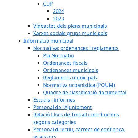
CUP
2024
2023
Vídeactes dels plens municipals
Xarxes socials grups municipals
Informació municipal
Normativa: ordenances i reglaments
Pla Normatiu
Ordenances fiscals
Ordenances municipals
Reglaments municipals
Normativa urbanística (POUM)
Quadre de classificació documental
Estudis i informes
Personal de l'Ajuntament
Relació Llocs de Treball i retribucions
segons categories
Personal directiu, càrrecs de confiança,
assessors