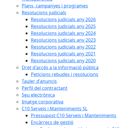
Plans, campanyes i programes
Resolucions judicials
Resolucions judicials any 2026
Resolucions judicials any 2025
Resolucions judicials any 2024
Resolucions judicials any 2023
Resolucions judicials any 2022
Resolucions judicials any 2021
Resolucions judicials any 2020
Dret d'accés a la informació pública
Peticions rebudes i resolucions
Tauler d'anuncis
Perfil del contractant
Seu electrònica
Imatge corporativa
C10 Serveis i Manteniments SL
Pressupost C10 Serveis i Manteniments
Encàrrecs de gestió