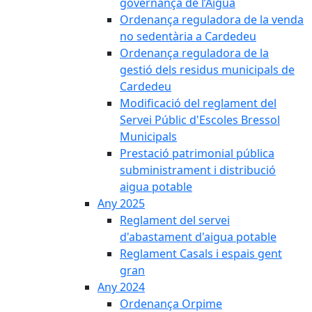
governança de l’Aigua
Ordenança reguladora de la venda
no sedentària a Cardedeu
Ordenança reguladora de la
gestió dels residus municipals de
Cardedeu
Modificació del reglament del
Servei Públic d'Escoles Bressol
Municipals
Prestació patrimonial pública
subministrament i distribució
aigua potable
Any 2025
Reglament del servei
d'abastament d'aigua potable
Reglament Casals i espais gent
gran
Any 2024
Ordenança Orpime