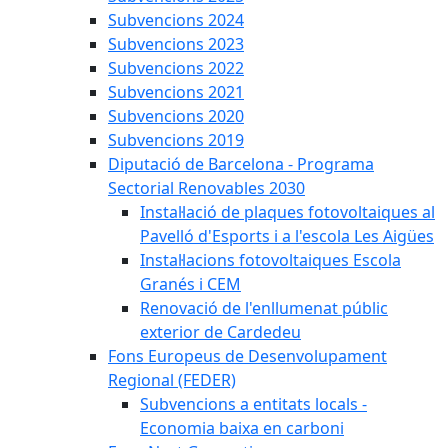
Subvencions 2024
Subvencions 2023
Subvencions 2022
Subvencions 2021
Subvencions 2020
Subvencions 2019
Diputació de Barcelona - Programa
Sectorial Renovables 2030
Instal·lació de plaques fotovoltaiques al
Pavelló d'Esports i a l'escola Les Aigües
Instal·lacions fotovoltaiques Escola
Granés i CEM
Renovació de l'enllumenat públic
exterior de Cardedeu
Fons Europeus de Desenvolupament
Regional (FEDER)
Subvencions a entitats locals -
Economia baixa en carboni