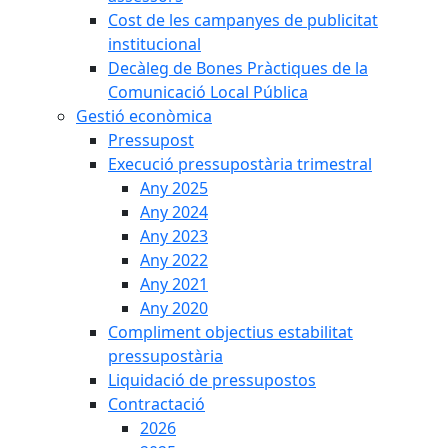
Cost de les campanyes de publicitat
institucional
Decàleg de Bones Pràctiques de la
Comunicació Local Pública
Gestió econòmica
Pressupost
Execució pressupostària trimestral
Any 2025
Any 2024
Any 2023
Any 2022
Any 2021
Any 2020
Compliment objectius estabilitat
pressupostària
Liquidació de pressupostos
Contractació
2026