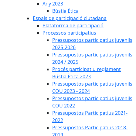
Any 2023
Bústia Ètica
Espais de participació ciutadana
Plataforma de participació
Processos participatius
Pressupostos participatius juvenils
2025-2026
Pressupostos participatius juvenils
2024 / 2025
Procés participatiu reglament
Bústia Ètica 2023
Pressupostos participatius juvenils
COU 2023 - 2024
Pressupostos participatius juvenils
COU 2022
Pressupostos Participatius 2021-
2022
Pressupostos Participatius 2018-
2019