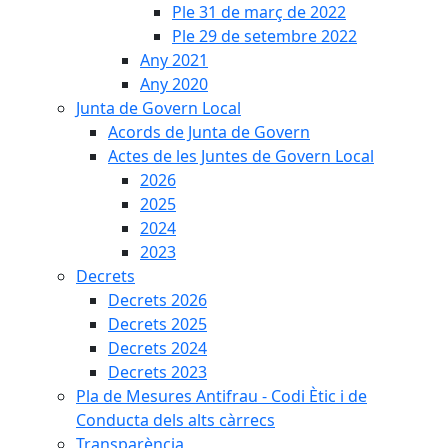
Ple 31 de març de 2022
Ple 29 de setembre 2022
Any 2021
Any 2020
Junta de Govern Local
Acords de Junta de Govern
Actes de les Juntes de Govern Local
2026
2025
2024
2023
Decrets
Decrets 2026
Decrets 2025
Decrets 2024
Decrets 2023
Pla de Mesures Antifrau - Codi Ètic i de
Conducta dels alts càrrecs
Transparència