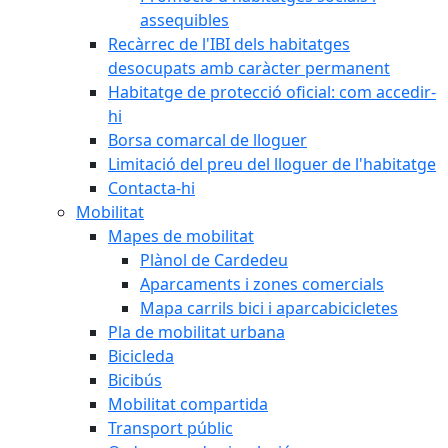
assequibles
Recàrrec de l'IBI dels habitatges
desocupats amb caràcter permanent
Habitatge de protecció oficial: com accedir-
hi
Borsa comarcal de lloguer
Limitació del preu del lloguer de l'habitatge
Contacta-hi
Mobilitat
Mapes de mobilitat
Plànol de Cardedeu
Aparcaments i zones comercials
Mapa carrils bici i aparcabicicletes
Pla de mobilitat urbana
Bicicleda
Bicibús
Mobilitat compartida
Transport públic