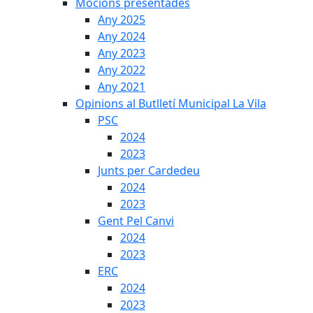
Mocions presentades
Any 2025
Any 2024
Any 2023
Any 2022
Any 2021
Opinions al Butlletí Municipal La Vila
PSC
2024
2023
Junts per Cardedeu
2024
2023
Gent Pel Canvi
2024
2023
ERC
2024
2023