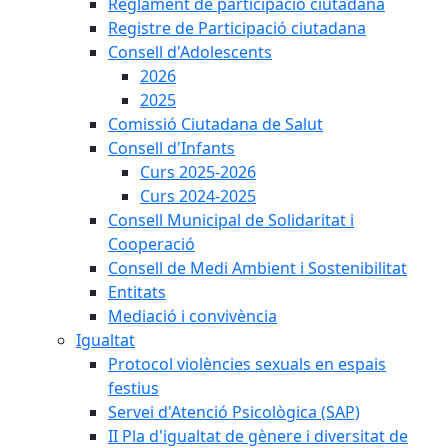
Reglament de participació ciutadana
Registre de Participació ciutadana
Consell d'Adolescents
2026
2025
Comissió Ciutadana de Salut
Consell d'Infants
Curs 2025-2026
Curs 2024-2025
Consell Municipal de Solidaritat i
Cooperació
Consell de Medi Ambient i Sostenibilitat
Entitats
Mediació i convivència
Igualtat
Protocol violències sexuals en espais
festius
Servei d'Atenció Psicològica (SAP)
II Pla d'igualtat de gènere i diversitat de