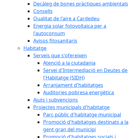
Decàleg de bones pràctiques ambientals
Consells
Qualitat de l'aire a Cardedeu
Energia solar fotovoltaica per a
l'autoconsum
Avisos fitosanitaris
Habitatge
Serveis que s'ofereixen
Atenció a la ciutadania
Servei d'Intermediació en Deutes de
l'Habitatge (SIDH)
Arranjament d'habitatges
Auditories pobresa energètica
Ajuts i subvencions
Projectes municipals d'habitatge
Parc públic d'habitatge municipal
Promoció d'habitatges destinats a la
gent gran del municipi
Promoció d'habitatges socials i