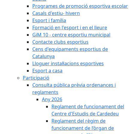
Programes de promoció esportiva escolar
Casals d'estiu- hivern
Esport i família
Formació en l'esport i en el lleure
GiM 10 - centre esportiu municipal
Contacte clubs esportius
Cens d'equipaments esportius de
Catalunya
Lloguer instal·lacions esportives
Esport a casa
Participació
Consulta pública prèvia ordenances i
reglaments
Any 2026
Reglament de funcionament del
Centre d'Estudis de Cardedeu
Reglament del règim de
funcionament de l’òrgan de