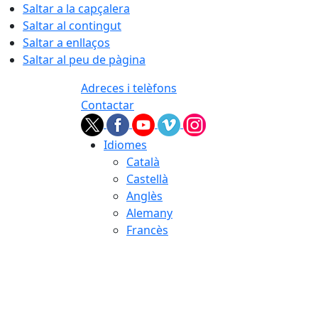
Saltar a la capçalera
Saltar al contingut
Saltar a enllaços
Saltar al peu de pàgina
Adreces i telèfons
Contactar
Idiomes
Català
Castellà
Anglès
Alemany
Francès
07.08.2026 | 17:00