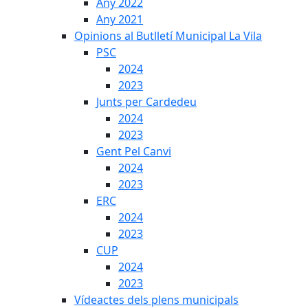
Any 2022
Any 2021
Opinions al Butlletí Municipal La Vila
PSC
2024
2023
Junts per Cardedeu
2024
2023
Gent Pel Canvi
2024
2023
ERC
2024
2023
CUP
2024
2023
Vídeactes dels plens municipals