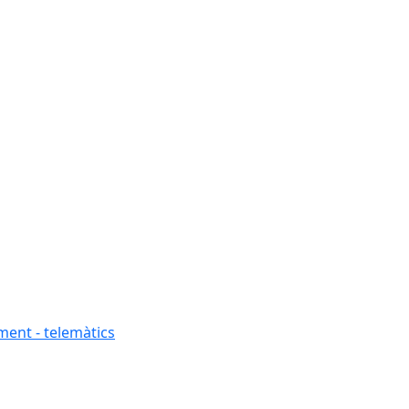
ment - telemàtics