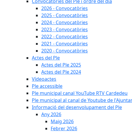
Convocatòries del Ple i ordre del dia
2026 - Convocatòries
2025 - Convocatòries
2024 - Convocatòries
2023 - Convocatòries
2022 - Convocatòries
2021 - Convocatòries
2020 - Convocatòries
Actes del Ple
Actes del Ple 2025
Actes del Ple 2024
Vídeoactes
Ple accessible
Ple municipal canal YouTube RTV Cardedeu
Ple municipal al canal de Youtube de l'Ajunta
Informació del desenvolupament del Ple
Any 2026
Maig 2026
Febrer 2026