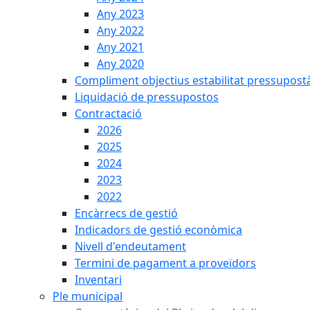
Any 2023
Any 2022
Any 2021
Any 2020
Compliment objectius estabilitat pressupost
Liquidació de pressupostos
Contractació
2026
2025
2024
2023
2022
Encàrrecs de gestió
Indicadors de gestió econòmica
Nivell d'endeutament
Termini de pagament a proveïdors
Inventari
Ple municipal