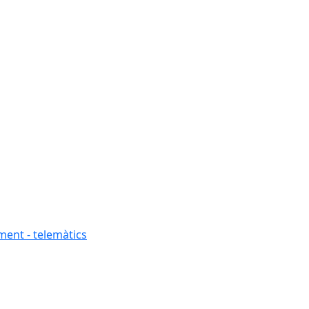
ment - telemàtics