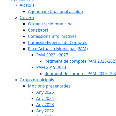
Alcaldia
Agenda institucional alcalde
Govern
Organització municipal
Consistori
Comissions Informatives
Comissió Especial de Comptes
Pla d'Actuació Municipal (PAM)
PAM 2023 - 2027
Retiment de comptes PAM 2023-202
PAM 2019-2023
Retiment de comptes PAM 2019 - 20
Grups municipals
Mocions presentades
Any 2025
Any 2024
Any 2023
Any 2022