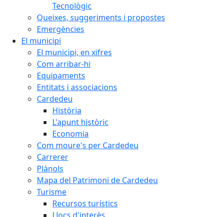
Tecnològic
Queixes, suggeriments i propostes
Emergències
El municipi
El municipi, en xifres
Com arribar-hi
Equipaments
Entitats i associacions
Cardedeu
Història
L'apunt històric
Economia
Com moure's per Cardedeu
Carrerer
Plànols
Mapa del Patrimoni de Cardedeu
Turisme
Recursos turístics
Llocs d'interès