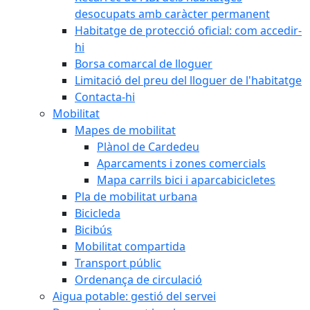
desocupats amb caràcter permanent
Habitatge de protecció oficial: com accedir-
hi
Borsa comarcal de lloguer
Limitació del preu del lloguer de l'habitatge
Contacta-hi
Mobilitat
Mapes de mobilitat
Plànol de Cardedeu
Aparcaments i zones comercials
Mapa carrils bici i aparcabicicletes
Pla de mobilitat urbana
Bicicleda
Bicibús
Mobilitat compartida
Transport públic
Ordenança de circulació
Aigua potable: gestió del servei