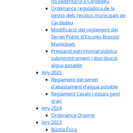
no sedentària a Cardedeu
Ordenança reguladora de la
gestió dels residus municipals de
Cardedeu
Modificació del reglament del
Servei Públic d'Escoles Bressol
Municipals
Prestació patrimonial pública
subministrament i distribució
aigua potable
Any 2025
Reglament del servei
d'abastament d'aigua potable
Reglament Casals i espais gent
gran
Any 2024
Ordenança Orpime
Any 2023
Bústia Ètica