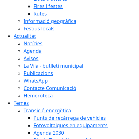
Fires i festes
Rutes
Informació geogràfica
Festius locals
Actualitat
Notícies
Agenda
Avisos
La Vila - butlletí municipal
Publicacions
WhatsApp
Contacte Comunicació
Hemeroteca
Temes
Transició energètica
Punts de recàrrega de vehicles
Fotovoltaiques en equipaments
Agenda 2030