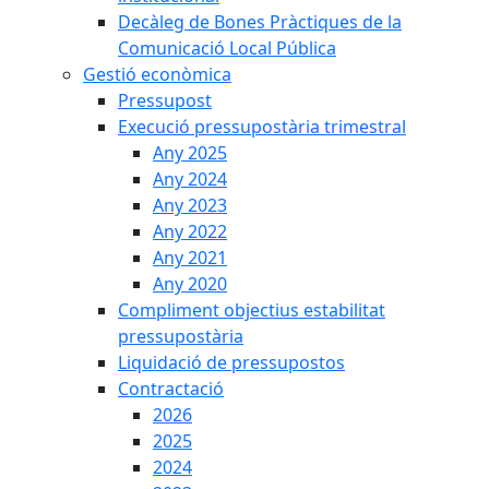
Decàleg de Bones Pràctiques de la
Comunicació Local Pública
Gestió econòmica
Pressupost
Execució pressupostària trimestral
Any 2025
Any 2024
Any 2023
Any 2022
Any 2021
Any 2020
Compliment objectius estabilitat
pressupostària
Liquidació de pressupostos
Contractació
2026
2025
2024