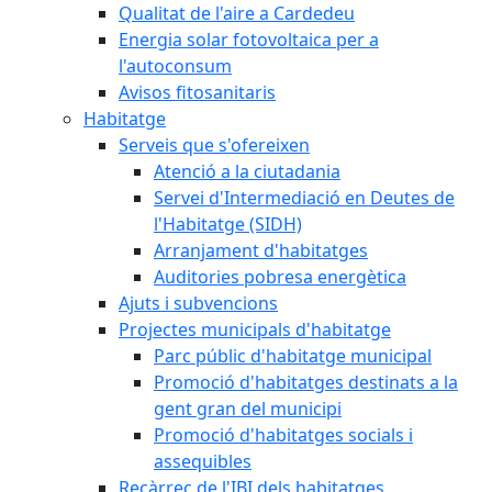
Qualitat de l'aire a Cardedeu
Energia solar fotovoltaica per a
l'autoconsum
Avisos fitosanitaris
Habitatge
Serveis que s'ofereixen
Atenció a la ciutadania
Servei d'Intermediació en Deutes de
l'Habitatge (SIDH)
Arranjament d'habitatges
Auditories pobresa energètica
Ajuts i subvencions
Projectes municipals d'habitatge
Parc públic d'habitatge municipal
Promoció d'habitatges destinats a la
gent gran del municipi
Promoció d'habitatges socials i
assequibles
Recàrrec de l'IBI dels habitatges