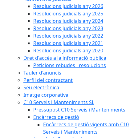
Resolucions judicials any 2026
Resolucions judicials any 2025
Resolucions judicials any 2024
Resolucions judicials any 2023
Resolucions judicials any 2022
Resolucions judicials any 2021
Resolucions judicials any 2020
Dret d'accés a la informació pública
Peticions rebudes i resolucions
Tauler d'anuncis
Perfil del contractant
Seu electrònica
Imatge corporativa
C10 Serveis i Manteniments SL
Pressupost C10 Serveis i Manteniments
Encàrrecs de gestió
Encàrrecs de gestió vigents amb C10
Serveis i Manteniments