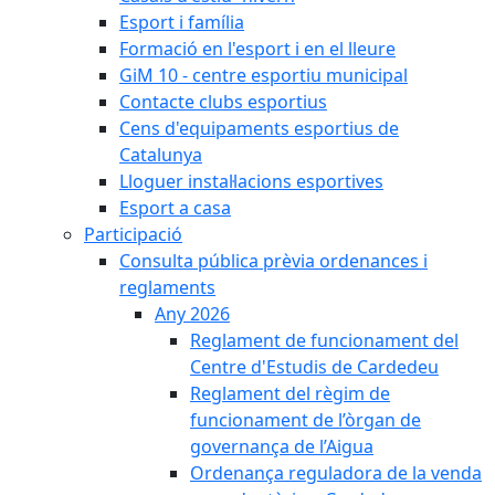
Esport i família
Formació en l'esport i en el lleure
GiM 10 - centre esportiu municipal
Contacte clubs esportius
Cens d'equipaments esportius de
Catalunya
Lloguer instal·lacions esportives
Esport a casa
Participació
Consulta pública prèvia ordenances i
reglaments
Any 2026
Reglament de funcionament del
Centre d'Estudis de Cardedeu
Reglament del règim de
funcionament de l’òrgan de
governança de l’Aigua
Ordenança reguladora de la venda