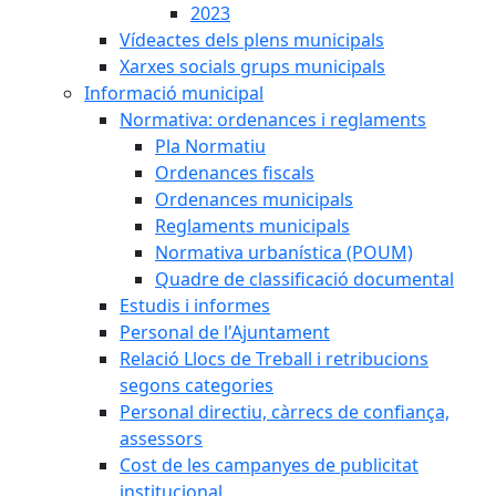
2023
Vídeactes dels plens municipals
Xarxes socials grups municipals
Informació municipal
Normativa: ordenances i reglaments
Pla Normatiu
Ordenances fiscals
Ordenances municipals
Reglaments municipals
Normativa urbanística (POUM)
Quadre de classificació documental
Estudis i informes
Personal de l'Ajuntament
Relació Llocs de Treball i retribucions
segons categories
Personal directiu, càrrecs de confiança,
assessors
Cost de les campanyes de publicitat
institucional