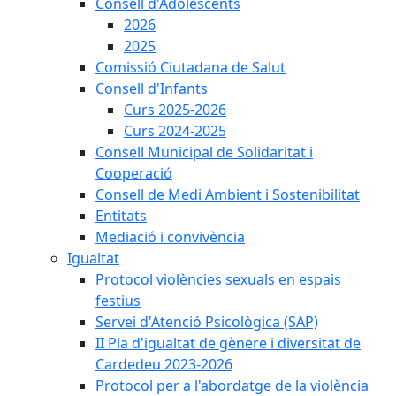
Consell d'Adolescents
2026
2025
Comissió Ciutadana de Salut
Consell d'Infants
Curs 2025-2026
Curs 2024-2025
Consell Municipal de Solidaritat i
Cooperació
Consell de Medi Ambient i Sostenibilitat
Entitats
Mediació i convivència
Igualtat
Protocol violències sexuals en espais
festius
Servei d'Atenció Psicològica (SAP)
II Pla d'igualtat de gènere i diversitat de
Cardedeu 2023-2026
Protocol per a l'abordatge de la violència