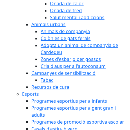
Onada de calor
Onada de fred
Salut mental i addiccions
Animals urbans
Animals de companyia
Colònies de gats ferals
Adopta un animal de companyia de
Cardedeu
Zones d'esbarjo per gossos
Cria d'aus per a l'autoconsum
Campanyes de sensibilització
Tabac
Recursos de cura
Esports
Programes esportius per a infants
Programes esportius per a gent gran i
adults
Programes de promoció esportiva escolar
Casals d'estiu- hivern