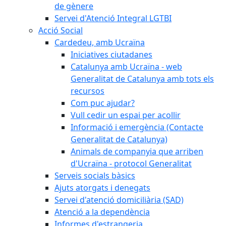
de gènere
Servei d'Atenció Integral LGTBI
Acció Social
Cardedeu, amb Ucraïna
Iniciatives ciutadanes
Catalunya amb Ucraïna - web
Generalitat de Catalunya amb tots els
recursos
Com puc ajudar?
Vull cedir un espai per acollir
Informació i emergència (Contacte
Generalitat de Catalunya)
Animals de companyia que arriben
d'Ucraïna - protocol Generalitat
Serveis socials bàsics
Ajuts atorgats i denegats
Servei d'atenció domiciliària (SAD)
Atenció a la dependència
Informes d'estrangeria