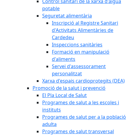
Control sanitari de la xarxa d'aigua
potable
Seguretat alimentària
Inscripció al Registre Sanitari
d'Activitats Alimentàries de
Cardedeu
Inspeccions sanitàries
Formació en manipulació
d'aliments
Servei d'assessorament
personalitzat
Xarxa d'espais cardioprotegits (DEA)
Promoció de la salut i prevenció
El Pla Local de Salut
Programes de salut a les escoles i
instituts
Programes de salut per a la població
adulta
Programes de salut transversal