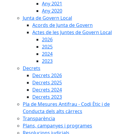
Any 2021
Any 2020
Junta de Govern Local
Acords de Junta de Govern
Actes de les Juntes de Govern Local
2026
2025
2024
2023
Decrets
Decrets 2026
Decrets 2025
Decrets 2024
Decrets 2023
Pla de Mesures Antifrau - Codi Ètic i de
Conducta dels alts càrrecs
Transparència
Plans, campanyes i programes
Resolucions judicials