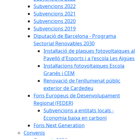
Subvencions 2022
Subvencions 2021
Subvencions 2020
Subvencions 2019
Diputació de Barcelona - Programa
Sectorial Renovables 2030
Instal·lació de plaques fotovoltaiques al
Pavelló d'Esports i a l'escola Les Aigües
Instal·lacions fotovoltaiques Escola
Granés i CEM
Renovació de l'enllumenat públic
exterior de Cardedeu
Fons Europeus de Desenvolupament
Regional (FEDER)
Subvencions a entitats locals -
Economia baixa en carboni
Fons Next Generation
Convenis