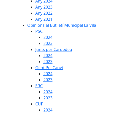
Any 2024
Any 2023
Any 2022
Any 2021
Opinions al Butlletí Municipal La Vila
PSC
2024
2023
Junts per Cardedeu
2024
2023
Gent Pel Canvi
2024
2023
ERC
2024
2023
CUP
2024