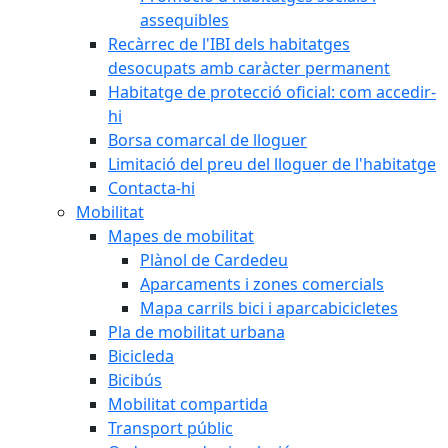
assequibles
Recàrrec de l'IBI dels habitatges
desocupats amb caràcter permanent
Habitatge de protecció oficial: com accedir-
hi
Borsa comarcal de lloguer
Limitació del preu del lloguer de l'habitatge
Contacta-hi
Mobilitat
Mapes de mobilitat
Plànol de Cardedeu
Aparcaments i zones comercials
Mapa carrils bici i aparcabicicletes
Pla de mobilitat urbana
Bicicleda
Bicibús
Mobilitat compartida
Transport públic