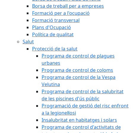
Borsa de treball per a empreses
Formació per a l'ocupació
Formació transversal
Plans d'Ocupació
Política de qualitat
Salut
Protecció de la salut
Programa de control de plagues
urbanes
Programa de control de coloms
Programa de control de la Vespa
Velutina
Programa de control de la salubritat
de les piscines d'ús públic
Programació de gestió del risc enfront
a la legionel·losi
Insalubritat en habitatges i solars
Programa de control d'activitats de