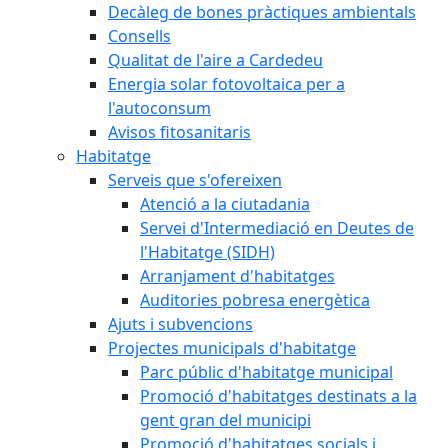
Decàleg de bones pràctiques ambientals
Consells
Qualitat de l'aire a Cardedeu
Energia solar fotovoltaica per a
l'autoconsum
Avisos fitosanitaris
Habitatge
Serveis que s'ofereixen
Atenció a la ciutadania
Servei d'Intermediació en Deutes de
l'Habitatge (SIDH)
Arranjament d'habitatges
Auditories pobresa energètica
Ajuts i subvencions
Projectes municipals d'habitatge
Parc públic d'habitatge municipal
Promoció d'habitatges destinats a la
gent gran del municipi
Promoció d'habitatges socials i