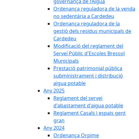
governança de l’Aigua
Ordenança reguladora de la venda
no sedentària a Cardedeu
Ordenança reguladora de la
gestió dels residus municipals de
Cardedeu
Modificació del reglament del
Servei Públic d'Escoles Bressol
Municipals
Prestació patrimonial pública
subministrament i distribució
aigua potable
Any 2025
Reglament del servei
d'abastament d'aigua potable
Reglament Casals i espais gent
gran
Any 2024
Ordenança Orpime