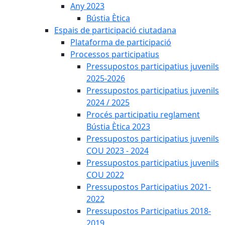
Any 2023
Bústia Ètica
Espais de participació ciutadana
Plataforma de participació
Processos participatius
Pressupostos participatius juvenils
2025-2026
Pressupostos participatius juvenils
2024 / 2025
Procés participatiu reglament
Bústia Ètica 2023
Pressupostos participatius juvenils
COU 2023 - 2024
Pressupostos participatius juvenils
COU 2022
Pressupostos Participatius 2021-
2022
Pressupostos Participatius 2018-
2019