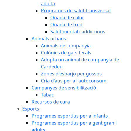
adulta
Programes de salut transversal
Onada de calor
Onada de fred
Salut mental i addiccions
Animals urbans
Animals de companyia
Colònies de gats ferals
Adopta un animal de companyia de
Cardedeu
Zones d'esbarjo per gossos
Cria d'aus per a l'autoconsum
Campanyes de sensibilització
Tabac
Recursos de cura
Esports
Programes esportius per a infants
Programes esportius per a gent gran i
adults