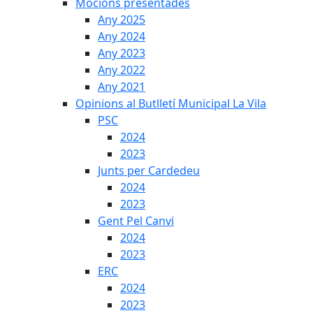
Mocions presentades
Any 2025
Any 2024
Any 2023
Any 2022
Any 2021
Opinions al Butlletí Municipal La Vila
PSC
2024
2023
Junts per Cardedeu
2024
2023
Gent Pel Canvi
2024
2023
ERC
2024
2023