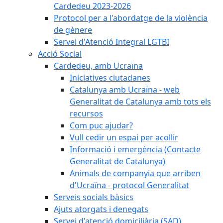
Cardedeu 2023-2026
Protocol per a l'abordatge de la violència
de gènere
Servei d'Atenció Integral LGTBI
Acció Social
Cardedeu, amb Ucraïna
Iniciatives ciutadanes
Catalunya amb Ucraïna - web
Generalitat de Catalunya amb tots els
recursos
Com puc ajudar?
Vull cedir un espai per acollir
Informació i emergència (Contacte
Generalitat de Catalunya)
Animals de companyia que arriben
d'Ucraïna - protocol Generalitat
Serveis socials bàsics
Ajuts atorgats i denegats
Servei d'atenció domiciliària (SAD)