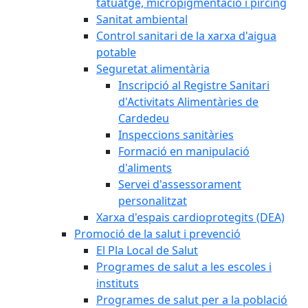
tatuatge, micropigmentació i pírcing
Sanitat ambiental
Control sanitari de la xarxa d'aigua
potable
Seguretat alimentària
Inscripció al Registre Sanitari
d'Activitats Alimentàries de
Cardedeu
Inspeccions sanitàries
Formació en manipulació
d'aliments
Servei d'assessorament
personalitzat
Xarxa d'espais cardioprotegits (DEA)
Promoció de la salut i prevenció
El Pla Local de Salut
Programes de salut a les escoles i
instituts
Programes de salut per a la població