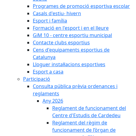
Programes de promoció esportiva escolar
Casals d'estiu- hivern
Esport i família
Formació en l'esport i en el lleure
GiM 10 - centre esportiu municipal
Contacte clubs esportius
Cens d'equipaments esportius de
Catalunya
Lloguer instal·lacions esportives
Esport a casa
Participació
Consulta pública prèvia ordenances i
reglaments
Any 2026
Reglament de funcionament del
Centre d'Estudis de Cardedeu
Reglament del règim de
funcionament de l’òrgan de