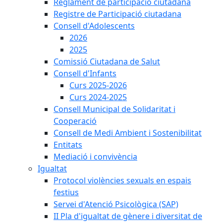
Reglament de participació ciutadana
Registre de Participació ciutadana
Consell d'Adolescents
2026
2025
Comissió Ciutadana de Salut
Consell d'Infants
Curs 2025-2026
Curs 2024-2025
Consell Municipal de Solidaritat i
Cooperació
Consell de Medi Ambient i Sostenibilitat
Entitats
Mediació i convivència
Igualtat
Protocol violències sexuals en espais
festius
Servei d'Atenció Psicològica (SAP)
II Pla d'igualtat de gènere i diversitat de