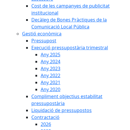
Cost de les campanyes de publicitat
institucional
Decàleg de Bones Pràctiques de la
Comunicació Local Pública
Gestió econòmica
Pressupost
Execució pressupostària trimestral
Any 2025
Any 2024
Any 2023
Any 2022
Any 2021
Any 2020
Compliment objectius estabilitat
pressupostària
Liquidació de pressupostos
Contractació
2026