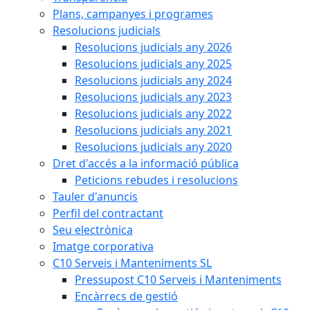
Plans, campanyes i programes
Resolucions judicials
Resolucions judicials any 2026
Resolucions judicials any 2025
Resolucions judicials any 2024
Resolucions judicials any 2023
Resolucions judicials any 2022
Resolucions judicials any 2021
Resolucions judicials any 2020
Dret d'accés a la informació pública
Peticions rebudes i resolucions
Tauler d'anuncis
Perfil del contractant
Seu electrònica
Imatge corporativa
C10 Serveis i Manteniments SL
Pressupost C10 Serveis i Manteniments
Encàrrecs de gestió