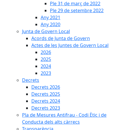
Ple 31 de març de 2022
Ple 29 de setembre 2022
Any 2021
Any 2020
Junta de Govern Local
Acords de Junta de Govern
Actes de les Juntes de Govern Local
2026
2025
2024
2023
Decrets
Decrets 2026
Decrets 2025
Decrets 2024
Decrets 2023
Pla de Mesures Antifrau - Codi Ètic i de
Conducta dels alts càrrecs
Transparència