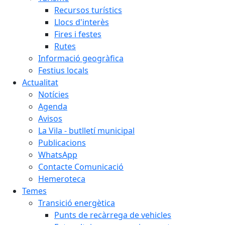
Recursos turístics
Llocs d'interès
Fires i festes
Rutes
Informació geogràfica
Festius locals
Actualitat
Notícies
Agenda
Avisos
La Vila - butlletí municipal
Publicacions
WhatsApp
Contacte Comunicació
Hemeroteca
Temes
Transició energètica
Punts de recàrrega de vehicles