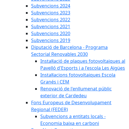
Subvencions 2024
Subvencions 2023
Subvencions 2022
Subvencions 2021
Subvencions 2020
Subvencions 2019
Diputació de Barcelona - Programa
Sectorial Renovables 2030
Instal·lació de plaques fotovoltaiques al
Pavelló d'Esports i a l'escola Les Aigües
Instal·lacions fotovoltaiques Escola
Granés i CEM
Renovació de l'enllumenat públic
exterior de Cardedeu
Fons Europeus de Desenvolupament
Regional (FEDER)
Subvencions a entitats locals -
Economia baixa en carboni