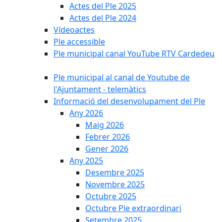
Actes del Ple 2025
Actes del Ple 2024
Vídeoactes
Ple accessible
Ple municipal canal YouTube RTV Cardedeu
Ple municipal al canal de Youtube de
l'Ajuntament - telemàtics
Informació del desenvolupament del Ple
Any 2026
Maig 2026
Febrer 2026
Gener 2026
Any 2025
Desembre 2025
Novembre 2025
Octubre 2025
Octubre Ple extraordinari
Setembre 2025