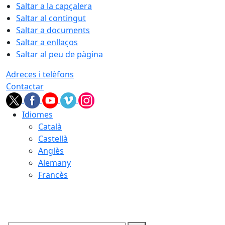
Saltar a la capçalera
Saltar al contingut
Saltar a documents
Saltar a enllaços
Saltar al peu de pàgina
Adreces i telèfons
Contactar
Idiomes
Català
Castellà
Anglès
Alemany
Francès
07.08.2026 | 21:43