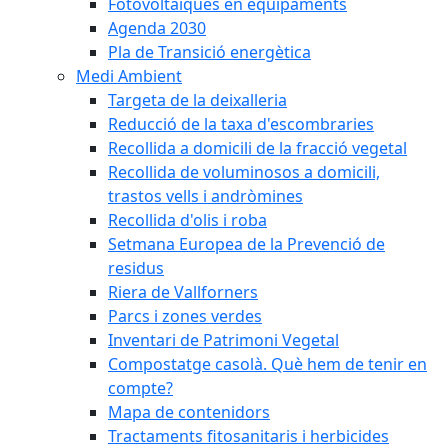
Fotovoltaiques en equipaments
Agenda 2030
Pla de Transició energètica
Medi Ambient
Targeta de la deixalleria
Reducció de la taxa d'escombraries
Recollida a domicili de la fracció vegetal
Recollida de voluminosos a domicili,
trastos vells i andròmines
Recollida d'olis i roba
Setmana Europea de la Prevenció de
residus
Riera de Vallforners
Parcs i zones verdes
Inventari de Patrimoni Vegetal
Compostatge casolà. Què hem de tenir en
compte?
Mapa de contenidors
Tractaments fitosanitaris i herbicides