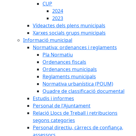
CUP
2024
2023
Vídeactes dels plens municipals
Xarxes socials grups municipals
Informació municipal
Normativa: ordenances i reglaments
Pla Normatiu
Ordenances fiscals
Ordenances municipals
Reglaments municipals
Normativa urbanística (POUM)
Quadre de classificació documental
Estudis i informes
Personal de l'Ajuntament
Relació Llocs de Treball i retribucions
segons categories
Personal directiu, càrrecs de confiança,
assessors