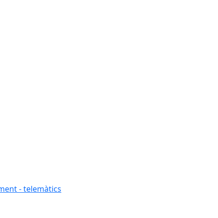
ment - telemàtics