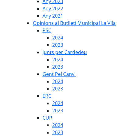
Any 2023
Any 2022
Any 2021
Opinions al Butlletí Municipal La Vila
PSC
2024
2023
Junts per Cardedeu
2024
2023
Gent Pel Canvi
2024
2023
ERC
2024
2023
CUP
2024
2023