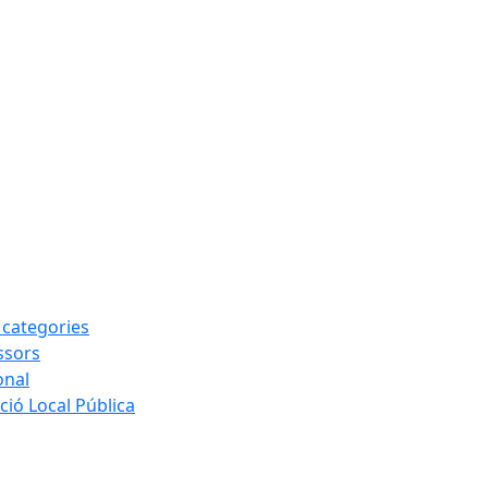
s categories
ssors
onal
ió Local Pública