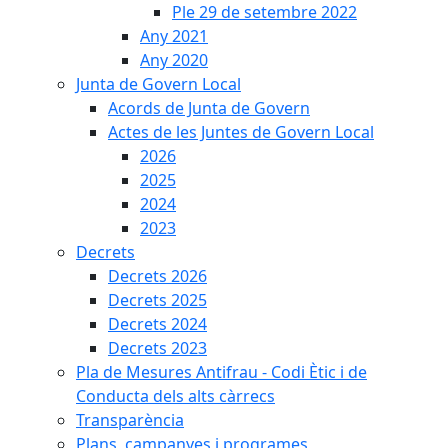
Ple 29 de setembre 2022
Any 2021
Any 2020
Junta de Govern Local
Acords de Junta de Govern
Actes de les Juntes de Govern Local
2026
2025
2024
2023
Decrets
Decrets 2026
Decrets 2025
Decrets 2024
Decrets 2023
Pla de Mesures Antifrau - Codi Ètic i de
Conducta dels alts càrrecs
Transparència
Plans, campanyes i programes