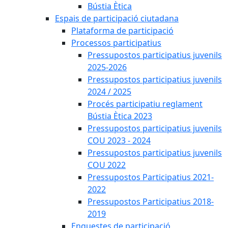
Bústia Ètica
Espais de participació ciutadana
Plataforma de participació
Processos participatius
Pressupostos participatius juvenils
2025-2026
Pressupostos participatius juvenils
2024 / 2025
Procés participatiu reglament
Bústia Ètica 2023
Pressupostos participatius juvenils
COU 2023 - 2024
Pressupostos participatius juvenils
COU 2022
Pressupostos Participatius 2021-
2022
Pressupostos Participatius 2018-
2019
Enquestes de participació