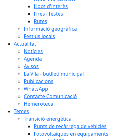
Llocs d'interès
Fires i festes
Rutes
Informació geogràfica
Festius locals
Actualitat
Notícies
Agenda
Avisos
La Vila - butlletí municipal
Publicacions
WhatsApp
Contacte Comunicació
Hemeroteca
Temes
Transició energètica
Punts de recàrrega de vehicles
Fotovoltaiques en equipaments