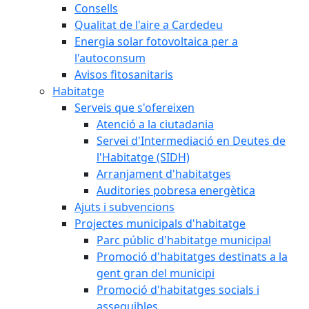
Consells
Qualitat de l'aire a Cardedeu
Energia solar fotovoltaica per a
l'autoconsum
Avisos fitosanitaris
Habitatge
Serveis que s'ofereixen
Atenció a la ciutadania
Servei d'Intermediació en Deutes de
l'Habitatge (SIDH)
Arranjament d'habitatges
Auditories pobresa energètica
Ajuts i subvencions
Projectes municipals d'habitatge
Parc públic d'habitatge municipal
Promoció d'habitatges destinats a la
gent gran del municipi
Promoció d'habitatges socials i
assequibles