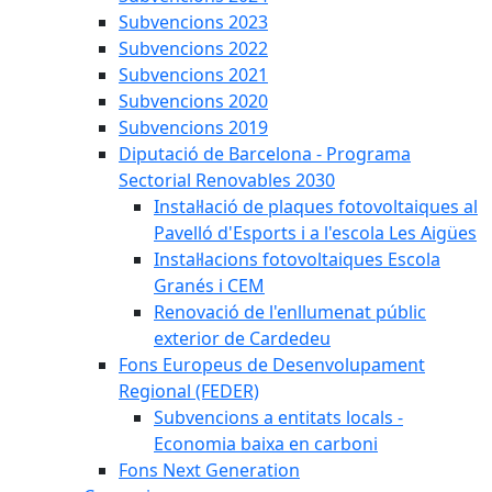
Subvencions 2023
Subvencions 2022
Subvencions 2021
Subvencions 2020
Subvencions 2019
Diputació de Barcelona - Programa
Sectorial Renovables 2030
Instal·lació de plaques fotovoltaiques al
Pavelló d'Esports i a l'escola Les Aigües
Instal·lacions fotovoltaiques Escola
Granés i CEM
Renovació de l'enllumenat públic
exterior de Cardedeu
Fons Europeus de Desenvolupament
Regional (FEDER)
Subvencions a entitats locals -
Economia baixa en carboni
Fons Next Generation