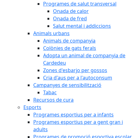
Programes de salut transversal
Onada de calor
Onada de fred
Salut mental i addiccions
Animals urbans
Animals de companyia
Colònies de gats ferals
Adopta un animal de companyia de
Cardedeu
Zones d'esbarjo per gossos
Cria d'aus per a l'autoconsum
Campanyes de sensibilització
Tabac
Recursos de cura
Esports
Programes esportius per a infants
Programes esportius per a gent gran i
adults
Programes de promoció esportiva escolar