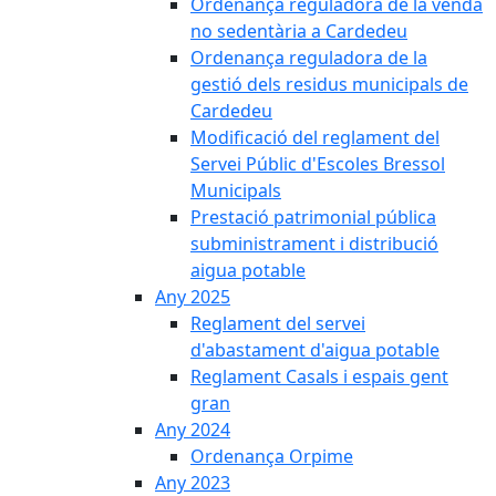
Ordenança reguladora de la venda
no sedentària a Cardedeu
Ordenança reguladora de la
gestió dels residus municipals de
Cardedeu
Modificació del reglament del
Servei Públic d'Escoles Bressol
Municipals
Prestació patrimonial pública
subministrament i distribució
aigua potable
Any 2025
Reglament del servei
d'abastament d'aigua potable
Reglament Casals i espais gent
gran
Any 2024
Ordenança Orpime
Any 2023