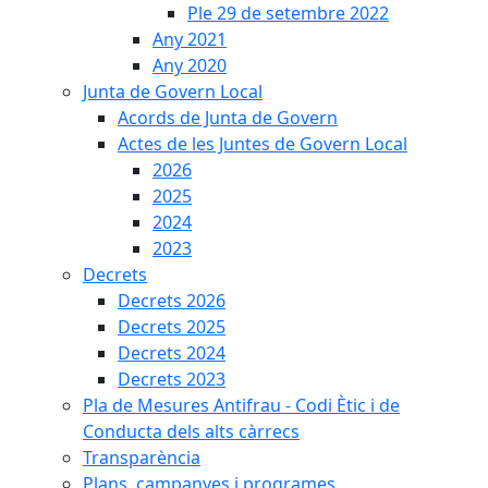
Ple 29 de setembre 2022
Any 2021
Any 2020
Junta de Govern Local
Acords de Junta de Govern
Actes de les Juntes de Govern Local
2026
2025
2024
2023
Decrets
Decrets 2026
Decrets 2025
Decrets 2024
Decrets 2023
Pla de Mesures Antifrau - Codi Ètic i de
Conducta dels alts càrrecs
Transparència
Plans, campanyes i programes