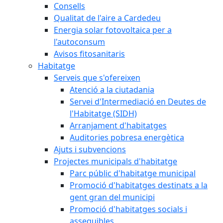
Consells
Qualitat de l'aire a Cardedeu
Energia solar fotovoltaica per a
l'autoconsum
Avisos fitosanitaris
Habitatge
Serveis que s'ofereixen
Atenció a la ciutadania
Servei d'Intermediació en Deutes de
l'Habitatge (SIDH)
Arranjament d'habitatges
Auditories pobresa energètica
Ajuts i subvencions
Projectes municipals d'habitatge
Parc públic d'habitatge municipal
Promoció d'habitatges destinats a la
gent gran del municipi
Promoció d'habitatges socials i
assequibles