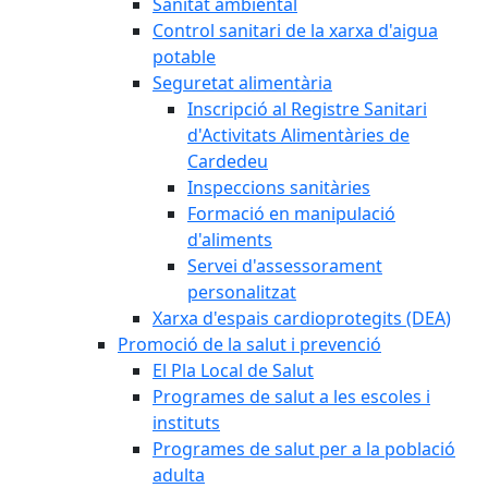
Sanitat ambiental
Control sanitari de la xarxa d'aigua
potable
Seguretat alimentària
Inscripció al Registre Sanitari
d'Activitats Alimentàries de
Cardedeu
Inspeccions sanitàries
Formació en manipulació
d'aliments
Servei d'assessorament
personalitzat
Xarxa d'espais cardioprotegits (DEA)
Promoció de la salut i prevenció
El Pla Local de Salut
Programes de salut a les escoles i
instituts
Programes de salut per a la població
adulta