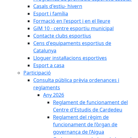
Casals d'estiu- hivern
Esport i família
Formació en l'esport i en el lleure
GiM 10 - centre esportiu municipal
Contacte clubs esportius
Cens d'equipaments esportius de
Catalunya
Lloguer instal·lacions esportives
Esport a casa
Participació
Consulta pública prèvia ordenances i
reglaments
Any 2026
Reglament de funcionament del
Centre d'Estudis de Cardedeu
Reglament del règim de
funcionament de l’òrgan de
governança de l’Aigua