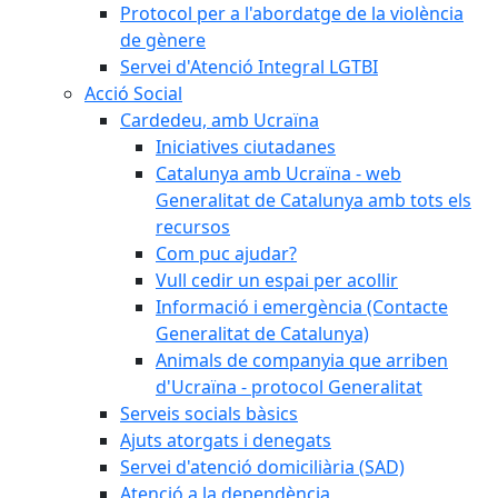
Protocol per a l'abordatge de la violència
de gènere
Servei d'Atenció Integral LGTBI
Acció Social
Cardedeu, amb Ucraïna
Iniciatives ciutadanes
Catalunya amb Ucraïna - web
Generalitat de Catalunya amb tots els
recursos
Com puc ajudar?
Vull cedir un espai per acollir
Informació i emergència (Contacte
Generalitat de Catalunya)
Animals de companyia que arriben
d'Ucraïna - protocol Generalitat
Serveis socials bàsics
Ajuts atorgats i denegats
Servei d'atenció domiciliària (SAD)
Atenció a la dependència