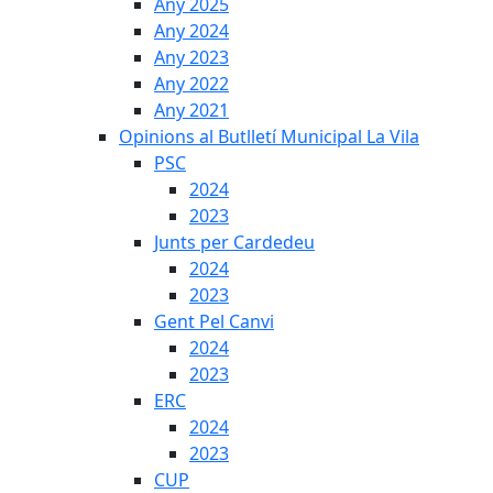
Any 2025
Any 2024
Any 2023
Any 2022
Any 2021
Opinions al Butlletí Municipal La Vila
PSC
2024
2023
Junts per Cardedeu
2024
2023
Gent Pel Canvi
2024
2023
ERC
2024
2023
CUP