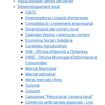
Aigua potable: gestió del servei
Desenvolupament local
CSETC
Emprenedoria i creació d'empreses
Consolidació i creixement empresarial
Dinamització del comerç local
Calendari festius i obertures comerç
Economia Social i Solidària
Cardedeu Agroecològic
OAE - Oficina d'Atenció a l'Empresa
OMIC - Oficina Municipal d'Informació al
Consumidor
Mercat Municipal
Mercat setmanal
Altres mercats i fires
Turisme
Consum
Campanya "Pensa local, compra local"
Comerços amb serveis especials - crisi