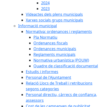
2024
2023
Vídeactes dels plens municipals
Xarxes socials grups municipals
Informació municipal
Normativa: ordenances i reglaments
Pla Normatiu
Ordenances fiscals
Ordenances municipals
Reglaments municipals
Normativa urbanística (POUM)
Quadre de classificació documental
Estudis i informes
Personal de l'Ajuntament
Relació Llocs de Treball i retribucions
segons categories
Personal directiu, càrrecs de confiança,
assessors
Cost de les campanyes de publicitat