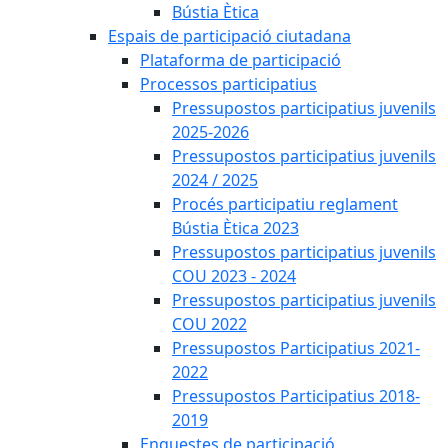
Bústia Ètica
Espais de participació ciutadana
Plataforma de participació
Processos participatius
Pressupostos participatius juvenils
2025-2026
Pressupostos participatius juvenils
2024 / 2025
Procés participatiu reglament
Bústia Ètica 2023
Pressupostos participatius juvenils
COU 2023 - 2024
Pressupostos participatius juvenils
COU 2022
Pressupostos Participatius 2021-
2022
Pressupostos Participatius 2018-
2019
Enquestes de participació