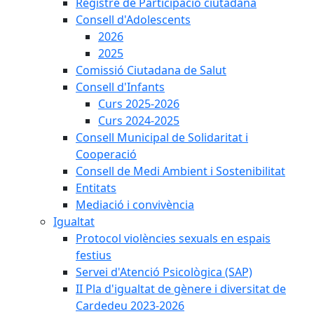
Registre de Participació ciutadana
Consell d'Adolescents
2026
2025
Comissió Ciutadana de Salut
Consell d'Infants
Curs 2025-2026
Curs 2024-2025
Consell Municipal de Solidaritat i
Cooperació
Consell de Medi Ambient i Sostenibilitat
Entitats
Mediació i convivència
Igualtat
Protocol violències sexuals en espais
festius
Servei d'Atenció Psicològica (SAP)
II Pla d'igualtat de gènere i diversitat de
Cardedeu 2023-2026