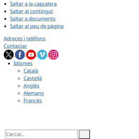
Saltar a la capçalera
Saltar al contingut
Saltar a documents
Saltar al peu de pàgina
Adreces i telèfons
Contactar
Idiomes
Català
Castellà
Anglès
Alemany
Francès
09.08.2026 | 02:55