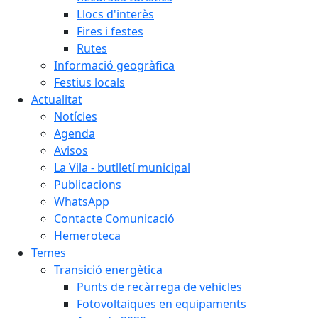
Llocs d'interès
Fires i festes
Rutes
Informació geogràfica
Festius locals
Actualitat
Notícies
Agenda
Avisos
La Vila - butlletí municipal
Publicacions
WhatsApp
Contacte Comunicació
Hemeroteca
Temes
Transició energètica
Punts de recàrrega de vehicles
Fotovoltaiques en equipaments