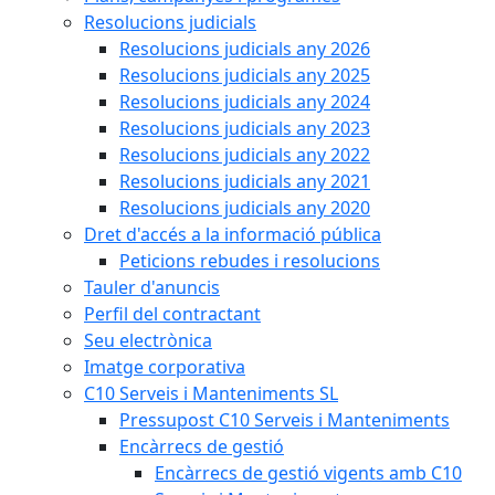
Resolucions judicials
Resolucions judicials any 2026
Resolucions judicials any 2025
Resolucions judicials any 2024
Resolucions judicials any 2023
Resolucions judicials any 2022
Resolucions judicials any 2021
Resolucions judicials any 2020
Dret d'accés a la informació pública
Peticions rebudes i resolucions
Tauler d'anuncis
Perfil del contractant
Seu electrònica
Imatge corporativa
C10 Serveis i Manteniments SL
Pressupost C10 Serveis i Manteniments
Encàrrecs de gestió
Encàrrecs de gestió vigents amb C10