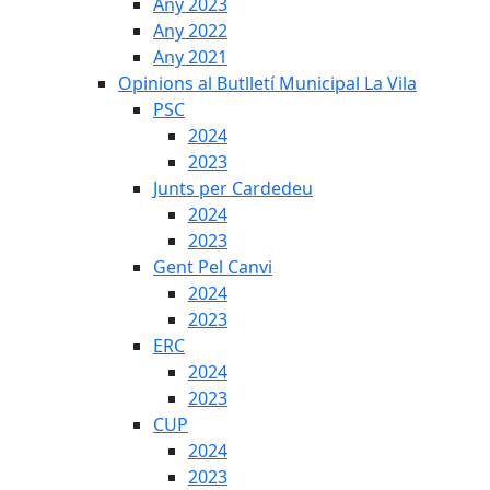
Any 2023
Any 2022
Any 2021
Opinions al Butlletí Municipal La Vila
PSC
2024
2023
Junts per Cardedeu
2024
2023
Gent Pel Canvi
2024
2023
ERC
2024
2023
CUP
2024
2023