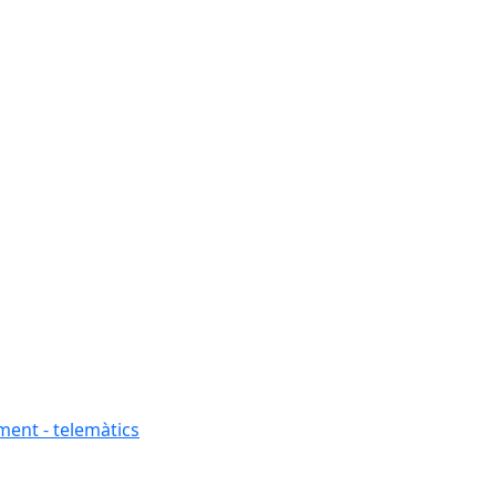
ment - telemàtics