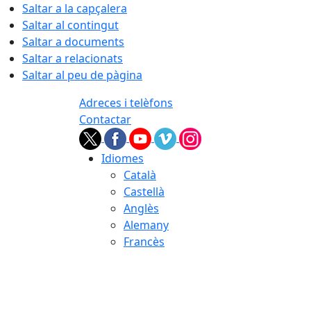
Saltar a la capçalera
Saltar al contingut
Saltar a documents
Saltar a relacionats
Saltar al peu de pàgina
Adreces i telèfons
Contactar
Idiomes
Català
Castellà
Anglès
Alemany
Francès
06.08.2026 | 10:45