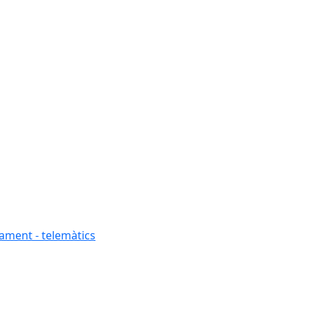
tament - telemàtics