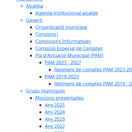
Alcaldia
Agenda institucional alcalde
Govern
Organització municipal
Consistori
Comissions Informatives
Comissió Especial de Comptes
Pla d'Actuació Municipal (PAM)
PAM 2023 - 2027
Retiment de comptes PAM 2023-20
PAM 2019-2023
Retiment de comptes PAM 2019 - 
Grups municipals
Mocions presentades
Any 2025
Any 2024
Any 2023
Any 2022