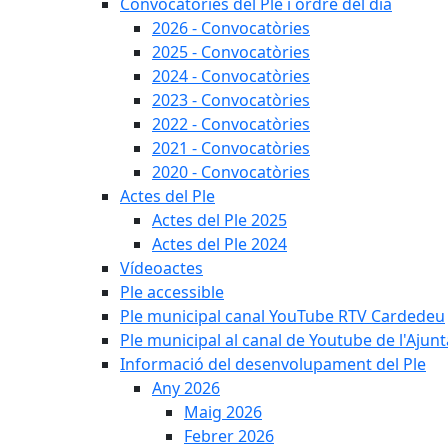
Convocatòries del Ple i ordre del dia
2026 - Convocatòries
2025 - Convocatòries
2024 - Convocatòries
2023 - Convocatòries
2022 - Convocatòries
2021 - Convocatòries
2020 - Convocatòries
Actes del Ple
Actes del Ple 2025
Actes del Ple 2024
Vídeoactes
Ple accessible
Ple municipal canal YouTube RTV Cardedeu
Ple municipal al canal de Youtube de l'Ajun
Informació del desenvolupament del Ple
Any 2026
Maig 2026
Febrer 2026