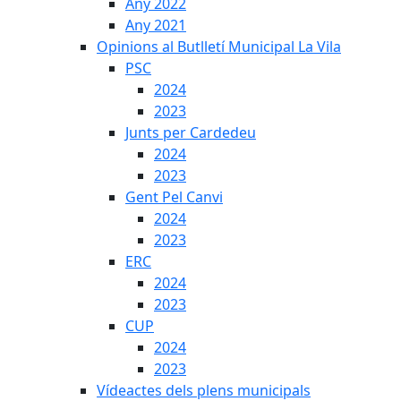
Any 2022
Any 2021
Opinions al Butlletí Municipal La Vila
PSC
2024
2023
Junts per Cardedeu
2024
2023
Gent Pel Canvi
2024
2023
ERC
2024
2023
CUP
2024
2023
Vídeactes dels plens municipals