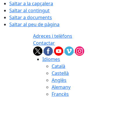
Saltar a la capçalera
Saltar al contingut
Saltar a documents
Saltar al peu de pàgina
Adreces i telèfons
Contactar
Idiomes
Català
Castellà
Anglès
Alemany
Francès
07.08.2026 | 02:11