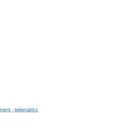
ment - telemàtics