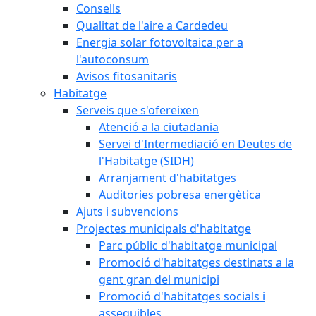
Consells
Qualitat de l'aire a Cardedeu
Energia solar fotovoltaica per a
l'autoconsum
Avisos fitosanitaris
Habitatge
Serveis que s'ofereixen
Atenció a la ciutadania
Servei d'Intermediació en Deutes de
l'Habitatge (SIDH)
Arranjament d'habitatges
Auditories pobresa energètica
Ajuts i subvencions
Projectes municipals d'habitatge
Parc públic d'habitatge municipal
Promoció d'habitatges destinats a la
gent gran del municipi
Promoció d'habitatges socials i
assequibles