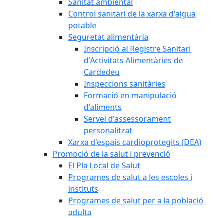
Sanitat ambiental
Control sanitari de la xarxa d'aigua
potable
Seguretat alimentària
Inscripció al Registre Sanitari
d'Activitats Alimentàries de
Cardedeu
Inspeccions sanitàries
Formació en manipulació
d'aliments
Servei d'assessorament
personalitzat
Xarxa d'espais cardioprotegits (DEA)
Promoció de la salut i prevenció
El Pla Local de Salut
Programes de salut a les escoles i
instituts
Programes de salut per a la població
adulta