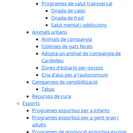
Programes de salut transversal
Onada de calor
Onada de fred
Salut mental i addiccions
Animals urbans
Animals de companyia
Colònies de gats ferals
Adopta un animal de companyia de
Cardedeu
Zones d'esbarjo per gossos
Cria d'aus per a l'autoconsum
Campanyes de sensibilització
Tabac
Recursos de cura
Esports
Programes esportius per a infants
Programes esportius per a gent gran i
adults
Programes de promoció esportiva escolar