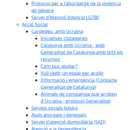
Protocol per a l'abordatge de la violència
de gènere
Servei d'Atenció Integral LGTBI
Acció Social
Cardedeu, amb Ucraïna
Iniciatives ciutadanes
Catalunya amb Ucraïna - web
Generalitat de Catalunya amb tots els
recursos
Com puc ajudar?
Vull cedir un espai per acollir
Informació i emergència (Contacte
Generalitat de Catalunya)
Animals de companyia que arriben
d'Ucraïna - protocol Generalitat
Serveis socials bàsics
Ajuts atorgats i denegats
Servei d'atenció domiciliària (SAD)
Atenció a la dependència