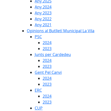
Any 2025
Any 2024
Any 2023
Any 2022
Any 2021
Opinions al Butlletí Municipal La Vila
PSC
2024
2023
Junts per Cardedeu
2024
2023
Gent Pel Canvi
2024
2023
ERC
2024
2023
CUP