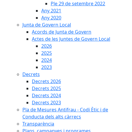
Ple 29 de setembre 2022
Any 2021
Any 2020
Junta de Govern Local
Acords de Junta de Govern
Actes de les Juntes de Govern Local
2026
2025
2024
2023
Decrets
Decrets 2026
Decrets 2025
Decrets 2024
Decrets 2023
Pla de Mesures Antifrau - Codi Ètic i de
Conducta dels alts càrrecs
Transparència
Plans, campanyes i programes