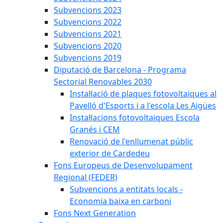
Subvencions 2023
Subvencions 2022
Subvencions 2021
Subvencions 2020
Subvencions 2019
Diputació de Barcelona - Programa
Sectorial Renovables 2030
Instal·lació de plaques fotovoltaiques al
Pavelló d'Esports i a l'escola Les Aigües
Instal·lacions fotovoltaiques Escola
Granés i CEM
Renovació de l'enllumenat públic
exterior de Cardedeu
Fons Europeus de Desenvolupament
Regional (FEDER)
Subvencions a entitats locals -
Economia baixa en carboni
Fons Next Generation