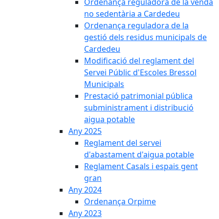
Ordenança reguladora de la venda
no sedentària a Cardedeu
Ordenança reguladora de la
gestió dels residus municipals de
Cardedeu
Modificació del reglament del
Servei Públic d'Escoles Bressol
Municipals
Prestació patrimonial pública
subministrament i distribució
aigua potable
Any 2025
Reglament del servei
d'abastament d'aigua potable
Reglament Casals i espais gent
gran
Any 2024
Ordenança Orpime
Any 2023