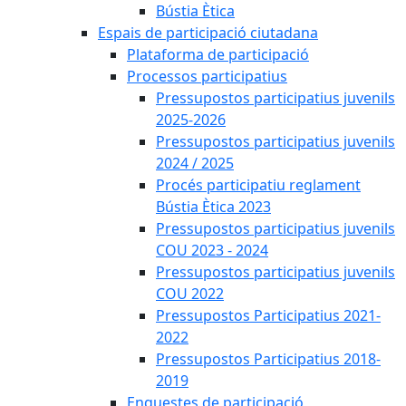
Bústia Ètica
Espais de participació ciutadana
Plataforma de participació
Processos participatius
Pressupostos participatius juvenils
2025-2026
Pressupostos participatius juvenils
2024 / 2025
Procés participatiu reglament
Bústia Ètica 2023
Pressupostos participatius juvenils
COU 2023 - 2024
Pressupostos participatius juvenils
COU 2022
Pressupostos Participatius 2021-
2022
Pressupostos Participatius 2018-
2019
Enquestes de participació