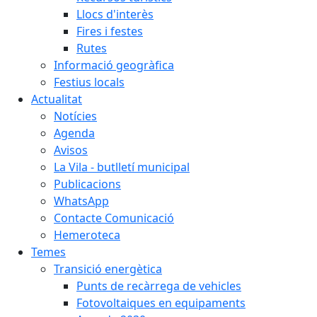
Llocs d'interès
Fires i festes
Rutes
Informació geogràfica
Festius locals
Actualitat
Notícies
Agenda
Avisos
La Vila - butlletí municipal
Publicacions
WhatsApp
Contacte Comunicació
Hemeroteca
Temes
Transició energètica
Punts de recàrrega de vehicles
Fotovoltaiques en equipaments