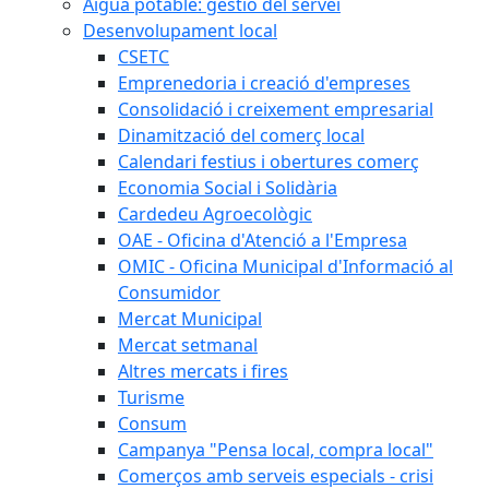
Aigua potable: gestió del servei
Desenvolupament local
CSETC
Emprenedoria i creació d'empreses
Consolidació i creixement empresarial
Dinamització del comerç local
Calendari festius i obertures comerç
Economia Social i Solidària
Cardedeu Agroecològic
OAE - Oficina d'Atenció a l'Empresa
OMIC - Oficina Municipal d'Informació al
Consumidor
Mercat Municipal
Mercat setmanal
Altres mercats i fires
Turisme
Consum
Campanya "Pensa local, compra local"
Comerços amb serveis especials - crisi