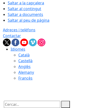
Saltar a la capçalera
Saltar al contingut
Saltar a documents
Saltar al peu de pàgina
Adreces i telèfons
Contactar
Idiomes
Català
Castellà
Anglès
Alemany
Francès
09.08.2026 | 11:43