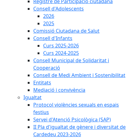
Registre de Participació ciutadana
Consell d'Adolescents
2026
2025
Comissió Ciutadana de Salut
Consell d'Infants
Curs 2025-2026
Curs 2024-2025
Consell Municipal de Solidaritat i
Cooperació
Consell de Medi Ambient i Sostenibilitat
Entitats
Mediació i convivència
Igualtat
Protocol violències sexuals en espais
festius
Servei d'Atenció Psicològica (SAP)
II Pla d'igualtat de gènere i diversitat de
Cardedeu 2023-2026