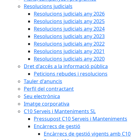
Resolucions judicials
Resolucions judicials any 2026
Resolucions judicials any 2025
Resolucions judicials any 2024
Resolucions judicials any 2023
Resolucions judicials any 2022
Resolucions judicials any 2021
Resolucions judicials any 2020
Dret d'accés a la informació pública
Peticions rebudes i resolucions
Tauler d'anuncis
Perfil del contractant
Seu electrònica
Imatge corporativa
C10 Serveis i Manteniments SL
Pressupost C10 Serveis i Manteniments
Encàrrecs de gestió
Encàrrecs de gestió vigents amb C10