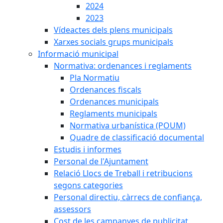
2024
2023
Vídeactes dels plens municipals
Xarxes socials grups municipals
Informació municipal
Normativa: ordenances i reglaments
Pla Normatiu
Ordenances fiscals
Ordenances municipals
Reglaments municipals
Normativa urbanística (POUM)
Quadre de classificació documental
Estudis i informes
Personal de l'Ajuntament
Relació Llocs de Treball i retribucions
segons categories
Personal directiu, càrrecs de confiança,
assessors
Cost de les campanyes de publicitat