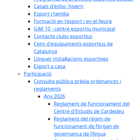
Casals d'estiu- hivern
Esport i família
Formació en l'esport i en el lleure
GiM 10 - centre esportiu municipal
Contacte clubs esportius
Cens d'equipaments esportius de
Catalunya
Lloguer instal·lacions esportives
Esport a casa
Participació
Consulta pública prèvia ordenances i
reglaments
Any 2026
Reglament de funcionament del
Centre d'Estudis de Cardedeu
Reglament del règim de
funcionament de l’òrgan de
governança de l’Aigua