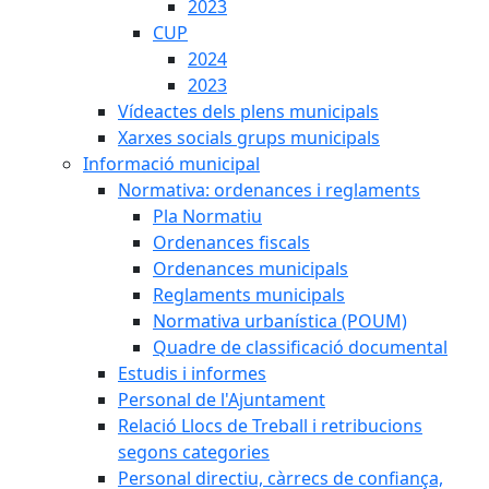
2023
CUP
2024
2023
Vídeactes dels plens municipals
Xarxes socials grups municipals
Informació municipal
Normativa: ordenances i reglaments
Pla Normatiu
Ordenances fiscals
Ordenances municipals
Reglaments municipals
Normativa urbanística (POUM)
Quadre de classificació documental
Estudis i informes
Personal de l'Ajuntament
Relació Llocs de Treball i retribucions
segons categories
Personal directiu, càrrecs de confiança,