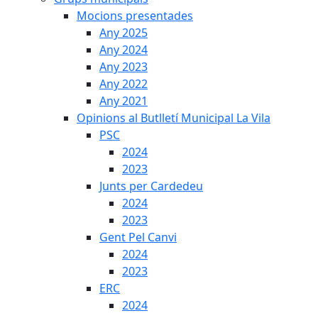
Mocions presentades
Any 2025
Any 2024
Any 2023
Any 2022
Any 2021
Opinions al Butlletí Municipal La Vila
PSC
2024
2023
Junts per Cardedeu
2024
2023
Gent Pel Canvi
2024
2023
ERC
2024