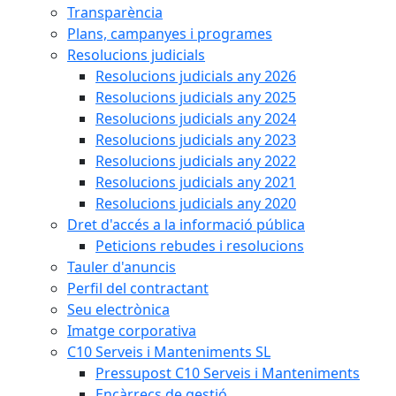
Transparència
Plans, campanyes i programes
Resolucions judicials
Resolucions judicials any 2026
Resolucions judicials any 2025
Resolucions judicials any 2024
Resolucions judicials any 2023
Resolucions judicials any 2022
Resolucions judicials any 2021
Resolucions judicials any 2020
Dret d'accés a la informació pública
Peticions rebudes i resolucions
Tauler d'anuncis
Perfil del contractant
Seu electrònica
Imatge corporativa
C10 Serveis i Manteniments SL
Pressupost C10 Serveis i Manteniments
Encàrrecs de gestió