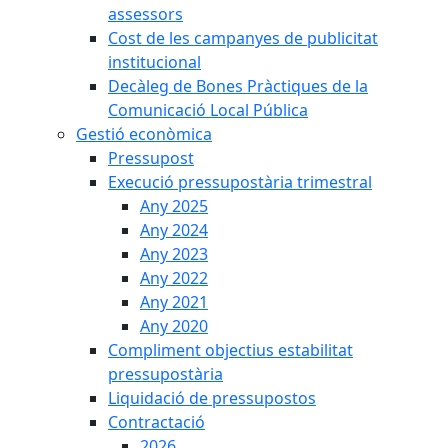
assessors
Cost de les campanyes de publicitat
institucional
Decàleg de Bones Pràctiques de la
Comunicació Local Pública
Gestió econòmica
Pressupost
Execució pressupostària trimestral
Any 2025
Any 2024
Any 2023
Any 2022
Any 2021
Any 2020
Compliment objectius estabilitat
pressupostària
Liquidació de pressupostos
Contractació
2026