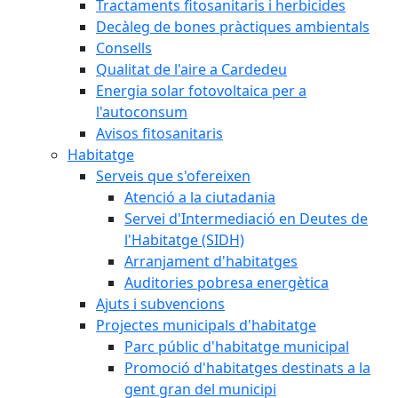
Tractaments fitosanitaris i herbicides
Decàleg de bones pràctiques ambientals
Consells
Qualitat de l'aire a Cardedeu
Energia solar fotovoltaica per a
l'autoconsum
Avisos fitosanitaris
Habitatge
Serveis que s'ofereixen
Atenció a la ciutadania
Servei d'Intermediació en Deutes de
l'Habitatge (SIDH)
Arranjament d'habitatges
Auditories pobresa energètica
Ajuts i subvencions
Projectes municipals d'habitatge
Parc públic d'habitatge municipal
Promoció d'habitatges destinats a la
gent gran del municipi