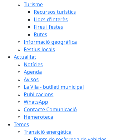
Turisme
Recursos turístics
Llocs d'interès
Fires i festes
Rutes
Informació geogràfica
Festius locals
Actualitat
Notícies
Agenda
Avisos
La Vila - butlletí municipal
Publicacions
WhatsApp
Contacte Comunicació
Hemeroteca
Temes
Transició energètica
Punts de recàrrega de vehicles