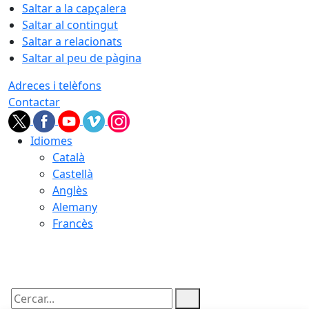
Saltar a la capçalera
Saltar al contingut
Saltar a relacionats
Saltar al peu de pàgina
Adreces i telèfons
Contactar
Idiomes
Català
Castellà
Anglès
Alemany
Francès
07.08.2026 | 03:33