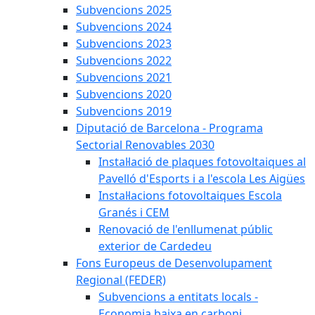
Subvencions 2025
Subvencions 2024
Subvencions 2023
Subvencions 2022
Subvencions 2021
Subvencions 2020
Subvencions 2019
Diputació de Barcelona - Programa
Sectorial Renovables 2030
Instal·lació de plaques fotovoltaiques al
Pavelló d'Esports i a l'escola Les Aigües
Instal·lacions fotovoltaiques Escola
Granés i CEM
Renovació de l'enllumenat públic
exterior de Cardedeu
Fons Europeus de Desenvolupament
Regional (FEDER)
Subvencions a entitats locals -
Economia baixa en carboni