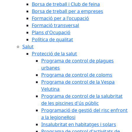
Borsa de treball i Club de feina
Borsa de treball per a empreses
Formació per a l'ocupació
Formació transversal
Plans d'Ocupació
Política de qualitat
Salut
Protecció de la salut
Programa de control de plagues
urbanes
Programa de control de coloms
Programa de control de la Vespa
Velutina
Programa de control de la salubritat
de les piscines d'ús públic
Programació de gestió del risc enfront
a la legionel·losi
Insalubritat en habitatges i solars
Programa de control d'activitats de