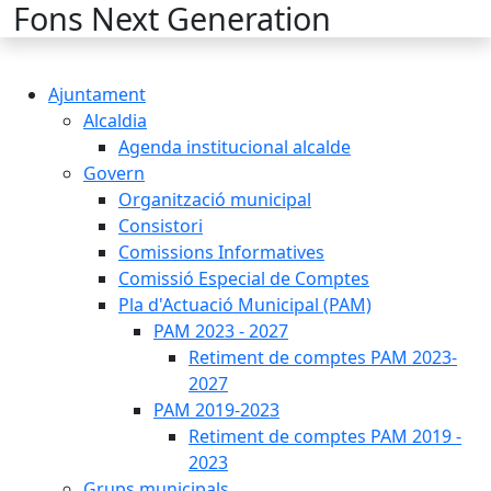
Cercar:
Fons Next Generation
Ajuntament
Alcaldia
Agenda institucional alcalde
Govern
Organització municipal
Consistori
Comissions Informatives
Comissió Especial de Comptes
Pla d'Actuació Municipal (PAM)
PAM 2023 - 2027
Retiment de comptes PAM 2023-
2027
PAM 2019-2023
Retiment de comptes PAM 2019 -
2023
Grups municipals