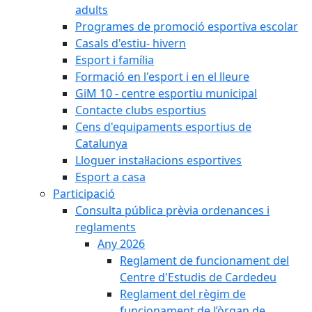
adults
Programes de promoció esportiva escolar
Casals d'estiu- hivern
Esport i família
Formació en l'esport i en el lleure
GiM 10 - centre esportiu municipal
Contacte clubs esportius
Cens d'equipaments esportius de
Catalunya
Lloguer instal·lacions esportives
Esport a casa
Participació
Consulta pública prèvia ordenances i
reglaments
Any 2026
Reglament de funcionament del
Centre d'Estudis de Cardedeu
Reglament del règim de
funcionament de l’òrgan de