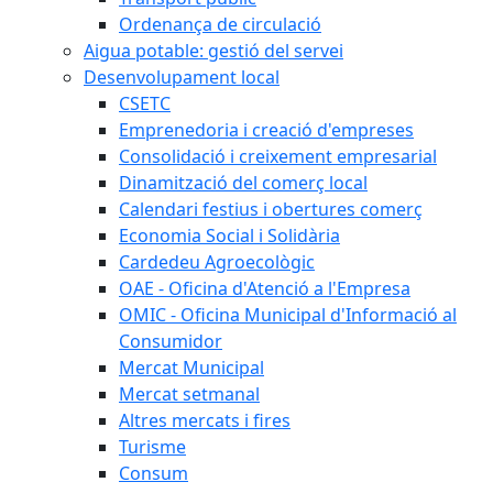
Ordenança de circulació
Aigua potable: gestió del servei
Desenvolupament local
CSETC
Emprenedoria i creació d'empreses
Consolidació i creixement empresarial
Dinamització del comerç local
Calendari festius i obertures comerç
Economia Social i Solidària
Cardedeu Agroecològic
OAE - Oficina d'Atenció a l'Empresa
OMIC - Oficina Municipal d'Informació al
Consumidor
Mercat Municipal
Mercat setmanal
Altres mercats i fires
Turisme
Consum