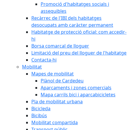
Promoció d'habitatges socials i
assequibles
Recàrrec de l'IBI dels habitatges
desocupats amb caràcter permanent
Habitatge de protecció oficial: com accedir-
hi
Borsa comarcal de lloguer
Limitació del preu del lloguer de l'habitatge
Contacta-hi
Mobilitat
Mapes de mobilitat
Plànol de Cardedeu
Aparcaments i zones comercials
Mapa carrils bici i aparcabicicletes
Pla de mobilitat urbana
Bicicleda
Bicibús
Mobilitat compartida
Transport públic