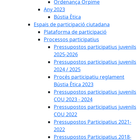
Ordenança Orpime
Any 2023
Bústia Ètica
Espais de participació ciutadana
Plataforma de participació
Processos participatius
Pressupostos participatius juvenils
2025-2026
Pressupostos participatius juvenils
2024 / 2025
Procés participatiu reglament
Bústia Ètica 2023
Pressupostos participatius juvenils
COU 2023 - 2024
Pressupostos participatius juvenils
COU 2022
Pressupostos Participatius 2021-
2022
Pressupostos Participatius 2018-