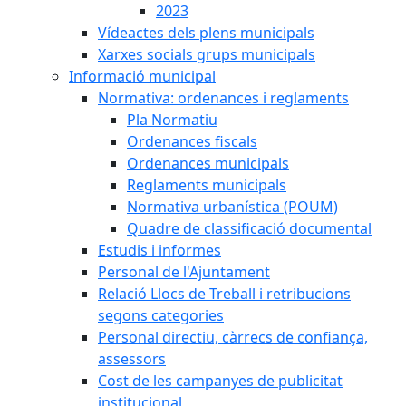
2023
Vídeactes dels plens municipals
Xarxes socials grups municipals
Informació municipal
Normativa: ordenances i reglaments
Pla Normatiu
Ordenances fiscals
Ordenances municipals
Reglaments municipals
Normativa urbanística (POUM)
Quadre de classificació documental
Estudis i informes
Personal de l'Ajuntament
Relació Llocs de Treball i retribucions
segons categories
Personal directiu, càrrecs de confiança,
assessors
Cost de les campanyes de publicitat
institucional