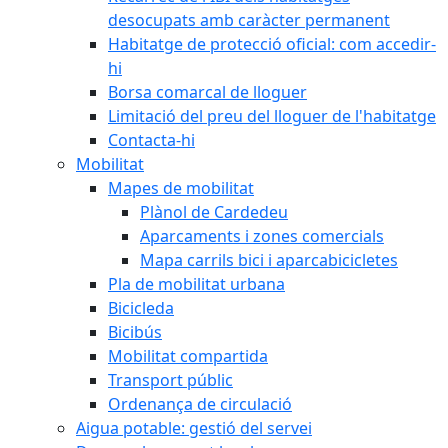
desocupats amb caràcter permanent
Habitatge de protecció oficial: com accedir-
hi
Borsa comarcal de lloguer
Limitació del preu del lloguer de l'habitatge
Contacta-hi
Mobilitat
Mapes de mobilitat
Plànol de Cardedeu
Aparcaments i zones comercials
Mapa carrils bici i aparcabicicletes
Pla de mobilitat urbana
Bicicleda
Bicibús
Mobilitat compartida
Transport públic
Ordenança de circulació
Aigua potable: gestió del servei