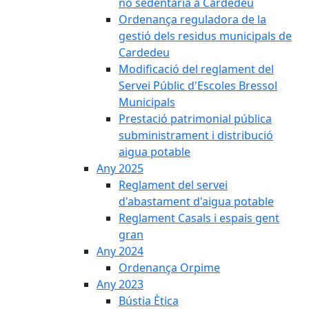
no sedentària a Cardedeu
Ordenança reguladora de la
gestió dels residus municipals de
Cardedeu
Modificació del reglament del
Servei Públic d'Escoles Bressol
Municipals
Prestació patrimonial pública
subministrament i distribució
aigua potable
Any 2025
Reglament del servei
d'abastament d'aigua potable
Reglament Casals i espais gent
gran
Any 2024
Ordenança Orpime
Any 2023
Bústia Ètica