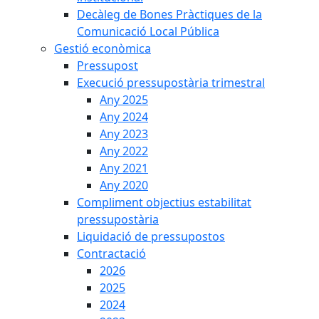
Decàleg de Bones Pràctiques de la
Comunicació Local Pública
Gestió econòmica
Pressupost
Execució pressupostària trimestral
Any 2025
Any 2024
Any 2023
Any 2022
Any 2021
Any 2020
Compliment objectius estabilitat
pressupostària
Liquidació de pressupostos
Contractació
2026
2025
2024