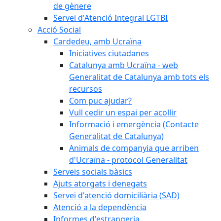
de gènere
Servei d'Atenció Integral LGTBI
Acció Social
Cardedeu, amb Ucraïna
Iniciatives ciutadanes
Catalunya amb Ucraïna - web
Generalitat de Catalunya amb tots els
recursos
Com puc ajudar?
Vull cedir un espai per acollir
Informació i emergència (Contacte
Generalitat de Catalunya)
Animals de companyia que arriben
d'Ucraïna - protocol Generalitat
Serveis socials bàsics
Ajuts atorgats i denegats
Servei d'atenció domiciliària (SAD)
Atenció a la dependència
Informes d'estrangeria