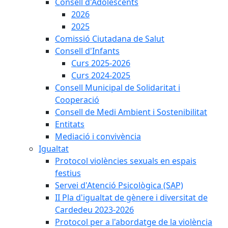
Consell d'Adolescents
2026
2025
Comissió Ciutadana de Salut
Consell d'Infants
Curs 2025-2026
Curs 2024-2025
Consell Municipal de Solidaritat i
Cooperació
Consell de Medi Ambient i Sostenibilitat
Entitats
Mediació i convivència
Igualtat
Protocol violències sexuals en espais
festius
Servei d'Atenció Psicològica (SAP)
II Pla d'igualtat de gènere i diversitat de
Cardedeu 2023-2026
Protocol per a l'abordatge de la violència