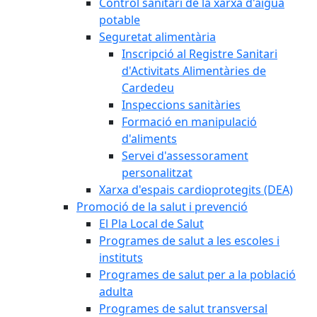
Control sanitari de la xarxa d'aigua
potable
Seguretat alimentària
Inscripció al Registre Sanitari
d'Activitats Alimentàries de
Cardedeu
Inspeccions sanitàries
Formació en manipulació
d'aliments
Servei d'assessorament
personalitzat
Xarxa d'espais cardioprotegits (DEA)
Promoció de la salut i prevenció
El Pla Local de Salut
Programes de salut a les escoles i
instituts
Programes de salut per a la població
adulta
Programes de salut transversal