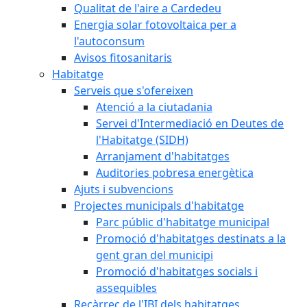
Qualitat de l'aire a Cardedeu
Energia solar fotovoltaica per a
l'autoconsum
Avisos fitosanitaris
Habitatge
Serveis que s'ofereixen
Atenció a la ciutadania
Servei d'Intermediació en Deutes de
l'Habitatge (SIDH)
Arranjament d'habitatges
Auditories pobresa energètica
Ajuts i subvencions
Projectes municipals d'habitatge
Parc públic d'habitatge municipal
Promoció d'habitatges destinats a la
gent gran del municipi
Promoció d'habitatges socials i
assequibles
Recàrrec de l'IBI dels habitatges