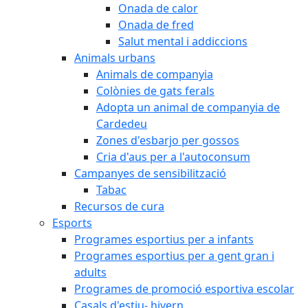
Onada de calor
Onada de fred
Salut mental i addiccions
Animals urbans
Animals de companyia
Colònies de gats ferals
Adopta un animal de companyia de
Cardedeu
Zones d'esbarjo per gossos
Cria d'aus per a l'autoconsum
Campanyes de sensibilització
Tabac
Recursos de cura
Esports
Programes esportius per a infants
Programes esportius per a gent gran i
adults
Programes de promoció esportiva escolar
Casals d'estiu- hivern