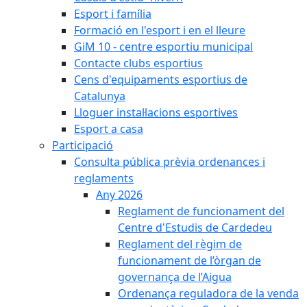
Esport i família
Formació en l'esport i en el lleure
GiM 10 - centre esportiu municipal
Contacte clubs esportius
Cens d'equipaments esportius de
Catalunya
Lloguer instal·lacions esportives
Esport a casa
Participació
Consulta pública prèvia ordenances i
reglaments
Any 2026
Reglament de funcionament del
Centre d'Estudis de Cardedeu
Reglament del règim de
funcionament de l’òrgan de
governança de l’Aigua
Ordenança reguladora de la venda