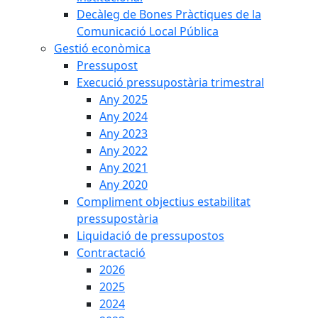
Decàleg de Bones Pràctiques de la
Comunicació Local Pública
Gestió econòmica
Pressupost
Execució pressupostària trimestral
Any 2025
Any 2024
Any 2023
Any 2022
Any 2021
Any 2020
Compliment objectius estabilitat
pressupostària
Liquidació de pressupostos
Contractació
2026
2025
2024