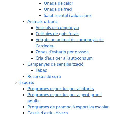
Onada de calor
Onada de fred
Salut mental i addiccions
Animals urbans
Animals de companyia
Colònies de gats ferals
Adopta un animal de companyia de
Cardedeu
Zones d'esbarjo per gossos
Cria d'aus per a l'autoconsum
Campanyes de sensibilització
Tabac
Recursos de cura
Esports
Programes esportius per a infants
Programes esportius per a gent gran i
adults
Programes de promoció esportiva escolar
Casals d'estiu- hivern