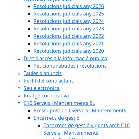
Resolucions judicials any 2026
Resolucions judicials any 2025
Resolucions judicials any 2024
Resolucions judicials any 2023
Resolucions judicials any 2022
Resolucions judicials any 2021
Resolucions judicials any 2020
Dret d'accés a la informació pública
Peticions rebudes i resolucions
Tauler d'anuncis
Perfil del contractant
Seu electrònica
Imatge corporativa
C10 Serveis i Manteniments SL
Pressupost C10 Serveis i Manteniments
Encàrrecs de gestió
Encàrrecs de gestió vigents amb C10
Serveis i Manteniments