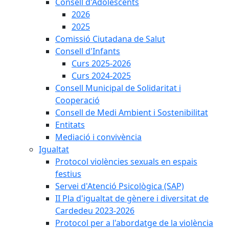
Consell d'Adolescents
2026
2025
Comissió Ciutadana de Salut
Consell d'Infants
Curs 2025-2026
Curs 2024-2025
Consell Municipal de Solidaritat i
Cooperació
Consell de Medi Ambient i Sostenibilitat
Entitats
Mediació i convivència
Igualtat
Protocol violències sexuals en espais
festius
Servei d'Atenció Psicològica (SAP)
II Pla d'igualtat de gènere i diversitat de
Cardedeu 2023-2026
Protocol per a l'abordatge de la violència