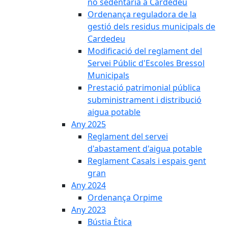
no sedentària a Cardedeu
Ordenança reguladora de la
gestió dels residus municipals de
Cardedeu
Modificació del reglament del
Servei Públic d'Escoles Bressol
Municipals
Prestació patrimonial pública
subministrament i distribució
aigua potable
Any 2025
Reglament del servei
d'abastament d'aigua potable
Reglament Casals i espais gent
gran
Any 2024
Ordenança Orpime
Any 2023
Bústia Ètica