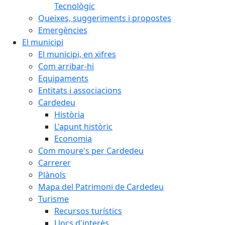
Tecnològic
Queixes, suggeriments i propostes
Emergències
El municipi
El municipi, en xifres
Com arribar-hi
Equipaments
Entitats i associacions
Cardedeu
Història
L'apunt històric
Economia
Com moure's per Cardedeu
Carrerer
Plànols
Mapa del Patrimoni de Cardedeu
Turisme
Recursos turístics
Llocs d'interès