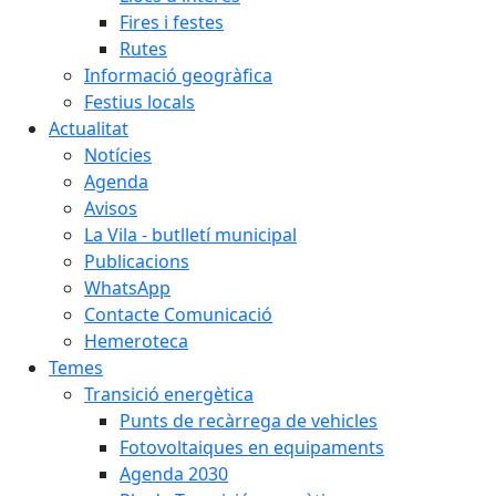
Fires i festes
Rutes
Informació geogràfica
Festius locals
Actualitat
Notícies
Agenda
Avisos
La Vila - butlletí municipal
Publicacions
WhatsApp
Contacte Comunicació
Hemeroteca
Temes
Transició energètica
Punts de recàrrega de vehicles
Fotovoltaiques en equipaments
Agenda 2030