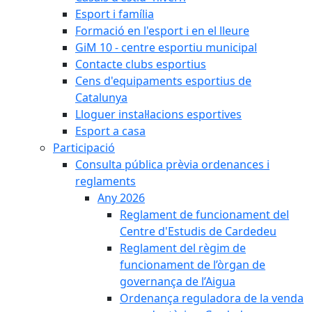
Esport i família
Formació en l'esport i en el lleure
GiM 10 - centre esportiu municipal
Contacte clubs esportius
Cens d'equipaments esportius de
Catalunya
Lloguer instal·lacions esportives
Esport a casa
Participació
Consulta pública prèvia ordenances i
reglaments
Any 2026
Reglament de funcionament del
Centre d'Estudis de Cardedeu
Reglament del règim de
funcionament de l’òrgan de
governança de l’Aigua
Ordenança reguladora de la venda