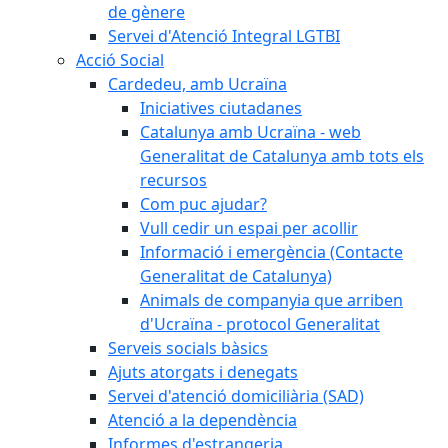
de gènere
Servei d'Atenció Integral LGTBI
Acció Social
Cardedeu, amb Ucraïna
Iniciatives ciutadanes
Catalunya amb Ucraïna - web
Generalitat de Catalunya amb tots els
recursos
Com puc ajudar?
Vull cedir un espai per acollir
Informació i emergència (Contacte
Generalitat de Catalunya)
Animals de companyia que arriben
d'Ucraïna - protocol Generalitat
Serveis socials bàsics
Ajuts atorgats i denegats
Servei d'atenció domiciliària (SAD)
Atenció a la dependència
Informes d'estrangeria