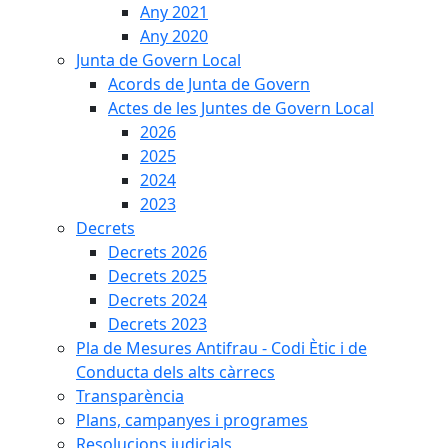
Any 2021
Any 2020
Junta de Govern Local
Acords de Junta de Govern
Actes de les Juntes de Govern Local
2026
2025
2024
2023
Decrets
Decrets 2026
Decrets 2025
Decrets 2024
Decrets 2023
Pla de Mesures Antifrau - Codi Ètic i de
Conducta dels alts càrrecs
Transparència
Plans, campanyes i programes
Resolucions judicials