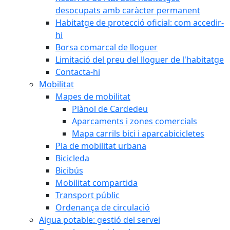
desocupats amb caràcter permanent
Habitatge de protecció oficial: com accedir-
hi
Borsa comarcal de lloguer
Limitació del preu del lloguer de l'habitatge
Contacta-hi
Mobilitat
Mapes de mobilitat
Plànol de Cardedeu
Aparcaments i zones comercials
Mapa carrils bici i aparcabicicletes
Pla de mobilitat urbana
Bicicleda
Bicibús
Mobilitat compartida
Transport públic
Ordenança de circulació
Aigua potable: gestió del servei