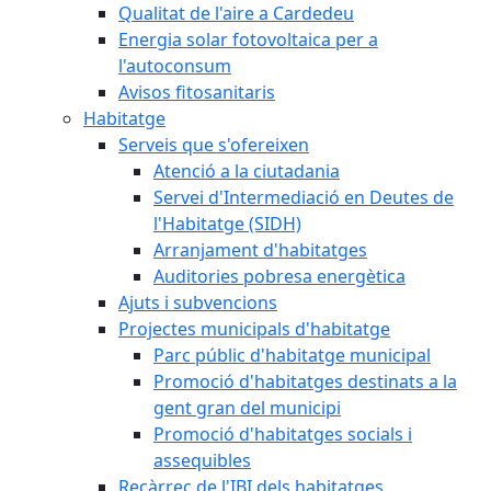
Qualitat de l'aire a Cardedeu
Energia solar fotovoltaica per a
l'autoconsum
Avisos fitosanitaris
Habitatge
Serveis que s'ofereixen
Atenció a la ciutadania
Servei d'Intermediació en Deutes de
l'Habitatge (SIDH)
Arranjament d'habitatges
Auditories pobresa energètica
Ajuts i subvencions
Projectes municipals d'habitatge
Parc públic d'habitatge municipal
Promoció d'habitatges destinats a la
gent gran del municipi
Promoció d'habitatges socials i
assequibles
Recàrrec de l'IBI dels habitatges