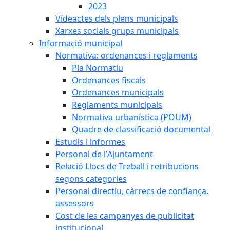
2023
Vídeactes dels plens municipals
Xarxes socials grups municipals
Informació municipal
Normativa: ordenances i reglaments
Pla Normatiu
Ordenances fiscals
Ordenances municipals
Reglaments municipals
Normativa urbanística (POUM)
Quadre de classificació documental
Estudis i informes
Personal de l'Ajuntament
Relació Llocs de Treball i retribucions
segons categories
Personal directiu, càrrecs de confiança,
assessors
Cost de les campanyes de publicitat
institucional