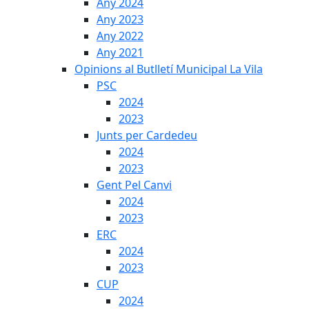
Any 2024
Any 2023
Any 2022
Any 2021
Opinions al Butlletí Municipal La Vila
PSC
2024
2023
Junts per Cardedeu
2024
2023
Gent Pel Canvi
2024
2023
ERC
2024
2023
CUP
2024