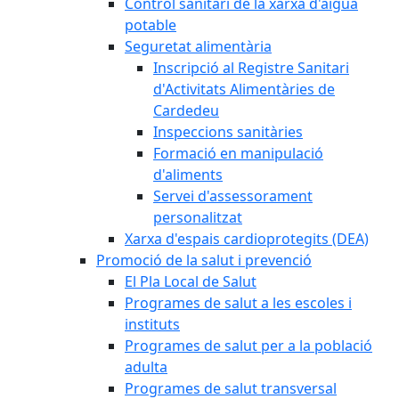
Control sanitari de la xarxa d'aigua
potable
Seguretat alimentària
Inscripció al Registre Sanitari
d'Activitats Alimentàries de
Cardedeu
Inspeccions sanitàries
Formació en manipulació
d'aliments
Servei d'assessorament
personalitzat
Xarxa d'espais cardioprotegits (DEA)
Promoció de la salut i prevenció
El Pla Local de Salut
Programes de salut a les escoles i
instituts
Programes de salut per a la població
adulta
Programes de salut transversal