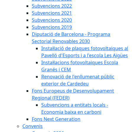
Subvencions 2022
Subvencions 2021
Subvencions 2020
Subvencions 2019
Diputació de Barcelona - Programa
Sectorial Renovables 2030
Instal·lació de plaques fotovoltaiques al
Pavelló d'Esports i a l'escola Les Aigües
Instal·lacions fotovoltaiques Escola
Granés i CEM
Renovació de l'enllumenat públic
exterior de Cardedeu
Fons Europeus de Desenvolupament
Regional (FEDER)
Subvencions a entitats locals -
Economia baixa en carboni
Fons Next Generation
Convenis