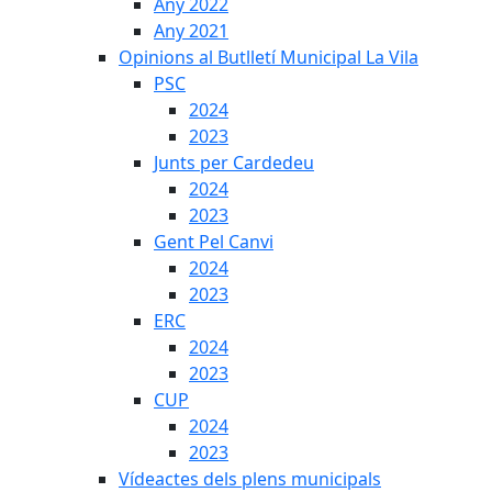
Any 2022
Any 2021
Opinions al Butlletí Municipal La Vila
PSC
2024
2023
Junts per Cardedeu
2024
2023
Gent Pel Canvi
2024
2023
ERC
2024
2023
CUP
2024
2023
Vídeactes dels plens municipals