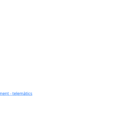
ment - telemàtics