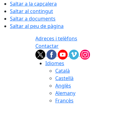
Saltar a la capçalera
Saltar al contingut
Saltar a documents
Saltar al peu de pàgina
Adreces i telèfons
Contactar
Idiomes
Català
Castellà
Anglès
Alemany
Francès
06.08.2026 | 14:55