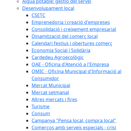
Aigua potable: gestió del servei
Desenvolupament local
CSETC
Emprenedoria i creació d'empreses
Consolidació i creixement empresarial
Dinamització del comerç local
Calendari festius i obertures comerç
Economia Social i Solidària
Cardedeu Agroecològic
OAE - Oficina d'Atenció a l'Empresa
OMIC - Oficina Municipal d'Informació al
Consumidor
Mercat Municipal
Mercat setmanal
Altres mercats i fires
Turisme
Consum
Campanya "Pensa local, compra local"
Comerços amb serveis especials - crisi