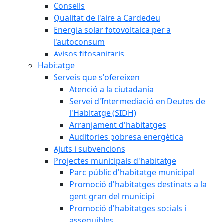
Consells
Qualitat de l'aire a Cardedeu
Energia solar fotovoltaica per a
l'autoconsum
Avisos fitosanitaris
Habitatge
Serveis que s'ofereixen
Atenció a la ciutadania
Servei d'Intermediació en Deutes de
l'Habitatge (SIDH)
Arranjament d'habitatges
Auditories pobresa energètica
Ajuts i subvencions
Projectes municipals d'habitatge
Parc públic d'habitatge municipal
Promoció d'habitatges destinats a la
gent gran del municipi
Promoció d'habitatges socials i
assequibles