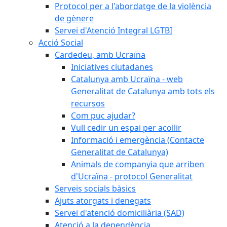
Protocol per a l'abordatge de la violència
de gènere
Servei d'Atenció Integral LGTBI
Acció Social
Cardedeu, amb Ucraïna
Iniciatives ciutadanes
Catalunya amb Ucraïna - web
Generalitat de Catalunya amb tots els
recursos
Com puc ajudar?
Vull cedir un espai per acollir
Informació i emergència (Contacte
Generalitat de Catalunya)
Animals de companyia que arriben
d'Ucraïna - protocol Generalitat
Serveis socials bàsics
Ajuts atorgats i denegats
Servei d'atenció domiciliària (SAD)
Atenció a la dependència