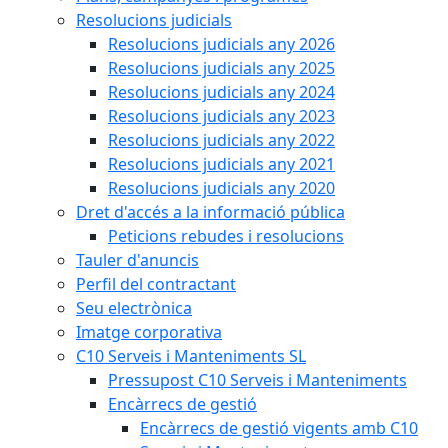
Resolucions judicials
Resolucions judicials any 2026
Resolucions judicials any 2025
Resolucions judicials any 2024
Resolucions judicials any 2023
Resolucions judicials any 2022
Resolucions judicials any 2021
Resolucions judicials any 2020
Dret d'accés a la informació pública
Peticions rebudes i resolucions
Tauler d'anuncis
Perfil del contractant
Seu electrònica
Imatge corporativa
C10 Serveis i Manteniments SL
Pressupost C10 Serveis i Manteniments
Encàrrecs de gestió
Encàrrecs de gestió vigents amb C10