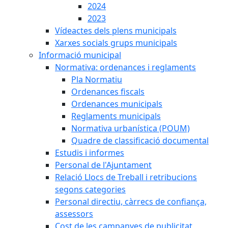
2024
2023
Vídeactes dels plens municipals
Xarxes socials grups municipals
Informació municipal
Normativa: ordenances i reglaments
Pla Normatiu
Ordenances fiscals
Ordenances municipals
Reglaments municipals
Normativa urbanística (POUM)
Quadre de classificació documental
Estudis i informes
Personal de l'Ajuntament
Relació Llocs de Treball i retribucions
segons categories
Personal directiu, càrrecs de confiança,
assessors
Cost de les campanyes de publicitat