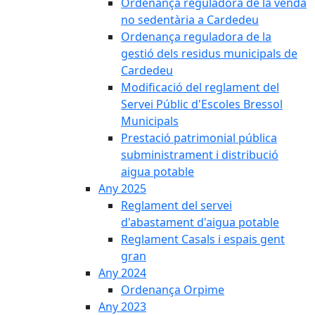
Ordenança reguladora de la venda
no sedentària a Cardedeu
Ordenança reguladora de la
gestió dels residus municipals de
Cardedeu
Modificació del reglament del
Servei Públic d'Escoles Bressol
Municipals
Prestació patrimonial pública
subministrament i distribució
aigua potable
Any 2025
Reglament del servei
d'abastament d'aigua potable
Reglament Casals i espais gent
gran
Any 2024
Ordenança Orpime
Any 2023