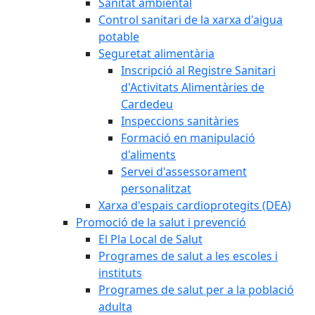
Sanitat ambiental
Control sanitari de la xarxa d'aigua
potable
Seguretat alimentària
Inscripció al Registre Sanitari
d'Activitats Alimentàries de
Cardedeu
Inspeccions sanitàries
Formació en manipulació
d'aliments
Servei d'assessorament
personalitzat
Xarxa d'espais cardioprotegits (DEA)
Promoció de la salut i prevenció
El Pla Local de Salut
Programes de salut a les escoles i
instituts
Programes de salut per a la població
adulta