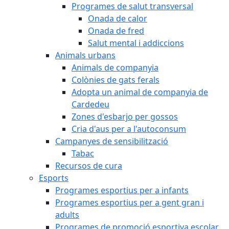
Programes de salut transversal
Onada de calor
Onada de fred
Salut mental i addiccions
Animals urbans
Animals de companyia
Colònies de gats ferals
Adopta un animal de companyia de
Cardedeu
Zones d'esbarjo per gossos
Cria d'aus per a l'autoconsum
Campanyes de sensibilització
Tabac
Recursos de cura
Esports
Programes esportius per a infants
Programes esportius per a gent gran i
adults
Programes de promoció esportiva escolar