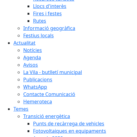
Llocs d'interès
Fires i festes
Rutes
Informació geogràfica
Festius locals
Actualitat
Notícies
Agenda
Avisos
La Vila - butlletí municipal
Publicacions
WhatsApp
Contacte Comunicació
Hemeroteca
Temes
Transició energètica
Punts de recàrrega de vehicles
Fotovoltaiques en equipaments