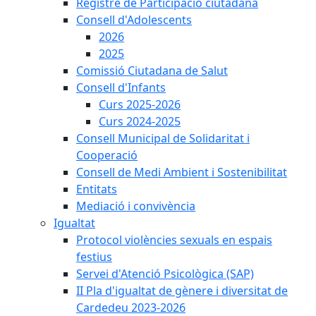
Registre de Participació ciutadana
Consell d'Adolescents
2026
2025
Comissió Ciutadana de Salut
Consell d'Infants
Curs 2025-2026
Curs 2024-2025
Consell Municipal de Solidaritat i
Cooperació
Consell de Medi Ambient i Sostenibilitat
Entitats
Mediació i convivència
Igualtat
Protocol violències sexuals en espais
festius
Servei d'Atenció Psicològica (SAP)
II Pla d'igualtat de gènere i diversitat de
Cardedeu 2023-2026