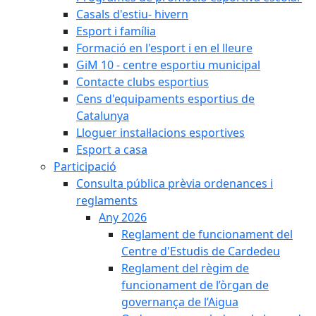
Casals d'estiu- hivern
Esport i família
Formació en l'esport i en el lleure
GiM 10 - centre esportiu municipal
Contacte clubs esportius
Cens d'equipaments esportius de
Catalunya
Lloguer instal·lacions esportives
Esport a casa
Participació
Consulta pública prèvia ordenances i
reglaments
Any 2026
Reglament de funcionament del
Centre d'Estudis de Cardedeu
Reglament del règim de
funcionament de l’òrgan de
governança de l’Aigua