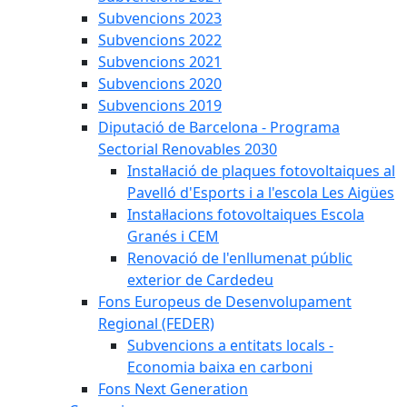
Subvencions 2023
Subvencions 2022
Subvencions 2021
Subvencions 2020
Subvencions 2019
Diputació de Barcelona - Programa
Sectorial Renovables 2030
Instal·lació de plaques fotovoltaiques al
Pavelló d'Esports i a l'escola Les Aigües
Instal·lacions fotovoltaiques Escola
Granés i CEM
Renovació de l'enllumenat públic
exterior de Cardedeu
Fons Europeus de Desenvolupament
Regional (FEDER)
Subvencions a entitats locals -
Economia baixa en carboni
Fons Next Generation