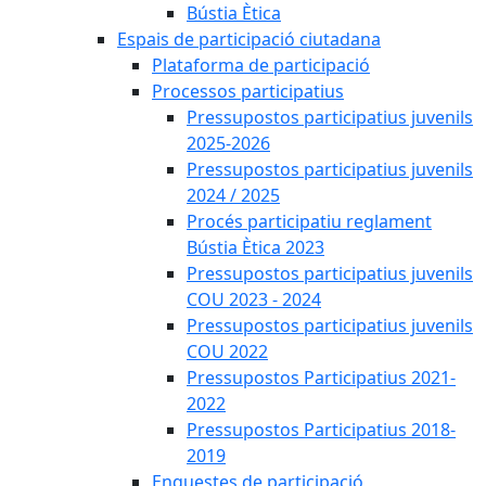
Bústia Ètica
Espais de participació ciutadana
Plataforma de participació
Processos participatius
Pressupostos participatius juvenils
2025-2026
Pressupostos participatius juvenils
2024 / 2025
Procés participatiu reglament
Bústia Ètica 2023
Pressupostos participatius juvenils
COU 2023 - 2024
Pressupostos participatius juvenils
COU 2022
Pressupostos Participatius 2021-
2022
Pressupostos Participatius 2018-
2019
Enquestes de participació