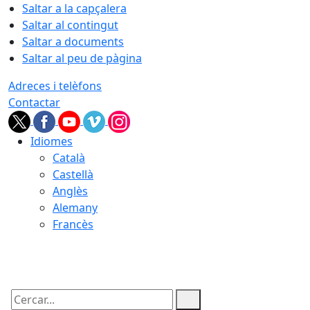
Saltar a la capçalera
Saltar al contingut
Saltar a documents
Saltar al peu de pàgina
Adreces i telèfons
Contactar
Idiomes
Català
Castellà
Anglès
Alemany
Francès
10.08.2026 | 19:30