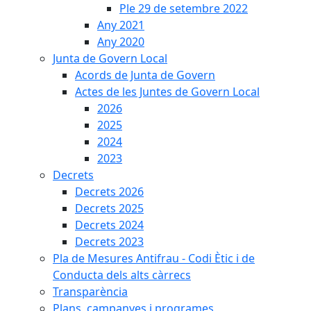
Ple 29 de setembre 2022
Any 2021
Any 2020
Junta de Govern Local
Acords de Junta de Govern
Actes de les Juntes de Govern Local
2026
2025
2024
2023
Decrets
Decrets 2026
Decrets 2025
Decrets 2024
Decrets 2023
Pla de Mesures Antifrau - Codi Ètic i de
Conducta dels alts càrrecs
Transparència
Plans, campanyes i programes