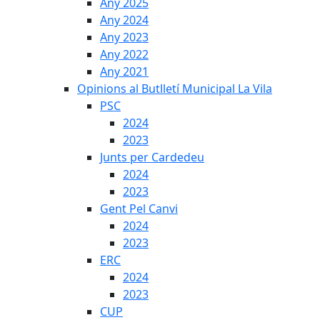
Any 2025
Any 2024
Any 2023
Any 2022
Any 2021
Opinions al Butlletí Municipal La Vila
PSC
2024
2023
Junts per Cardedeu
2024
2023
Gent Pel Canvi
2024
2023
ERC
2024
2023
CUP