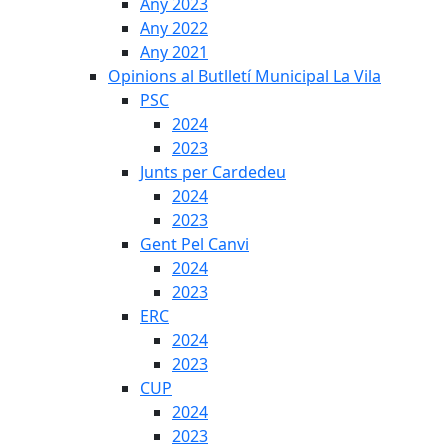
Any 2023
Any 2022
Any 2021
Opinions al Butlletí Municipal La Vila
PSC
2024
2023
Junts per Cardedeu
2024
2023
Gent Pel Canvi
2024
2023
ERC
2024
2023
CUP
2024
2023