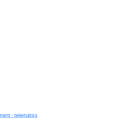
ment - telemàtics