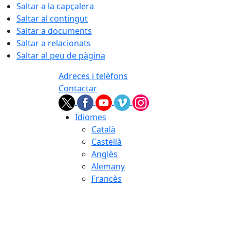
Saltar a la capçalera
Saltar al contingut
Saltar a documents
Saltar a relacionats
Saltar al peu de pàgina
Adreces i telèfons
Contactar
Idiomes
Català
Castellà
Anglès
Alemany
Francès
08.08.2026 | 05:27