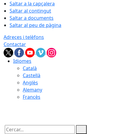
Saltar a la capçalera
Saltar al contingut
Saltar a documents
Saltar al peu de pàgina
Adreces i telèfons
Contactar
Idiomes
Català
Castellà
Anglès
Alemany
Francès
09.08.2026 | 04:07