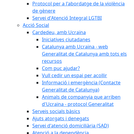
Protocol per a l'abordatge de la violència
de gènere
Servei d'Atenció Integral LGTBI
Acció Social
Cardedeu, amb Ucraïna
Iniciatives ciutadanes
Catalunya amb Ucraïna - web
Generalitat de Catalunya amb tots els
recursos
Com puc ajudar?
Vull cedir un espai per acollir
Informació i emergència (Contacte
Generalitat de Catalunya)
Animals de companyia que arriben
d'Ucraïna - protocol Generalitat
Serveis socials bàsics
Ajuts atorgats i denegats
Servei d'atenció domiciliària (SAD)
Atenció a la dependència