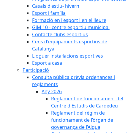
Casals d'estiu- hivern
Esport i família
Formació en l'esport i en el lleure
GiM 10 - centre esportiu municipal
Contacte clubs esportius
Cens d'equipaments esportius de
Catalunya
Lloguer instal·lacions esportives
Esport a casa
Participació
Consulta pública prèvia ordenances i
reglaments
Any 2026
Reglament de funcionament del
Centre d'Estudis de Cardedeu
Reglament del règim de
funcionament de l’òrgan de
governança de l’Aigua