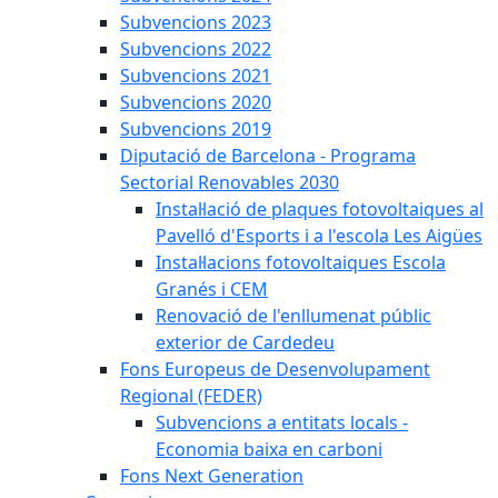
Subvencions 2023
Subvencions 2022
Subvencions 2021
Subvencions 2020
Subvencions 2019
Diputació de Barcelona - Programa
Sectorial Renovables 2030
Instal·lació de plaques fotovoltaiques al
Pavelló d'Esports i a l'escola Les Aigües
Instal·lacions fotovoltaiques Escola
Granés i CEM
Renovació de l'enllumenat públic
exterior de Cardedeu
Fons Europeus de Desenvolupament
Regional (FEDER)
Subvencions a entitats locals -
Economia baixa en carboni
Fons Next Generation