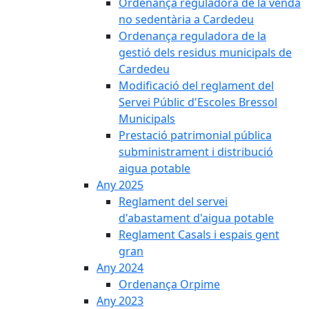
Ordenança reguladora de la venda
no sedentària a Cardedeu
Ordenança reguladora de la
gestió dels residus municipals de
Cardedeu
Modificació del reglament del
Servei Públic d'Escoles Bressol
Municipals
Prestació patrimonial pública
subministrament i distribució
aigua potable
Any 2025
Reglament del servei
d'abastament d'aigua potable
Reglament Casals i espais gent
gran
Any 2024
Ordenança Orpime
Any 2023