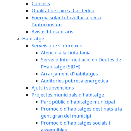
Consells
Qualitat de l'aire a Cardedeu
Energia solar fotovoltaica per a
l'autoconsum
Avisos fitosanitaris
Habitatge
Serveis que s'ofereixen
Atenció a la ciutadania
Servei d'Intermediació en Deutes de
l'Habitatge (SIDH)
Arranjament d'habitatges
Auditories pobresa energètica
Ajuts i subvencions
Projectes municipals d'habitatge
Parc públic d'habitatge municipal
Promoció d'habitatges destinats a la
gent gran del municipi
Promoció d'habitatges socials i
assequibles