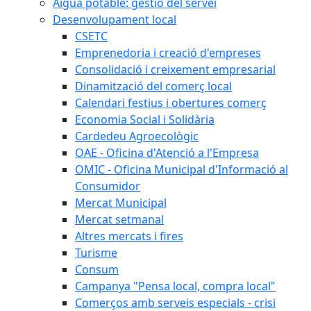
Aigua potable: gestió del servei
Desenvolupament local
CSETC
Emprenedoria i creació d'empreses
Consolidació i creixement empresarial
Dinamització del comerç local
Calendari festius i obertures comerç
Economia Social i Solidària
Cardedeu Agroecològic
OAE - Oficina d'Atenció a l'Empresa
OMIC - Oficina Municipal d'Informació al
Consumidor
Mercat Municipal
Mercat setmanal
Altres mercats i fires
Turisme
Consum
Campanya "Pensa local, compra local"
Comerços amb serveis especials - crisi