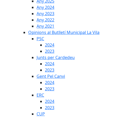
Any 2025
Any 2024
Any 2023
Any 2022
Any 2021
Opinions al Butlletí Municipal La Vila
PSC
2024
2023
Junts per Cardedeu
2024
2023
Gent Pel Canvi
2024
2023
ERC
2024
2023
CUP