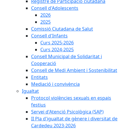
Registre de Participació ciutadana
Consell d'Adolescents
2026
2025
Comissió Ciutadana de Salut
Consell d'Infants
Curs 2025-2026
Curs 2024-2025
Consell Municipal de Solidaritat i
Cooperació
Consell de Medi Ambient i Sostenibilitat
Entitats
Mediació i convivència
Igualtat
Protocol violències sexuals en espais
festius
Servei d'Atenció Psicològica (SAP)
II Pla d'igualtat de gènere i diversitat de
Cardedeu 2023-2026