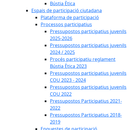
Bústia Ètica
Espais de participació ciutadana
Plataforma de participació
Processos participatius
Pressupostos participatius juvenils
2025-2026
Pressupostos participatius juvenils
2024 / 2025
Procés participatiu reglament
Bústia Ètica 2023
Pressupostos participatius juvenils
COU 2023 - 2024
Pressupostos participatius juvenils
COU 2022
Pressupostos Participatius 2021-
2022
Pressupostos Participatius 2018-
2019
Enquestes de participació