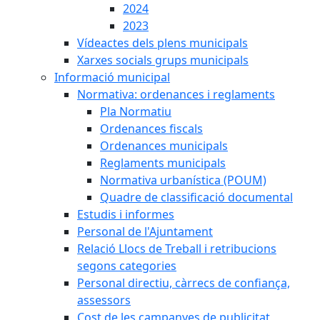
2024
2023
Vídeactes dels plens municipals
Xarxes socials grups municipals
Informació municipal
Normativa: ordenances i reglaments
Pla Normatiu
Ordenances fiscals
Ordenances municipals
Reglaments municipals
Normativa urbanística (POUM)
Quadre de classificació documental
Estudis i informes
Personal de l'Ajuntament
Relació Llocs de Treball i retribucions
segons categories
Personal directiu, càrrecs de confiança,
assessors
Cost de les campanyes de publicitat