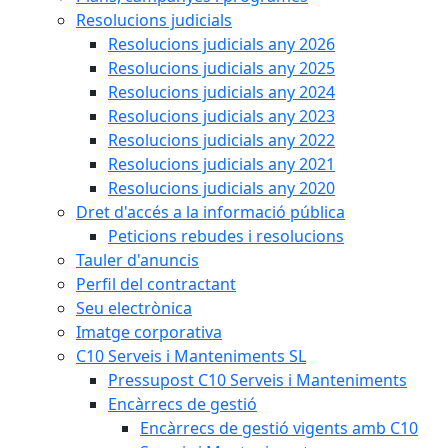
Resolucions judicials
Resolucions judicials any 2026
Resolucions judicials any 2025
Resolucions judicials any 2024
Resolucions judicials any 2023
Resolucions judicials any 2022
Resolucions judicials any 2021
Resolucions judicials any 2020
Dret d'accés a la informació pública
Peticions rebudes i resolucions
Tauler d'anuncis
Perfil del contractant
Seu electrònica
Imatge corporativa
C10 Serveis i Manteniments SL
Pressupost C10 Serveis i Manteniments
Encàrrecs de gestió
Encàrrecs de gestió vigents amb C10