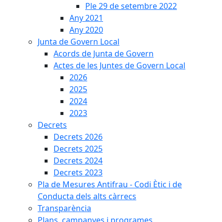
Ple 29 de setembre 2022
Any 2021
Any 2020
Junta de Govern Local
Acords de Junta de Govern
Actes de les Juntes de Govern Local
2026
2025
2024
2023
Decrets
Decrets 2026
Decrets 2025
Decrets 2024
Decrets 2023
Pla de Mesures Antifrau - Codi Ètic i de
Conducta dels alts càrrecs
Transparència
Plans, campanyes i programes