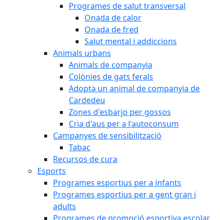
Programes de salut transversal
Onada de calor
Onada de fred
Salut mental i addiccions
Animals urbans
Animals de companyia
Colònies de gats ferals
Adopta un animal de companyia de
Cardedeu
Zones d'esbarjo per gossos
Cria d'aus per a l'autoconsum
Campanyes de sensibilització
Tabac
Recursos de cura
Esports
Programes esportius per a infants
Programes esportius per a gent gran i
adults
Programes de promoció esportiva escolar