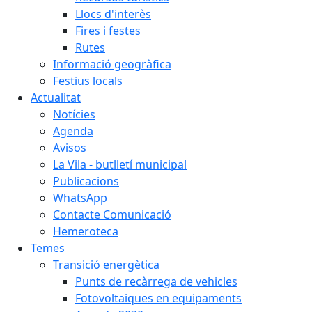
Llocs d'interès
Fires i festes
Rutes
Informació geogràfica
Festius locals
Actualitat
Notícies
Agenda
Avisos
La Vila - butlletí municipal
Publicacions
WhatsApp
Contacte Comunicació
Hemeroteca
Temes
Transició energètica
Punts de recàrrega de vehicles
Fotovoltaiques en equipaments