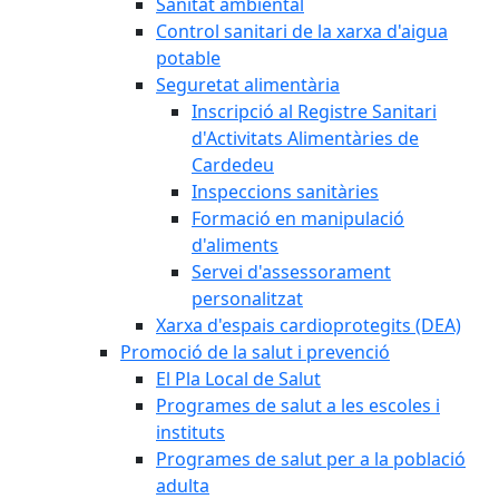
Sanitat ambiental
Control sanitari de la xarxa d'aigua
potable
Seguretat alimentària
Inscripció al Registre Sanitari
d'Activitats Alimentàries de
Cardedeu
Inspeccions sanitàries
Formació en manipulació
d'aliments
Servei d'assessorament
personalitzat
Xarxa d'espais cardioprotegits (DEA)
Promoció de la salut i prevenció
El Pla Local de Salut
Programes de salut a les escoles i
instituts
Programes de salut per a la població
adulta