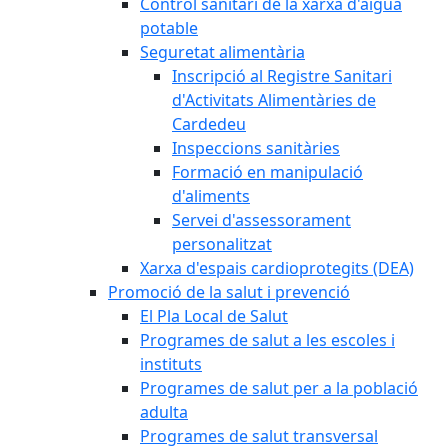
Control sanitari de la xarxa d'aigua
potable
Seguretat alimentària
Inscripció al Registre Sanitari
d'Activitats Alimentàries de
Cardedeu
Inspeccions sanitàries
Formació en manipulació
d'aliments
Servei d'assessorament
personalitzat
Xarxa d'espais cardioprotegits (DEA)
Promoció de la salut i prevenció
El Pla Local de Salut
Programes de salut a les escoles i
instituts
Programes de salut per a la població
adulta
Programes de salut transversal