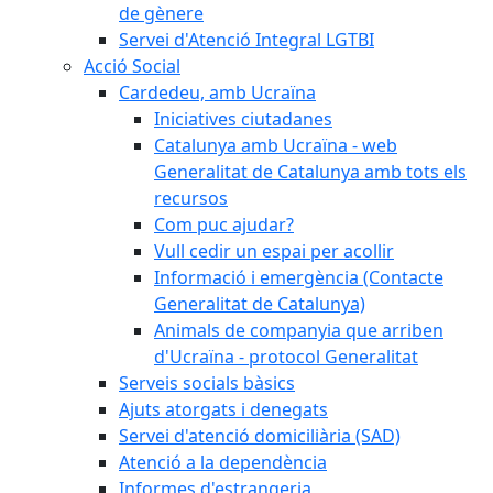
de gènere
Servei d'Atenció Integral LGTBI
Acció Social
Cardedeu, amb Ucraïna
Iniciatives ciutadanes
Catalunya amb Ucraïna - web
Generalitat de Catalunya amb tots els
recursos
Com puc ajudar?
Vull cedir un espai per acollir
Informació i emergència (Contacte
Generalitat de Catalunya)
Animals de companyia que arriben
d'Ucraïna - protocol Generalitat
Serveis socials bàsics
Ajuts atorgats i denegats
Servei d'atenció domiciliària (SAD)
Atenció a la dependència
Informes d'estrangeria