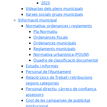
2023
Vídeactes dels plens municipals
Xarxes socials grups municipals
Informació municipal
Normativa: ordenances i reglaments
Pla Normatiu
Ordenances fiscals
Ordenances municipals
Reglaments municipals
Normativa urbanística (POUM)
Quadre de classificació documental
Estudis i informes
Personal de l'Ajuntament
Relació Llocs de Treball i retribucions
segons categories
Personal directiu, càrrecs de confiança,
assessors
Cost de les campanyes de publicitat
institucional