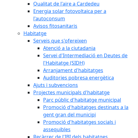
Qualitat de l'aire a Cardedeu
Energia solar fotovoltaica per a
l'autoconsum
Avisos fitosanitaris
Habitatge
Serveis que s'ofereixen
Atenció a la ciutadania
Servei d'Intermediació en Deutes de
l'Habitatge (SIDH)
Arranjament d'habitatges
Auditories pobresa energètica
Ajuts i subvencions
Projectes municipals d'habitatge
Parc públic d'habitatge municipal
Promoció d'habitatges destinats a la
gent gran del municipi
Promoció d'habitatges socials i
assequibles
Recàrrec de l'IBI dels habitatges