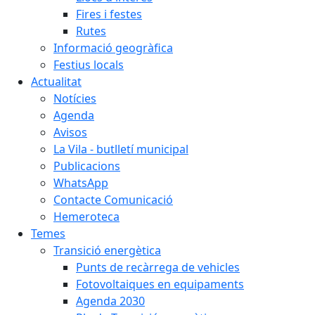
Fires i festes
Rutes
Informació geogràfica
Festius locals
Actualitat
Notícies
Agenda
Avisos
La Vila - butlletí municipal
Publicacions
WhatsApp
Contacte Comunicació
Hemeroteca
Temes
Transició energètica
Punts de recàrrega de vehicles
Fotovoltaiques en equipaments
Agenda 2030