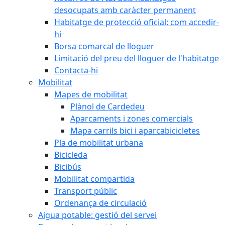
desocupats amb caràcter permanent
Habitatge de protecció oficial: com accedir-
hi
Borsa comarcal de lloguer
Limitació del preu del lloguer de l'habitatge
Contacta-hi
Mobilitat
Mapes de mobilitat
Plànol de Cardedeu
Aparcaments i zones comercials
Mapa carrils bici i aparcabicicletes
Pla de mobilitat urbana
Bicicleda
Bicibús
Mobilitat compartida
Transport públic
Ordenança de circulació
Aigua potable: gestió del servei