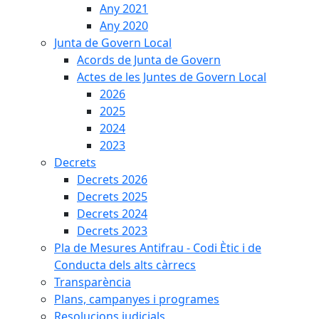
Any 2021
Any 2020
Junta de Govern Local
Acords de Junta de Govern
Actes de les Juntes de Govern Local
2026
2025
2024
2023
Decrets
Decrets 2026
Decrets 2025
Decrets 2024
Decrets 2023
Pla de Mesures Antifrau - Codi Ètic i de
Conducta dels alts càrrecs
Transparència
Plans, campanyes i programes
Resolucions judicials