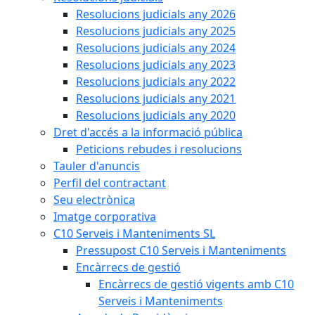
Resolucions judicials any 2026
Resolucions judicials any 2025
Resolucions judicials any 2024
Resolucions judicials any 2023
Resolucions judicials any 2022
Resolucions judicials any 2021
Resolucions judicials any 2020
Dret d'accés a la informació pública
Peticions rebudes i resolucions
Tauler d'anuncis
Perfil del contractant
Seu electrònica
Imatge corporativa
C10 Serveis i Manteniments SL
Pressupost C10 Serveis i Manteniments
Encàrrecs de gestió
Encàrrecs de gestió vigents amb C10
Serveis i Manteniments