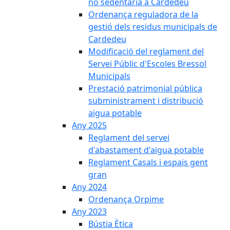
no sedentària a Cardedeu
Ordenança reguladora de la
gestió dels residus municipals de
Cardedeu
Modificació del reglament del
Servei Públic d'Escoles Bressol
Municipals
Prestació patrimonial pública
subministrament i distribució
aigua potable
Any 2025
Reglament del servei
d'abastament d'aigua potable
Reglament Casals i espais gent
gran
Any 2024
Ordenança Orpime
Any 2023
Bústia Ètica