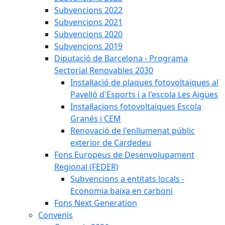
Subvencions 2022
Subvencions 2021
Subvencions 2020
Subvencions 2019
Diputació de Barcelona - Programa
Sectorial Renovables 2030
Instal·lació de plaques fotovoltaiques al
Pavelló d'Esports i a l'escola Les Aigües
Instal·lacions fotovoltaiques Escola
Granés i CEM
Renovació de l'enllumenat públic
exterior de Cardedeu
Fons Europeus de Desenvolupament
Regional (FEDER)
Subvencions a entitats locals -
Economia baixa en carboni
Fons Next Generation
Convenis