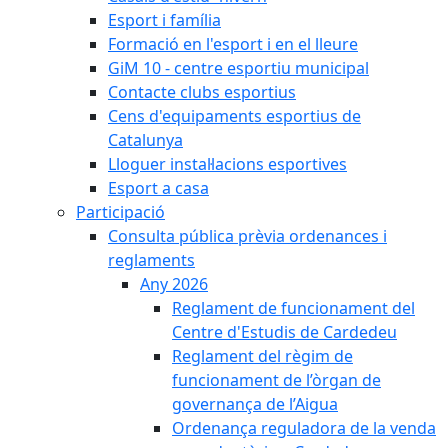
Esport i família
Formació en l'esport i en el lleure
GiM 10 - centre esportiu municipal
Contacte clubs esportius
Cens d'equipaments esportius de
Catalunya
Lloguer instal·lacions esportives
Esport a casa
Participació
Consulta pública prèvia ordenances i
reglaments
Any 2026
Reglament de funcionament del
Centre d'Estudis de Cardedeu
Reglament del règim de
funcionament de l’òrgan de
governança de l’Aigua
Ordenança reguladora de la venda