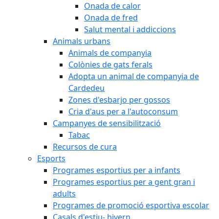
Onada de calor
Onada de fred
Salut mental i addiccions
Animals urbans
Animals de companyia
Colònies de gats ferals
Adopta un animal de companyia de
Cardedeu
Zones d'esbarjo per gossos
Cria d'aus per a l'autoconsum
Campanyes de sensibilització
Tabac
Recursos de cura
Esports
Programes esportius per a infants
Programes esportius per a gent gran i
adults
Programes de promoció esportiva escolar
Casals d'estiu- hivern