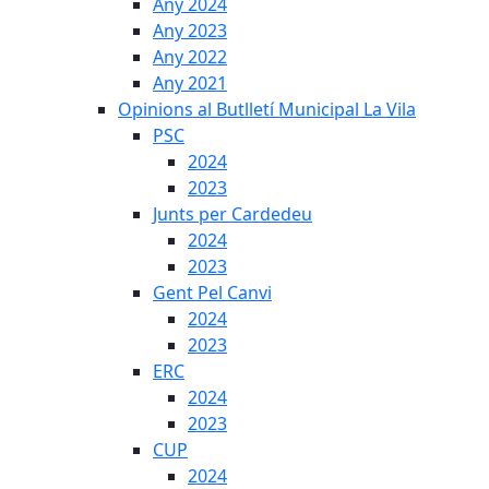
Any 2024
Any 2023
Any 2022
Any 2021
Opinions al Butlletí Municipal La Vila
PSC
2024
2023
Junts per Cardedeu
2024
2023
Gent Pel Canvi
2024
2023
ERC
2024
2023
CUP
2024