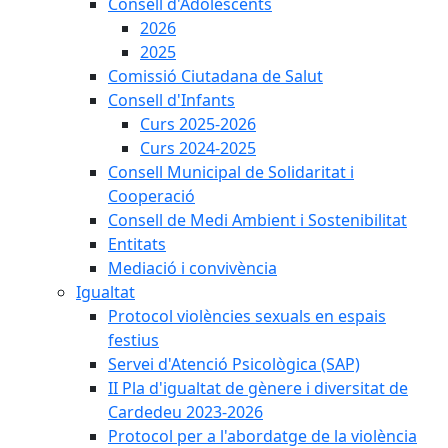
Consell d'Adolescents
2026
2025
Comissió Ciutadana de Salut
Consell d'Infants
Curs 2025-2026
Curs 2024-2025
Consell Municipal de Solidaritat i
Cooperació
Consell de Medi Ambient i Sostenibilitat
Entitats
Mediació i convivència
Igualtat
Protocol violències sexuals en espais
festius
Servei d'Atenció Psicològica (SAP)
II Pla d'igualtat de gènere i diversitat de
Cardedeu 2023-2026
Protocol per a l'abordatge de la violència