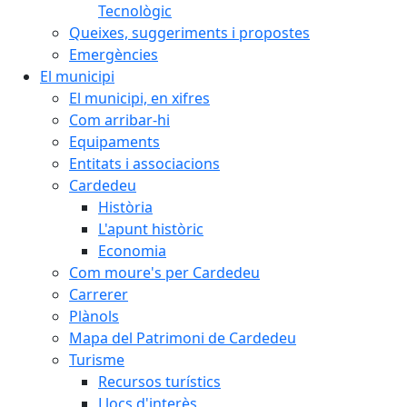
Tecnològic
Queixes, suggeriments i propostes
Emergències
El municipi
El municipi, en xifres
Com arribar-hi
Equipaments
Entitats i associacions
Cardedeu
Història
L'apunt històric
Economia
Com moure's per Cardedeu
Carrerer
Plànols
Mapa del Patrimoni de Cardedeu
Turisme
Recursos turístics
Llocs d'interès