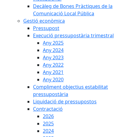
Decàleg de Bones Pràctiques de la
Comunicació Local Pública
Gestió econòmica
Pressupost
Execució pressupostària trimestral
Any 2025
Any 2024
Any 2023
Any 2022
Any 2021
Any 2020
Compliment objectius estabilitat
pressupostària
Liquidació de pressupostos
Contractació
2026
2025
2024