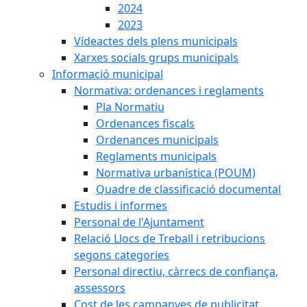
2024
2023
Vídeactes dels plens municipals
Xarxes socials grups municipals
Informació municipal
Normativa: ordenances i reglaments
Pla Normatiu
Ordenances fiscals
Ordenances municipals
Reglaments municipals
Normativa urbanística (POUM)
Quadre de classificació documental
Estudis i informes
Personal de l'Ajuntament
Relació Llocs de Treball i retribucions
segons categories
Personal directiu, càrrecs de confiança,
assessors
Cost de les campanyes de publicitat