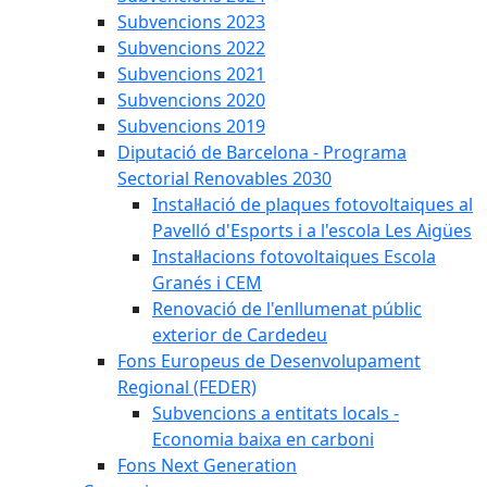
Subvencions 2023
Subvencions 2022
Subvencions 2021
Subvencions 2020
Subvencions 2019
Diputació de Barcelona - Programa
Sectorial Renovables 2030
Instal·lació de plaques fotovoltaiques al
Pavelló d'Esports i a l'escola Les Aigües
Instal·lacions fotovoltaiques Escola
Granés i CEM
Renovació de l'enllumenat públic
exterior de Cardedeu
Fons Europeus de Desenvolupament
Regional (FEDER)
Subvencions a entitats locals -
Economia baixa en carboni
Fons Next Generation