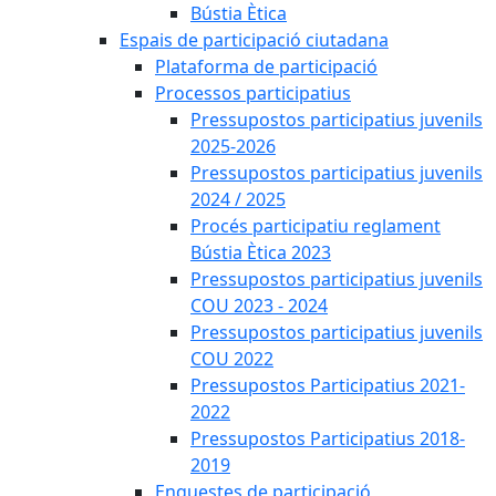
Bústia Ètica
Espais de participació ciutadana
Plataforma de participació
Processos participatius
Pressupostos participatius juvenils
2025-2026
Pressupostos participatius juvenils
2024 / 2025
Procés participatiu reglament
Bústia Ètica 2023
Pressupostos participatius juvenils
COU 2023 - 2024
Pressupostos participatius juvenils
COU 2022
Pressupostos Participatius 2021-
2022
Pressupostos Participatius 2018-
2019
Enquestes de participació