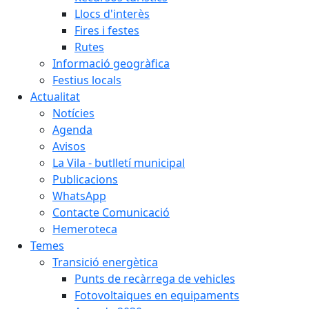
Llocs d'interès
Fires i festes
Rutes
Informació geogràfica
Festius locals
Actualitat
Notícies
Agenda
Avisos
La Vila - butlletí municipal
Publicacions
WhatsApp
Contacte Comunicació
Hemeroteca
Temes
Transició energètica
Punts de recàrrega de vehicles
Fotovoltaiques en equipaments