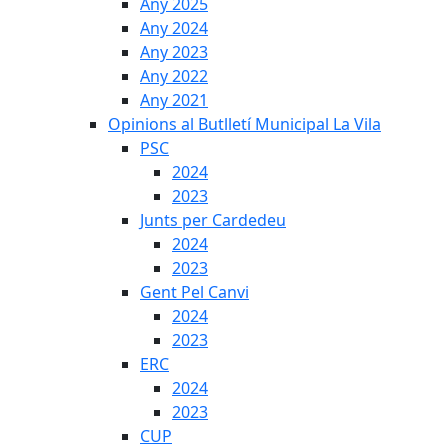
Any 2025
Any 2024
Any 2023
Any 2022
Any 2021
Opinions al Butlletí Municipal La Vila
PSC
2024
2023
Junts per Cardedeu
2024
2023
Gent Pel Canvi
2024
2023
ERC
2024
2023
CUP