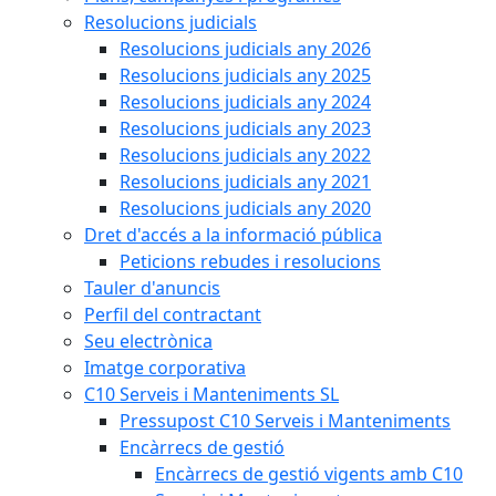
Resolucions judicials
Resolucions judicials any 2026
Resolucions judicials any 2025
Resolucions judicials any 2024
Resolucions judicials any 2023
Resolucions judicials any 2022
Resolucions judicials any 2021
Resolucions judicials any 2020
Dret d'accés a la informació pública
Peticions rebudes i resolucions
Tauler d'anuncis
Perfil del contractant
Seu electrònica
Imatge corporativa
C10 Serveis i Manteniments SL
Pressupost C10 Serveis i Manteniments
Encàrrecs de gestió
Encàrrecs de gestió vigents amb C10