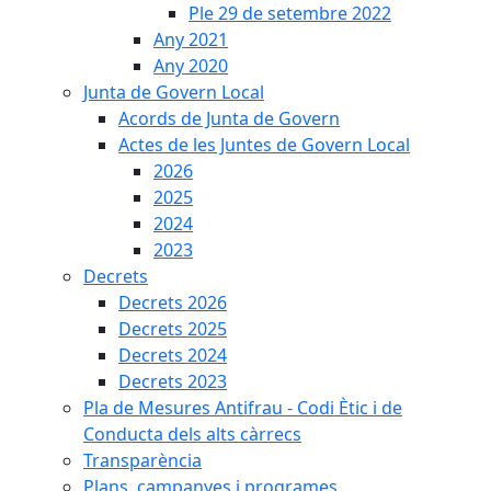
Ple 29 de setembre 2022
Any 2021
Any 2020
Junta de Govern Local
Acords de Junta de Govern
Actes de les Juntes de Govern Local
2026
2025
2024
2023
Decrets
Decrets 2026
Decrets 2025
Decrets 2024
Decrets 2023
Pla de Mesures Antifrau - Codi Ètic i de
Conducta dels alts càrrecs
Transparència
Plans, campanyes i programes