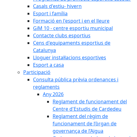
Casals d'estiu- hivern
Esport i família
Formació en l'esport i en el lleure
GiM 10 - centre esportiu municipal
Contacte clubs esportius
Cens d'equipaments esportius de
Catalunya
Lloguer instal·lacions esportives
Esport a casa
Participació
Consulta pública prèvia ordenances i
reglaments
Any 2026
Reglament de funcionament del
Centre d'Estudis de Cardedeu
Reglament del règim de
funcionament de l’òrgan de
governança de l’Aigua