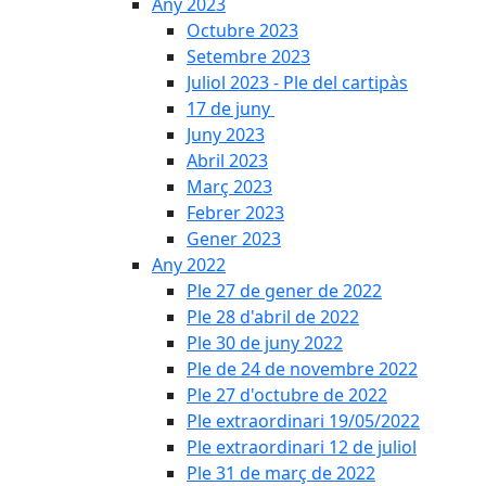
Any 2023
Octubre 2023
Setembre 2023
Juliol 2023 - Ple del cartipàs
17 de juny
Juny 2023
Abril 2023
Març 2023
Febrer 2023
Gener 2023
Any 2022
Ple 27 de gener de 2022
Ple 28 d'abril de 2022
Ple 30 de juny 2022
Ple de 24 de novembre 2022
Ple 27 d'octubre de 2022
Ple extraordinari 19/05/2022
Ple extraordinari 12 de juliol
Ple 31 de març de 2022