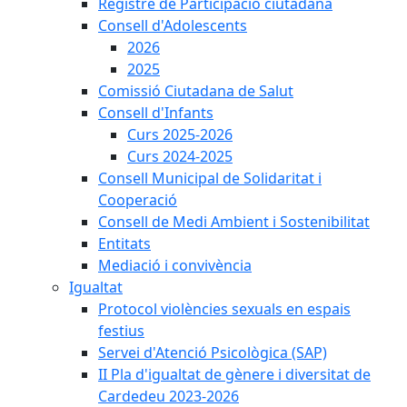
Registre de Participació ciutadana
Consell d'Adolescents
2026
2025
Comissió Ciutadana de Salut
Consell d'Infants
Curs 2025-2026
Curs 2024-2025
Consell Municipal de Solidaritat i
Cooperació
Consell de Medi Ambient i Sostenibilitat
Entitats
Mediació i convivència
Igualtat
Protocol violències sexuals en espais
festius
Servei d'Atenció Psicològica (SAP)
II Pla d'igualtat de gènere i diversitat de
Cardedeu 2023-2026