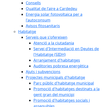
Consells
Qualitat de l'aire a Cardedeu
Energia solar fotovoltaica per a
l'autoconsum
Avisos fitosanitaris
Habitatge
Serveis que s'ofereixen
Atenció a la ciutadania
Servei d'Intermediació en Deutes de
l'Habitatge (SIDH)
Arranjament d'habitatges
Auditories pobresa energètica
Ajuts i subvencions
Projectes municipals d'habitatge
Parc públic d'habitatge municipal
Promoció d'habitatges destinats a la
gent gran del municipi
Promoció d'habitatges socials i
assequibles