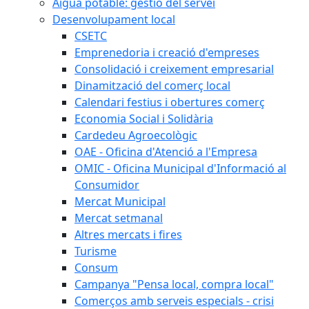
Aigua potable: gestió del servei
Desenvolupament local
CSETC
Emprenedoria i creació d'empreses
Consolidació i creixement empresarial
Dinamització del comerç local
Calendari festius i obertures comerç
Economia Social i Solidària
Cardedeu Agroecològic
OAE - Oficina d'Atenció a l'Empresa
OMIC - Oficina Municipal d'Informació al
Consumidor
Mercat Municipal
Mercat setmanal
Altres mercats i fires
Turisme
Consum
Campanya "Pensa local, compra local"
Comerços amb serveis especials - crisi