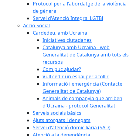
Protocol per a l'abordatge de la violència
de gènere
Servei d'Atenció Integral LGTBI
Acció Social
Cardedeu, amb Ucraïna
Iniciatives ciutadanes
Catalunya amb Ucraïna - web
Generalitat de Catalunya amb tots els
recursos
Com puc ajudar?
Vull cedir un espai per acollir
Informació i emergència (Contacte
Generalitat de Catalunya)
Animals de companyia que arriben
d'Ucraïna - protocol Generalitat
Serveis socials bàsics
Ajuts atorgats i denegats
Servei d'atenció domiciliària (SAD)
Atenció a la dependència