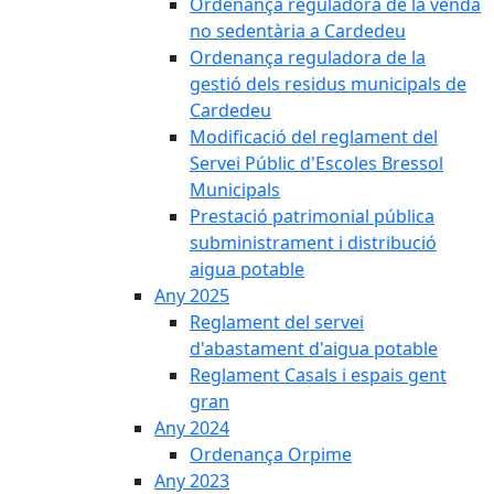
Ordenança reguladora de la venda
no sedentària a Cardedeu
Ordenança reguladora de la
gestió dels residus municipals de
Cardedeu
Modificació del reglament del
Servei Públic d'Escoles Bressol
Municipals
Prestació patrimonial pública
subministrament i distribució
aigua potable
Any 2025
Reglament del servei
d'abastament d'aigua potable
Reglament Casals i espais gent
gran
Any 2024
Ordenança Orpime
Any 2023