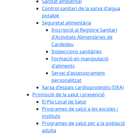
Sanitat ambiental
Control sanitari de la xarxa d'aigua
potable
Seguretat alimentària
Inscripció al Registre Sanitari
d'Activitats Alimentàries de
Cardedeu
Inspeccions sanitàries
Formació en manipulació
d'aliments
Servei d'assessorament
personalitzat
Xarxa d'espais cardioprotegits (DEA)
Promoció de la salut i prevenció
El Pla Local de Salut
Programes de salut a les escoles i
instituts
Programes de salut per a la població
adulta