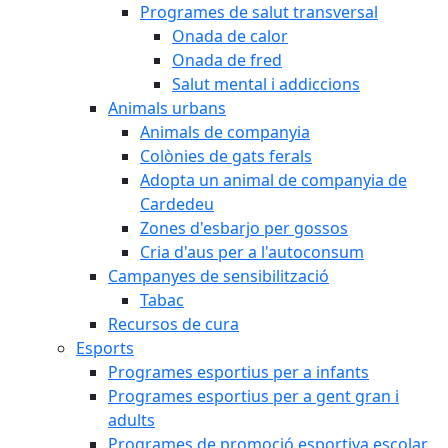
Programes de salut transversal
Onada de calor
Onada de fred
Salut mental i addiccions
Animals urbans
Animals de companyia
Colònies de gats ferals
Adopta un animal de companyia de
Cardedeu
Zones d'esbarjo per gossos
Cria d'aus per a l'autoconsum
Campanyes de sensibilització
Tabac
Recursos de cura
Esports
Programes esportius per a infants
Programes esportius per a gent gran i
adults
Programes de promoció esportiva escolar