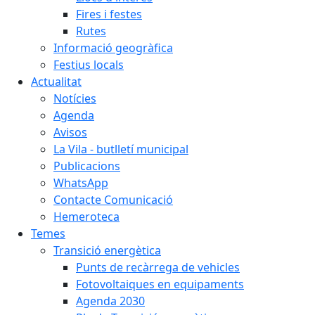
Fires i festes
Rutes
Informació geogràfica
Festius locals
Actualitat
Notícies
Agenda
Avisos
La Vila - butlletí municipal
Publicacions
WhatsApp
Contacte Comunicació
Hemeroteca
Temes
Transició energètica
Punts de recàrrega de vehicles
Fotovoltaiques en equipaments
Agenda 2030