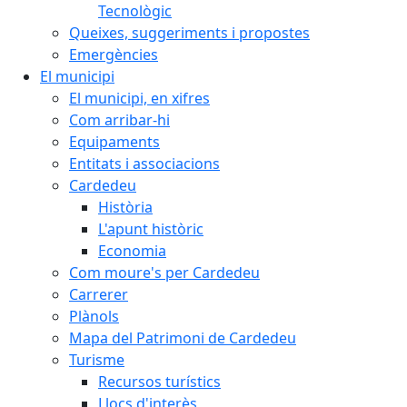
Tecnològic
Queixes, suggeriments i propostes
Emergències
El municipi
El municipi, en xifres
Com arribar-hi
Equipaments
Entitats i associacions
Cardedeu
Història
L'apunt històric
Economia
Com moure's per Cardedeu
Carrerer
Plànols
Mapa del Patrimoni de Cardedeu
Turisme
Recursos turístics
Llocs d'interès