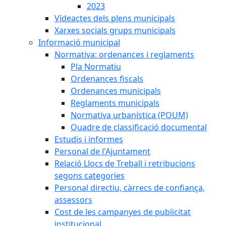
2023
Vídeactes dels plens municipals
Xarxes socials grups municipals
Informació municipal
Normativa: ordenances i reglaments
Pla Normatiu
Ordenances fiscals
Ordenances municipals
Reglaments municipals
Normativa urbanística (POUM)
Quadre de classificació documental
Estudis i informes
Personal de l'Ajuntament
Relació Llocs de Treball i retribucions
segons categories
Personal directiu, càrrecs de confiança,
assessors
Cost de les campanyes de publicitat
institucional