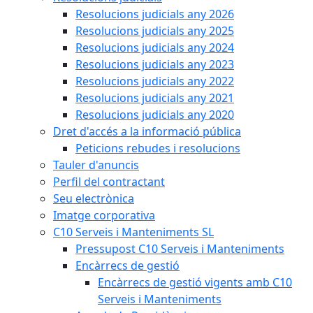
Resolucions judicials any 2026
Resolucions judicials any 2025
Resolucions judicials any 2024
Resolucions judicials any 2023
Resolucions judicials any 2022
Resolucions judicials any 2021
Resolucions judicials any 2020
Dret d'accés a la informació pública
Peticions rebudes i resolucions
Tauler d'anuncis
Perfil del contractant
Seu electrònica
Imatge corporativa
C10 Serveis i Manteniments SL
Pressupost C10 Serveis i Manteniments
Encàrrecs de gestió
Encàrrecs de gestió vigents amb C10
Serveis i Manteniments