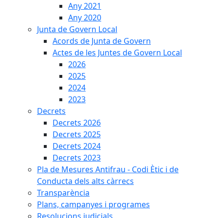
Any 2021
Any 2020
Junta de Govern Local
Acords de Junta de Govern
Actes de les Juntes de Govern Local
2026
2025
2024
2023
Decrets
Decrets 2026
Decrets 2025
Decrets 2024
Decrets 2023
Pla de Mesures Antifrau - Codi Ètic i de
Conducta dels alts càrrecs
Transparència
Plans, campanyes i programes
Resolucions judicials