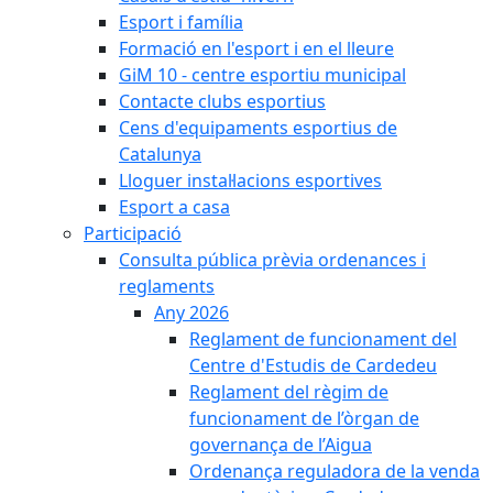
Esport i família
Formació en l'esport i en el lleure
GiM 10 - centre esportiu municipal
Contacte clubs esportius
Cens d'equipaments esportius de
Catalunya
Lloguer instal·lacions esportives
Esport a casa
Participació
Consulta pública prèvia ordenances i
reglaments
Any 2026
Reglament de funcionament del
Centre d'Estudis de Cardedeu
Reglament del règim de
funcionament de l’òrgan de
governança de l’Aigua
Ordenança reguladora de la venda