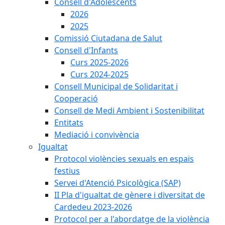
Consell d'Adolescents
2026
2025
Comissió Ciutadana de Salut
Consell d'Infants
Curs 2025-2026
Curs 2024-2025
Consell Municipal de Solidaritat i
Cooperació
Consell de Medi Ambient i Sostenibilitat
Entitats
Mediació i convivència
Igualtat
Protocol violències sexuals en espais
festius
Servei d'Atenció Psicològica (SAP)
II Pla d'igualtat de gènere i diversitat de
Cardedeu 2023-2026
Protocol per a l'abordatge de la violència