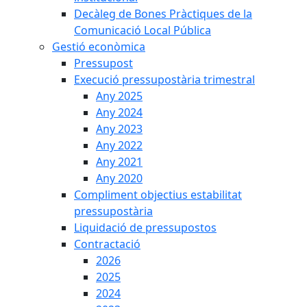
Decàleg de Bones Pràctiques de la
Comunicació Local Pública
Gestió econòmica
Pressupost
Execució pressupostària trimestral
Any 2025
Any 2024
Any 2023
Any 2022
Any 2021
Any 2020
Compliment objectius estabilitat
pressupostària
Liquidació de pressupostos
Contractació
2026
2025
2024