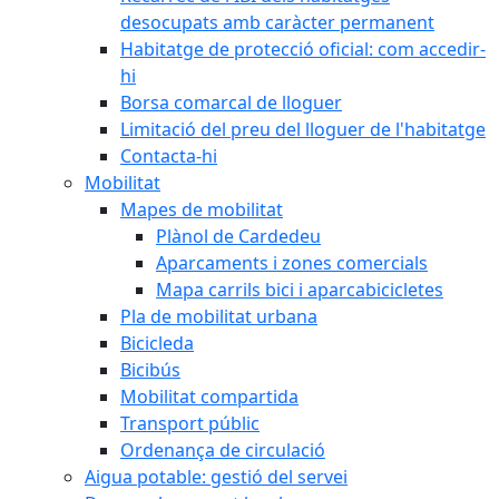
desocupats amb caràcter permanent
Habitatge de protecció oficial: com accedir-
hi
Borsa comarcal de lloguer
Limitació del preu del lloguer de l'habitatge
Contacta-hi
Mobilitat
Mapes de mobilitat
Plànol de Cardedeu
Aparcaments i zones comercials
Mapa carrils bici i aparcabicicletes
Pla de mobilitat urbana
Bicicleda
Bicibús
Mobilitat compartida
Transport públic
Ordenança de circulació
Aigua potable: gestió del servei