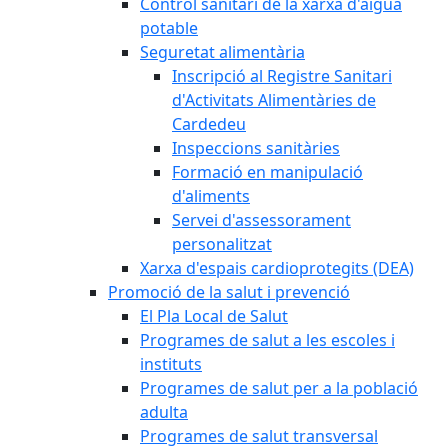
Control sanitari de la xarxa d'aigua
potable
Seguretat alimentària
Inscripció al Registre Sanitari
d'Activitats Alimentàries de
Cardedeu
Inspeccions sanitàries
Formació en manipulació
d'aliments
Servei d'assessorament
personalitzat
Xarxa d'espais cardioprotegits (DEA)
Promoció de la salut i prevenció
El Pla Local de Salut
Programes de salut a les escoles i
instituts
Programes de salut per a la població
adulta
Programes de salut transversal