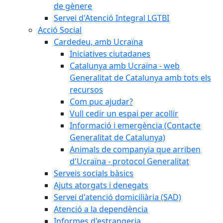
de gènere
Servei d'Atenció Integral LGTBI
Acció Social
Cardedeu, amb Ucraïna
Iniciatives ciutadanes
Catalunya amb Ucraïna - web
Generalitat de Catalunya amb tots els
recursos
Com puc ajudar?
Vull cedir un espai per acollir
Informació i emergència (Contacte
Generalitat de Catalunya)
Animals de companyia que arriben
d'Ucraïna - protocol Generalitat
Serveis socials bàsics
Ajuts atorgats i denegats
Servei d'atenció domiciliària (SAD)
Atenció a la dependència
Informes d'estrangeria