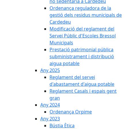
no sedentària a Cardedeu
Ordenança reguladora de la
gestió dels residus municipals de
Cardedeu
Modificació del reglament del
Servei Públic d'Escoles Bressol
Municipals
Prestació patrimonial pública
subministrament i distribució
aigua potable
Any 2025
Reglament del servei
d'abastament d'aigua potable
Reglament Casals i espais gent
gran
Any 2024
Ordenança Orpime
Any 2023
Bústia Ètica