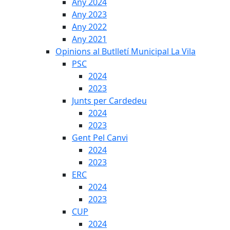
Any 2024
Any 2023
Any 2022
Any 2021
Opinions al Butlletí Municipal La Vila
PSC
2024
2023
Junts per Cardedeu
2024
2023
Gent Pel Canvi
2024
2023
ERC
2024
2023
CUP
2024