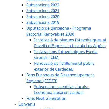
Subvencions 2022
Subvencions 2021
Subvencions 2020
Subvencions 2019
Diputació de Barcelona - Programa
Sectorial Renovables 2030
Instal·lació de plaques fotovoltaiques al
Pavelló d'Esports i a l'escola Les Aigües
Instal·lacions fotovoltaiques Escola
Granés i CEM
Renovació de l'enllumenat públic
exterior de Cardedeu
Fons Europeus de Desenvolupament
Regional (FEDER)
Subvencions a entitats locals -
Economia baixa en carboni
Fons Next Generation
Convenis