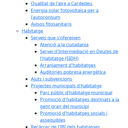
Qualitat de l'aire a Cardedeu
Energia solar fotovoltaica per a
l'autoconsum
Avisos fitosanitaris
Habitatge
Serveis que s'ofereixen
Atenció a la ciutadania
Servei d'Intermediació en Deutes de
l'Habitatge (SIDH)
Arranjament d'habitatges
Auditories pobresa energètica
Ajuts i subvencions
Projectes municipals d'habitatge
Parc públic d'habitatge municipal
Promoció d'habitatges destinats a la
gent gran del municipi
Promoció d'habitatges socials i
assequibles
Recàrrec de l'IBI dels habitatges