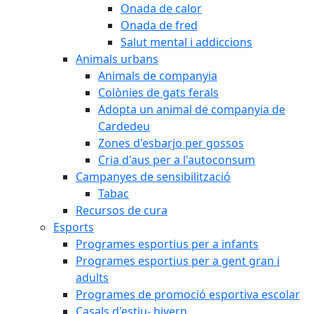
Onada de calor
Onada de fred
Salut mental i addiccions
Animals urbans
Animals de companyia
Colònies de gats ferals
Adopta un animal de companyia de
Cardedeu
Zones d'esbarjo per gossos
Cria d'aus per a l'autoconsum
Campanyes de sensibilització
Tabac
Recursos de cura
Esports
Programes esportius per a infants
Programes esportius per a gent gran i
adults
Programes de promoció esportiva escolar
Casals d'estiu- hivern