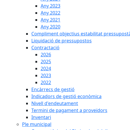
Any 2023
Any 2022
Any 2021
Any 2020
Compliment objectius estabilitat pressupost
Liquidació de pressupostos
Contractació
2026
2025
2024
2023
2022
Encàrrecs de gestió
Indicadors de gestió econòmica
Nivell d'endeutament
Termini de pagament a proveïdors
Inventari
Ple municipal