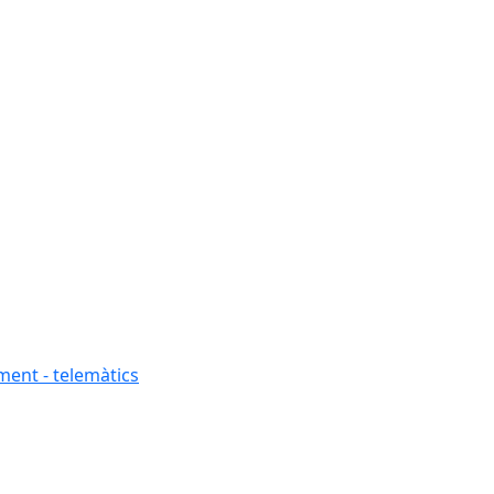
ment - telemàtics