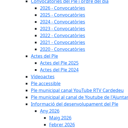
Convocatòries del Ple i ordre del dia
2026 - Convocatòries
2025 - Convocatòries
2024 - Convocatòries
2023 - Convocatòries
2022 - Convocatòries
2021 - Convocatòries
2020 - Convocatòries
Actes del Ple
Actes del Ple 2025
Actes del Ple 2024
Vídeoactes
Ple accessible
Ple municipal canal YouTube RTV Cardedeu
Ple municipal al canal de Youtube de l'Ajunta
Informació del desenvolupament del Ple
Any 2026
Maig 2026
Febrer 2026