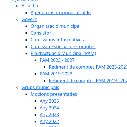
Alcaldia
Agenda institucional alcalde
Govern
Organització municipal
Consistori
Comissions Informatives
Comissió Especial de Comptes
Pla d'Actuació Municipal (PAM)
PAM 2023 - 2027
Retiment de comptes PAM 2023-202
PAM 2019-2023
Retiment de comptes PAM 2019 - 20
Grups municipals
Mocions presentades
Any 2025
Any 2024
Any 2023
Any 2022