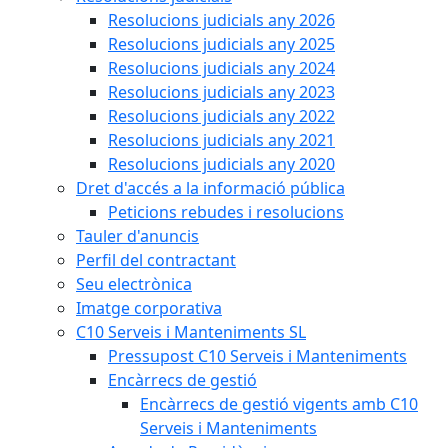
Resolucions judicials any 2026
Resolucions judicials any 2025
Resolucions judicials any 2024
Resolucions judicials any 2023
Resolucions judicials any 2022
Resolucions judicials any 2021
Resolucions judicials any 2020
Dret d'accés a la informació pública
Peticions rebudes i resolucions
Tauler d'anuncis
Perfil del contractant
Seu electrònica
Imatge corporativa
C10 Serveis i Manteniments SL
Pressupost C10 Serveis i Manteniments
Encàrrecs de gestió
Encàrrecs de gestió vigents amb C10
Serveis i Manteniments