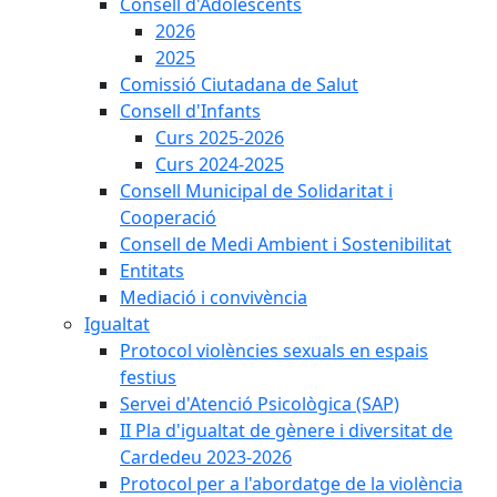
Consell d'Adolescents
2026
2025
Comissió Ciutadana de Salut
Consell d'Infants
Curs 2025-2026
Curs 2024-2025
Consell Municipal de Solidaritat i
Cooperació
Consell de Medi Ambient i Sostenibilitat
Entitats
Mediació i convivència
Igualtat
Protocol violències sexuals en espais
festius
Servei d'Atenció Psicològica (SAP)
II Pla d'igualtat de gènere i diversitat de
Cardedeu 2023-2026
Protocol per a l'abordatge de la violència