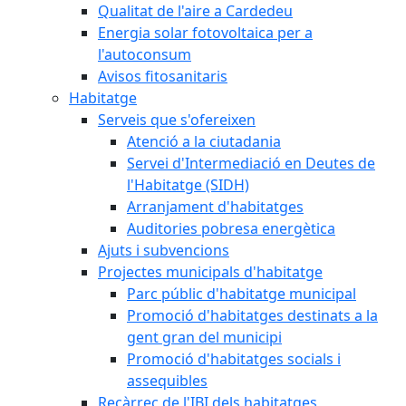
Qualitat de l'aire a Cardedeu
Energia solar fotovoltaica per a
l'autoconsum
Avisos fitosanitaris
Habitatge
Serveis que s'ofereixen
Atenció a la ciutadania
Servei d'Intermediació en Deutes de
l'Habitatge (SIDH)
Arranjament d'habitatges
Auditories pobresa energètica
Ajuts i subvencions
Projectes municipals d'habitatge
Parc públic d'habitatge municipal
Promoció d'habitatges destinats a la
gent gran del municipi
Promoció d'habitatges socials i
assequibles
Recàrrec de l'IBI dels habitatges