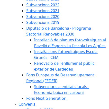
Subvencions 2022
Subvencions 2021
Subvencions 2020
Subvencions 2019
Diputació de Barcelona - Programa
Sectorial Renovables 2030
Instal·lació de plaques fotovoltaiques al
Pavelló d'Esports i a l'escola Les Aigües
Instal·lacions fotovoltaiques Escola
Granés i CEM
Renovació de l'enllumenat públic
exterior de Cardedeu
Fons Europeus de Desenvolupament
Regional (FEDER)
Subvencions a entitats locals -
Economia baixa en carboni
Fons Next Generation
Convenis