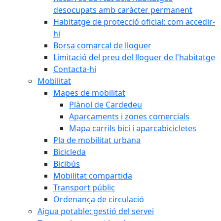
desocupats amb caràcter permanent
Habitatge de protecció oficial: com accedir-
hi
Borsa comarcal de lloguer
Limitació del preu del lloguer de l'habitatge
Contacta-hi
Mobilitat
Mapes de mobilitat
Plànol de Cardedeu
Aparcaments i zones comercials
Mapa carrils bici i aparcabicicletes
Pla de mobilitat urbana
Bicicleda
Bicibús
Mobilitat compartida
Transport públic
Ordenança de circulació
Aigua potable: gestió del servei