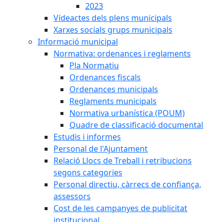
2023
Vídeactes dels plens municipals
Xarxes socials grups municipals
Informació municipal
Normativa: ordenances i reglaments
Pla Normatiu
Ordenances fiscals
Ordenances municipals
Reglaments municipals
Normativa urbanística (POUM)
Quadre de classificació documental
Estudis i informes
Personal de l'Ajuntament
Relació Llocs de Treball i retribucions
segons categories
Personal directiu, càrrecs de confiança,
assessors
Cost de les campanyes de publicitat
institucional