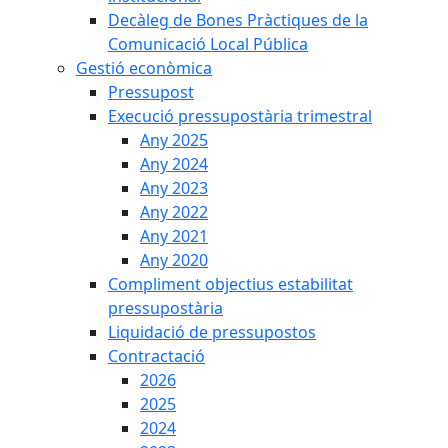
Decàleg de Bones Pràctiques de la
Comunicació Local Pública
Gestió econòmica
Pressupost
Execució pressupostària trimestral
Any 2025
Any 2024
Any 2023
Any 2022
Any 2021
Any 2020
Compliment objectius estabilitat
pressupostària
Liquidació de pressupostos
Contractació
2026
2025
2024