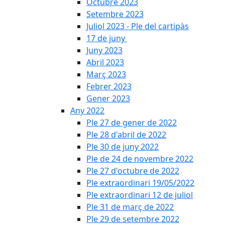
Octubre 2023
Setembre 2023
Juliol 2023 - Ple del cartipàs
17 de juny
Juny 2023
Abril 2023
Març 2023
Febrer 2023
Gener 2023
Any 2022
Ple 27 de gener de 2022
Ple 28 d'abril de 2022
Ple 30 de juny 2022
Ple de 24 de novembre 2022
Ple 27 d'octubre de 2022
Ple extraordinari 19/05/2022
Ple extraordinari 12 de juliol
Ple 31 de març de 2022
Ple 29 de setembre 2022