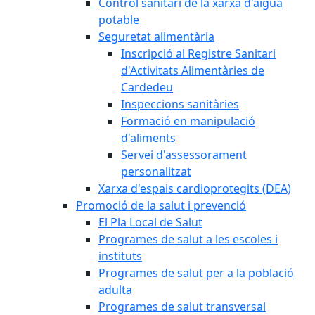
Control sanitari de la xarxa d'aigua
potable
Seguretat alimentària
Inscripció al Registre Sanitari
d'Activitats Alimentàries de
Cardedeu
Inspeccions sanitàries
Formació en manipulació
d'aliments
Servei d'assessorament
personalitzat
Xarxa d'espais cardioprotegits (DEA)
Promoció de la salut i prevenció
El Pla Local de Salut
Programes de salut a les escoles i
instituts
Programes de salut per a la població
adulta
Programes de salut transversal