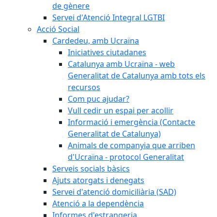
de gènere
Servei d'Atenció Integral LGTBI
Acció Social
Cardedeu, amb Ucraïna
Iniciatives ciutadanes
Catalunya amb Ucraïna - web
Generalitat de Catalunya amb tots els
recursos
Com puc ajudar?
Vull cedir un espai per acollir
Informació i emergència (Contacte
Generalitat de Catalunya)
Animals de companyia que arriben
d'Ucraïna - protocol Generalitat
Serveis socials bàsics
Ajuts atorgats i denegats
Servei d'atenció domiciliària (SAD)
Atenció a la dependència
Informes d'estrangeria