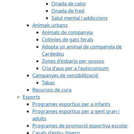
Onada de calor
Onada de fred
Salut mental i addiccions
Animals urbans
Animals de companyia
Colònies de gats ferals
Adopta un animal de companyia de
Cardedeu
Zones d'esbarjo per gossos
Cria d'aus per a l'autoconsum
Campanyes de sensibilització
Tabac
Recursos de cura
Esports
Programes esportius per a infants
Programes esportius per a gent gran i
adults
Programes de promoció esportiva escolar
Casals d'estiu- hivern