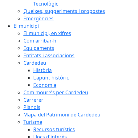
Tecnològic
Queixes, suggeriments i propostes
Emergències
El municipi
El municipi, en xifres
Com arribar-hi
Equipaments
Entitats i associacions
Cardedeu
Història
L'apunt històric
Economia
Com moure's per Cardedeu
Carrerer
Plànols
Mapa del Patrimoni de Cardedeu
Turisme
Recursos turístics
Llocs d'interès