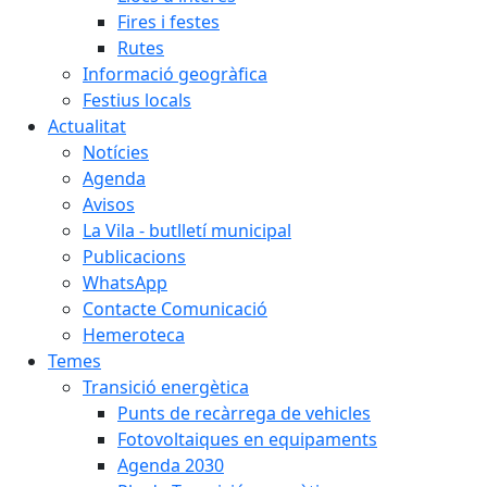
Fires i festes
Rutes
Informació geogràfica
Festius locals
Actualitat
Notícies
Agenda
Avisos
La Vila - butlletí municipal
Publicacions
WhatsApp
Contacte Comunicació
Hemeroteca
Temes
Transició energètica
Punts de recàrrega de vehicles
Fotovoltaiques en equipaments
Agenda 2030