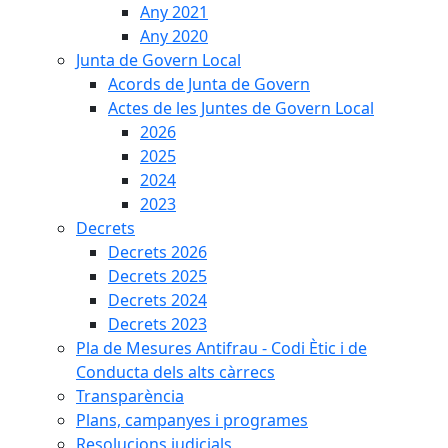
Any 2021
Any 2020
Junta de Govern Local
Acords de Junta de Govern
Actes de les Juntes de Govern Local
2026
2025
2024
2023
Decrets
Decrets 2026
Decrets 2025
Decrets 2024
Decrets 2023
Pla de Mesures Antifrau - Codi Ètic i de
Conducta dels alts càrrecs
Transparència
Plans, campanyes i programes
Resolucions judicials