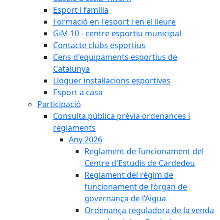
Esport i família
Formació en l'esport i en el lleure
GiM 10 - centre esportiu municipal
Contacte clubs esportius
Cens d'equipaments esportius de
Catalunya
Lloguer instal·lacions esportives
Esport a casa
Participació
Consulta pública prèvia ordenances i
reglaments
Any 2026
Reglament de funcionament del
Centre d'Estudis de Cardedeu
Reglament del règim de
funcionament de l’òrgan de
governança de l’Aigua
Ordenança reguladora de la venda