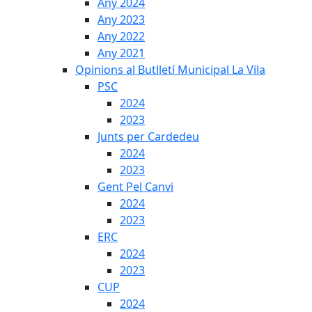
Any 2024
Any 2023
Any 2022
Any 2021
Opinions al Butlletí Municipal La Vila
PSC
2024
2023
Junts per Cardedeu
2024
2023
Gent Pel Canvi
2024
2023
ERC
2024
2023
CUP
2024