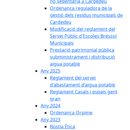
no sedentària a Cardedeu
Ordenança reguladora de la
gestió dels residus municipals de
Cardedeu
Modificació del reglament del
Servei Públic d'Escoles Bressol
Municipals
Prestació patrimonial pública
subministrament i distribució
aigua potable
Any 2025
Reglament del servei
d'abastament d'aigua potable
Reglament Casals i espais gent
gran
Any 2024
Ordenança Orpime
Any 2023
Bústia Ètica