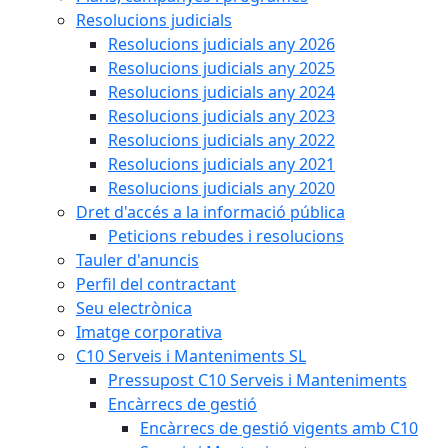
Resolucions judicials
Resolucions judicials any 2026
Resolucions judicials any 2025
Resolucions judicials any 2024
Resolucions judicials any 2023
Resolucions judicials any 2022
Resolucions judicials any 2021
Resolucions judicials any 2020
Dret d'accés a la informació pública
Peticions rebudes i resolucions
Tauler d'anuncis
Perfil del contractant
Seu electrònica
Imatge corporativa
C10 Serveis i Manteniments SL
Pressupost C10 Serveis i Manteniments
Encàrrecs de gestió
Encàrrecs de gestió vigents amb C10