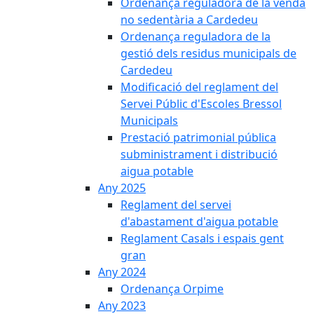
Ordenança reguladora de la venda
no sedentària a Cardedeu
Ordenança reguladora de la
gestió dels residus municipals de
Cardedeu
Modificació del reglament del
Servei Públic d'Escoles Bressol
Municipals
Prestació patrimonial pública
subministrament i distribució
aigua potable
Any 2025
Reglament del servei
d'abastament d'aigua potable
Reglament Casals i espais gent
gran
Any 2024
Ordenança Orpime
Any 2023