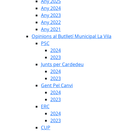
Any 2025
Any 2024
Any 2023
Any 2022
Any 2021
Opinions al Butlletí Municipal La Vila
PSC
2024
2023
Junts per Cardedeu
2024
2023
Gent Pel Canvi
2024
2023
ERC
2024
2023
CUP