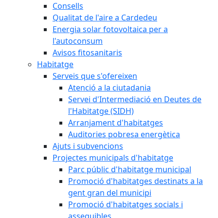
Consells
Qualitat de l'aire a Cardedeu
Energia solar fotovoltaica per a
l'autoconsum
Avisos fitosanitaris
Habitatge
Serveis que s'ofereixen
Atenció a la ciutadania
Servei d'Intermediació en Deutes de
l'Habitatge (SIDH)
Arranjament d'habitatges
Auditories pobresa energètica
Ajuts i subvencions
Projectes municipals d'habitatge
Parc públic d'habitatge municipal
Promoció d'habitatges destinats a la
gent gran del municipi
Promoció d'habitatges socials i
assequibles