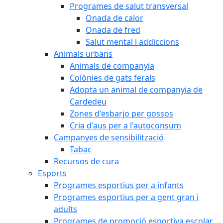
Programes de salut transversal
Onada de calor
Onada de fred
Salut mental i addiccions
Animals urbans
Animals de companyia
Colònies de gats ferals
Adopta un animal de companyia de
Cardedeu
Zones d'esbarjo per gossos
Cria d'aus per a l'autoconsum
Campanyes de sensibilització
Tabac
Recursos de cura
Esports
Programes esportius per a infants
Programes esportius per a gent gran i
adults
Programes de promoció esportiva escolar