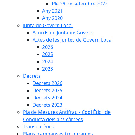
Ple 29 de setembre 2022
Any 2021
Any 2020
Junta de Govern Local
Acords de Junta de Govern
Actes de les Juntes de Govern Local
2026
2025
2024
2023
Decrets
Decrets 2026
Decrets 2025
Decrets 2024
Decrets 2023
Pla de Mesures Antifrau - Codi Ètic i de
Conducta dels alts càrrecs
Transparència
Plans, campanyes i programes