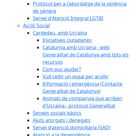
Protocol per a l'abordatge de la violència
de gènere
Servei d'Atenció Integral LGTBI
Acció Social
Cardedeu, amb Ucraïna
Iniciatives ciutadanes
Catalunya amb Ucraïna - web
Generalitat de Catalunya amb tots els
recursos
Com puc ajudar?
Vull cedir un espai per acollir
Informació i emergència (Contacte
Generalitat de Catalunya)
Animals de companyia que arriben
d'Ucraïna - protocol Generalitat
Serveis socials bàsics
Ajuts atorgats i denegats
Servei d'atenció domiciliària (SAD)
Atenció a la dependència