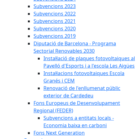
Subvencions 2023
Subvencions 2022
Subvencions 2021
Subvencions 2020
Subvencions 2019
Diputació de Barcelona - Programa
Sectorial Renovables 2030
Instal·lació de plaques fotovoltaiques al
Pavelló d'Esports i a l'escola Les Aigües
Instal·lacions fotovoltaiques Escola
Granés i CEM
Renovació de l'enllumenat públic
exterior de Cardedeu
Fons Europeus de Desenvolupament
Regional (FEDER)
Subvencions a entitats locals -
Economia baixa en carboni
Fons Next Generation