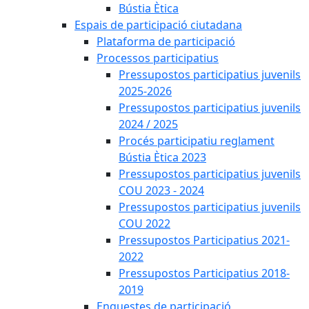
Bústia Ètica
Espais de participació ciutadana
Plataforma de participació
Processos participatius
Pressupostos participatius juvenils
2025-2026
Pressupostos participatius juvenils
2024 / 2025
Procés participatiu reglament
Bústia Ètica 2023
Pressupostos participatius juvenils
COU 2023 - 2024
Pressupostos participatius juvenils
COU 2022
Pressupostos Participatius 2021-
2022
Pressupostos Participatius 2018-
2019
Enquestes de participació