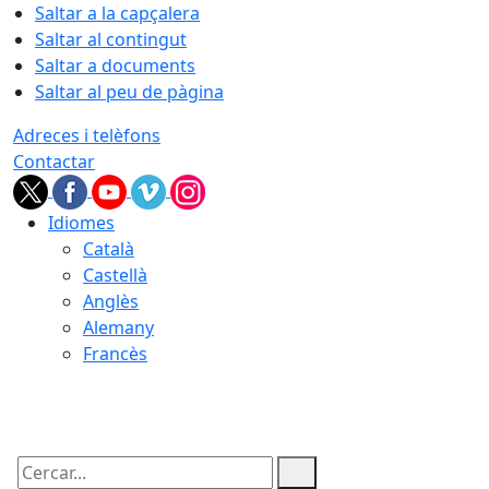
Saltar a la capçalera
Saltar al contingut
Saltar a documents
Saltar al peu de pàgina
Adreces i telèfons
Contactar
Idiomes
Català
Castellà
Anglès
Alemany
Francès
08.08.2026 | 19:47