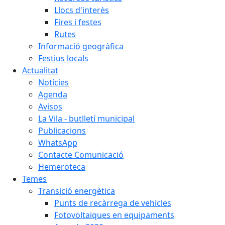
Llocs d'interès
Fires i festes
Rutes
Informació geogràfica
Festius locals
Actualitat
Notícies
Agenda
Avisos
La Vila - butlletí municipal
Publicacions
WhatsApp
Contacte Comunicació
Hemeroteca
Temes
Transició energètica
Punts de recàrrega de vehicles
Fotovoltaiques en equipaments