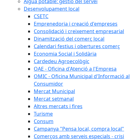
Aigua potable: gestió del servei
Desenvolupament local
CSETC
Emprenedoria i creació d'empreses
Consolidació i creixement empresarial
Dinamització del comerç local
Calendari festius i obertures comerç
Economia Social i Solidària
Cardedeu Agroecològic
OAE - Oficina d'Atenció a l'Empresa
OMIC - Oficina Municipal d'Informació al
Consumidor
Mercat Municipal
Mercat setmanal
Altres mercats i fires
Turisme
Consum
Campanya "Pensa local, compra local"
Comerços amb serveis especials - crisi