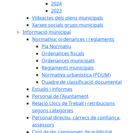
2024
2023
Vídeactes dels plens municipals
Xarxes socials grups municipals
Informació municipal
Normativa: ordenances i reglaments
Pla Normatiu
Ordenances fiscals
Ordenances municipals
Reglaments municipals
Normativa urbanística (POUM)
Quadre de classificació documental
Estudis i informes
Personal de l'Ajuntament
Relació Llocs de Treball i retribucions
segons categories
Personal directiu, càrrecs de confiança,
assessors
Cost de les campanyes de publicitat