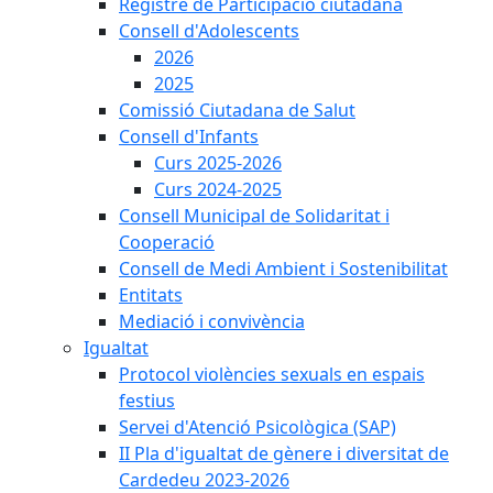
Registre de Participació ciutadana
Consell d'Adolescents
2026
2025
Comissió Ciutadana de Salut
Consell d'Infants
Curs 2025-2026
Curs 2024-2025
Consell Municipal de Solidaritat i
Cooperació
Consell de Medi Ambient i Sostenibilitat
Entitats
Mediació i convivència
Igualtat
Protocol violències sexuals en espais
festius
Servei d'Atenció Psicològica (SAP)
II Pla d'igualtat de gènere i diversitat de
Cardedeu 2023-2026