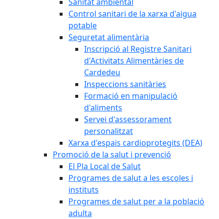
Sanitat ambiental
Control sanitari de la xarxa d'aigua
potable
Seguretat alimentària
Inscripció al Registre Sanitari
d'Activitats Alimentàries de
Cardedeu
Inspeccions sanitàries
Formació en manipulació
d'aliments
Servei d'assessorament
personalitzat
Xarxa d'espais cardioprotegits (DEA)
Promoció de la salut i prevenció
El Pla Local de Salut
Programes de salut a les escoles i
instituts
Programes de salut per a la població
adulta