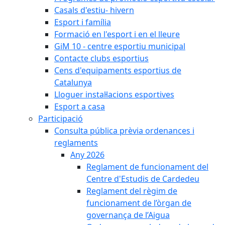
Casals d'estiu- hivern
Esport i família
Formació en l'esport i en el lleure
GiM 10 - centre esportiu municipal
Contacte clubs esportius
Cens d'equipaments esportius de
Catalunya
Lloguer instal·lacions esportives
Esport a casa
Participació
Consulta pública prèvia ordenances i
reglaments
Any 2026
Reglament de funcionament del
Centre d'Estudis de Cardedeu
Reglament del règim de
funcionament de l’òrgan de
governança de l’Aigua