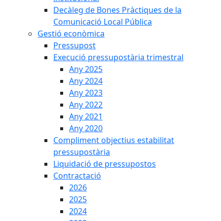
Decàleg de Bones Pràctiques de la
Comunicació Local Pública
Gestió econòmica
Pressupost
Execució pressupostària trimestral
Any 2025
Any 2024
Any 2023
Any 2022
Any 2021
Any 2020
Compliment objectius estabilitat
pressupostària
Liquidació de pressupostos
Contractació
2026
2025
2024