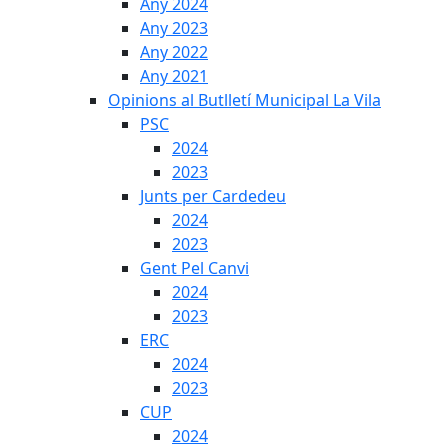
Any 2024
Any 2023
Any 2022
Any 2021
Opinions al Butlletí Municipal La Vila
PSC
2024
2023
Junts per Cardedeu
2024
2023
Gent Pel Canvi
2024
2023
ERC
2024
2023
CUP
2024