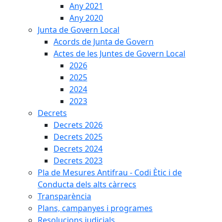
Any 2021
Any 2020
Junta de Govern Local
Acords de Junta de Govern
Actes de les Juntes de Govern Local
2026
2025
2024
2023
Decrets
Decrets 2026
Decrets 2025
Decrets 2024
Decrets 2023
Pla de Mesures Antifrau - Codi Ètic i de
Conducta dels alts càrrecs
Transparència
Plans, campanyes i programes
Resolucions judicials