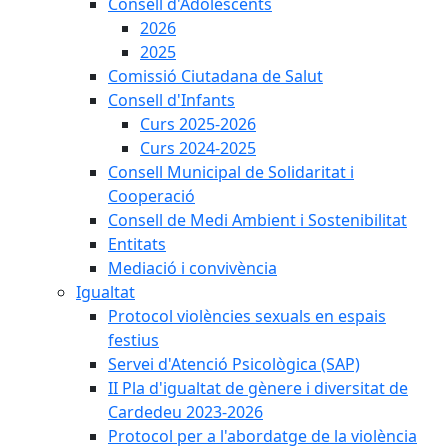
Consell d'Adolescents
2026
2025
Comissió Ciutadana de Salut
Consell d'Infants
Curs 2025-2026
Curs 2024-2025
Consell Municipal de Solidaritat i
Cooperació
Consell de Medi Ambient i Sostenibilitat
Entitats
Mediació i convivència
Igualtat
Protocol violències sexuals en espais
festius
Servei d'Atenció Psicològica (SAP)
II Pla d'igualtat de gènere i diversitat de
Cardedeu 2023-2026
Protocol per a l'abordatge de la violència