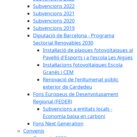
Subvencions 2022
Subvencions 2021
Subvencions 2020
Subvencions 2019
Diputació de Barcelona - Programa
Sectorial Renovables 2030
Instal·lació de plaques fotovoltaiques al
Pavelló d'Esports i a l'escola Les Aigües
Instal·lacions fotovoltaiques Escola
Granés i CEM
Renovació de l'enllumenat públic
exterior de Cardedeu
Fons Europeus de Desenvolupament
Regional (FEDER)
Subvencions a entitats locals -
Economia baixa en carboni
Fons Next Generation
Convenis