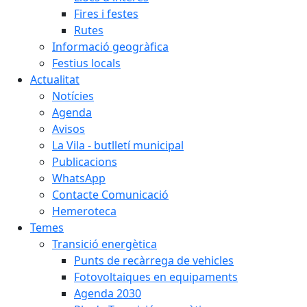
Fires i festes
Rutes
Informació geogràfica
Festius locals
Actualitat
Notícies
Agenda
Avisos
La Vila - butlletí municipal
Publicacions
WhatsApp
Contacte Comunicació
Hemeroteca
Temes
Transició energètica
Punts de recàrrega de vehicles
Fotovoltaiques en equipaments
Agenda 2030