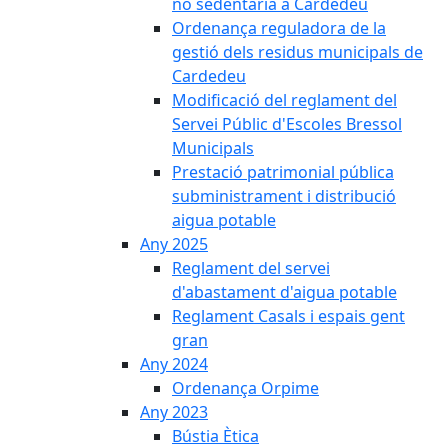
no sedentària a Cardedeu
Ordenança reguladora de la
gestió dels residus municipals de
Cardedeu
Modificació del reglament del
Servei Públic d'Escoles Bressol
Municipals
Prestació patrimonial pública
subministrament i distribució
aigua potable
Any 2025
Reglament del servei
d'abastament d'aigua potable
Reglament Casals i espais gent
gran
Any 2024
Ordenança Orpime
Any 2023
Bústia Ètica