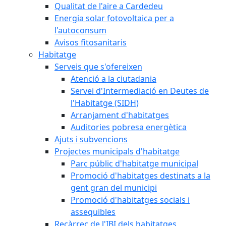
Qualitat de l'aire a Cardedeu
Energia solar fotovoltaica per a
l'autoconsum
Avisos fitosanitaris
Habitatge
Serveis que s'ofereixen
Atenció a la ciutadania
Servei d'Intermediació en Deutes de
l'Habitatge (SIDH)
Arranjament d'habitatges
Auditories pobresa energètica
Ajuts i subvencions
Projectes municipals d'habitatge
Parc públic d'habitatge municipal
Promoció d'habitatges destinats a la
gent gran del municipi
Promoció d'habitatges socials i
assequibles
Recàrrec de l'IBI dels habitatges