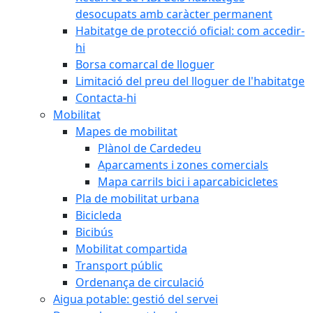
desocupats amb caràcter permanent
Habitatge de protecció oficial: com accedir-
hi
Borsa comarcal de lloguer
Limitació del preu del lloguer de l'habitatge
Contacta-hi
Mobilitat
Mapes de mobilitat
Plànol de Cardedeu
Aparcaments i zones comercials
Mapa carrils bici i aparcabicicletes
Pla de mobilitat urbana
Bicicleda
Bicibús
Mobilitat compartida
Transport públic
Ordenança de circulació
Aigua potable: gestió del servei