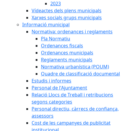
2023
Vídeactes dels plens municipals
Xarxes socials grups municipals
Informació municipal
Normativa: ordenances i reglaments
Pla Normatiu
Ordenances fiscals
Ordenances municipals
Reglaments municipals
Normativa urbanística (POUM)
Quadre de classificació documental
Estudis i informes
Personal de l'Ajuntament
Relació Llocs de Treball i retribucions
segons categories
Personal directiu, càrrecs de confiança,
assessors
Cost de les campanyes de publicitat
institucional