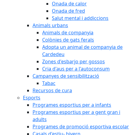
Onada de calor
Onada de fred
Salut mental i addiccions
Animals urbans
Animals de companyia
Colònies de gats ferals
Adopta un animal de companyia de
Cardedeu
Zones d'esbarjo per gossos
Cria d'aus per a l'autoconsum
Campanyes de sensibilització
Tabac
Recursos de cura
Esports
Programes esportius per a infants
Programes esportius per a gent gran i
adults
Programes de promoció esportiva escolar
Casals d'estiu- hivern