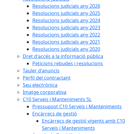
Resolucions judicials any 2026
Resolucions judicials any 2025
Resolucions judicials any 2024
Resolucions judicials any 2023
Resolucions judicials any 2022
Resolucions judicials any 2021
Resolucions judicials any 2020
Dret d'accés a la informació pública
Peticions rebudes i resolucions
Tauler d'anuncis
Perfil del contractant
Seu electrònica
Imatge corporativa
C10 Serveis i Manteniments SL
Pressupost C10 Serveis i Manteniments
Encàrrecs de gestió
Encàrrecs de gestió vigents amb C10
Serveis i Manteniments