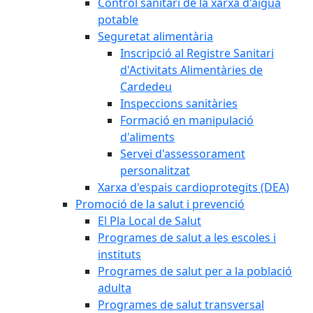
Control sanitari de la xarxa d'aigua
potable
Seguretat alimentària
Inscripció al Registre Sanitari
d'Activitats Alimentàries de
Cardedeu
Inspeccions sanitàries
Formació en manipulació
d'aliments
Servei d'assessorament
personalitzat
Xarxa d'espais cardioprotegits (DEA)
Promoció de la salut i prevenció
El Pla Local de Salut
Programes de salut a les escoles i
instituts
Programes de salut per a la població
adulta
Programes de salut transversal