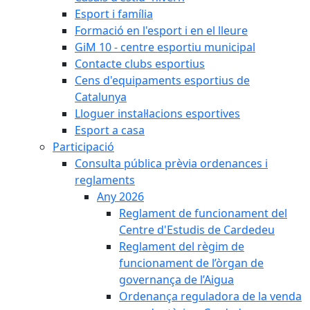
Esport i família
Formació en l'esport i en el lleure
GiM 10 - centre esportiu municipal
Contacte clubs esportius
Cens d'equipaments esportius de
Catalunya
Lloguer instal·lacions esportives
Esport a casa
Participació
Consulta pública prèvia ordenances i
reglaments
Any 2026
Reglament de funcionament del
Centre d'Estudis de Cardedeu
Reglament del règim de
funcionament de l’òrgan de
governança de l’Aigua
Ordenança reguladora de la venda