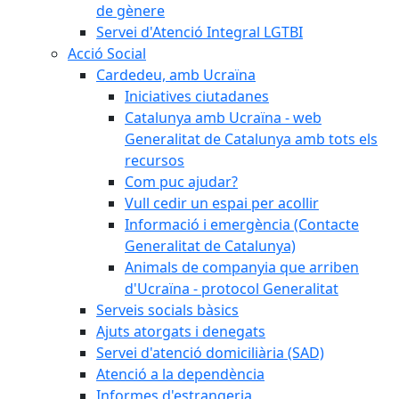
de gènere
Servei d'Atenció Integral LGTBI
Acció Social
Cardedeu, amb Ucraïna
Iniciatives ciutadanes
Catalunya amb Ucraïna - web
Generalitat de Catalunya amb tots els
recursos
Com puc ajudar?
Vull cedir un espai per acollir
Informació i emergència (Contacte
Generalitat de Catalunya)
Animals de companyia que arriben
d'Ucraïna - protocol Generalitat
Serveis socials bàsics
Ajuts atorgats i denegats
Servei d'atenció domiciliària (SAD)
Atenció a la dependència
Informes d'estrangeria