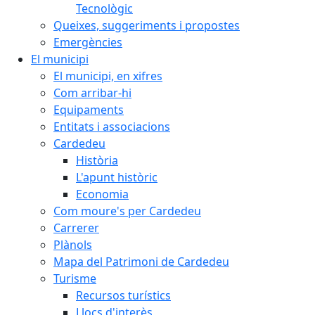
Tecnològic
Queixes, suggeriments i propostes
Emergències
El municipi
El municipi, en xifres
Com arribar-hi
Equipaments
Entitats i associacions
Cardedeu
Història
L'apunt històric
Economia
Com moure's per Cardedeu
Carrerer
Plànols
Mapa del Patrimoni de Cardedeu
Turisme
Recursos turístics
Llocs d'interès