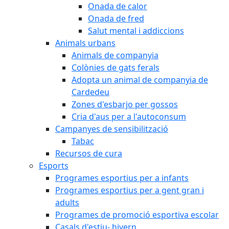
Onada de calor
Onada de fred
Salut mental i addiccions
Animals urbans
Animals de companyia
Colònies de gats ferals
Adopta un animal de companyia de
Cardedeu
Zones d'esbarjo per gossos
Cria d'aus per a l'autoconsum
Campanyes de sensibilització
Tabac
Recursos de cura
Esports
Programes esportius per a infants
Programes esportius per a gent gran i
adults
Programes de promoció esportiva escolar
Casals d'estiu- hivern