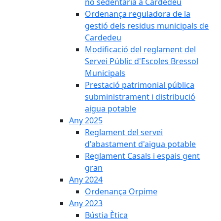
no sedentària a Cardedeu
Ordenança reguladora de la
gestió dels residus municipals de
Cardedeu
Modificació del reglament del
Servei Públic d'Escoles Bressol
Municipals
Prestació patrimonial pública
subministrament i distribució
aigua potable
Any 2025
Reglament del servei
d'abastament d'aigua potable
Reglament Casals i espais gent
gran
Any 2024
Ordenança Orpime
Any 2023
Bústia Ètica