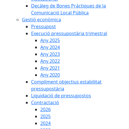
Decàleg de Bones Pràctiques de la
Comunicació Local Pública
Gestió econòmica
Pressupost
Execució pressupostària trimestral
Any 2025
Any 2024
Any 2023
Any 2022
Any 2021
Any 2020
Compliment objectius estabilitat
pressupostària
Liquidació de pressupostos
Contractació
2026
2025
2024