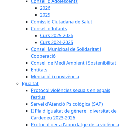
Consell d'Adolescents
2026
2025
Comissió Ciutadana de Salut
Consell d'Infants
Curs 2025-2026
Curs 2024-2025
Consell Municipal de Solidaritat i
Cooperació
Consell de Medi Ambient i Sostenibilitat
Entitats
Mediació i convivència
Igualtat
Protocol violències sexuals en espais
festius
Servei d'Atenció Psicològica (SAP)
II Pla d'igualtat de gènere i diversitat de
Cardedeu 2023-2026
Protocol per a l'abordatge de la violència