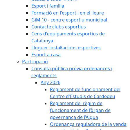
Esport i família
Formació en l'esport i en el lleure
GiM 10 - centre esportiu municipal
Contacte clubs esportius
Cens d'equipaments esportius de
Catalunya
Lloguer instal·lacions esportives
Esport a casa
Participació
Consulta pública prèvia ordenances i
reglaments
Any 2026
Reglament de funcionament del
Centre d'Estudis de Cardedeu
Reglament del règim de
funcionament de l’òrgan de
governança de l’Aigua
Ordenança reguladora de la venda