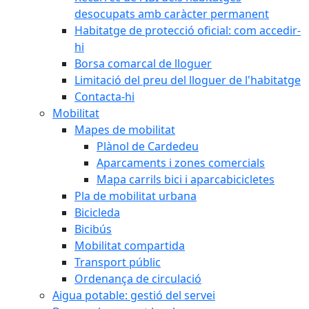
desocupats amb caràcter permanent
Habitatge de protecció oficial: com accedir-
hi
Borsa comarcal de lloguer
Limitació del preu del lloguer de l'habitatge
Contacta-hi
Mobilitat
Mapes de mobilitat
Plànol de Cardedeu
Aparcaments i zones comercials
Mapa carrils bici i aparcabicicletes
Pla de mobilitat urbana
Bicicleda
Bicibús
Mobilitat compartida
Transport públic
Ordenança de circulació
Aigua potable: gestió del servei