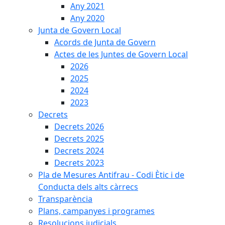
Any 2021
Any 2020
Junta de Govern Local
Acords de Junta de Govern
Actes de les Juntes de Govern Local
2026
2025
2024
2023
Decrets
Decrets 2026
Decrets 2025
Decrets 2024
Decrets 2023
Pla de Mesures Antifrau - Codi Ètic i de
Conducta dels alts càrrecs
Transparència
Plans, campanyes i programes
Resolucions judicials