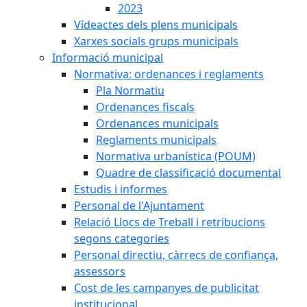
2023
Vídeactes dels plens municipals
Xarxes socials grups municipals
Informació municipal
Normativa: ordenances i reglaments
Pla Normatiu
Ordenances fiscals
Ordenances municipals
Reglaments municipals
Normativa urbanística (POUM)
Quadre de classificació documental
Estudis i informes
Personal de l'Ajuntament
Relació Llocs de Treball i retribucions
segons categories
Personal directiu, càrrecs de confiança,
assessors
Cost de les campanyes de publicitat
institucional