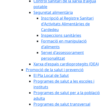
Control sanitari de la xarxa d'aigua
potable
Seguretat alimentària
Inscripció al Registre Sanitari
d'Activitats Alimentàries de
Cardedeu
Inspeccions sanitàries
Formació en manipulació
d'aliments
Servei d'assessorament
personalitzat
Xarxa d'espais cardioprotegits (DEA)
Promoció de la salut i prevenció
El Pla Local de Salut
Programes de salut a les escoles i
instituts
Programes de salut per a la població
adulta
Programes de salut transversal