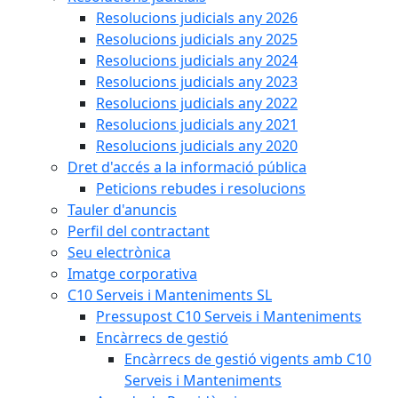
Resolucions judicials any 2026
Resolucions judicials any 2025
Resolucions judicials any 2024
Resolucions judicials any 2023
Resolucions judicials any 2022
Resolucions judicials any 2021
Resolucions judicials any 2020
Dret d'accés a la informació pública
Peticions rebudes i resolucions
Tauler d'anuncis
Perfil del contractant
Seu electrònica
Imatge corporativa
C10 Serveis i Manteniments SL
Pressupost C10 Serveis i Manteniments
Encàrrecs de gestió
Encàrrecs de gestió vigents amb C10
Serveis i Manteniments