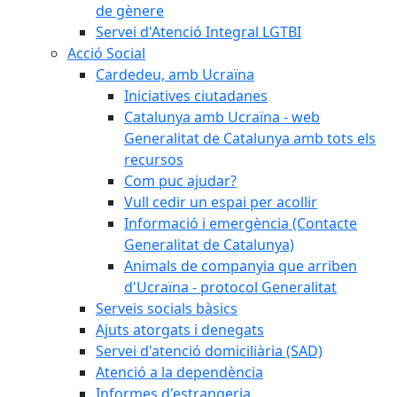
de gènere
Servei d'Atenció Integral LGTBI
Acció Social
Cardedeu, amb Ucraïna
Iniciatives ciutadanes
Catalunya amb Ucraïna - web
Generalitat de Catalunya amb tots els
recursos
Com puc ajudar?
Vull cedir un espai per acollir
Informació i emergència (Contacte
Generalitat de Catalunya)
Animals de companyia que arriben
d'Ucraïna - protocol Generalitat
Serveis socials bàsics
Ajuts atorgats i denegats
Servei d'atenció domiciliària (SAD)
Atenció a la dependència
Informes d'estrangeria