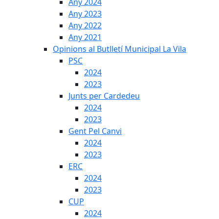
Any 2024
Any 2023
Any 2022
Any 2021
Opinions al Butlletí Municipal La Vila
PSC
2024
2023
Junts per Cardedeu
2024
2023
Gent Pel Canvi
2024
2023
ERC
2024
2023
CUP
2024