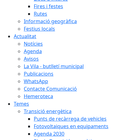
Fires i festes
Rutes
Informació geogràfica
Festius locals
Actualitat
Notícies
Agenda
Avisos
La Vila - butlletí municipal
Publicacions
WhatsApp
Contacte Comunicació
Hemeroteca
Temes
Transició energètica
Punts de recàrrega de vehicles
Fotovoltaiques en equipaments
Agenda 2030