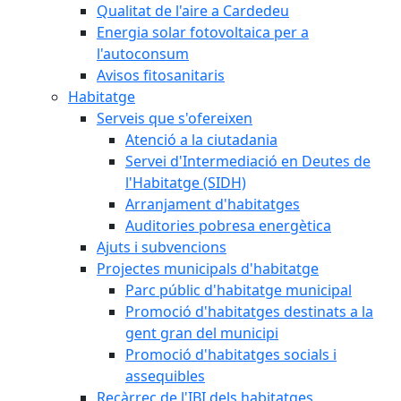
Qualitat de l'aire a Cardedeu
Energia solar fotovoltaica per a
l'autoconsum
Avisos fitosanitaris
Habitatge
Serveis que s'ofereixen
Atenció a la ciutadania
Servei d'Intermediació en Deutes de
l'Habitatge (SIDH)
Arranjament d'habitatges
Auditories pobresa energètica
Ajuts i subvencions
Projectes municipals d'habitatge
Parc públic d'habitatge municipal
Promoció d'habitatges destinats a la
gent gran del municipi
Promoció d'habitatges socials i
assequibles
Recàrrec de l'IBI dels habitatges