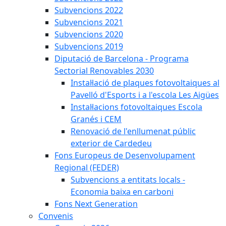
Subvencions 2022
Subvencions 2021
Subvencions 2020
Subvencions 2019
Diputació de Barcelona - Programa
Sectorial Renovables 2030
Instal·lació de plaques fotovoltaiques al
Pavelló d'Esports i a l'escola Les Aigües
Instal·lacions fotovoltaiques Escola
Granés i CEM
Renovació de l'enllumenat públic
exterior de Cardedeu
Fons Europeus de Desenvolupament
Regional (FEDER)
Subvencions a entitats locals -
Economia baixa en carboni
Fons Next Generation
Convenis