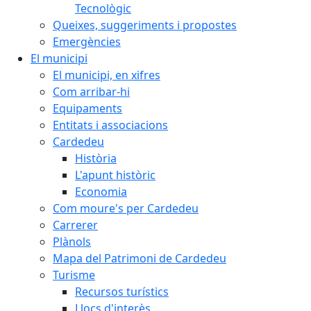
Tecnològic
Queixes, suggeriments i propostes
Emergències
El municipi
El municipi, en xifres
Com arribar-hi
Equipaments
Entitats i associacions
Cardedeu
Història
L'apunt històric
Economia
Com moure's per Cardedeu
Carrerer
Plànols
Mapa del Patrimoni de Cardedeu
Turisme
Recursos turístics
Llocs d'interès