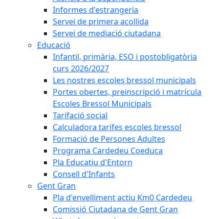
Informes d'estrangeria
Servei de primera acollida
Servei de mediació ciutadana
Educació
Infantil, primària, ESO i postobligatòria
curs 2026/2027
Les nostres escoles bressol municipals
Portes obertes, preinscripció i matrícula
Escoles Bressol Municipals
Tarifació social
Calculadora tarifes escoles bressol
Formació de Persones Adultes
Programa Cardedeu Coeduca
Pla Educatiu d'Entorn
Consell d'Infants
Gent Gran
Pla d'envelliment actiu Km0 Cardedeu
Comissió Ciutadana de Gent Gran