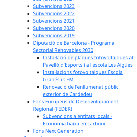
Subvencions 2023
Subvencions 2022
Subvencions 2021
Subvencions 2020
Subvencions 2019
Diputació de Barcelona - Programa
Sectorial Renovables 2030
Instal·lació de plaques fotovoltaiques al
Pavelló d'Esports i a l'escola Les Aigües
Instal·lacions fotovoltaiques Escola
Granés i CEM
Renovació de l'enllumenat públic
exterior de Cardedeu
Fons Europeus de Desenvolupament
Regional (FEDER)
Subvencions a entitats locals -
Economia baixa en carboni
Fons Next Generation