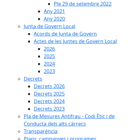
Ple 29 de setembre 2022
Any 2021
Any 2020
Junta de Govern Local
Acords de Junta de Govern
Actes de les Juntes de Govern Local
2026
2025
2024
2023
Decrets
Decrets 2026
Decrets 2025
Decrets 2024
Decrets 2023
Pla de Mesures Antifrau - Codi Ètic i de
Conducta dels alts càrrecs
Transparència
Plans, campanyes i programes