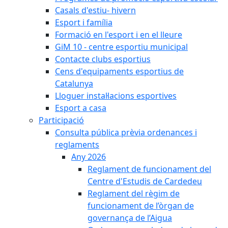
Casals d'estiu- hivern
Esport i família
Formació en l'esport i en el lleure
GiM 10 - centre esportiu municipal
Contacte clubs esportius
Cens d'equipaments esportius de
Catalunya
Lloguer instal·lacions esportives
Esport a casa
Participació
Consulta pública prèvia ordenances i
reglaments
Any 2026
Reglament de funcionament del
Centre d'Estudis de Cardedeu
Reglament del règim de
funcionament de l’òrgan de
governança de l’Aigua