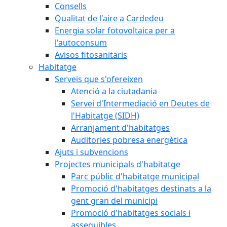
Consells
Qualitat de l'aire a Cardedeu
Energia solar fotovoltaica per a
l'autoconsum
Avisos fitosanitaris
Habitatge
Serveis que s'ofereixen
Atenció a la ciutadania
Servei d'Intermediació en Deutes de
l'Habitatge (SIDH)
Arranjament d'habitatges
Auditories pobresa energètica
Ajuts i subvencions
Projectes municipals d'habitatge
Parc públic d'habitatge municipal
Promoció d'habitatges destinats a la
gent gran del municipi
Promoció d'habitatges socials i
assequibles