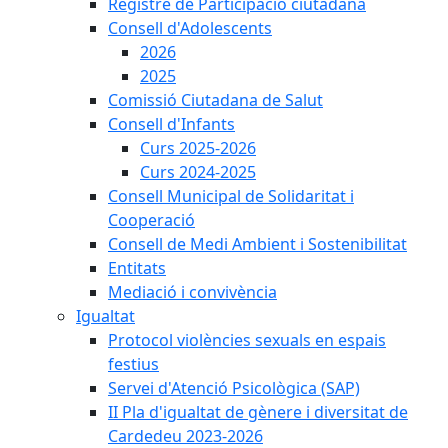
Registre de Participació ciutadana
Consell d'Adolescents
2026
2025
Comissió Ciutadana de Salut
Consell d'Infants
Curs 2025-2026
Curs 2024-2025
Consell Municipal de Solidaritat i
Cooperació
Consell de Medi Ambient i Sostenibilitat
Entitats
Mediació i convivència
Igualtat
Protocol violències sexuals en espais
festius
Servei d'Atenció Psicològica (SAP)
II Pla d'igualtat de gènere i diversitat de
Cardedeu 2023-2026