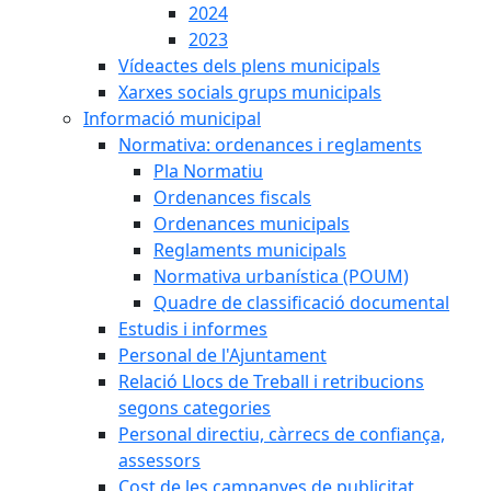
2024
2023
Vídeactes dels plens municipals
Xarxes socials grups municipals
Informació municipal
Normativa: ordenances i reglaments
Pla Normatiu
Ordenances fiscals
Ordenances municipals
Reglaments municipals
Normativa urbanística (POUM)
Quadre de classificació documental
Estudis i informes
Personal de l'Ajuntament
Relació Llocs de Treball i retribucions
segons categories
Personal directiu, càrrecs de confiança,
assessors
Cost de les campanyes de publicitat