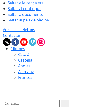
Saltar a la capçalera
Saltar al contingut
Saltar a documents
Saltar al peu de pàgina
Adreces i telèfons
Contactar
Idiomes
Català
Castellà
Anglès
Alemany
Francès
09.08.2026 | 16:20