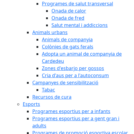
Programes de salut transversal
Onada de calor
Onada de fred
Salut mental i addiccions
Animals urbans
Animals de companyia
Colònies de gats ferals
Adopta un animal de companyia de
Cardedeu
Zones d'esbarjo per gossos
Cria d'aus per a l'autoconsum
Campanyes de sensibilització
Tabac
Recursos de cura
Esports
Programes esportius per a infants
Programes esportius per a gent gran i
adults
Programes de promoció esportiva escolar