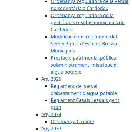
Ordenança reguladora de la venda
no sedentària a Cardedeu
Ordenança reguladora de la
gestió dels residus municipals de
Cardedeu
Modificació del reglament del
Servei Públic d'Escoles Bressol
Municipals
Prestació patrimonial pública
subministrament i distribució
aigua potable
Any 2025
Reglament del servei
d'abastament d'aigua potable
Reglament Casals i espais gent
gran
Any 2024
Ordenança Orpime
Any 2023