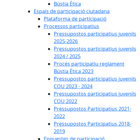
Bústia Ètica
Espais de participació ciutadana
Plataforma de participació
Processos participatius
Pressupostos participatius juvenils
2025-2026
Pressupostos participatius juvenils
2024 / 2025
Procés participatiu reglament
Bústia Ètica 2023
Pressupostos participatius juvenils
COU 2023 - 2024
Pressupostos participatius juvenils
COU 2022
Pressupostos Participatius 2021-
2022
Pressupostos Participatius 2018-
2019
Enquestes de participació