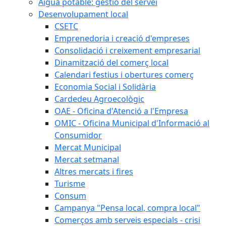
Aigua potable: gestió del servei
Desenvolupament local
CSETC
Emprenedoria i creació d'empreses
Consolidació i creixement empresarial
Dinamització del comerç local
Calendari festius i obertures comerç
Economia Social i Solidària
Cardedeu Agroecològic
OAE - Oficina d'Atenció a l'Empresa
OMIC - Oficina Municipal d'Informació al
Consumidor
Mercat Municipal
Mercat setmanal
Altres mercats i fires
Turisme
Consum
Campanya "Pensa local, compra local"
Comerços amb serveis especials - crisi