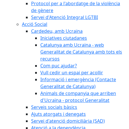
Protocol per a l'abordatge de la violència
de gènere
Servei d'Atenció Integral LGTBI
Acció Social
Cardedeu, amb Ucraïna
Iniciatives ciutadanes
Catalunya amb Ucraïna - web
Generalitat de Catalunya amb tots els
recursos
Com puc ajudar?
Vull cedir un espai per acollir
Informació i emergència (Contacte
Generalitat de Catalunya)
Animals de companyia que arriben
d'Ucraïna - protocol Generalitat
Serveis socials bàsics
Ajuts atorgats i denegats
Servei d'atenció domiciliària (SAD)
Atenció a la dependència