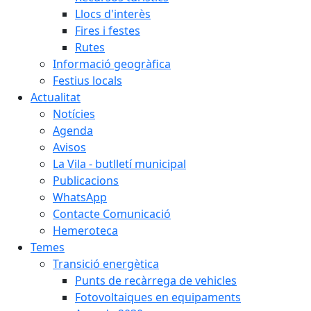
Llocs d'interès
Fires i festes
Rutes
Informació geogràfica
Festius locals
Actualitat
Notícies
Agenda
Avisos
La Vila - butlletí municipal
Publicacions
WhatsApp
Contacte Comunicació
Hemeroteca
Temes
Transició energètica
Punts de recàrrega de vehicles
Fotovoltaiques en equipaments