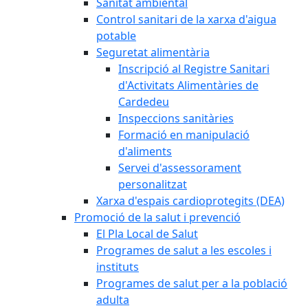
Sanitat ambiental
Control sanitari de la xarxa d'aigua
potable
Seguretat alimentària
Inscripció al Registre Sanitari
d'Activitats Alimentàries de
Cardedeu
Inspeccions sanitàries
Formació en manipulació
d'aliments
Servei d'assessorament
personalitzat
Xarxa d'espais cardioprotegits (DEA)
Promoció de la salut i prevenció
El Pla Local de Salut
Programes de salut a les escoles i
instituts
Programes de salut per a la població
adulta