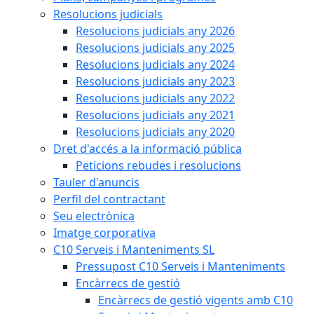
Resolucions judicials
Resolucions judicials any 2026
Resolucions judicials any 2025
Resolucions judicials any 2024
Resolucions judicials any 2023
Resolucions judicials any 2022
Resolucions judicials any 2021
Resolucions judicials any 2020
Dret d'accés a la informació pública
Peticions rebudes i resolucions
Tauler d'anuncis
Perfil del contractant
Seu electrònica
Imatge corporativa
C10 Serveis i Manteniments SL
Pressupost C10 Serveis i Manteniments
Encàrrecs de gestió
Encàrrecs de gestió vigents amb C10