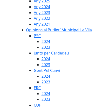
Any 2025
Any 2024
Any 2023
Any 2022
Any 2021
Opinions al Butlletí Municipal La Vila
PSC
2024
2023
Junts per Cardedeu
2024
2023
Gent Pel Canvi
2024
2023
ERC
2024
2023
CUP