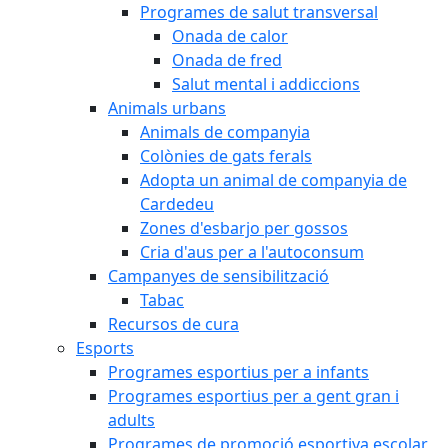
Programes de salut transversal
Onada de calor
Onada de fred
Salut mental i addiccions
Animals urbans
Animals de companyia
Colònies de gats ferals
Adopta un animal de companyia de
Cardedeu
Zones d'esbarjo per gossos
Cria d'aus per a l'autoconsum
Campanyes de sensibilització
Tabac
Recursos de cura
Esports
Programes esportius per a infants
Programes esportius per a gent gran i
adults
Programes de promoció esportiva escolar