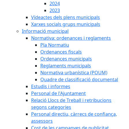
2024
2023
Vídeactes dels plens municipals
Xarxes socials grups municipals
Informació municipal
Normativa: ordenances i reglaments
Pla Normatiu
Ordenances fiscals
Ordenances municipals
Reglaments municipals
Normativa urbanística (POUM)
Quadre de classificació documental
Estudis i informes
Personal de l'Ajuntament
Relació Llocs de Treball i retribucions
segons categories
Personal directiu, càrrecs de confiança,
assessors
Cost de les campanyes de publicitat