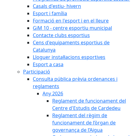
Casals d'estiu- hivern
Esport i família
Formació en l'esport i en el lleure
GiM 10 - centre esportiu municipal
Contacte clubs esportius
Cens d'equipaments esportius de
Catalunya
Lloguer instal·lacions esportives
Esport a casa
Participació
Consulta pública prèvia ordenances i
reglaments
Any 2026
Reglament de funcionament del
Centre d'Estudis de Cardedeu
Reglament del règim de
funcionament de l’òrgan de
governança de l’Aigua