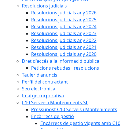
Resolucions judicials
Resolucions judicials any 2026
Resolucions judicials any 2025
Resolucions judicials any 2024
Resolucions judicials any 2023
Resolucions judicials any 2022
Resolucions judicials any 2021
Resolucions judicials any 2020
Dret d'accés a la informació pública
Peticions rebudes i resolucions
Tauler d'anuncis
Perfil del contractant
Seu electrònica
Imatge corporativa
C10 Serveis i Manteniments SL
Pressupost C10 Serveis i Manteniments
Encàrrecs de gestió
Encàrrecs de gestió vigents amb C10