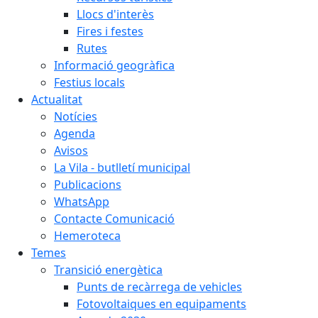
Llocs d'interès
Fires i festes
Rutes
Informació geogràfica
Festius locals
Actualitat
Notícies
Agenda
Avisos
La Vila - butlletí municipal
Publicacions
WhatsApp
Contacte Comunicació
Hemeroteca
Temes
Transició energètica
Punts de recàrrega de vehicles
Fotovoltaiques en equipaments