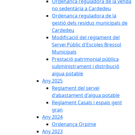
Ordenança reguladora de la venda
no sedentària a Cardedeu
Ordenança reguladora de la
gestió dels residus municipals de
Cardedeu
Modificació del reglament del
Servei Públic d'Escoles Bressol
Municipals
Prestació patrimonial pública
subministrament i distribució
aigua potable
Any 2025
Reglament del servei
d'abastament d'aigua potable
Reglament Casals i espais gent
gran
Any 2024
Ordenança Orpime
Any 2023