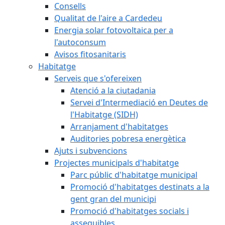
Consells
Qualitat de l'aire a Cardedeu
Energia solar fotovoltaica per a
l'autoconsum
Avisos fitosanitaris
Habitatge
Serveis que s'ofereixen
Atenció a la ciutadania
Servei d'Intermediació en Deutes de
l'Habitatge (SIDH)
Arranjament d'habitatges
Auditories pobresa energètica
Ajuts i subvencions
Projectes municipals d'habitatge
Parc públic d'habitatge municipal
Promoció d'habitatges destinats a la
gent gran del municipi
Promoció d'habitatges socials i
assequibles