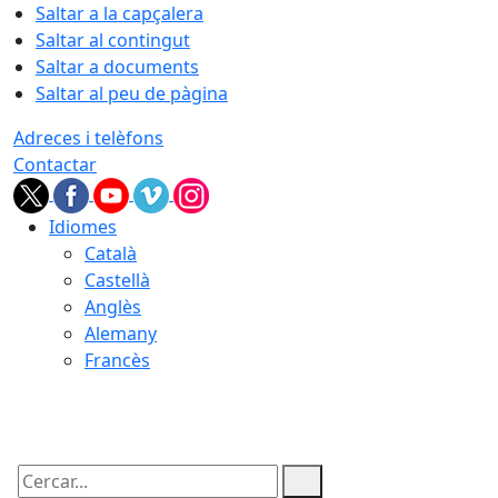
Saltar a la capçalera
Saltar al contingut
Saltar a documents
Saltar al peu de pàgina
Adreces i telèfons
Contactar
Idiomes
Català
Castellà
Anglès
Alemany
Francès
08.08.2026 | 05:20