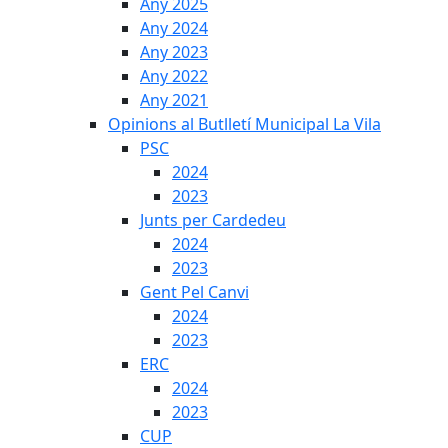
Any 2025
Any 2024
Any 2023
Any 2022
Any 2021
Opinions al Butlletí Municipal La Vila
PSC
2024
2023
Junts per Cardedeu
2024
2023
Gent Pel Canvi
2024
2023
ERC
2024
2023
CUP