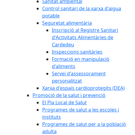
Sanitat ambiental
Control sanitari de la xarxa d'aigua
potable
Seguretat alimentària
Inscripció al Registre Sanitari
d'Activitats Alimentàries de
Cardedeu
Inspeccions sanitàries
Formació en manipulació
d'aliments
Servei d'assessorament
personalitzat
Xarxa d'espais cardioprotegits (DEA)
Promoció de la salut i prevenció
El Pla Local de Salut
Programes de salut a les escoles i
instituts
Programes de salut per a la població
adulta