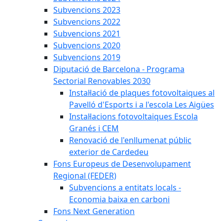
Subvencions 2023
Subvencions 2022
Subvencions 2021
Subvencions 2020
Subvencions 2019
Diputació de Barcelona - Programa
Sectorial Renovables 2030
Instal·lació de plaques fotovoltaiques al
Pavelló d'Esports i a l'escola Les Aigües
Instal·lacions fotovoltaiques Escola
Granés i CEM
Renovació de l'enllumenat públic
exterior de Cardedeu
Fons Europeus de Desenvolupament
Regional (FEDER)
Subvencions a entitats locals -
Economia baixa en carboni
Fons Next Generation