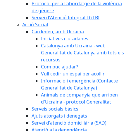
Protocol per a l'abordatge de la violència
de gènere
Servei d'Atenció Integral LGTBI
Acció Social
Cardedeu, amb Ucraïna
Iniciatives ciutadanes
Catalunya amb Ucraïna - web
Generalitat de Catalunya amb tots els
recursos
Com puc ajudar?
Vull cedir un espai per acollir
Informació i emergència (Contacte
Generalitat de Catalunya)
Animals de companyia que arriben
d'Ucraïna - protocol Generalitat
Serveis socials bàsics
Ajuts atorgats i denegats
Servei d'atenció domiciliària (SAD)
Atenció a la dependència