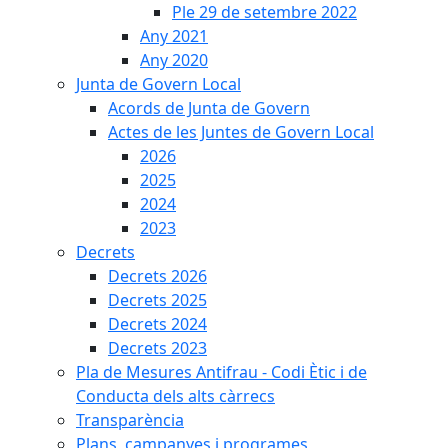
Ple 29 de setembre 2022
Any 2021
Any 2020
Junta de Govern Local
Acords de Junta de Govern
Actes de les Juntes de Govern Local
2026
2025
2024
2023
Decrets
Decrets 2026
Decrets 2025
Decrets 2024
Decrets 2023
Pla de Mesures Antifrau - Codi Ètic i de
Conducta dels alts càrrecs
Transparència
Plans, campanyes i programes