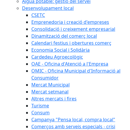
Aigua potable: gestió del servei
Desenvolupament local
CSETC
Emprenedoria i creació d'empreses
Consolidació i creixement empresarial
Dinamització del comerç local
Calendari festius i obertures comerç
Economia Social i Solidària
Cardedeu Agroecològic
OAE - Oficina d'Atenció a l'Empresa
OMIC - Oficina Municipal d'Informació al
Consumidor
Mercat Municipal
Mercat setmanal
Altres mercats i fires
Turisme
Consum
Campanya "Pensa local, compra local"
Comerços amb serveis especials - crisi