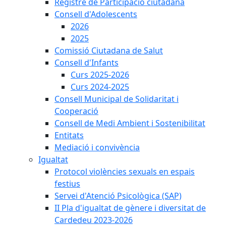
Registre de Participació ciutadana
Consell d'Adolescents
2026
2025
Comissió Ciutadana de Salut
Consell d'Infants
Curs 2025-2026
Curs 2024-2025
Consell Municipal de Solidaritat i
Cooperació
Consell de Medi Ambient i Sostenibilitat
Entitats
Mediació i convivència
Igualtat
Protocol violències sexuals en espais
festius
Servei d'Atenció Psicològica (SAP)
II Pla d'igualtat de gènere i diversitat de
Cardedeu 2023-2026