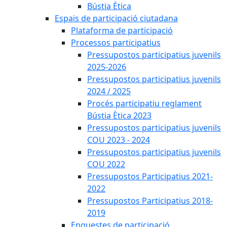
Bústia Ètica
Espais de participació ciutadana
Plataforma de participació
Processos participatius
Pressupostos participatius juvenils
2025-2026
Pressupostos participatius juvenils
2024 / 2025
Procés participatiu reglament
Bústia Ètica 2023
Pressupostos participatius juvenils
COU 2023 - 2024
Pressupostos participatius juvenils
COU 2022
Pressupostos Participatius 2021-
2022
Pressupostos Participatius 2018-
2019
Enquestes de participació