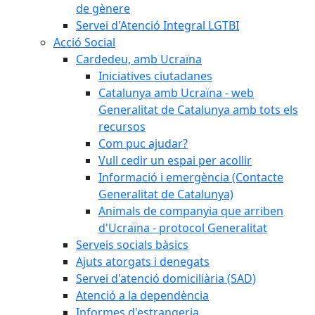
de gènere
Servei d'Atenció Integral LGTBI
Acció Social
Cardedeu, amb Ucraïna
Iniciatives ciutadanes
Catalunya amb Ucraïna - web
Generalitat de Catalunya amb tots els
recursos
Com puc ajudar?
Vull cedir un espai per acollir
Informació i emergència (Contacte
Generalitat de Catalunya)
Animals de companyia que arriben
d'Ucraïna - protocol Generalitat
Serveis socials bàsics
Ajuts atorgats i denegats
Servei d'atenció domiciliària (SAD)
Atenció a la dependència
Informes d'estrangeria