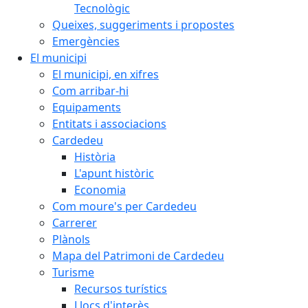
Tecnològic
Queixes, suggeriments i propostes
Emergències
El municipi
El municipi, en xifres
Com arribar-hi
Equipaments
Entitats i associacions
Cardedeu
Història
L'apunt històric
Economia
Com moure's per Cardedeu
Carrerer
Plànols
Mapa del Patrimoni de Cardedeu
Turisme
Recursos turístics
Llocs d'interès