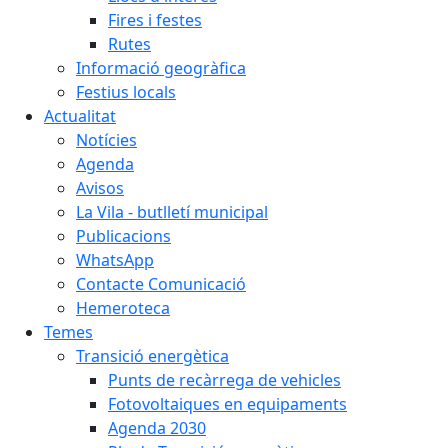
Fires i festes
Rutes
Informació geogràfica
Festius locals
Actualitat
Notícies
Agenda
Avisos
La Vila - butlletí municipal
Publicacions
WhatsApp
Contacte Comunicació
Hemeroteca
Temes
Transició energètica
Punts de recàrrega de vehicles
Fotovoltaiques en equipaments
Agenda 2030