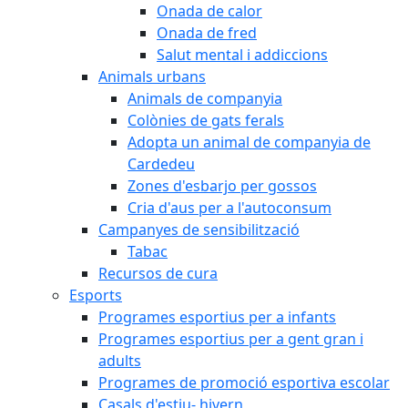
Onada de calor
Onada de fred
Salut mental i addiccions
Animals urbans
Animals de companyia
Colònies de gats ferals
Adopta un animal de companyia de
Cardedeu
Zones d'esbarjo per gossos
Cria d'aus per a l'autoconsum
Campanyes de sensibilització
Tabac
Recursos de cura
Esports
Programes esportius per a infants
Programes esportius per a gent gran i
adults
Programes de promoció esportiva escolar
Casals d'estiu- hivern