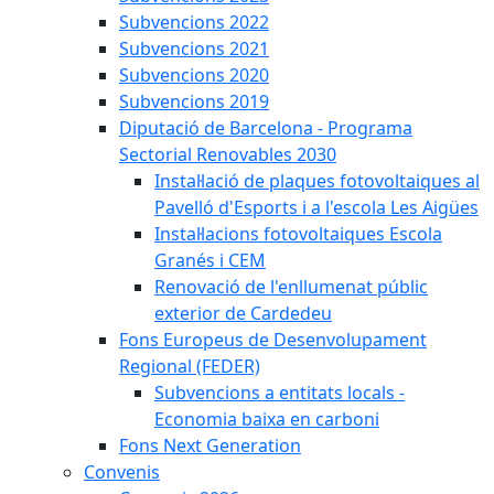
Subvencions 2022
Subvencions 2021
Subvencions 2020
Subvencions 2019
Diputació de Barcelona - Programa
Sectorial Renovables 2030
Instal·lació de plaques fotovoltaiques al
Pavelló d'Esports i a l'escola Les Aigües
Instal·lacions fotovoltaiques Escola
Granés i CEM
Renovació de l'enllumenat públic
exterior de Cardedeu
Fons Europeus de Desenvolupament
Regional (FEDER)
Subvencions a entitats locals -
Economia baixa en carboni
Fons Next Generation
Convenis