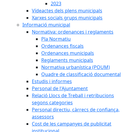
2023
Vídeactes dels plens municipals
Xarxes socials grups municipals
Informació municipal
Normativa: ordenances i reglaments
Pla Normatiu
Ordenances fiscals
Ordenances municipals
Reglaments municipals
Normativa urbanística (POUM)
Quadre de classificació documental
Estudis i informes
Personal de l'Ajuntament
Relació Llocs de Treball i retribucions
segons categories
Personal directiu, càrrecs de confiança,
assessors
Cost de les campanyes de publicitat
institucional