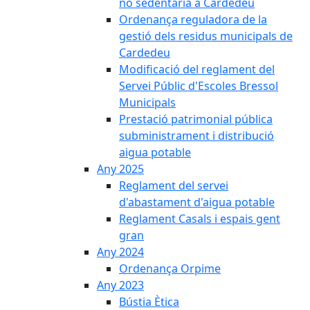
no sedentària a Cardedeu
Ordenança reguladora de la
gestió dels residus municipals de
Cardedeu
Modificació del reglament del
Servei Públic d'Escoles Bressol
Municipals
Prestació patrimonial pública
subministrament i distribució
aigua potable
Any 2025
Reglament del servei
d'abastament d'aigua potable
Reglament Casals i espais gent
gran
Any 2024
Ordenança Orpime
Any 2023
Bústia Ètica