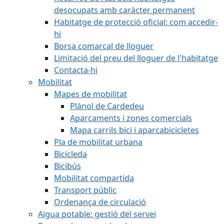
desocupats amb caràcter permanent
Habitatge de protecció oficial: com accedir-
hi
Borsa comarcal de lloguer
Limitació del preu del lloguer de l'habitatge
Contacta-hi
Mobilitat
Mapes de mobilitat
Plànol de Cardedeu
Aparcaments i zones comercials
Mapa carrils bici i aparcabicicletes
Pla de mobilitat urbana
Bicicleda
Bicibús
Mobilitat compartida
Transport públic
Ordenança de circulació
Aigua potable: gestió del servei