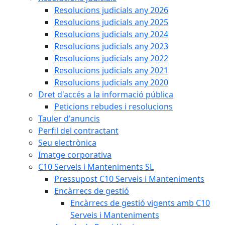
Resolucions judicials any 2026
Resolucions judicials any 2025
Resolucions judicials any 2024
Resolucions judicials any 2023
Resolucions judicials any 2022
Resolucions judicials any 2021
Resolucions judicials any 2020
Dret d'accés a la informació pública
Peticions rebudes i resolucions
Tauler d'anuncis
Perfil del contractant
Seu electrònica
Imatge corporativa
C10 Serveis i Manteniments SL
Pressupost C10 Serveis i Manteniments
Encàrrecs de gestió
Encàrrecs de gestió vigents amb C10
Serveis i Manteniments