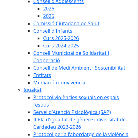
Consell d'Adolescents
2026
2025
Comissió Ciutadana de Salut
Consell d'Infants
Curs 2025-2026
Curs 2024-2025
Consell Municipal de Solidaritat i
Cooperació
Consell de Medi Ambient i Sostenibilitat
Entitats
Mediació i convivència
Igualtat
Protocol violències sexuals en espais
festius
Servei d'Atenció Psicològica (SAP)
II Pla d'igualtat de gènere i diversitat de
Cardedeu 2023-2026
Protocol per a l'abordatge de la violència