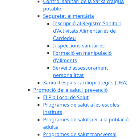
Control sanitari de la xarxa d'aigua
potable
Seguretat alimentària
Inscripció al Registre Sanitari
d'Activitats Alimentàries de
Cardedeu
Inspeccions sanitàries
Formació en manipulació
d'aliments
Servei d'assessorament
personalitzat
Xarxa d'espais cardioprotegits (DEA)
Promoció de la salut i prevenció
El Pla Local de Salut
Programes de salut a les escoles i
instituts
Programes de salut per a la població
adulta
Programes de salut transversal