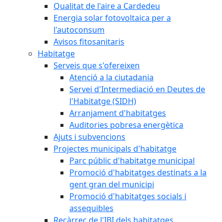
Qualitat de l'aire a Cardedeu
Energia solar fotovoltaica per a
l'autoconsum
Avisos fitosanitaris
Habitatge
Serveis que s'ofereixen
Atenció a la ciutadania
Servei d'Intermediació en Deutes de
l'Habitatge (SIDH)
Arranjament d'habitatges
Auditories pobresa energètica
Ajuts i subvencions
Projectes municipals d'habitatge
Parc públic d'habitatge municipal
Promoció d'habitatges destinats a la
gent gran del municipi
Promoció d'habitatges socials i
assequibles
Recàrrec de l'IBI dels habitatges