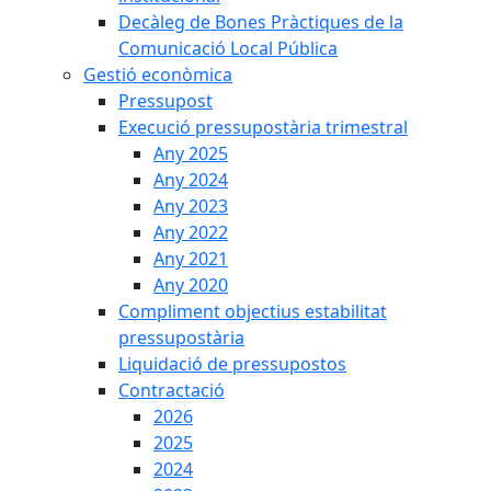
Decàleg de Bones Pràctiques de la
Comunicació Local Pública
Gestió econòmica
Pressupost
Execució pressupostària trimestral
Any 2025
Any 2024
Any 2023
Any 2022
Any 2021
Any 2020
Compliment objectius estabilitat
pressupostària
Liquidació de pressupostos
Contractació
2026
2025
2024