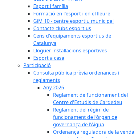
Esport i família
Formació en l'esport i en el lleure
GiM 10 - centre esportiu municipal
Contacte clubs esportius
Cens d'equipaments esportius de
Catalunya
Lloguer instal·lacions esportives
Esport a casa
Participació
Consulta pública prèvia ordenances i
reglaments
Any 2026
Reglament de funcionament del
Centre d'Estudis de Cardedeu
Reglament del règim de
funcionament de l’òrgan de
governança de l’Aigua
Ordenança reguladora de la venda