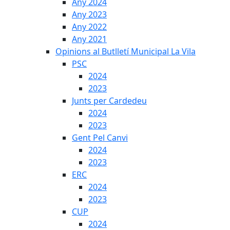
Any 2024
Any 2023
Any 2022
Any 2021
Opinions al Butlletí Municipal La Vila
PSC
2024
2023
Junts per Cardedeu
2024
2023
Gent Pel Canvi
2024
2023
ERC
2024
2023
CUP
2024