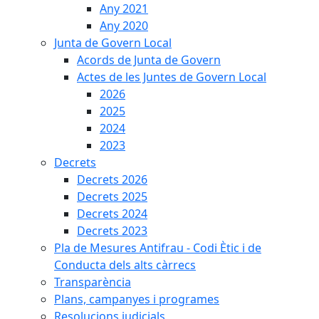
Any 2021
Any 2020
Junta de Govern Local
Acords de Junta de Govern
Actes de les Juntes de Govern Local
2026
2025
2024
2023
Decrets
Decrets 2026
Decrets 2025
Decrets 2024
Decrets 2023
Pla de Mesures Antifrau - Codi Ètic i de
Conducta dels alts càrrecs
Transparència
Plans, campanyes i programes
Resolucions judicials