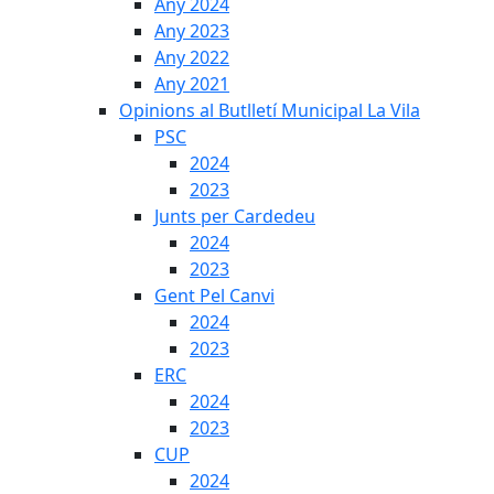
Any 2024
Any 2023
Any 2022
Any 2021
Opinions al Butlletí Municipal La Vila
PSC
2024
2023
Junts per Cardedeu
2024
2023
Gent Pel Canvi
2024
2023
ERC
2024
2023
CUP
2024