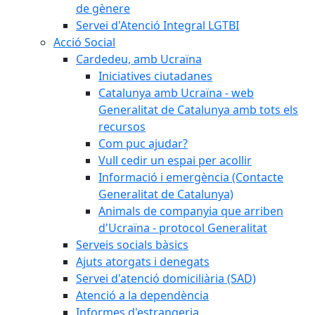
de gènere
Servei d'Atenció Integral LGTBI
Acció Social
Cardedeu, amb Ucraïna
Iniciatives ciutadanes
Catalunya amb Ucraïna - web
Generalitat de Catalunya amb tots els
recursos
Com puc ajudar?
Vull cedir un espai per acollir
Informació i emergència (Contacte
Generalitat de Catalunya)
Animals de companyia que arriben
d'Ucraïna - protocol Generalitat
Serveis socials bàsics
Ajuts atorgats i denegats
Servei d'atenció domiciliària (SAD)
Atenció a la dependència
Informes d'estrangeria