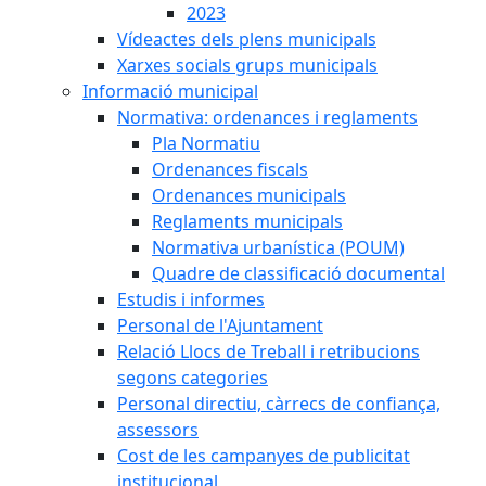
2023
Vídeactes dels plens municipals
Xarxes socials grups municipals
Informació municipal
Normativa: ordenances i reglaments
Pla Normatiu
Ordenances fiscals
Ordenances municipals
Reglaments municipals
Normativa urbanística (POUM)
Quadre de classificació documental
Estudis i informes
Personal de l'Ajuntament
Relació Llocs de Treball i retribucions
segons categories
Personal directiu, càrrecs de confiança,
assessors
Cost de les campanyes de publicitat
institucional