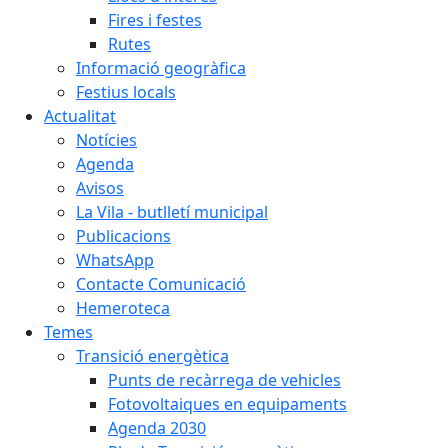
Fires i festes
Rutes
Informació geogràfica
Festius locals
Actualitat
Notícies
Agenda
Avisos
La Vila - butlletí municipal
Publicacions
WhatsApp
Contacte Comunicació
Hemeroteca
Temes
Transició energètica
Punts de recàrrega de vehicles
Fotovoltaiques en equipaments
Agenda 2030