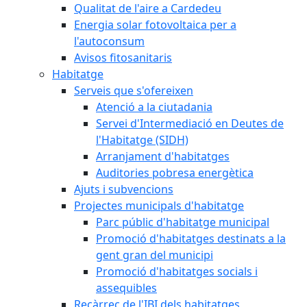
Qualitat de l'aire a Cardedeu
Energia solar fotovoltaica per a
l'autoconsum
Avisos fitosanitaris
Habitatge
Serveis que s'ofereixen
Atenció a la ciutadania
Servei d'Intermediació en Deutes de
l'Habitatge (SIDH)
Arranjament d'habitatges
Auditories pobresa energètica
Ajuts i subvencions
Projectes municipals d'habitatge
Parc públic d'habitatge municipal
Promoció d'habitatges destinats a la
gent gran del municipi
Promoció d'habitatges socials i
assequibles
Recàrrec de l'IBI dels habitatges