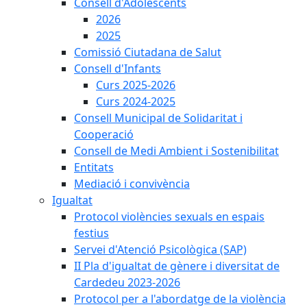
Consell d'Adolescents
2026
2025
Comissió Ciutadana de Salut
Consell d'Infants
Curs 2025-2026
Curs 2024-2025
Consell Municipal de Solidaritat i
Cooperació
Consell de Medi Ambient i Sostenibilitat
Entitats
Mediació i convivència
Igualtat
Protocol violències sexuals en espais
festius
Servei d'Atenció Psicològica (SAP)
II Pla d'igualtat de gènere i diversitat de
Cardedeu 2023-2026
Protocol per a l'abordatge de la violència