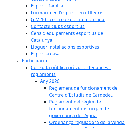
Esport i família
Formació en l'esport i en el lleure
GiM 10 - centre esportiu municipal
Contacte clubs esportius
Cens d'equipaments esportius de
Catalunya
Lloguer instal·lacions esportives
Esport a casa
Participació
Consulta pública prèvia ordenances i
reglaments
Any 2026
Reglament de funcionament del
Centre d'Estudis de Cardedeu
Reglament del règim de
funcionament de l’òrgan de
governança de l’Aigua
Ordenança reguladora de la venda