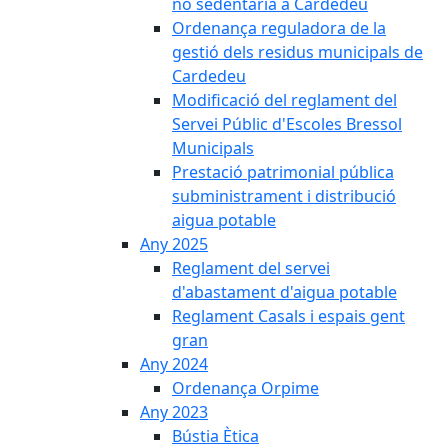
no sedentària a Cardedeu
Ordenança reguladora de la
gestió dels residus municipals de
Cardedeu
Modificació del reglament del
Servei Públic d'Escoles Bressol
Municipals
Prestació patrimonial pública
subministrament i distribució
aigua potable
Any 2025
Reglament del servei
d'abastament d'aigua potable
Reglament Casals i espais gent
gran
Any 2024
Ordenança Orpime
Any 2023
Bústia Ètica