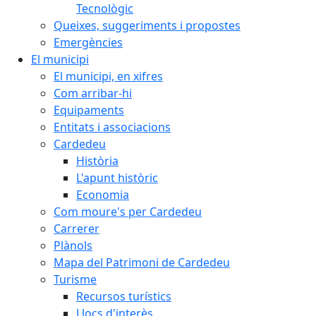
Tecnològic
Queixes, suggeriments i propostes
Emergències
El municipi
El municipi, en xifres
Com arribar-hi
Equipaments
Entitats i associacions
Cardedeu
Història
L'apunt històric
Economia
Com moure's per Cardedeu
Carrerer
Plànols
Mapa del Patrimoni de Cardedeu
Turisme
Recursos turístics
Llocs d'interès