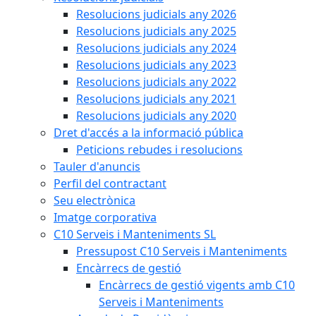
Resolucions judicials any 2026
Resolucions judicials any 2025
Resolucions judicials any 2024
Resolucions judicials any 2023
Resolucions judicials any 2022
Resolucions judicials any 2021
Resolucions judicials any 2020
Dret d'accés a la informació pública
Peticions rebudes i resolucions
Tauler d'anuncis
Perfil del contractant
Seu electrònica
Imatge corporativa
C10 Serveis i Manteniments SL
Pressupost C10 Serveis i Manteniments
Encàrrecs de gestió
Encàrrecs de gestió vigents amb C10
Serveis i Manteniments