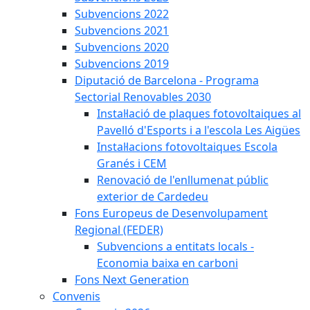
Subvencions 2022
Subvencions 2021
Subvencions 2020
Subvencions 2019
Diputació de Barcelona - Programa
Sectorial Renovables 2030
Instal·lació de plaques fotovoltaiques al
Pavelló d'Esports i a l'escola Les Aigües
Instal·lacions fotovoltaiques Escola
Granés i CEM
Renovació de l'enllumenat públic
exterior de Cardedeu
Fons Europeus de Desenvolupament
Regional (FEDER)
Subvencions a entitats locals -
Economia baixa en carboni
Fons Next Generation
Convenis