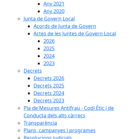
Any 2021
Any 2020
Junta de Govern Local
Acords de Junta de Govern
Actes de les Juntes de Govern Local
2026
2025
2024
2023
Decrets
Decrets 2026
Decrets 2025
Decrets 2024
Decrets 2023
Pla de Mesures Antifrau - Codi Ètic i de
Conducta dels alts càrrecs
Transparència
Plans, campanyes i programes
Resolucions judicials