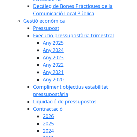
Decàleg de Bones Pràctiques de la
Comunicació Local Pública
Gestió econòmica
Pressupost
Execució pressupostària trimestral
Any 2025
Any 2024
Any 2023
Any 2022
Any 2021
Any 2020
Compliment objectius estabilitat
pressupostària
Liquidació de pressupostos
Contractació
2026
2025
2024