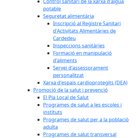
Control sanitari de la xarxa d'aigua
potable
Seguretat alimentària
Inscripció al Registre Sanitari
d'Activitats Alimentàries de
Cardedeu
Inspeccions sanitàries
Formació en manipulació
d'aliments
Servei d'assessorament
personalitzat
Xarxa d'espais cardioprotegits (DEA)
Promoció de la salut i prevenció
El Pla Local de Salut
Programes de salut a les escoles i
instituts
Programes de salut per a la població
adulta
Programes de salut transversal