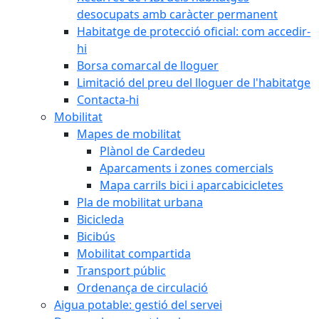
desocupats amb caràcter permanent
Habitatge de protecció oficial: com accedir-
hi
Borsa comarcal de lloguer
Limitació del preu del lloguer de l'habitatge
Contacta-hi
Mobilitat
Mapes de mobilitat
Plànol de Cardedeu
Aparcaments i zones comercials
Mapa carrils bici i aparcabicicletes
Pla de mobilitat urbana
Bicicleda
Bicibús
Mobilitat compartida
Transport públic
Ordenança de circulació
Aigua potable: gestió del servei