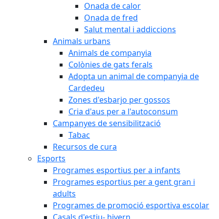
Onada de calor
Onada de fred
Salut mental i addiccions
Animals urbans
Animals de companyia
Colònies de gats ferals
Adopta un animal de companyia de
Cardedeu
Zones d'esbarjo per gossos
Cria d'aus per a l'autoconsum
Campanyes de sensibilització
Tabac
Recursos de cura
Esports
Programes esportius per a infants
Programes esportius per a gent gran i
adults
Programes de promoció esportiva escolar
Casals d'estiu- hivern