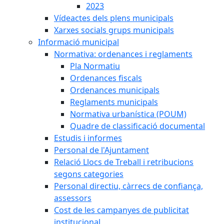
2023
Vídeactes dels plens municipals
Xarxes socials grups municipals
Informació municipal
Normativa: ordenances i reglaments
Pla Normatiu
Ordenances fiscals
Ordenances municipals
Reglaments municipals
Normativa urbanística (POUM)
Quadre de classificació documental
Estudis i informes
Personal de l'Ajuntament
Relació Llocs de Treball i retribucions
segons categories
Personal directiu, càrrecs de confiança,
assessors
Cost de les campanyes de publicitat
institucional