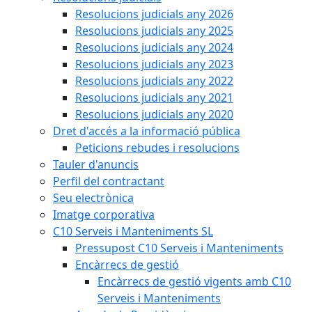
Resolucions judicials any 2026
Resolucions judicials any 2025
Resolucions judicials any 2024
Resolucions judicials any 2023
Resolucions judicials any 2022
Resolucions judicials any 2021
Resolucions judicials any 2020
Dret d'accés a la informació pública
Peticions rebudes i resolucions
Tauler d'anuncis
Perfil del contractant
Seu electrònica
Imatge corporativa
C10 Serveis i Manteniments SL
Pressupost C10 Serveis i Manteniments
Encàrrecs de gestió
Encàrrecs de gestió vigents amb C10
Serveis i Manteniments