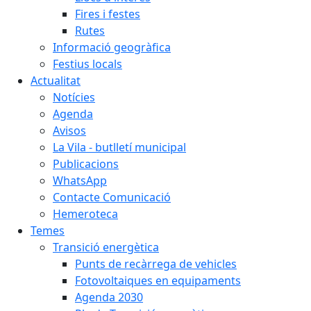
Fires i festes
Rutes
Informació geogràfica
Festius locals
Actualitat
Notícies
Agenda
Avisos
La Vila - butlletí municipal
Publicacions
WhatsApp
Contacte Comunicació
Hemeroteca
Temes
Transició energètica
Punts de recàrrega de vehicles
Fotovoltaiques en equipaments
Agenda 2030