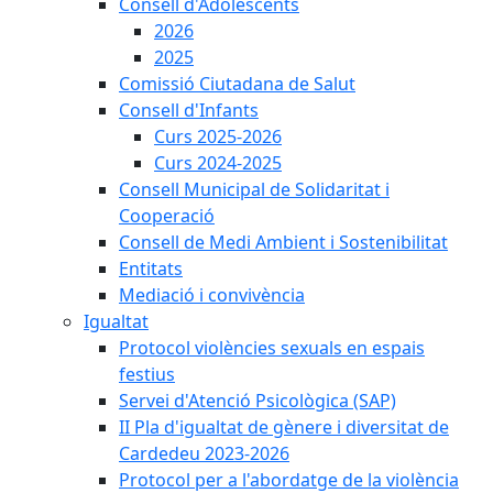
Consell d'Adolescents
2026
2025
Comissió Ciutadana de Salut
Consell d'Infants
Curs 2025-2026
Curs 2024-2025
Consell Municipal de Solidaritat i
Cooperació
Consell de Medi Ambient i Sostenibilitat
Entitats
Mediació i convivència
Igualtat
Protocol violències sexuals en espais
festius
Servei d'Atenció Psicològica (SAP)
II Pla d'igualtat de gènere i diversitat de
Cardedeu 2023-2026
Protocol per a l'abordatge de la violència