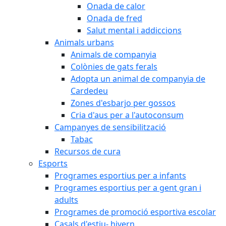
Onada de calor
Onada de fred
Salut mental i addiccions
Animals urbans
Animals de companyia
Colònies de gats ferals
Adopta un animal de companyia de
Cardedeu
Zones d'esbarjo per gossos
Cria d'aus per a l'autoconsum
Campanyes de sensibilització
Tabac
Recursos de cura
Esports
Programes esportius per a infants
Programes esportius per a gent gran i
adults
Programes de promoció esportiva escolar
Casals d'estiu- hivern