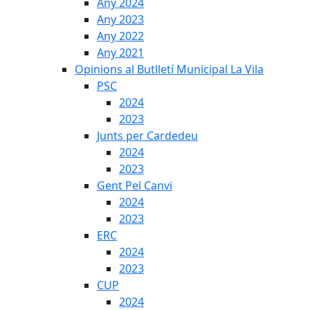
Any 2024
Any 2023
Any 2022
Any 2021
Opinions al Butlletí Municipal La Vila
PSC
2024
2023
Junts per Cardedeu
2024
2023
Gent Pel Canvi
2024
2023
ERC
2024
2023
CUP
2024