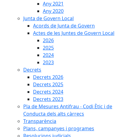
Any 2021
Any 2020
Junta de Govern Local
Acords de Junta de Govern
Actes de les Juntes de Govern Local
2026
2025
2024
2023
Decrets
Decrets 2026
Decrets 2025
Decrets 2024
Decrets 2023
Pla de Mesures Antifrau - Codi Ètic i de
Conducta dels alts càrrecs
Transparència
Plans, campanyes i programes
Resolucions judicials