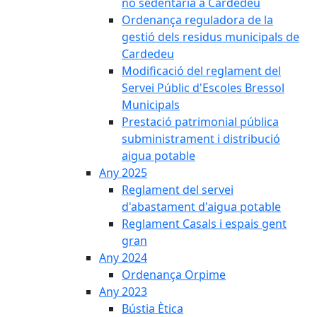
no sedentària a Cardedeu
Ordenança reguladora de la
gestió dels residus municipals de
Cardedeu
Modificació del reglament del
Servei Públic d'Escoles Bressol
Municipals
Prestació patrimonial pública
subministrament i distribució
aigua potable
Any 2025
Reglament del servei
d'abastament d'aigua potable
Reglament Casals i espais gent
gran
Any 2024
Ordenança Orpime
Any 2023
Bústia Ètica