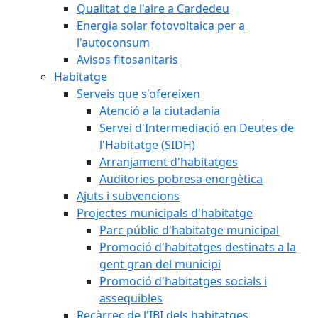
Qualitat de l'aire a Cardedeu
Energia solar fotovoltaica per a
l'autoconsum
Avisos fitosanitaris
Habitatge
Serveis que s'ofereixen
Atenció a la ciutadania
Servei d'Intermediació en Deutes de
l'Habitatge (SIDH)
Arranjament d'habitatges
Auditories pobresa energètica
Ajuts i subvencions
Projectes municipals d'habitatge
Parc públic d'habitatge municipal
Promoció d'habitatges destinats a la
gent gran del municipi
Promoció d'habitatges socials i
assequibles
Recàrrec de l'IBI dels habitatges