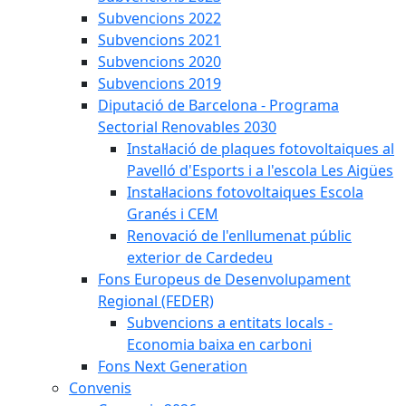
Subvencions 2022
Subvencions 2021
Subvencions 2020
Subvencions 2019
Diputació de Barcelona - Programa
Sectorial Renovables 2030
Instal·lació de plaques fotovoltaiques al
Pavelló d'Esports i a l'escola Les Aigües
Instal·lacions fotovoltaiques Escola
Granés i CEM
Renovació de l'enllumenat públic
exterior de Cardedeu
Fons Europeus de Desenvolupament
Regional (FEDER)
Subvencions a entitats locals -
Economia baixa en carboni
Fons Next Generation
Convenis