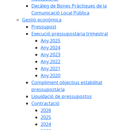
Decàleg de Bones Pràctiques de la
Comunicació Local Pública
Gestió econòmica
Pressupost
Execució pressupostària trimestral
Any 2025
Any 2024
Any 2023
Any 2022
Any 2021
Any 2020
Compliment objectius estabilitat
pressupostària
Liquidació de pressupostos
Contractació
2026
2025
2024