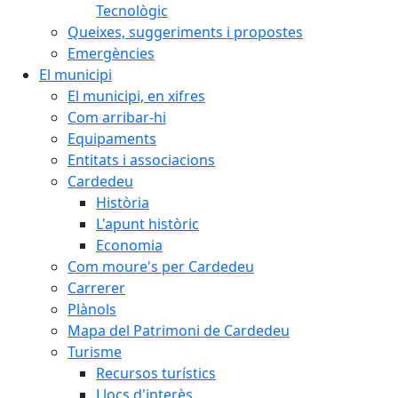
Tecnològic
Queixes, suggeriments i propostes
Emergències
El municipi
El municipi, en xifres
Com arribar-hi
Equipaments
Entitats i associacions
Cardedeu
Història
L'apunt històric
Economia
Com moure's per Cardedeu
Carrerer
Plànols
Mapa del Patrimoni de Cardedeu
Turisme
Recursos turístics
Llocs d'interès