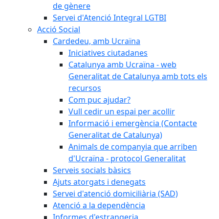
de gènere
Servei d'Atenció Integral LGTBI
Acció Social
Cardedeu, amb Ucraïna
Iniciatives ciutadanes
Catalunya amb Ucraïna - web
Generalitat de Catalunya amb tots els
recursos
Com puc ajudar?
Vull cedir un espai per acollir
Informació i emergència (Contacte
Generalitat de Catalunya)
Animals de companyia que arriben
d'Ucraïna - protocol Generalitat
Serveis socials bàsics
Ajuts atorgats i denegats
Servei d'atenció domiciliària (SAD)
Atenció a la dependència
Informes d'estrangeria