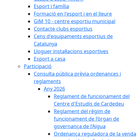
Esport i família
Formació en l'esport i en el lleure
GiM 10 - centre esportiu municipal
Contacte clubs esportius
Cens d'equipaments esportius de
Catalunya
Lloguer instal·lacions esportives
Esport a casa
Participació
Consulta pública prèvia ordenances i
reglaments
Any 2026
Reglament de funcionament del
Centre d'Estudis de Cardedeu
Reglament del règim de
funcionament de l’òrgan de
governança de l’Aigua
Ordenança reguladora de la venda