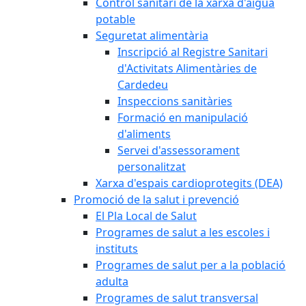
Control sanitari de la xarxa d'aigua
potable
Seguretat alimentària
Inscripció al Registre Sanitari
d'Activitats Alimentàries de
Cardedeu
Inspeccions sanitàries
Formació en manipulació
d'aliments
Servei d'assessorament
personalitzat
Xarxa d'espais cardioprotegits (DEA)
Promoció de la salut i prevenció
El Pla Local de Salut
Programes de salut a les escoles i
instituts
Programes de salut per a la població
adulta
Programes de salut transversal