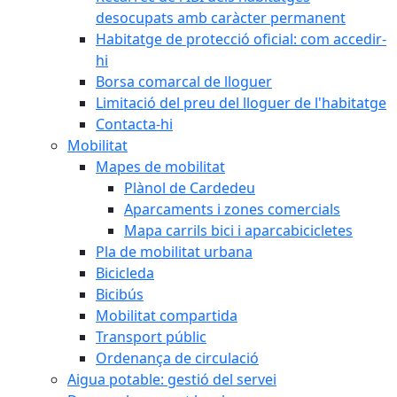
desocupats amb caràcter permanent
Habitatge de protecció oficial: com accedir-
hi
Borsa comarcal de lloguer
Limitació del preu del lloguer de l'habitatge
Contacta-hi
Mobilitat
Mapes de mobilitat
Plànol de Cardedeu
Aparcaments i zones comercials
Mapa carrils bici i aparcabicicletes
Pla de mobilitat urbana
Bicicleda
Bicibús
Mobilitat compartida
Transport públic
Ordenança de circulació
Aigua potable: gestió del servei