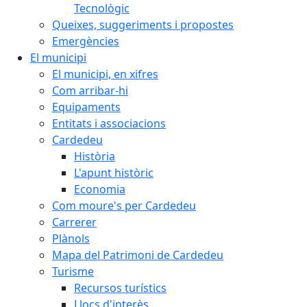
Tecnològic
Queixes, suggeriments i propostes
Emergències
El municipi
El municipi, en xifres
Com arribar-hi
Equipaments
Entitats i associacions
Cardedeu
Història
L'apunt històric
Economia
Com moure's per Cardedeu
Carrerer
Plànols
Mapa del Patrimoni de Cardedeu
Turisme
Recursos turístics
Llocs d'interès