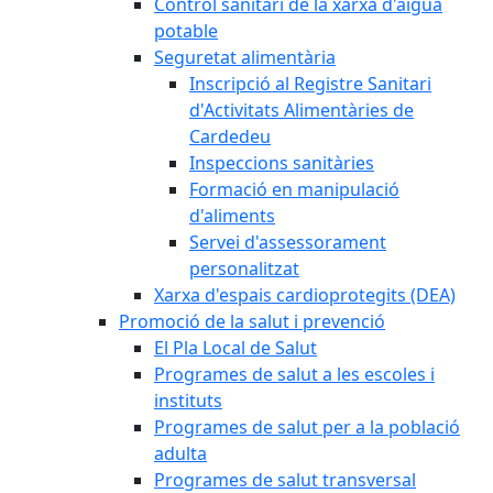
Control sanitari de la xarxa d'aigua
potable
Seguretat alimentària
Inscripció al Registre Sanitari
d'Activitats Alimentàries de
Cardedeu
Inspeccions sanitàries
Formació en manipulació
d'aliments
Servei d'assessorament
personalitzat
Xarxa d'espais cardioprotegits (DEA)
Promoció de la salut i prevenció
El Pla Local de Salut
Programes de salut a les escoles i
instituts
Programes de salut per a la població
adulta
Programes de salut transversal