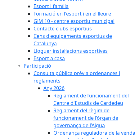
Esport i família
Formació en l'esport i en el lleure
GiM 10 - centre esportiu municipal
Contacte clubs esportius
Cens d'equipaments esportius de
Catalunya
Lloguer instal·lacions esportives
Esport a casa
Participació
Consulta pública prèvia ordenances i
reglaments
Any 2026
Reglament de funcionament del
Centre d'Estudis de Cardedeu
Reglament del règim de
funcionament de l’òrgan de
governança de l’Aigua
Ordenança reguladora de la venda