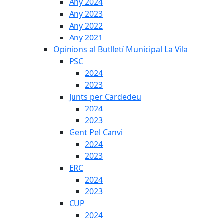
Any 2024
Any 2023
Any 2022
Any 2021
Opinions al Butlletí Municipal La Vila
PSC
2024
2023
Junts per Cardedeu
2024
2023
Gent Pel Canvi
2024
2023
ERC
2024
2023
CUP
2024