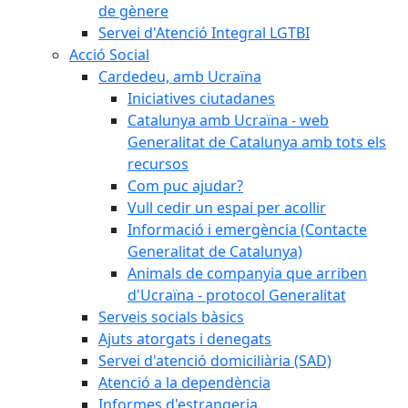
de gènere
Servei d'Atenció Integral LGTBI
Acció Social
Cardedeu, amb Ucraïna
Iniciatives ciutadanes
Catalunya amb Ucraïna - web
Generalitat de Catalunya amb tots els
recursos
Com puc ajudar?
Vull cedir un espai per acollir
Informació i emergència (Contacte
Generalitat de Catalunya)
Animals de companyia que arriben
d'Ucraïna - protocol Generalitat
Serveis socials bàsics
Ajuts atorgats i denegats
Servei d'atenció domiciliària (SAD)
Atenció a la dependència
Informes d'estrangeria