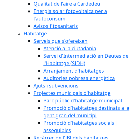
Qualitat de l'aire a Cardedeu
Energia solar fotovoltaica per a
l'autoconsum
Avisos fitosanitaris
Habitatge
Serveis que s'ofereixen
Atenció a la ciutadania
Servei d'Intermediació en Deutes de
l'Habitatge (SIDH)
Arranjament d'habitatges
Auditories pobresa energètica
Ajuts i subvencions
Projectes municipals d'habitatge
Parc públic d'habitatge municipal
Promoció d'habitatges destinats a la
gent gran del municipi
Promoció d'habitatges socials i
assequibles
Recàrrec de l'IBI dels habitatges