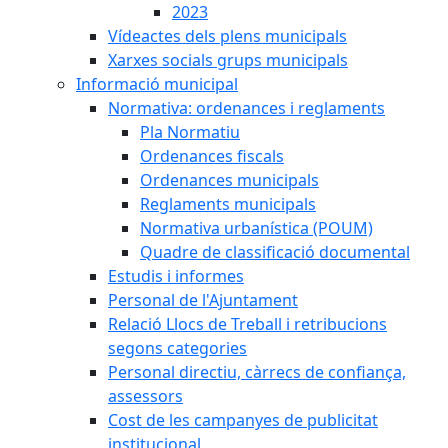
2023
Vídeactes dels plens municipals
Xarxes socials grups municipals
Informació municipal
Normativa: ordenances i reglaments
Pla Normatiu
Ordenances fiscals
Ordenances municipals
Reglaments municipals
Normativa urbanística (POUM)
Quadre de classificació documental
Estudis i informes
Personal de l'Ajuntament
Relació Llocs de Treball i retribucions
segons categories
Personal directiu, càrrecs de confiança,
assessors
Cost de les campanyes de publicitat
institucional