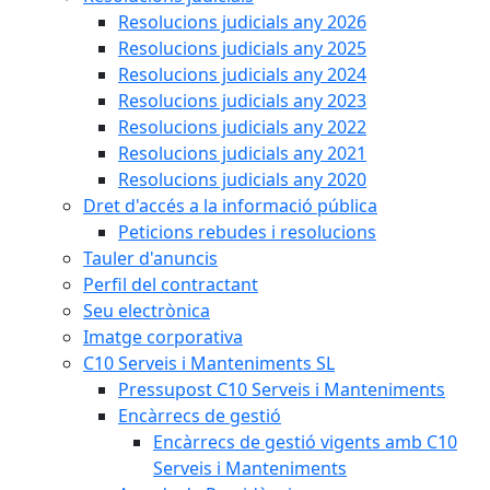
Resolucions judicials any 2026
Resolucions judicials any 2025
Resolucions judicials any 2024
Resolucions judicials any 2023
Resolucions judicials any 2022
Resolucions judicials any 2021
Resolucions judicials any 2020
Dret d'accés a la informació pública
Peticions rebudes i resolucions
Tauler d'anuncis
Perfil del contractant
Seu electrònica
Imatge corporativa
C10 Serveis i Manteniments SL
Pressupost C10 Serveis i Manteniments
Encàrrecs de gestió
Encàrrecs de gestió vigents amb C10
Serveis i Manteniments