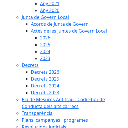
Any 2021
Any 2020
Junta de Govern Local
Acords de Junta de Govern
Actes de les Juntes de Govern Local
2026
2025
2024
2023
Decrets
Decrets 2026
Decrets 2025
Decrets 2024
Decrets 2023
Pla de Mesures Antifrau - Codi Ètic i de
Conducta dels alts càrrecs
Transparència
Plans, campanyes i programes
Resolucions judicials