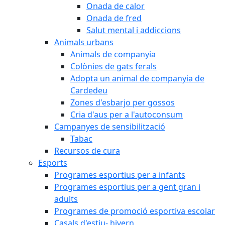
Onada de calor
Onada de fred
Salut mental i addiccions
Animals urbans
Animals de companyia
Colònies de gats ferals
Adopta un animal de companyia de
Cardedeu
Zones d'esbarjo per gossos
Cria d'aus per a l'autoconsum
Campanyes de sensibilització
Tabac
Recursos de cura
Esports
Programes esportius per a infants
Programes esportius per a gent gran i
adults
Programes de promoció esportiva escolar
Casals d'estiu- hivern