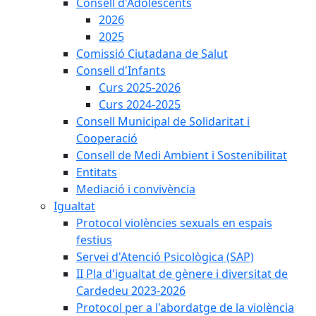
Consell d'Adolescents
2026
2025
Comissió Ciutadana de Salut
Consell d'Infants
Curs 2025-2026
Curs 2024-2025
Consell Municipal de Solidaritat i
Cooperació
Consell de Medi Ambient i Sostenibilitat
Entitats
Mediació i convivència
Igualtat
Protocol violències sexuals en espais
festius
Servei d'Atenció Psicològica (SAP)
II Pla d'igualtat de gènere i diversitat de
Cardedeu 2023-2026
Protocol per a l'abordatge de la violència