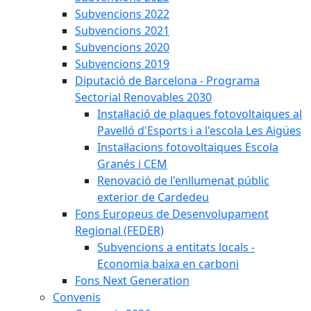
Subvencions 2022
Subvencions 2021
Subvencions 2020
Subvencions 2019
Diputació de Barcelona - Programa
Sectorial Renovables 2030
Instal·lació de plaques fotovoltaiques al
Pavelló d'Esports i a l'escola Les Aigües
Instal·lacions fotovoltaiques Escola
Granés i CEM
Renovació de l'enllumenat públic
exterior de Cardedeu
Fons Europeus de Desenvolupament
Regional (FEDER)
Subvencions a entitats locals -
Economia baixa en carboni
Fons Next Generation
Convenis