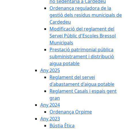
no sedentària a Cardedeu
Ordenança reguladora de la
gestió dels residus municipals de
Cardedeu
Modificació del reglament del
Servei Públic d'Escoles Bressol
Municipals
Prestació patrimonial pública
subministrament i distribució
aigua potable
Any 2025
Reglament del servei
d'abastament d'aigua potable
Reglament Casals i espais gent
gran
Any 2024
Ordenança Orpime
Any 2023
Bústia Ètica