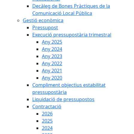
Decàleg de Bones Pràctiques de la
Comunicació Local Pública
Gestió econòmica
Pressupost
Execució pressupostària trimestral
Any 2025
Any 2024
Any 2023
Any 2022
Any 2021
Any 2020
Compliment objectius estabilitat
pressupostària
Liquidació de pressupostos
Contractació
2026
2025
2024