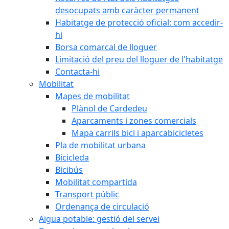
desocupats amb caràcter permanent
Habitatge de protecció oficial: com accedir-
hi
Borsa comarcal de lloguer
Limitació del preu del lloguer de l'habitatge
Contacta-hi
Mobilitat
Mapes de mobilitat
Plànol de Cardedeu
Aparcaments i zones comercials
Mapa carrils bici i aparcabicicletes
Pla de mobilitat urbana
Bicicleda
Bicibús
Mobilitat compartida
Transport públic
Ordenança de circulació
Aigua potable: gestió del servei