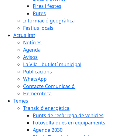
Fires i festes
Rutes
Informació geogràfica
Festius locals
Actualitat
Notícies
Agenda
Avisos
La Vila - butlletí municipal
Publicacions
WhatsApp
Contacte Comunicació
Hemeroteca
Temes
Transició energètica
Punts de recàrrega de vehicles
Fotovoltaiques en equipaments
Agenda 2030