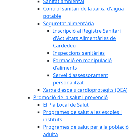
Sanitat ambiental
Control sanitari de la xarxa d'aigua
potable
Seguretat alimentària
Inscripció al Registre Sanitari
d'Activitats Alimentàries de
Cardedeu
Inspeccions sanitàries
Formació en manipulació
d'aliments
Servei d'assessorament
personalitzat
Xarxa d'espais cardioprotegits (DEA)
Promoció de la salut i prevenció
El Pla Local de Salut
Programes de salut a les escoles i
instituts
Programes de salut per a la població
adulta