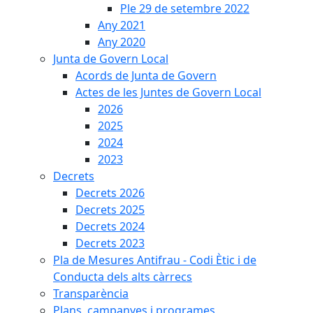
Ple 29 de setembre 2022
Any 2021
Any 2020
Junta de Govern Local
Acords de Junta de Govern
Actes de les Juntes de Govern Local
2026
2025
2024
2023
Decrets
Decrets 2026
Decrets 2025
Decrets 2024
Decrets 2023
Pla de Mesures Antifrau - Codi Ètic i de
Conducta dels alts càrrecs
Transparència
Plans, campanyes i programes