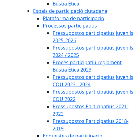
Bústia Ètica
Espais de participació ciutadana
Plataforma de participació
Processos participatius
Pressupostos participatius juvenils
2025-2026
Pressupostos participatius juvenils
2024 / 2025
Procés participatiu reglament
Bústia Ètica 2023
Pressupostos participatius juvenils
COU 2023 - 2024
Pressupostos participatius juvenils
COU 2022
Pressupostos Participatius 2021-
2022
Pressupostos Participatius 2018-
2019
Enquestes de participació