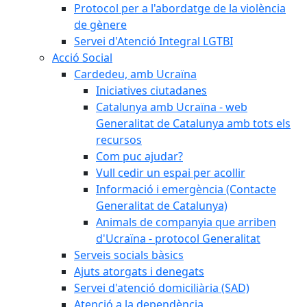
Protocol per a l'abordatge de la violència
de gènere
Servei d'Atenció Integral LGTBI
Acció Social
Cardedeu, amb Ucraïna
Iniciatives ciutadanes
Catalunya amb Ucraïna - web
Generalitat de Catalunya amb tots els
recursos
Com puc ajudar?
Vull cedir un espai per acollir
Informació i emergència (Contacte
Generalitat de Catalunya)
Animals de companyia que arriben
d'Ucraïna - protocol Generalitat
Serveis socials bàsics
Ajuts atorgats i denegats
Servei d'atenció domiciliària (SAD)
Atenció a la dependència