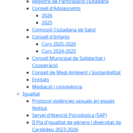
Registre de Participació ciutadana
Consell d'Adolescents
2026
2025
Comissió Ciutadana de Salut
Consell d'Infants
Curs 2025-2026
Curs 2024-2025
Consell Municipal de Solidaritat i
Cooperació
Consell de Medi Ambient i Sostenibilitat
Entitats
Mediació i convivència
Igualtat
Protocol violències sexuals en espais
festius
Servei d'Atenció Psicològica (SAP)
II Pla d'igualtat de gènere i diversitat de
Cardedeu 2023-2026