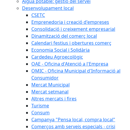
Aigua potable: gestió del servei
Desenvolupament local
CSETC
Emprenedoria i creació d'empreses
Consolidació i creixement empresarial
Dinamització del comerç local
Calendari festius i obertures comerç
Economia Social i Solidària
Cardedeu Agroecològic
OAE - Oficina d'Atenció a l'Empresa
OMIC - Oficina Municipal d'Informació al
Consumidor
Mercat Municipal
Mercat setmanal
Altres mercats i fires
Turisme
Consum
Campanya "Pensa local, compra local"
Comerços amb serveis especials - crisi