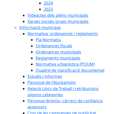
2024
2023
Vídeactes dels plens municipals
Xarxes socials grups municipals
Informació municipal
Normativa: ordenances i reglaments
Pla Normatiu
Ordenances fiscals
Ordenances municipals
Reglaments municipals
Normativa urbanística (POUM)
Quadre de classificació documental
Estudis i informes
Personal de l'Ajuntament
Relació Llocs de Treball i retribucions
segons categories
Personal directiu, càrrecs de confiança,
assessors
Cost de les campanyes de publicitat