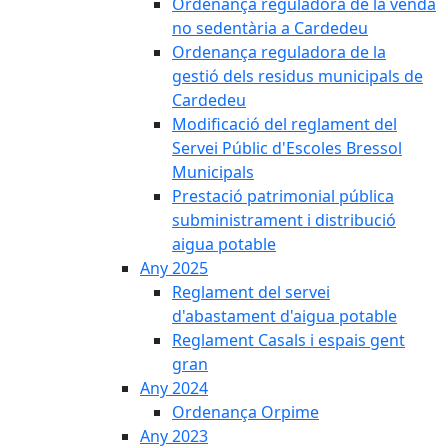
Ordenança reguladora de la venda
no sedentària a Cardedeu
Ordenança reguladora de la
gestió dels residus municipals de
Cardedeu
Modificació del reglament del
Servei Públic d'Escoles Bressol
Municipals
Prestació patrimonial pública
subministrament i distribució
aigua potable
Any 2025
Reglament del servei
d'abastament d'aigua potable
Reglament Casals i espais gent
gran
Any 2024
Ordenança Orpime
Any 2023