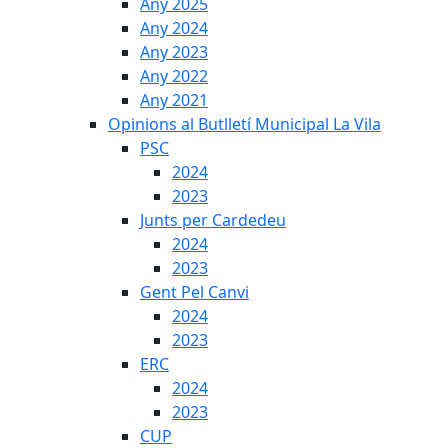
Any 2025
Any 2024
Any 2023
Any 2022
Any 2021
Opinions al Butlletí Municipal La Vila
PSC
2024
2023
Junts per Cardedeu
2024
2023
Gent Pel Canvi
2024
2023
ERC
2024
2023
CUP