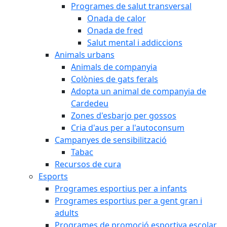
Programes de salut transversal
Onada de calor
Onada de fred
Salut mental i addiccions
Animals urbans
Animals de companyia
Colònies de gats ferals
Adopta un animal de companyia de
Cardedeu
Zones d'esbarjo per gossos
Cria d'aus per a l'autoconsum
Campanyes de sensibilització
Tabac
Recursos de cura
Esports
Programes esportius per a infants
Programes esportius per a gent gran i
adults
Programes de promoció esportiva escolar