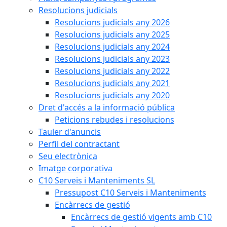
Resolucions judicials
Resolucions judicials any 2026
Resolucions judicials any 2025
Resolucions judicials any 2024
Resolucions judicials any 2023
Resolucions judicials any 2022
Resolucions judicials any 2021
Resolucions judicials any 2020
Dret d'accés a la informació pública
Peticions rebudes i resolucions
Tauler d'anuncis
Perfil del contractant
Seu electrònica
Imatge corporativa
C10 Serveis i Manteniments SL
Pressupost C10 Serveis i Manteniments
Encàrrecs de gestió
Encàrrecs de gestió vigents amb C10