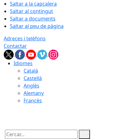
Saltar a la capçalera
Saltar al contingut
Saltar a documents
Saltar al peu de pàgina
Adreces i telèfons
Contactar
Idiomes
Català
Castellà
Anglès
Alemany
Francès
06.08.2026 | 19:58