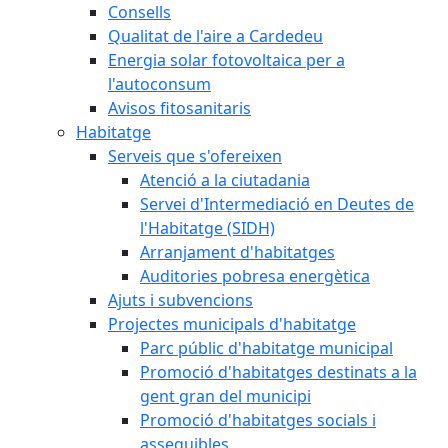
Consells
Qualitat de l'aire a Cardedeu
Energia solar fotovoltaica per a
l'autoconsum
Avisos fitosanitaris
Habitatge
Serveis que s'ofereixen
Atenció a la ciutadania
Servei d'Intermediació en Deutes de
l'Habitatge (SIDH)
Arranjament d'habitatges
Auditories pobresa energètica
Ajuts i subvencions
Projectes municipals d'habitatge
Parc públic d'habitatge municipal
Promoció d'habitatges destinats a la
gent gran del municipi
Promoció d'habitatges socials i
assequibles