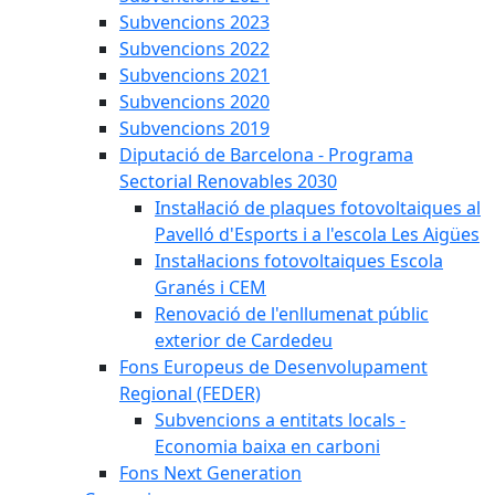
Subvencions 2023
Subvencions 2022
Subvencions 2021
Subvencions 2020
Subvencions 2019
Diputació de Barcelona - Programa
Sectorial Renovables 2030
Instal·lació de plaques fotovoltaiques al
Pavelló d'Esports i a l'escola Les Aigües
Instal·lacions fotovoltaiques Escola
Granés i CEM
Renovació de l'enllumenat públic
exterior de Cardedeu
Fons Europeus de Desenvolupament
Regional (FEDER)
Subvencions a entitats locals -
Economia baixa en carboni
Fons Next Generation