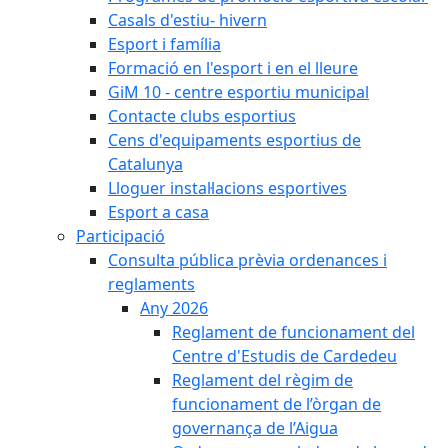
Casals d'estiu- hivern
Esport i família
Formació en l'esport i en el lleure
GiM 10 - centre esportiu municipal
Contacte clubs esportius
Cens d'equipaments esportius de
Catalunya
Lloguer instal·lacions esportives
Esport a casa
Participació
Consulta pública prèvia ordenances i
reglaments
Any 2026
Reglament de funcionament del
Centre d'Estudis de Cardedeu
Reglament del règim de
funcionament de l’òrgan de
governança de l’Aigua