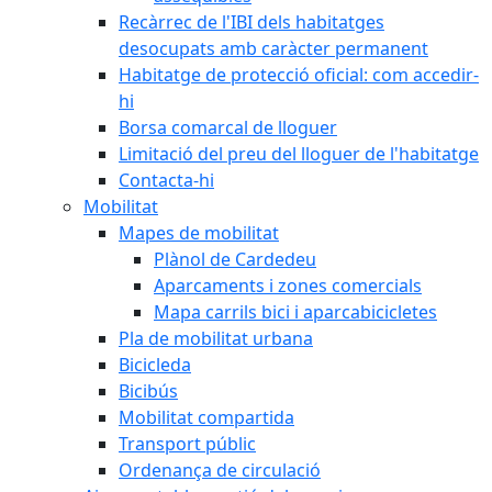
Recàrrec de l'IBI dels habitatges
desocupats amb caràcter permanent
Habitatge de protecció oficial: com accedir-
hi
Borsa comarcal de lloguer
Limitació del preu del lloguer de l'habitatge
Contacta-hi
Mobilitat
Mapes de mobilitat
Plànol de Cardedeu
Aparcaments i zones comercials
Mapa carrils bici i aparcabicicletes
Pla de mobilitat urbana
Bicicleda
Bicibús
Mobilitat compartida
Transport públic
Ordenança de circulació