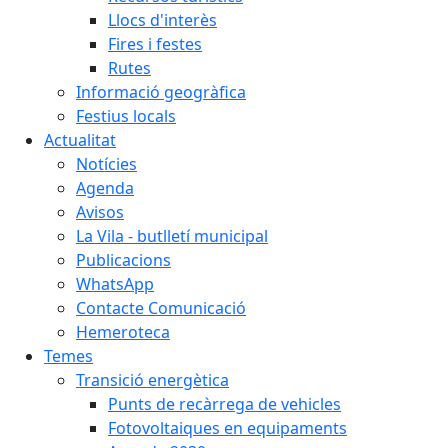
Llocs d'interès
Fires i festes
Rutes
Informació geogràfica
Festius locals
Actualitat
Notícies
Agenda
Avisos
La Vila - butlletí municipal
Publicacions
WhatsApp
Contacte Comunicació
Hemeroteca
Temes
Transició energètica
Punts de recàrrega de vehicles
Fotovoltaiques en equipaments