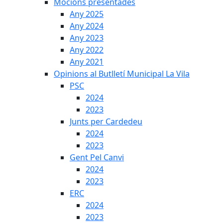
Mocions presentades
Any 2025
Any 2024
Any 2023
Any 2022
Any 2021
Opinions al Butlletí Municipal La Vila
PSC
2024
2023
Junts per Cardedeu
2024
2023
Gent Pel Canvi
2024
2023
ERC
2024
2023