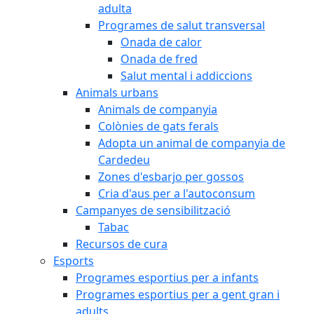
adulta
Programes de salut transversal
Onada de calor
Onada de fred
Salut mental i addiccions
Animals urbans
Animals de companyia
Colònies de gats ferals
Adopta un animal de companyia de
Cardedeu
Zones d'esbarjo per gossos
Cria d'aus per a l'autoconsum
Campanyes de sensibilització
Tabac
Recursos de cura
Esports
Programes esportius per a infants
Programes esportius per a gent gran i
adults