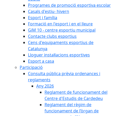
Programes de promoció esportiva escolar
Casals d'estiu- hivern
Esport i família
Formació en l'esport i en el lleure
GiM 10 - centre esportiu municipal
Contacte clubs esportius
Cens d'equipaments esportius de
Catalunya
Lloguer instal·lacions esportives
Esport a casa
Participació
Consulta pública prèvia ordenances i
reglaments
Any 2026
Reglament de funcionament del
Centre d'Estudis de Cardedeu
Reglament del règim de
funcionament de l’òrgan de