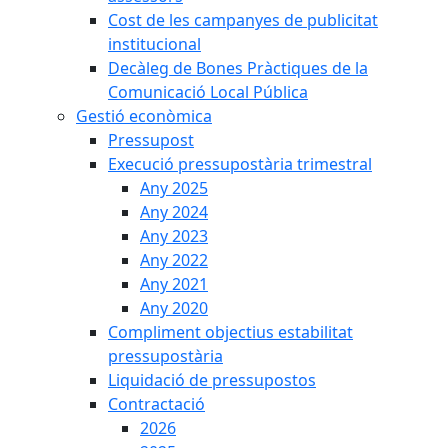
Cost de les campanyes de publicitat
institucional
Decàleg de Bones Pràctiques de la
Comunicació Local Pública
Gestió econòmica
Pressupost
Execució pressupostària trimestral
Any 2025
Any 2024
Any 2023
Any 2022
Any 2021
Any 2020
Compliment objectius estabilitat
pressupostària
Liquidació de pressupostos
Contractació
2026