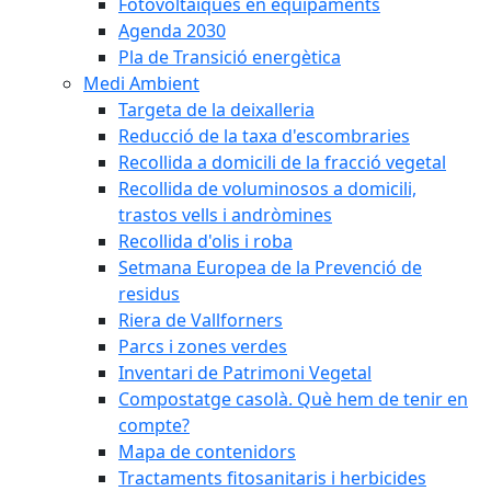
Fotovoltaiques en equipaments
Agenda 2030
Pla de Transició energètica
Medi Ambient
Targeta de la deixalleria
Reducció de la taxa d'escombraries
Recollida a domicili de la fracció vegetal
Recollida de voluminosos a domicili,
trastos vells i andròmines
Recollida d'olis i roba
Setmana Europea de la Prevenció de
residus
Riera de Vallforners
Parcs i zones verdes
Inventari de Patrimoni Vegetal
Compostatge casolà. Què hem de tenir en
compte?
Mapa de contenidors
Tractaments fitosanitaris i herbicides