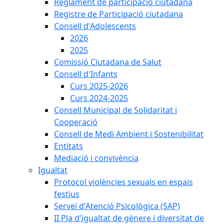
Reglament de participació ciutadana
Registre de Participació ciutadana
Consell d'Adolescents
2026
2025
Comissió Ciutadana de Salut
Consell d'Infants
Curs 2025-2026
Curs 2024-2025
Consell Municipal de Solidaritat i
Cooperació
Consell de Medi Ambient i Sostenibilitat
Entitats
Mediació i convivència
Igualtat
Protocol violències sexuals en espais
festius
Servei d'Atenció Psicològica (SAP)
II Pla d'igualtat de gènere i diversitat de