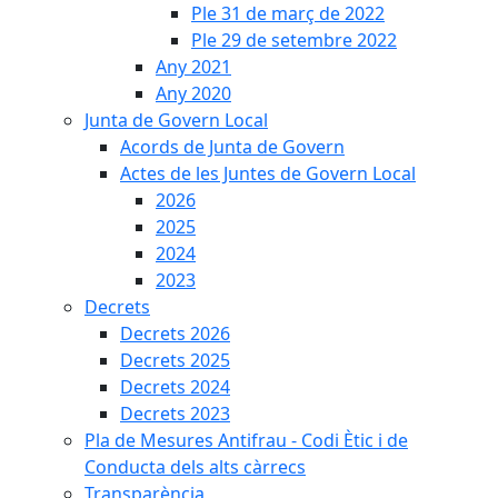
Ple 31 de març de 2022
Ple 29 de setembre 2022
Any 2021
Any 2020
Junta de Govern Local
Acords de Junta de Govern
Actes de les Juntes de Govern Local
2026
2025
2024
2023
Decrets
Decrets 2026
Decrets 2025
Decrets 2024
Decrets 2023
Pla de Mesures Antifrau - Codi Ètic i de
Conducta dels alts càrrecs
Transparència