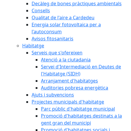
Decàleg de bones pràctiques ambientals
Consells
Qualitat de l'aire a Cardedeu
Energia solar fotovoltaica per a
l'autoconsum
Avisos fitosanitaris
Habitatge
Serveis que s'ofereixen
Atenció a la ciutadania
Servei d'Intermediació en Deutes de
l'Habitatge (SIDH)
Arranjament d'habitatges
Auditories pobresa energètica
Ajuts i subvencions
Projectes municipals d'habitatge
Parc públic d'habitatge municipal
Promoció d'habitatges destinats a la
gent gran del municipi
Promoció d'habitatges socials i