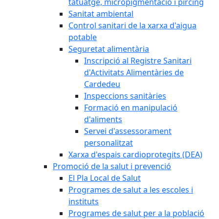
tatuatge, micropigmentació i pírcing
Sanitat ambiental
Control sanitari de la xarxa d'aigua
potable
Seguretat alimentària
Inscripció al Registre Sanitari
d'Activitats Alimentàries de
Cardedeu
Inspeccions sanitàries
Formació en manipulació
d'aliments
Servei d'assessorament
personalitzat
Xarxa d'espais cardioprotegits (DEA)
Promoció de la salut i prevenció
El Pla Local de Salut
Programes de salut a les escoles i
instituts
Programes de salut per a la població