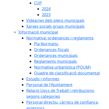
CUP
2024
2023
Vídeactes dels plens municipals
Xarxes socials grups municipals
Informació municipal
Normativa: ordenances i reglaments
Pla Normatiu
Ordenances fiscals
Ordenances municipals
Reglaments municipals
Normativa urbanística (POUM)
Quadre de classificació documental
Estudis i informes
Personal de l'Ajuntament
Relació Llocs de Treball i retribucions
segons categories
Personal directiu, càrrecs de confiança,
assessors