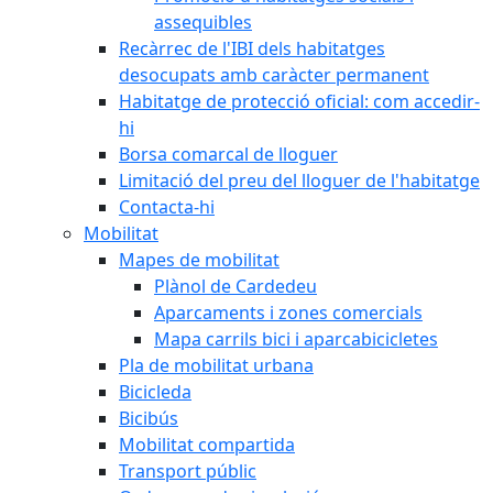
assequibles
Recàrrec de l'IBI dels habitatges
desocupats amb caràcter permanent
Habitatge de protecció oficial: com accedir-
hi
Borsa comarcal de lloguer
Limitació del preu del lloguer de l'habitatge
Contacta-hi
Mobilitat
Mapes de mobilitat
Plànol de Cardedeu
Aparcaments i zones comercials
Mapa carrils bici i aparcabicicletes
Pla de mobilitat urbana
Bicicleda
Bicibús
Mobilitat compartida
Transport públic