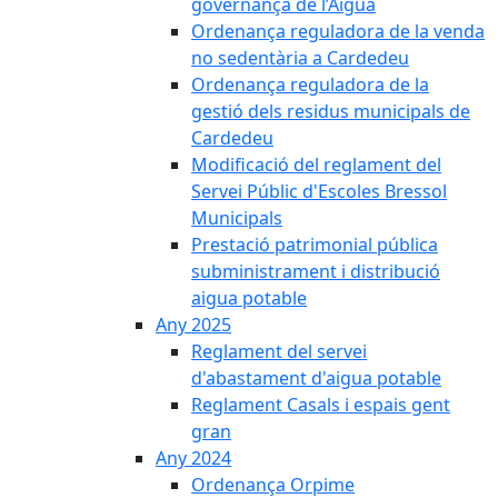
governança de l’Aigua
Ordenança reguladora de la venda
no sedentària a Cardedeu
Ordenança reguladora de la
gestió dels residus municipals de
Cardedeu
Modificació del reglament del
Servei Públic d'Escoles Bressol
Municipals
Prestació patrimonial pública
subministrament i distribució
aigua potable
Any 2025
Reglament del servei
d'abastament d'aigua potable
Reglament Casals i espais gent
gran
Any 2024
Ordenança Orpime