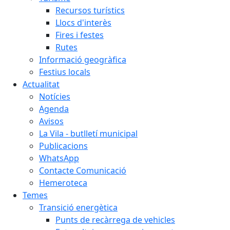
Recursos turístics
Llocs d'interès
Fires i festes
Rutes
Informació geogràfica
Festius locals
Actualitat
Notícies
Agenda
Avisos
La Vila - butlletí municipal
Publicacions
WhatsApp
Contacte Comunicació
Hemeroteca
Temes
Transició energètica
Punts de recàrrega de vehicles