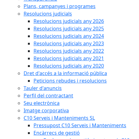
Plans, campanyes i programes
Resolucions judicials
Resolucions judicials any 2026
Resolucions judicials any 2025
Resolucions judicials any 2024
Resolucions judicials any 2023
Resolucions judicials any 2022
Resolucions judicials any 2021
Resolucions judicials any 2020
Dret d'accés a la informació pública
Peticions rebudes i resolucions
Tauler d'anuncis
Perfil del contractant
Seu electrònica
Imatge corporativa
C10 Serveis i Manteniments SL
Pressupost C10 Serveis i Manteniments
Encàrrecs de gestió