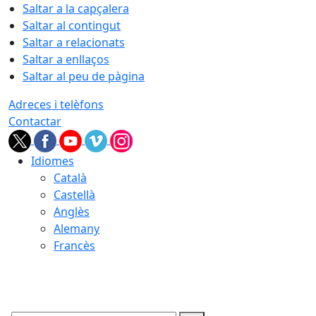
Saltar a la capçalera
Saltar al contingut
Saltar a relacionats
Saltar a enllaços
Saltar al peu de pàgina
Adreces i telèfons
Contactar
Idiomes
Català
Castellà
Anglès
Alemany
Francès
08.08.2026 | 23:17