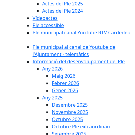
Actes del Ple 2025
Actes del Ple 2024
Vídeoactes
Ple accessible
Ple municipal canal YouTube RTV Cardedeu
Ple municipal al canal de Youtube de
l'Ajuntament - telemàtics
Informació del desenvolupament del Ple
Any 2026
Maig 2026
Febrer 2026
Gener 2026
Any 2025
Desembre 2025
Novembre 2025
Octubre 2025
Octubre Ple extraordinari
Setembre 2025