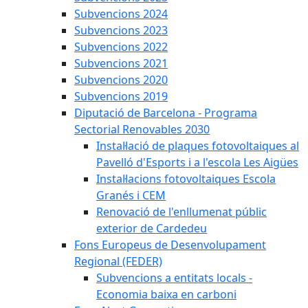
Subvencions 2024
Subvencions 2023
Subvencions 2022
Subvencions 2021
Subvencions 2020
Subvencions 2019
Diputació de Barcelona - Programa
Sectorial Renovables 2030
Instal·lació de plaques fotovoltaiques al
Pavelló d'Esports i a l'escola Les Aigües
Instal·lacions fotovoltaiques Escola
Granés i CEM
Renovació de l'enllumenat públic
exterior de Cardedeu
Fons Europeus de Desenvolupament
Regional (FEDER)
Subvencions a entitats locals -
Economia baixa en carboni