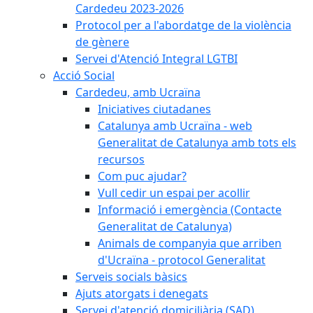
Cardedeu 2023-2026
Protocol per a l'abordatge de la violència
de gènere
Servei d'Atenció Integral LGTBI
Acció Social
Cardedeu, amb Ucraïna
Iniciatives ciutadanes
Catalunya amb Ucraïna - web
Generalitat de Catalunya amb tots els
recursos
Com puc ajudar?
Vull cedir un espai per acollir
Informació i emergència (Contacte
Generalitat de Catalunya)
Animals de companyia que arriben
d'Ucraïna - protocol Generalitat
Serveis socials bàsics
Ajuts atorgats i denegats
Servei d'atenció domiciliària (SAD)