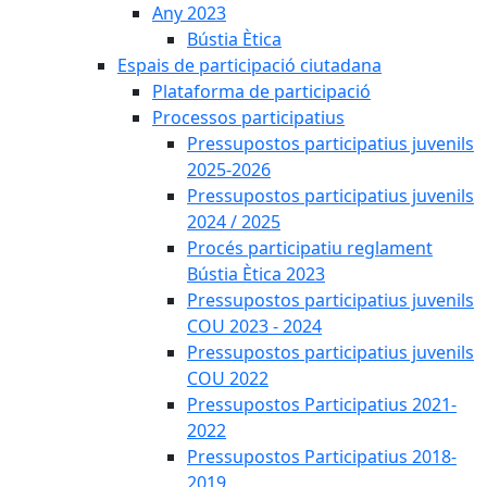
Any 2023
Bústia Ètica
Espais de participació ciutadana
Plataforma de participació
Processos participatius
Pressupostos participatius juvenils
2025-2026
Pressupostos participatius juvenils
2024 / 2025
Procés participatiu reglament
Bústia Ètica 2023
Pressupostos participatius juvenils
COU 2023 - 2024
Pressupostos participatius juvenils
COU 2022
Pressupostos Participatius 2021-
2022
Pressupostos Participatius 2018-
2019