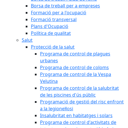
Borsa de treball per a empreses
Formació per a l'ocupació
Formació transversal
Plans d'Ocupació
Política de qualitat
Salut
Protecció de la salut
Programa de control de plagues
urbanes
Programa de control de coloms
Programa de control de la Vespa
Velutina
Programa de control de la salubritat
de les piscines d'ús públic
Programació de gestió del risc enfront
a la legionel·losi
Insalubritat en habitatges i solars
Programa de control d'activitats de