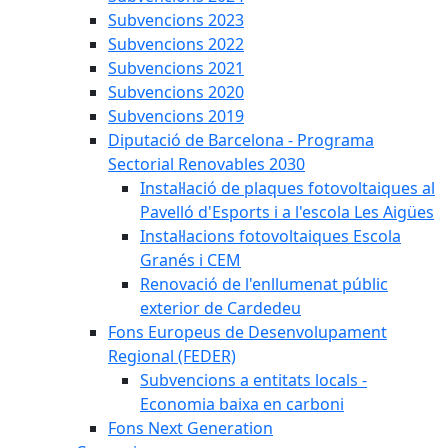
Subvencions 2023
Subvencions 2022
Subvencions 2021
Subvencions 2020
Subvencions 2019
Diputació de Barcelona - Programa
Sectorial Renovables 2030
Instal·lació de plaques fotovoltaiques al
Pavelló d'Esports i a l'escola Les Aigües
Instal·lacions fotovoltaiques Escola
Granés i CEM
Renovació de l'enllumenat públic
exterior de Cardedeu
Fons Europeus de Desenvolupament
Regional (FEDER)
Subvencions a entitats locals -
Economia baixa en carboni
Fons Next Generation