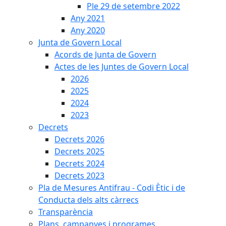
Ple 29 de setembre 2022
Any 2021
Any 2020
Junta de Govern Local
Acords de Junta de Govern
Actes de les Juntes de Govern Local
2026
2025
2024
2023
Decrets
Decrets 2026
Decrets 2025
Decrets 2024
Decrets 2023
Pla de Mesures Antifrau - Codi Ètic i de
Conducta dels alts càrrecs
Transparència
Plans, campanyes i programes