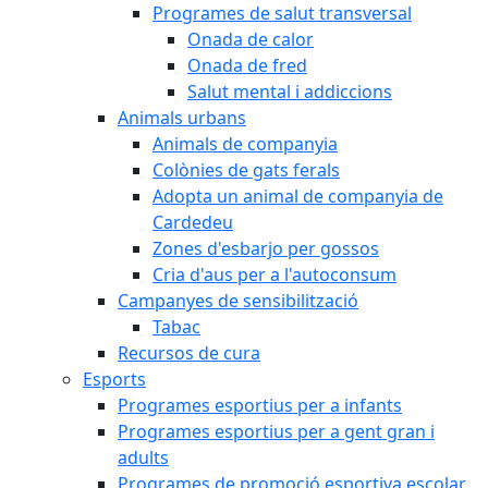
Programes de salut transversal
Onada de calor
Onada de fred
Salut mental i addiccions
Animals urbans
Animals de companyia
Colònies de gats ferals
Adopta un animal de companyia de
Cardedeu
Zones d'esbarjo per gossos
Cria d'aus per a l'autoconsum
Campanyes de sensibilització
Tabac
Recursos de cura
Esports
Programes esportius per a infants
Programes esportius per a gent gran i
adults
Programes de promoció esportiva escolar