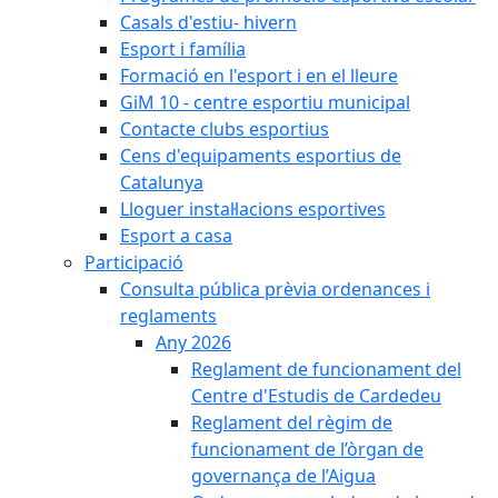
Casals d'estiu- hivern
Esport i família
Formació en l'esport i en el lleure
GiM 10 - centre esportiu municipal
Contacte clubs esportius
Cens d'equipaments esportius de
Catalunya
Lloguer instal·lacions esportives
Esport a casa
Participació
Consulta pública prèvia ordenances i
reglaments
Any 2026
Reglament de funcionament del
Centre d'Estudis de Cardedeu
Reglament del règim de
funcionament de l’òrgan de
governança de l’Aigua