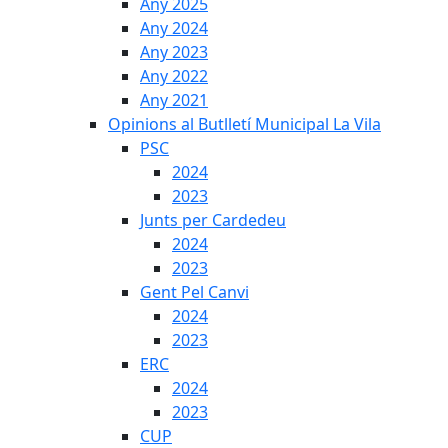
Any 2025
Any 2024
Any 2023
Any 2022
Any 2021
Opinions al Butlletí Municipal La Vila
PSC
2024
2023
Junts per Cardedeu
2024
2023
Gent Pel Canvi
2024
2023
ERC
2024
2023
CUP