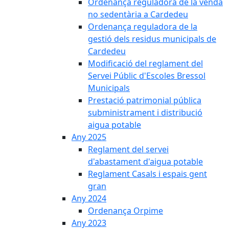
Ordenança reguladora de la venda
no sedentària a Cardedeu
Ordenança reguladora de la
gestió dels residus municipals de
Cardedeu
Modificació del reglament del
Servei Públic d'Escoles Bressol
Municipals
Prestació patrimonial pública
subministrament i distribució
aigua potable
Any 2025
Reglament del servei
d'abastament d'aigua potable
Reglament Casals i espais gent
gran
Any 2024
Ordenança Orpime
Any 2023