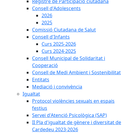
Registre de Participació ciutadana
Consell d'Adolescents
2026
2025
Comissió Ciutadana de Salut
Consell d'Infants
Curs 2025-2026
Curs 2024-2025
Consell Municipal de Solidaritat i
Cooperació
Consell de Medi Ambient i Sostenibilitat
Entitats
Mediació i convivència
Igualtat
Protocol violències sexuals en espais
festius
Servei d'Atenció Psicològica (SAP)
II Pla d'igualtat de gènere i diversitat de
Cardedeu 2023-2026