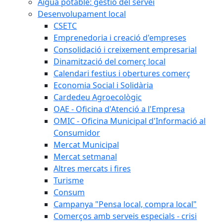
Aigua potable: gestió del servei
Desenvolupament local
CSETC
Emprenedoria i creació d'empreses
Consolidació i creixement empresarial
Dinamització del comerç local
Calendari festius i obertures comerç
Economia Social i Solidària
Cardedeu Agroecològic
OAE - Oficina d'Atenció a l'Empresa
OMIC - Oficina Municipal d'Informació al
Consumidor
Mercat Municipal
Mercat setmanal
Altres mercats i fires
Turisme
Consum
Campanya "Pensa local, compra local"
Comerços amb serveis especials - crisi