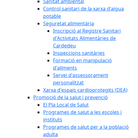
Sanitat ambiental
Control sanitari de la xarxa d'aigua
potable
Seguretat alimentària
Inscripció al Registre Sanitari
d'Activitats Alimentàries de
Cardedeu
Inspeccions sanitàries
Formació en manipulació
d'aliments
Servei d'assessorament
personalitzat
Xarxa d'espais cardioprotegits (DEA)
Promoció de la salut i prevenció
El Pla Local de Salut
Programes de salut a les escoles i
instituts
Programes de salut per a la població
adulta