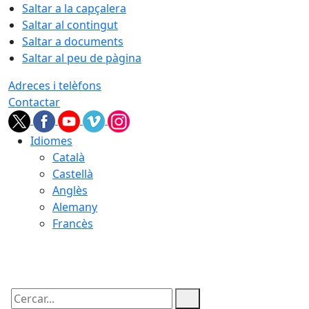
Saltar a la capçalera
Saltar al contingut
Saltar a documents
Saltar al peu de pàgina
Adreces i telèfons
Contactar
Idiomes
Català
Castellà
Anglès
Alemany
Francès
06.08.2026 | 16:38