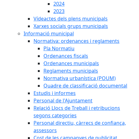
2024
2023
Vídeactes dels plens municipals
Xarxes socials grups municipals
Informació municipal
Normativa: ordenances i reglaments
Pla Normatiu
Ordenances fiscals
Ordenances municipals
Reglaments municipals
Normativa urbanística (POUM)
Quadre de classificació documental
Estudis i informes
Personal de l'Ajuntament
Relació Llocs de Treball i retribucions
segons categories
Personal directiu, càrrecs de confiança,
assessors
Cost de les campanyes de publicitat