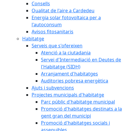
Consells
Qualitat de l'aire a Cardedeu
Energia solar fotovoltaica per a
l'autoconsum
Avisos fitosanitaris
Habitatge
Serveis que s'ofereixen
Atenció a la ciutadania
Servei d'Intermediació en Deutes de
l'Habitatge (SIDH)
Arranjament d'habitatges
Auditories pobresa energètica
Ajuts i subvencions
Projectes municipals d'habitatge
Parc públic d'habitatge municipal
Promoció d'habitatges destinats a la
gent gran del municipi
Promoció d'habitatges socials i
assequibles