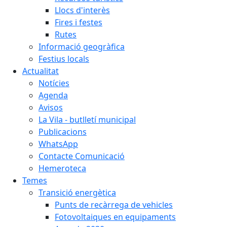
Llocs d'interès
Fires i festes
Rutes
Informació geogràfica
Festius locals
Actualitat
Notícies
Agenda
Avisos
La Vila - butlletí municipal
Publicacions
WhatsApp
Contacte Comunicació
Hemeroteca
Temes
Transició energètica
Punts de recàrrega de vehicles
Fotovoltaiques en equipaments