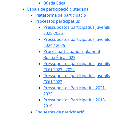
Bústia Ètica
Espais de participació ciutadana
Plataforma de participació
Processos participatius
Pressupostos participatius juvenils
2025-2026
Pressupostos participatius juvenils
2024 / 2025
Procés participatiu reglament
Bústia Ètica 2023
Pressupostos participatius juvenils
COU 2023 - 2024
Pressupostos participatius juvenils
COU 2022
Pressupostos Participatius 2021-
2022
Pressupostos Participatius 2018-
2019
Enquestes de participació