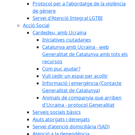
Protocol per a l'abordatge de la violència
de gènere
Servei d'Atenció Integral LGTBI
Acció Social
Cardedeu, amb Ucraïna
Iniciatives ciutadanes
Catalunya amb Ucraïna - web
Generalitat de Catalunya amb tots els
recursos
Com puc ajudar?
Vull cedir un espai per acollir
Informació i emergència (Contacte
Generalitat de Catalunya)
Animals de companyia que arriben
d'Ucraïna - protocol Generalitat
Serveis socials bàsics
Ajuts atorgats i denegats
Servei d'atenció domiciliària (SAD)
Atenció a la dependència