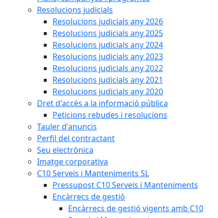
Resolucions judicials
Resolucions judicials any 2026
Resolucions judicials any 2025
Resolucions judicials any 2024
Resolucions judicials any 2023
Resolucions judicials any 2022
Resolucions judicials any 2021
Resolucions judicials any 2020
Dret d'accés a la informació pública
Peticions rebudes i resolucions
Tauler d'anuncis
Perfil del contractant
Seu electrònica
Imatge corporativa
C10 Serveis i Manteniments SL
Pressupost C10 Serveis i Manteniments
Encàrrecs de gestió
Encàrrecs de gestió vigents amb C10