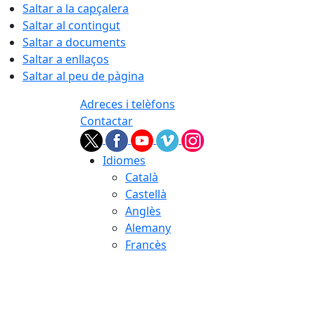
Saltar a la capçalera
Saltar al contingut
Saltar a documents
Saltar a enllaços
Saltar al peu de pàgina
Adreces i telèfons
Contactar
Idiomes
Català
Castellà
Anglès
Alemany
Francès
09.08.2026 | 13:13