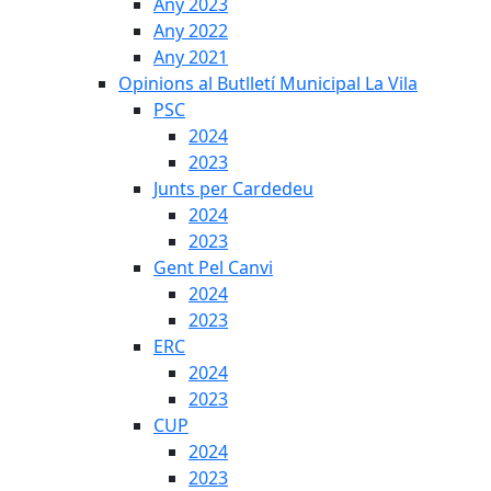
Any 2023
Any 2022
Any 2021
Opinions al Butlletí Municipal La Vila
PSC
2024
2023
Junts per Cardedeu
2024
2023
Gent Pel Canvi
2024
2023
ERC
2024
2023
CUP
2024
2023