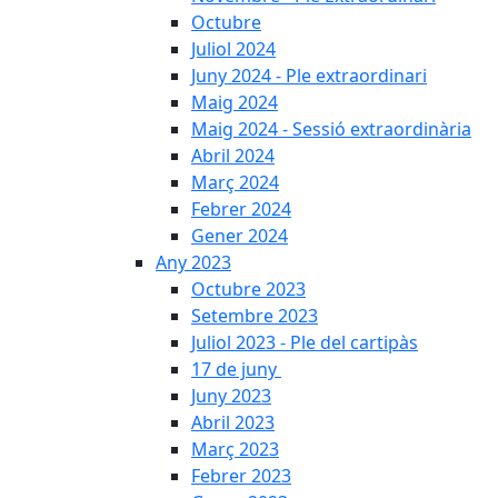
Octubre
Juliol 2024
Juny 2024 - Ple extraordinari
Maig 2024
Maig 2024 - Sessió extraordinària
Abril 2024
Març 2024
Febrer 2024
Gener 2024
Any 2023
Octubre 2023
Setembre 2023
Juliol 2023 - Ple del cartipàs
17 de juny
Juny 2023
Abril 2023
Març 2023
Febrer 2023