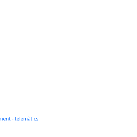
ment - telemàtics