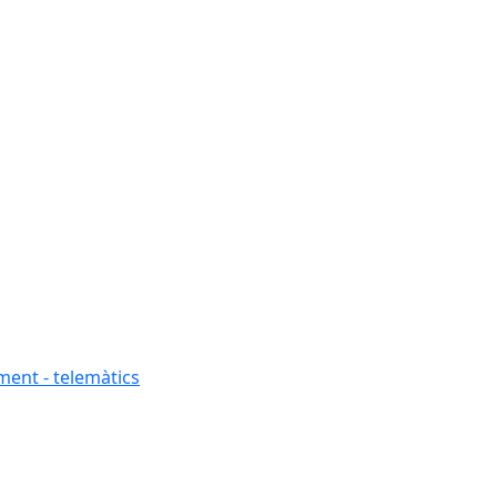
ment - telemàtics