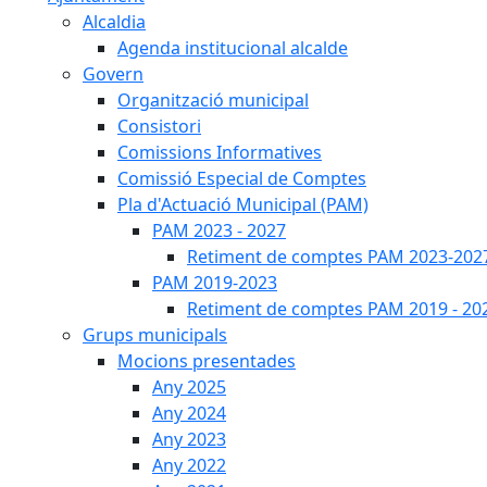
Alcaldia
Agenda institucional alcalde
Govern
Organització municipal
Consistori
Comissions Informatives
Comissió Especial de Comptes
Pla d'Actuació Municipal (PAM)
PAM 2023 - 2027
Retiment de comptes PAM 2023-202
PAM 2019-2023
Retiment de comptes PAM 2019 - 20
Grups municipals
Mocions presentades
Any 2025
Any 2024
Any 2023
Any 2022