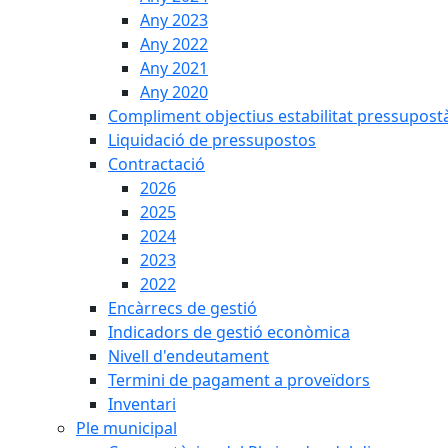
Any 2023
Any 2022
Any 2021
Any 2020
Compliment objectius estabilitat pressupost
Liquidació de pressupostos
Contractació
2026
2025
2024
2023
2022
Encàrrecs de gestió
Indicadors de gestió econòmica
Nivell d'endeutament
Termini de pagament a proveïdors
Inventari
Ple municipal