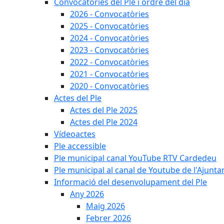
Convocatòries del Ple i ordre del dia
2026 - Convocatòries
2025 - Convocatòries
2024 - Convocatòries
2023 - Convocatòries
2022 - Convocatòries
2021 - Convocatòries
2020 - Convocatòries
Actes del Ple
Actes del Ple 2025
Actes del Ple 2024
Vídeoactes
Ple accessible
Ple municipal canal YouTube RTV Cardedeu
Ple municipal al canal de Youtube de l'Ajunta
Informació del desenvolupament del Ple
Any 2026
Maig 2026
Febrer 2026