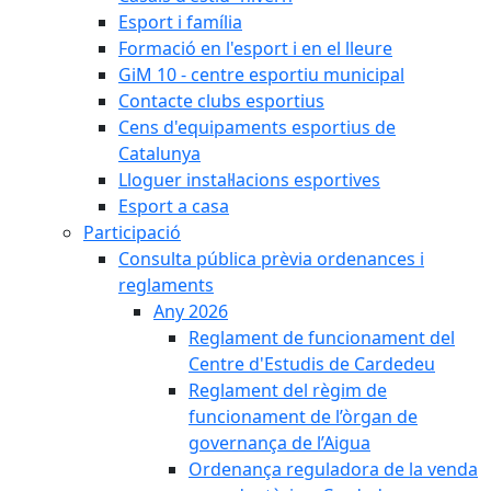
Esport i família
Formació en l'esport i en el lleure
GiM 10 - centre esportiu municipal
Contacte clubs esportius
Cens d'equipaments esportius de
Catalunya
Lloguer instal·lacions esportives
Esport a casa
Participació
Consulta pública prèvia ordenances i
reglaments
Any 2026
Reglament de funcionament del
Centre d'Estudis de Cardedeu
Reglament del règim de
funcionament de l’òrgan de
governança de l’Aigua
Ordenança reguladora de la venda