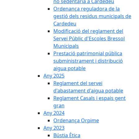
no sedentària a Cardedeu
Ordenança reguladora de la
gestió dels residus municipals de
Cardedeu
Modificació del reglament del
Servei Públic d'Escoles Bressol
Municipals
Prestació patrimonial pública
subministrament i distribució
aigua potable
Any 2025
Reglament del servei
d'abastament d'aigua potable
Reglament Casals i espais gent
gran
Any 2024
Ordenança Orpime
Any 2023
Bústia Ètica