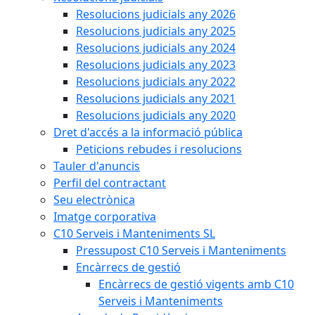
Resolucions judicials any 2026
Resolucions judicials any 2025
Resolucions judicials any 2024
Resolucions judicials any 2023
Resolucions judicials any 2022
Resolucions judicials any 2021
Resolucions judicials any 2020
Dret d'accés a la informació pública
Peticions rebudes i resolucions
Tauler d'anuncis
Perfil del contractant
Seu electrònica
Imatge corporativa
C10 Serveis i Manteniments SL
Pressupost C10 Serveis i Manteniments
Encàrrecs de gestió
Encàrrecs de gestió vigents amb C10
Serveis i Manteniments