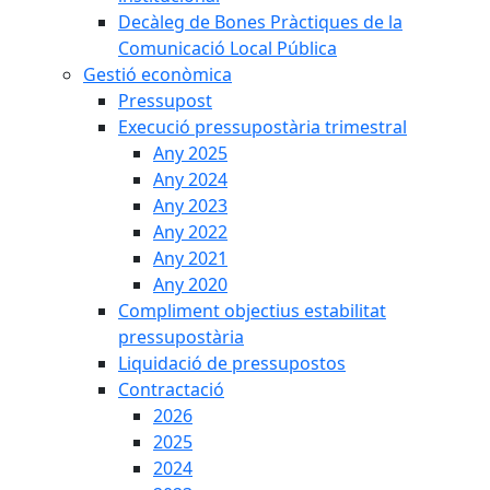
Decàleg de Bones Pràctiques de la
Comunicació Local Pública
Gestió econòmica
Pressupost
Execució pressupostària trimestral
Any 2025
Any 2024
Any 2023
Any 2022
Any 2021
Any 2020
Compliment objectius estabilitat
pressupostària
Liquidació de pressupostos
Contractació
2026
2025
2024