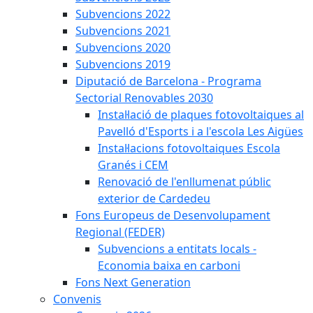
Subvencions 2022
Subvencions 2021
Subvencions 2020
Subvencions 2019
Diputació de Barcelona - Programa
Sectorial Renovables 2030
Instal·lació de plaques fotovoltaiques al
Pavelló d'Esports i a l'escola Les Aigües
Instal·lacions fotovoltaiques Escola
Granés i CEM
Renovació de l'enllumenat públic
exterior de Cardedeu
Fons Europeus de Desenvolupament
Regional (FEDER)
Subvencions a entitats locals -
Economia baixa en carboni
Fons Next Generation
Convenis