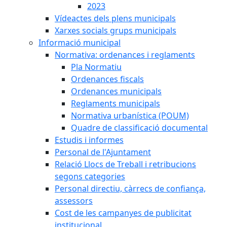
2023
Vídeactes dels plens municipals
Xarxes socials grups municipals
Informació municipal
Normativa: ordenances i reglaments
Pla Normatiu
Ordenances fiscals
Ordenances municipals
Reglaments municipals
Normativa urbanística (POUM)
Quadre de classificació documental
Estudis i informes
Personal de l'Ajuntament
Relació Llocs de Treball i retribucions
segons categories
Personal directiu, càrrecs de confiança,
assessors
Cost de les campanyes de publicitat
institucional