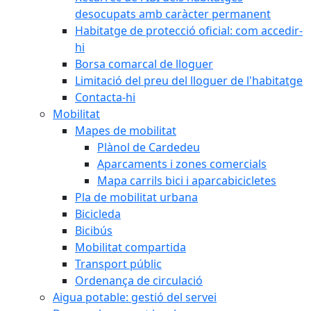
desocupats amb caràcter permanent
Habitatge de protecció oficial: com accedir-
hi
Borsa comarcal de lloguer
Limitació del preu del lloguer de l'habitatge
Contacta-hi
Mobilitat
Mapes de mobilitat
Plànol de Cardedeu
Aparcaments i zones comercials
Mapa carrils bici i aparcabicicletes
Pla de mobilitat urbana
Bicicleda
Bicibús
Mobilitat compartida
Transport públic
Ordenança de circulació
Aigua potable: gestió del servei