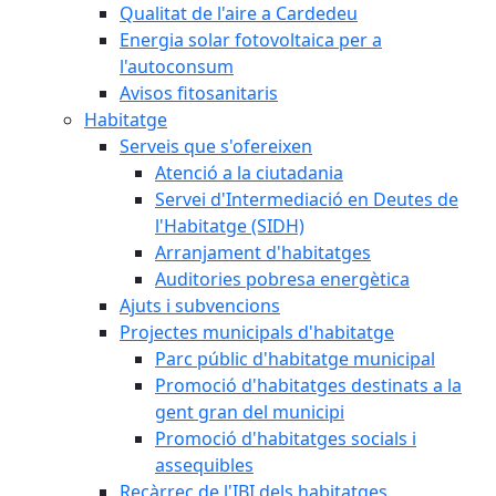
Qualitat de l'aire a Cardedeu
Energia solar fotovoltaica per a
l'autoconsum
Avisos fitosanitaris
Habitatge
Serveis que s'ofereixen
Atenció a la ciutadania
Servei d'Intermediació en Deutes de
l'Habitatge (SIDH)
Arranjament d'habitatges
Auditories pobresa energètica
Ajuts i subvencions
Projectes municipals d'habitatge
Parc públic d'habitatge municipal
Promoció d'habitatges destinats a la
gent gran del municipi
Promoció d'habitatges socials i
assequibles
Recàrrec de l'IBI dels habitatges