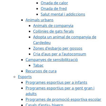
Onada de calor
Onada de fred
Salut mental i addiccions
Animals urbans
Animals de companyia
Colònies de gats ferals
Adopta un animal de companyia de
Cardedeu
Zones d'esbarjo per gossos
Cria d'aus per a l'autoconsum
Campanyes de sensibilització
Tabac
Recursos de cura
Esports
Programes esportius per a infants
Programes esportius per a gent gran i
adults
Programes de promoció esportiva escolar
Casals d'estiu- hivern