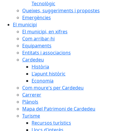
Tecnològic
Queixes, suggeriments i propostes
Emergències
El municipi
El municipi, en xifres
Com arribar-hi
Equipaments
Entitats i associacions
Cardedeu
Història
L'apunt històric
Economia
Com moure's per Cardedeu
Carrerer
Plànols
Mapa del Patrimoni de Cardedeu
Turisme
Recursos turístics
Llocs d'interès