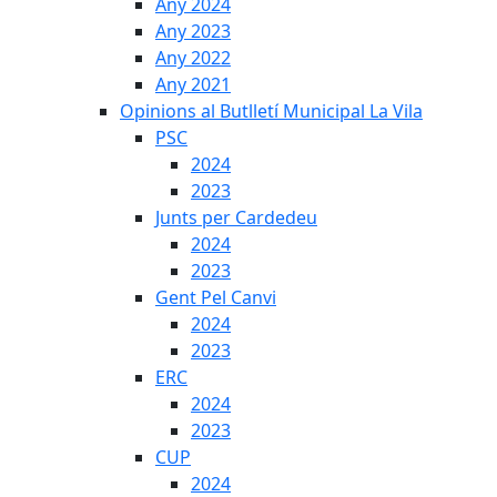
Any 2024
Any 2023
Any 2022
Any 2021
Opinions al Butlletí Municipal La Vila
PSC
2024
2023
Junts per Cardedeu
2024
2023
Gent Pel Canvi
2024
2023
ERC
2024
2023
CUP
2024