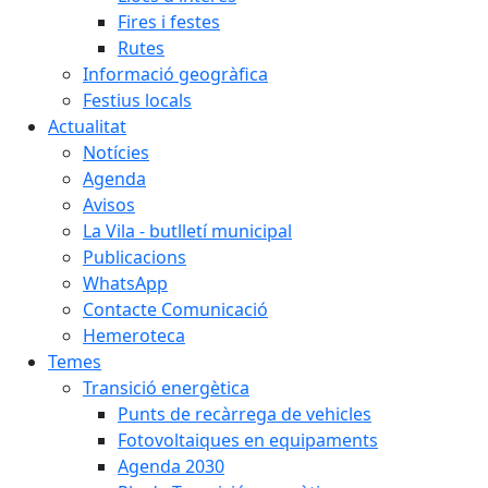
Fires i festes
Rutes
Informació geogràfica
Festius locals
Actualitat
Notícies
Agenda
Avisos
La Vila - butlletí municipal
Publicacions
WhatsApp
Contacte Comunicació
Hemeroteca
Temes
Transició energètica
Punts de recàrrega de vehicles
Fotovoltaiques en equipaments
Agenda 2030