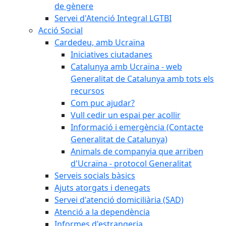
de gènere
Servei d'Atenció Integral LGTBI
Acció Social
Cardedeu, amb Ucraïna
Iniciatives ciutadanes
Catalunya amb Ucraïna - web
Generalitat de Catalunya amb tots els
recursos
Com puc ajudar?
Vull cedir un espai per acollir
Informació i emergència (Contacte
Generalitat de Catalunya)
Animals de companyia que arriben
d'Ucraïna - protocol Generalitat
Serveis socials bàsics
Ajuts atorgats i denegats
Servei d'atenció domiciliària (SAD)
Atenció a la dependència
Informes d'estrangeria