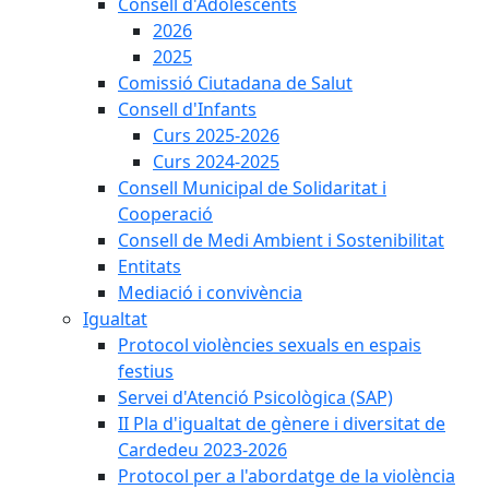
Consell d'Adolescents
2026
2025
Comissió Ciutadana de Salut
Consell d'Infants
Curs 2025-2026
Curs 2024-2025
Consell Municipal de Solidaritat i
Cooperació
Consell de Medi Ambient i Sostenibilitat
Entitats
Mediació i convivència
Igualtat
Protocol violències sexuals en espais
festius
Servei d'Atenció Psicològica (SAP)
II Pla d'igualtat de gènere i diversitat de
Cardedeu 2023-2026
Protocol per a l'abordatge de la violència