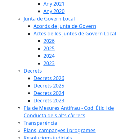
Any 2021
Any 2020
Junta de Govern Local
Acords de Junta de Govern
Actes de les Juntes de Govern Local
2026
2025
2024
2023
Decrets
Decrets 2026
Decrets 2025
Decrets 2024
Decrets 2023
Pla de Mesures Antifrau - Codi Ètic i de
Conducta dels alts càrrecs
Transparència
Plans, campanyes i programes
Resolucions judicials