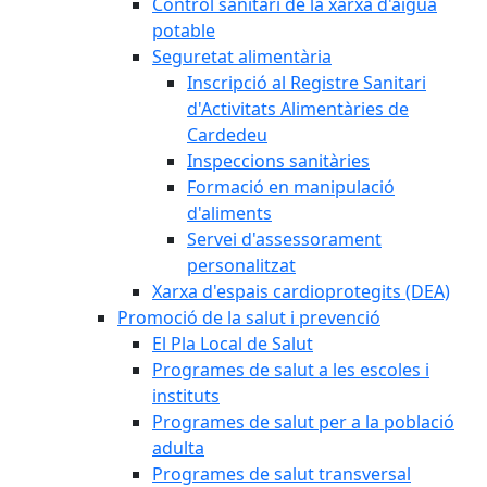
Control sanitari de la xarxa d'aigua
potable
Seguretat alimentària
Inscripció al Registre Sanitari
d'Activitats Alimentàries de
Cardedeu
Inspeccions sanitàries
Formació en manipulació
d'aliments
Servei d'assessorament
personalitzat
Xarxa d'espais cardioprotegits (DEA)
Promoció de la salut i prevenció
El Pla Local de Salut
Programes de salut a les escoles i
instituts
Programes de salut per a la població
adulta
Programes de salut transversal