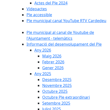
Actes del Ple 2024
Vídeoactes
Ple accessible
Ple municipal canal YouTube RTV Cardedeu
Ple municipal al canal de Youtube de
l'Ajuntament - telemàtics
Informació del desenvolupament del Ple
Any 2026
Maig 2026
Febrer 2026
Gener 2026
Any 2025
Desembre 2025
Novembre 2025
Octubre 2025
Octubre Ple extraordinari
Setembre 2025
Juliol 2025