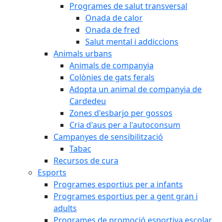
Programes de salut transversal
Onada de calor
Onada de fred
Salut mental i addiccions
Animals urbans
Animals de companyia
Colònies de gats ferals
Adopta un animal de companyia de
Cardedeu
Zones d'esbarjo per gossos
Cria d'aus per a l'autoconsum
Campanyes de sensibilització
Tabac
Recursos de cura
Esports
Programes esportius per a infants
Programes esportius per a gent gran i
adults
Programes de promoció esportiva escolar