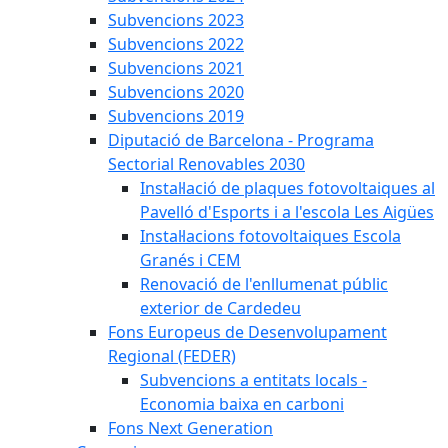
Subvencions 2023
Subvencions 2022
Subvencions 2021
Subvencions 2020
Subvencions 2019
Diputació de Barcelona - Programa
Sectorial Renovables 2030
Instal·lació de plaques fotovoltaiques al
Pavelló d'Esports i a l'escola Les Aigües
Instal·lacions fotovoltaiques Escola
Granés i CEM
Renovació de l'enllumenat públic
exterior de Cardedeu
Fons Europeus de Desenvolupament
Regional (FEDER)
Subvencions a entitats locals -
Economia baixa en carboni
Fons Next Generation