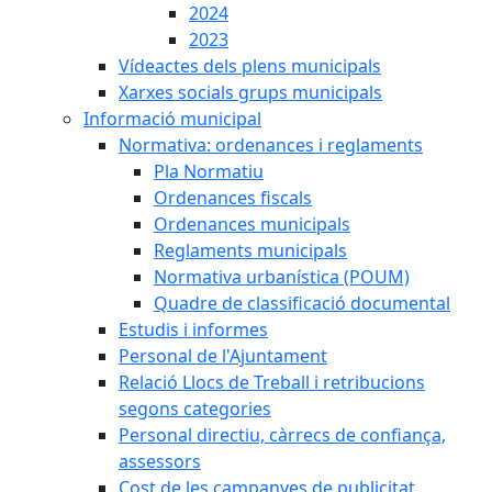
2024
2023
Vídeactes dels plens municipals
Xarxes socials grups municipals
Informació municipal
Normativa: ordenances i reglaments
Pla Normatiu
Ordenances fiscals
Ordenances municipals
Reglaments municipals
Normativa urbanística (POUM)
Quadre de classificació documental
Estudis i informes
Personal de l'Ajuntament
Relació Llocs de Treball i retribucions
segons categories
Personal directiu, càrrecs de confiança,
assessors
Cost de les campanyes de publicitat