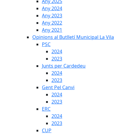
Any 2025
Any 2024
Any 2023
Any 2022
Any 2021
Opinions al Butlletí Municipal La Vila
PSC
2024
2023
Junts per Cardedeu
2024
2023
Gent Pel Canvi
2024
2023
ERC
2024
2023
CUP