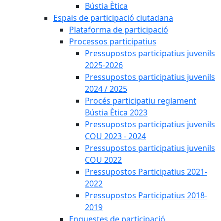
Bústia Ètica
Espais de participació ciutadana
Plataforma de participació
Processos participatius
Pressupostos participatius juvenils
2025-2026
Pressupostos participatius juvenils
2024 / 2025
Procés participatiu reglament
Bústia Ètica 2023
Pressupostos participatius juvenils
COU 2023 - 2024
Pressupostos participatius juvenils
COU 2022
Pressupostos Participatius 2021-
2022
Pressupostos Participatius 2018-
2019
Enquestes de participació