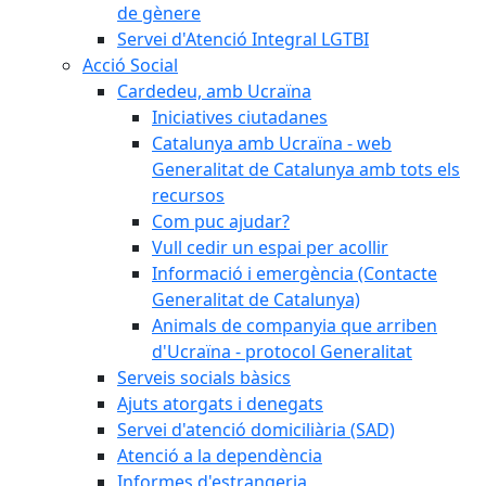
de gènere
Servei d'Atenció Integral LGTBI
Acció Social
Cardedeu, amb Ucraïna
Iniciatives ciutadanes
Catalunya amb Ucraïna - web
Generalitat de Catalunya amb tots els
recursos
Com puc ajudar?
Vull cedir un espai per acollir
Informació i emergència (Contacte
Generalitat de Catalunya)
Animals de companyia que arriben
d'Ucraïna - protocol Generalitat
Serveis socials bàsics
Ajuts atorgats i denegats
Servei d'atenció domiciliària (SAD)
Atenció a la dependència
Informes d'estrangeria