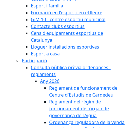
Esport i família
Formació en l'esport i en el lleure
GiM 10 - centre esportiu municipal
Contacte clubs esportius
Cens d'equipaments esportius de
Catalunya
Lloguer instal·lacions esportives
Esport a casa
Participació
Consulta pública prèvia ordenances i
reglaments
Any 2026
Reglament de funcionament del
Centre d'Estudis de Cardedeu
Reglament del règim de
funcionament de l’òrgan de
governança de l’Aigua
Ordenança reguladora de la venda