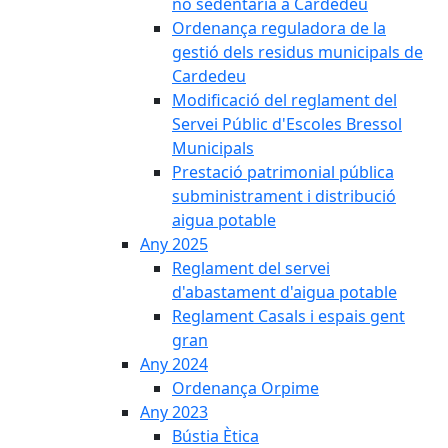
no sedentària a Cardedeu
Ordenança reguladora de la
gestió dels residus municipals de
Cardedeu
Modificació del reglament del
Servei Públic d'Escoles Bressol
Municipals
Prestació patrimonial pública
subministrament i distribució
aigua potable
Any 2025
Reglament del servei
d'abastament d'aigua potable
Reglament Casals i espais gent
gran
Any 2024
Ordenança Orpime
Any 2023
Bústia Ètica