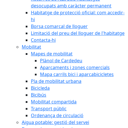
desocupats amb caràcter permanent
Habitatge de protecció oficial: com accedir-
hi
Borsa comarcal de lloguer
Limitació del preu del lloguer de l'habitatge
Contacta-hi
Mobilitat
Mapes de mobilitat
Plànol de Cardedeu
Aparcaments i zones comercials
Mapa carrils bici i aparcabicicletes
Pla de mobilitat urbana
Bicicleda
Bicibús
Mobilitat compartida
Transport públic
Ordenança de circulació
Aigua potable: gestió del servei