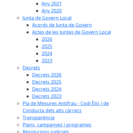
Any 2021
Any 2020
Junta de Govern Local
Acords de Junta de Govern
Actes de les Juntes de Govern Local
2026
2025
2024
2023
Decrets
Decrets 2026
Decrets 2025
Decrets 2024
Decrets 2023
Pla de Mesures Antifrau - Codi Ètic i de
Conducta dels alts càrrecs
Transparència
Plans, campanyes i programes
Resolucions judicials