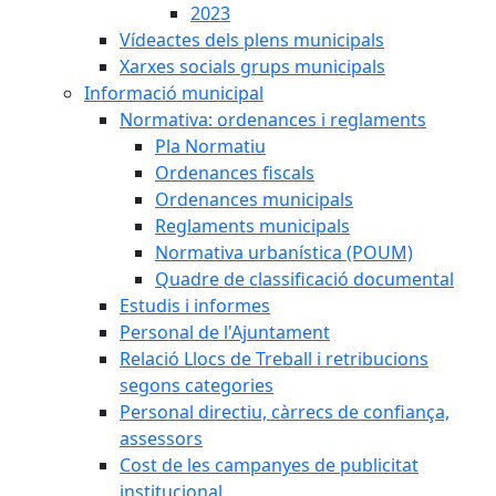
2023
Vídeactes dels plens municipals
Xarxes socials grups municipals
Informació municipal
Normativa: ordenances i reglaments
Pla Normatiu
Ordenances fiscals
Ordenances municipals
Reglaments municipals
Normativa urbanística (POUM)
Quadre de classificació documental
Estudis i informes
Personal de l'Ajuntament
Relació Llocs de Treball i retribucions
segons categories
Personal directiu, càrrecs de confiança,
assessors
Cost de les campanyes de publicitat
institucional