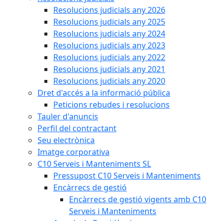
Resolucions judicials any 2026
Resolucions judicials any 2025
Resolucions judicials any 2024
Resolucions judicials any 2023
Resolucions judicials any 2022
Resolucions judicials any 2021
Resolucions judicials any 2020
Dret d'accés a la informació pública
Peticions rebudes i resolucions
Tauler d'anuncis
Perfil del contractant
Seu electrònica
Imatge corporativa
C10 Serveis i Manteniments SL
Pressupost C10 Serveis i Manteniments
Encàrrecs de gestió
Encàrrecs de gestió vigents amb C10
Serveis i Manteniments