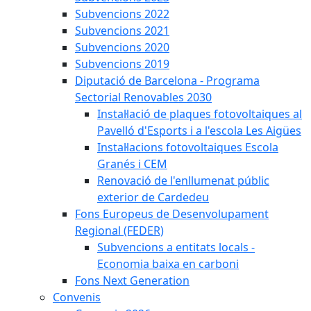
Subvencions 2022
Subvencions 2021
Subvencions 2020
Subvencions 2019
Diputació de Barcelona - Programa
Sectorial Renovables 2030
Instal·lació de plaques fotovoltaiques al
Pavelló d'Esports i a l'escola Les Aigües
Instal·lacions fotovoltaiques Escola
Granés i CEM
Renovació de l'enllumenat públic
exterior de Cardedeu
Fons Europeus de Desenvolupament
Regional (FEDER)
Subvencions a entitats locals -
Economia baixa en carboni
Fons Next Generation
Convenis