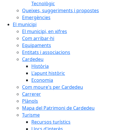
Tecnològic
Queixes, suggeriments i propostes
Emergències
El municipi
El municipi, en xifres
Com arribar-hi
Equipaments
Entitats i associacions
Cardedeu
Història
L'apunt històric
Economia
Com moure's per Cardedeu
Carrerer
Plànols
Mapa del Patrimoni de Cardedeu
Turisme
Recursos turístics
Llocs d'interès