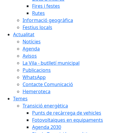
Fires i festes
Rutes
Informació geogràfica
Festius locals
Actualitat
Notícies
Agenda
Avisos
La Vila - butlletí municipal
Publicacions
WhatsApp
Contacte Comunicació
Hemeroteca
Temes
Transició energètica
Punts de recàrrega de vehicles
Fotovoltaiques en equipaments
Agenda 2030