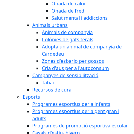
Onada de calor
Onada de fred
Salut mental i addiccions
Animals urbans
Animals de companyia
Colònies de gats ferals
Adopta un animal de companyia de
Cardedeu
Zones d'esbarjo per gossos
Cria d'aus per a l'autoconsum
Campanyes de sensibilització
Tabac
Recursos de cura
Esports
Programes esportius per a infants
Programes esportius per a gent gran i
adults
Programes de promoció esportiva escolar
Casals d'estiu- hivern