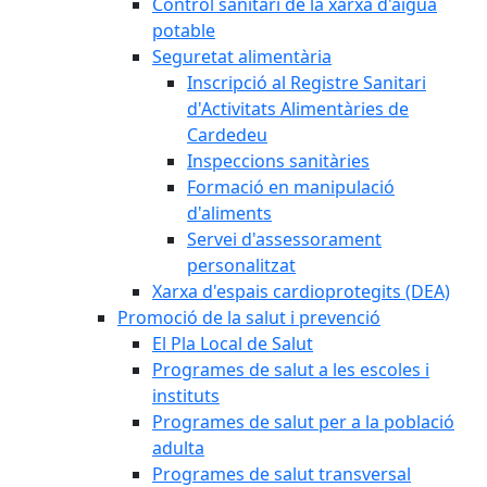
Control sanitari de la xarxa d'aigua
potable
Seguretat alimentària
Inscripció al Registre Sanitari
d'Activitats Alimentàries de
Cardedeu
Inspeccions sanitàries
Formació en manipulació
d'aliments
Servei d'assessorament
personalitzat
Xarxa d'espais cardioprotegits (DEA)
Promoció de la salut i prevenció
El Pla Local de Salut
Programes de salut a les escoles i
instituts
Programes de salut per a la població
adulta
Programes de salut transversal