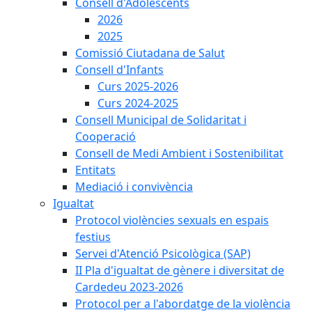
Consell d'Adolescents
2026
2025
Comissió Ciutadana de Salut
Consell d'Infants
Curs 2025-2026
Curs 2024-2025
Consell Municipal de Solidaritat i
Cooperació
Consell de Medi Ambient i Sostenibilitat
Entitats
Mediació i convivència
Igualtat
Protocol violències sexuals en espais
festius
Servei d'Atenció Psicològica (SAP)
II Pla d'igualtat de gènere i diversitat de
Cardedeu 2023-2026
Protocol per a l'abordatge de la violència