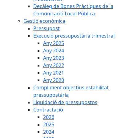
Decàleg de Bones Pràctiques de la
Comunicació Local Pública
Gestió econòmica
Pressupost
Execució pressupostària trimestral
Any 2025
Any 2024
Any 2023
Any 2022
Any 2021
Any 2020
Compliment objectius estabilitat
pressupostària
Liquidació de pressupostos
Contractació
2026
2025
2024