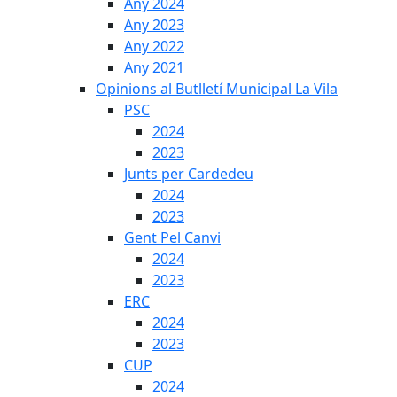
Any 2024
Any 2023
Any 2022
Any 2021
Opinions al Butlletí Municipal La Vila
PSC
2024
2023
Junts per Cardedeu
2024
2023
Gent Pel Canvi
2024
2023
ERC
2024
2023
CUP
2024