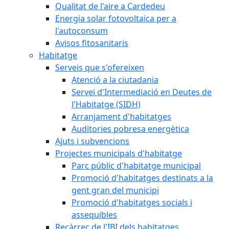
Qualitat de l'aire a Cardedeu
Energia solar fotovoltaica per a
l'autoconsum
Avisos fitosanitaris
Habitatge
Serveis que s'ofereixen
Atenció a la ciutadania
Servei d'Intermediació en Deutes de
l'Habitatge (SIDH)
Arranjament d'habitatges
Auditories pobresa energètica
Ajuts i subvencions
Projectes municipals d'habitatge
Parc públic d'habitatge municipal
Promoció d'habitatges destinats a la
gent gran del municipi
Promoció d'habitatges socials i
assequibles
Recàrrec de l'IBI dels habitatges