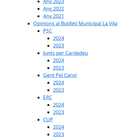
Any 2023
Any 2022
Any 2021
Opinions al Butlletí Municipal La Vila
PSC
2024
2023
Junts per Cardedeu
2024
2023
Gent Pel Canvi
2024
2023
ERC
2024
2023
CUP
2024
2023