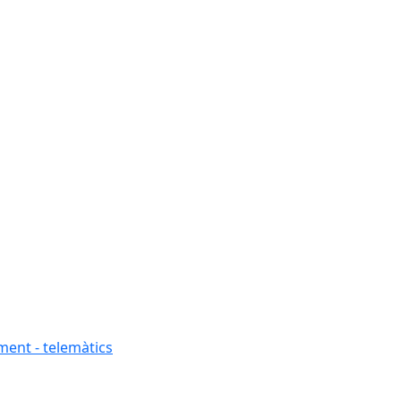
ment - telemàtics