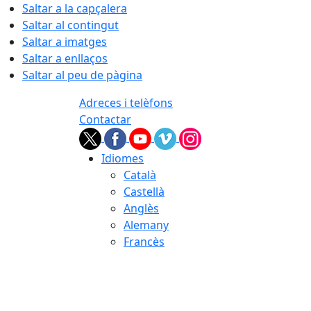
Saltar a la capçalera
Saltar al contingut
Saltar a imatges
Saltar a enllaços
Saltar al peu de pàgina
Adreces i telèfons
Contactar
Idiomes
Català
Castellà
Anglès
Alemany
Francès
06.08.2026 | 09:28