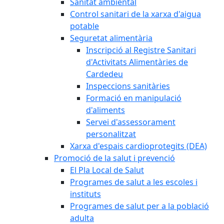
Sanitat ambiental
Control sanitari de la xarxa d'aigua
potable
Seguretat alimentària
Inscripció al Registre Sanitari
d'Activitats Alimentàries de
Cardedeu
Inspeccions sanitàries
Formació en manipulació
d'aliments
Servei d'assessorament
personalitzat
Xarxa d'espais cardioprotegits (DEA)
Promoció de la salut i prevenció
El Pla Local de Salut
Programes de salut a les escoles i
instituts
Programes de salut per a la població
adulta