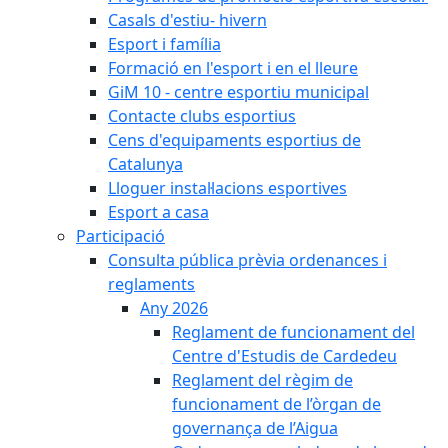
Casals d'estiu- hivern
Esport i família
Formació en l'esport i en el lleure
GiM 10 - centre esportiu municipal
Contacte clubs esportius
Cens d'equipaments esportius de
Catalunya
Lloguer instal·lacions esportives
Esport a casa
Participació
Consulta pública prèvia ordenances i
reglaments
Any 2026
Reglament de funcionament del
Centre d'Estudis de Cardedeu
Reglament del règim de
funcionament de l’òrgan de
governança de l’Aigua