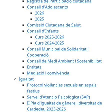
Registre de Participació ciutadana
Consell d'Adolescents
2026
2025
Comissió Ciutadana de Salut
Consell d'Infants
Curs 2025-2026
Curs 2024-2025
Consell Municipal de Solidaritat i
Cooperació
Consell de Medi Ambient i Sostenibilitat
Entitats
Mediació i convivència
Igualtat
Protocol violències sexuals en espais
festius
Servei d'Atenció Psicològica (SAP)
II Pla d'igualtat de gènere i diversitat de
Cardedeu 2023-2026