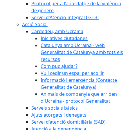
Protocol per a l'abordatge de la violència
de gènere
Servei d'Atenció Integral LGTBI
Acció Social
Cardedeu, amb Ucraïna
Iniciatives ciutadanes
Catalunya amb Ucraïna - web
Generalitat de Catalunya amb tots els
recursos
Com puc ajudar?
Vull cedir un espai per acollir
Informació i emergència (Contacte
Generalitat de Catalunya)
Animals de companyia que arriben
d'Ucraïna - protocol Generalitat
Serveis socials bàsics
Ajuts atorgats i denegats
Servei d'atenció domiciliària (SAD)
Atenció a la dependència