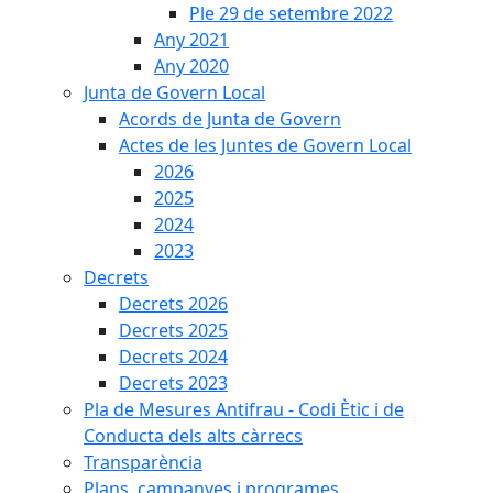
Ple 29 de setembre 2022
Any 2021
Any 2020
Junta de Govern Local
Acords de Junta de Govern
Actes de les Juntes de Govern Local
2026
2025
2024
2023
Decrets
Decrets 2026
Decrets 2025
Decrets 2024
Decrets 2023
Pla de Mesures Antifrau - Codi Ètic i de
Conducta dels alts càrrecs
Transparència
Plans, campanyes i programes