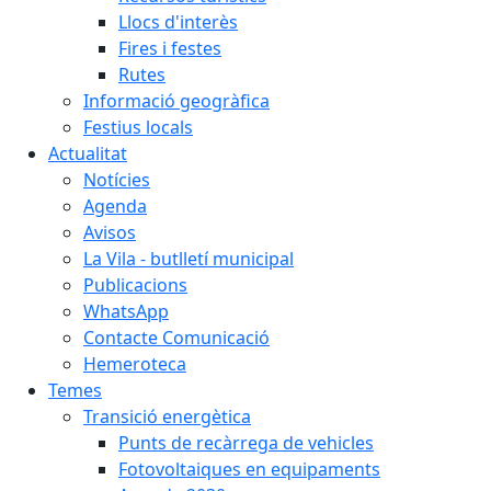
Llocs d'interès
Fires i festes
Rutes
Informació geogràfica
Festius locals
Actualitat
Notícies
Agenda
Avisos
La Vila - butlletí municipal
Publicacions
WhatsApp
Contacte Comunicació
Hemeroteca
Temes
Transició energètica
Punts de recàrrega de vehicles
Fotovoltaiques en equipaments