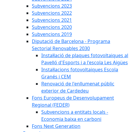
Subvencions 2023
Subvencions 2022
Subvencions 2021
Subvencions 2020
Subvencions 2019
Diputació de Barcelona - Programa
Sectorial Renovables 2030
Instal·lació de plaques fotovoltaiques al
Pavelló d'Esports i a l'escola Les Aigües
Instal·lacions fotovoltaiques Escola
Granés i CEM
Renovació de l'enllumenat públic
exterior de Cardedeu
Fons Europeus de Desenvolupament
Regional (FEDER)
Subvencions a entitats locals -
Economia baixa en carboni
Fons Next Generation