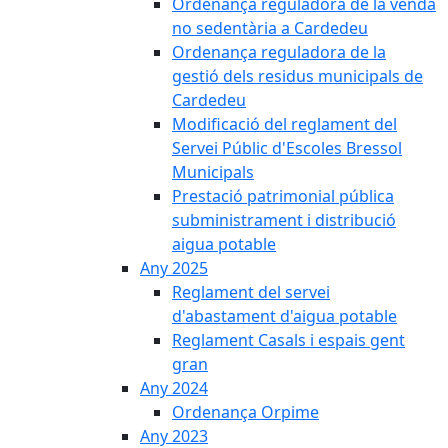
Ordenança reguladora de la venda
no sedentària a Cardedeu
Ordenança reguladora de la
gestió dels residus municipals de
Cardedeu
Modificació del reglament del
Servei Públic d'Escoles Bressol
Municipals
Prestació patrimonial pública
subministrament i distribució
aigua potable
Any 2025
Reglament del servei
d'abastament d'aigua potable
Reglament Casals i espais gent
gran
Any 2024
Ordenança Orpime
Any 2023