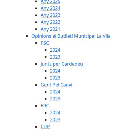
Any 2025
Any 2024
Any 2023
Any 2022
Any 2021
Opinions al Butlletí Municipal La Vila
PSC
2024
2023
Junts per Cardedeu
2024
2023
Gent Pel Canvi
2024
2023
ERC
2024
2023
CUP