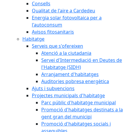
Consells
Qualitat de l'aire a Cardedeu
Energia solar fotovoltaica per a
l'autoconsum
Avisos fitosanitaris
Habitatge
Serveis que s'ofereixen
Atenció a la ciutadania
Servei d'Intermediació en Deutes de
l'Habitatge (SIDH)
Arranjament d'habitatges
Auditories pobresa energètica
Ajuts i subvencions
Projectes municipals d'habitatge
Parc públic d'habitatge municipal
Promoció d'habitatges destinats a la
gent gran del municipi
Promoció d'habitatges socials i
assequibles