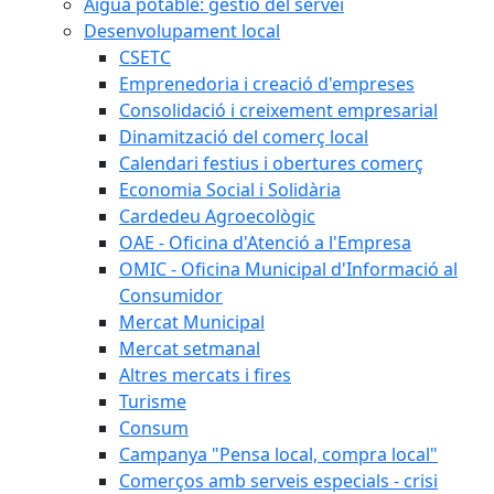
Aigua potable: gestió del servei
Desenvolupament local
CSETC
Emprenedoria i creació d'empreses
Consolidació i creixement empresarial
Dinamització del comerç local
Calendari festius i obertures comerç
Economia Social i Solidària
Cardedeu Agroecològic
OAE - Oficina d'Atenció a l'Empresa
OMIC - Oficina Municipal d'Informació al
Consumidor
Mercat Municipal
Mercat setmanal
Altres mercats i fires
Turisme
Consum
Campanya "Pensa local, compra local"
Comerços amb serveis especials - crisi