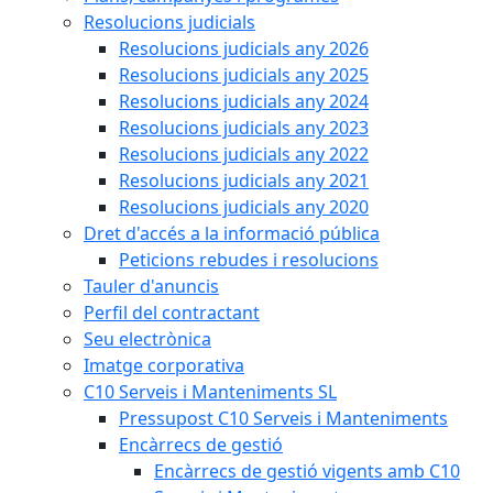
Resolucions judicials
Resolucions judicials any 2026
Resolucions judicials any 2025
Resolucions judicials any 2024
Resolucions judicials any 2023
Resolucions judicials any 2022
Resolucions judicials any 2021
Resolucions judicials any 2020
Dret d'accés a la informació pública
Peticions rebudes i resolucions
Tauler d'anuncis
Perfil del contractant
Seu electrònica
Imatge corporativa
C10 Serveis i Manteniments SL
Pressupost C10 Serveis i Manteniments
Encàrrecs de gestió
Encàrrecs de gestió vigents amb C10