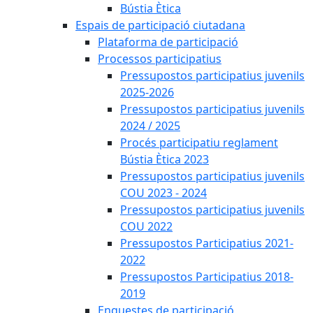
Bústia Ètica
Espais de participació ciutadana
Plataforma de participació
Processos participatius
Pressupostos participatius juvenils
2025-2026
Pressupostos participatius juvenils
2024 / 2025
Procés participatiu reglament
Bústia Ètica 2023
Pressupostos participatius juvenils
COU 2023 - 2024
Pressupostos participatius juvenils
COU 2022
Pressupostos Participatius 2021-
2022
Pressupostos Participatius 2018-
2019
Enquestes de participació