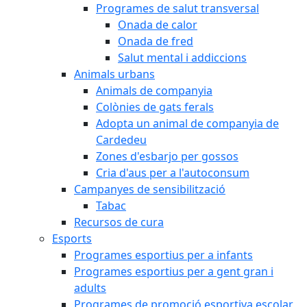
Programes de salut transversal
Onada de calor
Onada de fred
Salut mental i addiccions
Animals urbans
Animals de companyia
Colònies de gats ferals
Adopta un animal de companyia de
Cardedeu
Zones d'esbarjo per gossos
Cria d'aus per a l'autoconsum
Campanyes de sensibilització
Tabac
Recursos de cura
Esports
Programes esportius per a infants
Programes esportius per a gent gran i
adults
Programes de promoció esportiva escolar