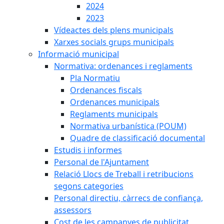
2024
2023
Vídeactes dels plens municipals
Xarxes socials grups municipals
Informació municipal
Normativa: ordenances i reglaments
Pla Normatiu
Ordenances fiscals
Ordenances municipals
Reglaments municipals
Normativa urbanística (POUM)
Quadre de classificació documental
Estudis i informes
Personal de l'Ajuntament
Relació Llocs de Treball i retribucions
segons categories
Personal directiu, càrrecs de confiança,
assessors
Cost de les campanyes de publicitat