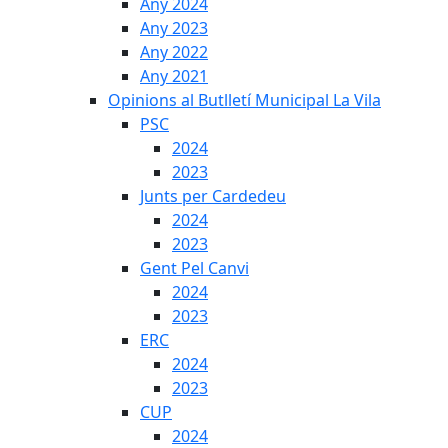
Any 2024
Any 2023
Any 2022
Any 2021
Opinions al Butlletí Municipal La Vila
PSC
2024
2023
Junts per Cardedeu
2024
2023
Gent Pel Canvi
2024
2023
ERC
2024
2023
CUP
2024