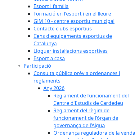
Esport i família
Formació en l'esport i en el lleure
GiM 10 - centre esportiu municipal
Contacte clubs esportius
Cens d'equipaments esportius de
Catalunya
Lloguer instal·lacions esportives
Esport a casa
Participació
Consulta pública prèvia ordenances i
reglaments
Any 2026
Reglament de funcionament del
Centre d'Estudis de Cardedeu
Reglament del règim de
funcionament de l’òrgan de
governança de l’Aigua
Ordenança reguladora de la venda