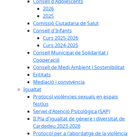
Consell d'Adolescents
2026
2025
Comissió Ciutadana de Salut
Consell d'Infants
Curs 2025-2026
Curs 2024-2025
Consell Municipal de Solidaritat i
Cooperació
Consell de Medi Ambient i Sostenibilitat
Entitats
Mediació i convivència
Igualtat
Protocol violències sexuals en espais
festius
Servei d'Atenció Psicològica (SAP)
II Pla d'igualtat de gènere i diversitat de
Cardedeu 2023-2026
Protocol per a l'abordatge de la violència