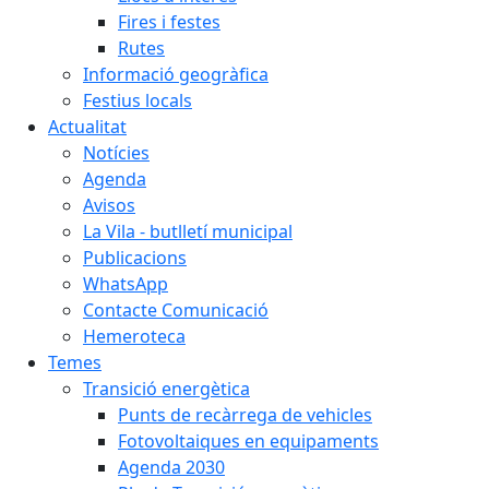
Fires i festes
Rutes
Informació geogràfica
Festius locals
Actualitat
Notícies
Agenda
Avisos
La Vila - butlletí municipal
Publicacions
WhatsApp
Contacte Comunicació
Hemeroteca
Temes
Transició energètica
Punts de recàrrega de vehicles
Fotovoltaiques en equipaments
Agenda 2030