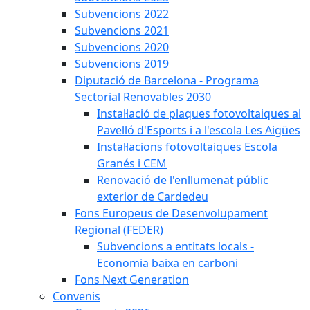
Subvencions 2022
Subvencions 2021
Subvencions 2020
Subvencions 2019
Diputació de Barcelona - Programa
Sectorial Renovables 2030
Instal·lació de plaques fotovoltaiques al
Pavelló d'Esports i a l'escola Les Aigües
Instal·lacions fotovoltaiques Escola
Granés i CEM
Renovació de l'enllumenat públic
exterior de Cardedeu
Fons Europeus de Desenvolupament
Regional (FEDER)
Subvencions a entitats locals -
Economia baixa en carboni
Fons Next Generation
Convenis