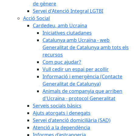
de gènere
Servei d'Atenció Integral LGTBI
Acció Social
Cardedeu, amb Ucraïna
Iniciatives ciutadanes
Catalunya amb Ucraïna - web
Generalitat de Catalunya amb tots els
recursos
Com puc ajudar?
Vull cedir un espai per acollir
Informació i emergència (Contacte
Generalitat de Catalunya)
Animals de companyia que arriben
d'Ucraïna - protocol Generalitat
Serveis socials bàsics
Ajuts atorgats i denegats
Servei d'atenció domiciliària (SAD)
Atenció a la dependència
Informes d'estrangeria