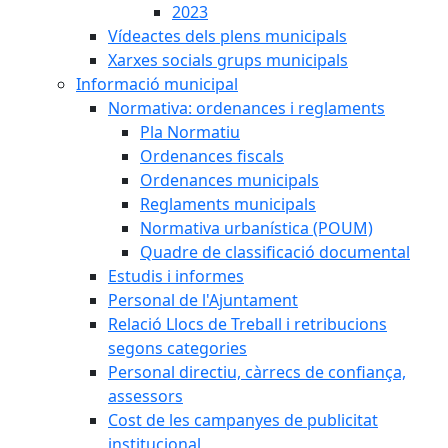
2023
Vídeactes dels plens municipals
Xarxes socials grups municipals
Informació municipal
Normativa: ordenances i reglaments
Pla Normatiu
Ordenances fiscals
Ordenances municipals
Reglaments municipals
Normativa urbanística (POUM)
Quadre de classificació documental
Estudis i informes
Personal de l'Ajuntament
Relació Llocs de Treball i retribucions
segons categories
Personal directiu, càrrecs de confiança,
assessors
Cost de les campanyes de publicitat
institucional