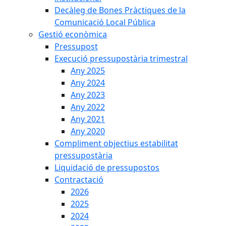
Decàleg de Bones Pràctiques de la
Comunicació Local Pública
Gestió econòmica
Pressupost
Execució pressupostària trimestral
Any 2025
Any 2024
Any 2023
Any 2022
Any 2021
Any 2020
Compliment objectius estabilitat
pressupostària
Liquidació de pressupostos
Contractació
2026
2025
2024