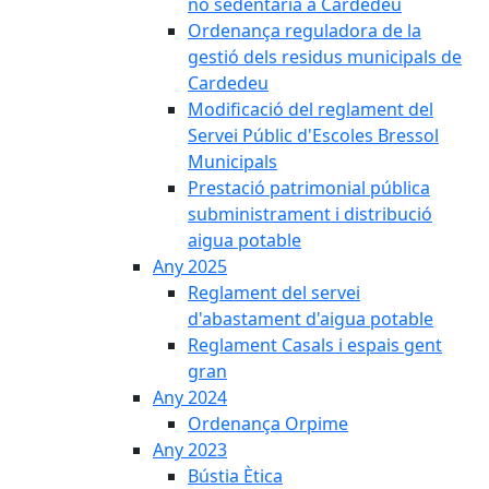
no sedentària a Cardedeu
Ordenança reguladora de la
gestió dels residus municipals de
Cardedeu
Modificació del reglament del
Servei Públic d'Escoles Bressol
Municipals
Prestació patrimonial pública
subministrament i distribució
aigua potable
Any 2025
Reglament del servei
d'abastament d'aigua potable
Reglament Casals i espais gent
gran
Any 2024
Ordenança Orpime
Any 2023
Bústia Ètica