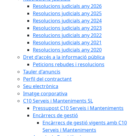
Resolucions judicials any 2026
Resolucions judicials any 2025
Resolucions judicials any 2024
Resolucions judicials any 2023
Resolucions judicials any 2022
Resolucions judicials any 2021
Resolucions judicials any 2020
Dret d'accés a la informació pública
Peticions rebudes i resolucions
Tauler d'anuncis
Perfil del contractant
Seu electrònica
Imatge corporativa
C10 Serveis i Manteniments SL
Pressupost C10 Serveis i Manteniments
Encàrrecs de gestió
Encàrrecs de gestió vigents amb C10
Serveis i Manteniments