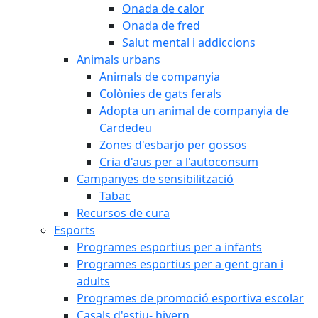
Onada de calor
Onada de fred
Salut mental i addiccions
Animals urbans
Animals de companyia
Colònies de gats ferals
Adopta un animal de companyia de
Cardedeu
Zones d'esbarjo per gossos
Cria d'aus per a l'autoconsum
Campanyes de sensibilització
Tabac
Recursos de cura
Esports
Programes esportius per a infants
Programes esportius per a gent gran i
adults
Programes de promoció esportiva escolar
Casals d'estiu- hivern