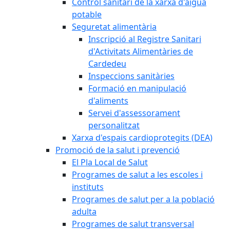
Control sanitari de la xarxa d'aigua
potable
Seguretat alimentària
Inscripció al Registre Sanitari
d'Activitats Alimentàries de
Cardedeu
Inspeccions sanitàries
Formació en manipulació
d'aliments
Servei d'assessorament
personalitzat
Xarxa d'espais cardioprotegits (DEA)
Promoció de la salut i prevenció
El Pla Local de Salut
Programes de salut a les escoles i
instituts
Programes de salut per a la població
adulta
Programes de salut transversal