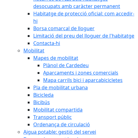
desocupats amb caràcter permanent
Habitatge de protecció oficial: com accedir-
hi
Borsa comarcal de lloguer
Limitació del preu del lloguer de l'habitatge
Contacta-hi
Mobilitat
Mapes de mobilitat
Plànol de Cardedeu
Aparcaments i zones comercials
Mapa carrils bici i aparcabicicletes
Pla de mobilitat urbana
Bicicleda
Bicibús
Mobilitat compartida
Transport públic
Ordenança de circulació
Aigua potable: gestió del servei