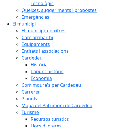
Tecnològic
Queixes, suggeriments i propostes
Emergències
El municipi
El municipi, en xifres
Com arribar-hi
Equipaments
Entitats i associacions
Cardedeu
Història
L'apunt històric
Economia
Com moure's per Cardedeu
Carrerer
Plànols
Mapa del Patrimoni de Cardedeu
Turisme
Recursos turístics
Llocs d'interès