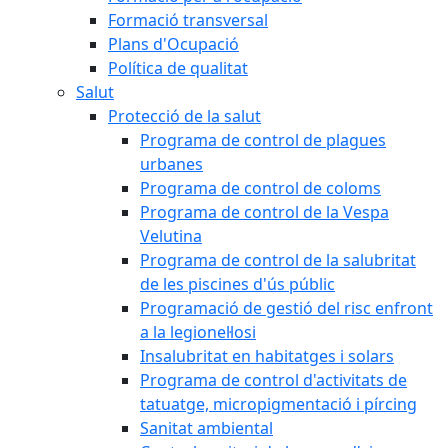
Formació transversal
Plans d'Ocupació
Política de qualitat
Salut
Protecció de la salut
Programa de control de plagues
urbanes
Programa de control de coloms
Programa de control de la Vespa
Velutina
Programa de control de la salubritat
de les piscines d'ús públic
Programació de gestió del risc enfront
a la legionel·losi
Insalubritat en habitatges i solars
Programa de control d'activitats de
tatuatge, micropigmentació i pírcing
Sanitat ambiental