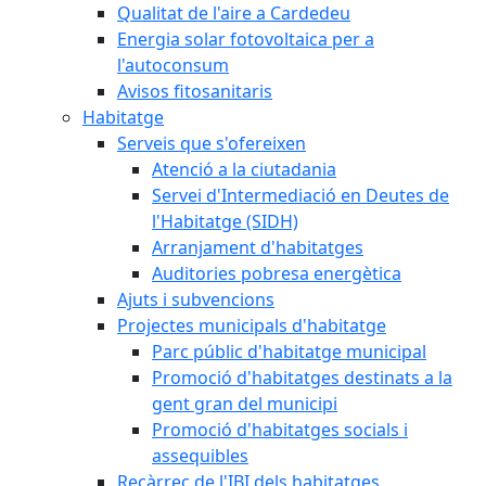
Qualitat de l'aire a Cardedeu
Energia solar fotovoltaica per a
l'autoconsum
Avisos fitosanitaris
Habitatge
Serveis que s'ofereixen
Atenció a la ciutadania
Servei d'Intermediació en Deutes de
l'Habitatge (SIDH)
Arranjament d'habitatges
Auditories pobresa energètica
Ajuts i subvencions
Projectes municipals d'habitatge
Parc públic d'habitatge municipal
Promoció d'habitatges destinats a la
gent gran del municipi
Promoció d'habitatges socials i
assequibles
Recàrrec de l'IBI dels habitatges