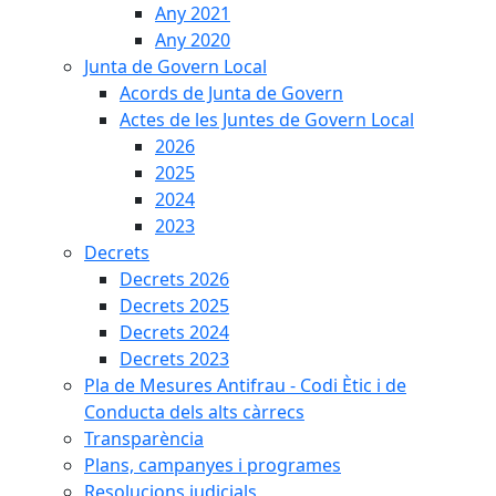
Any 2021
Any 2020
Junta de Govern Local
Acords de Junta de Govern
Actes de les Juntes de Govern Local
2026
2025
2024
2023
Decrets
Decrets 2026
Decrets 2025
Decrets 2024
Decrets 2023
Pla de Mesures Antifrau - Codi Ètic i de
Conducta dels alts càrrecs
Transparència
Plans, campanyes i programes
Resolucions judicials